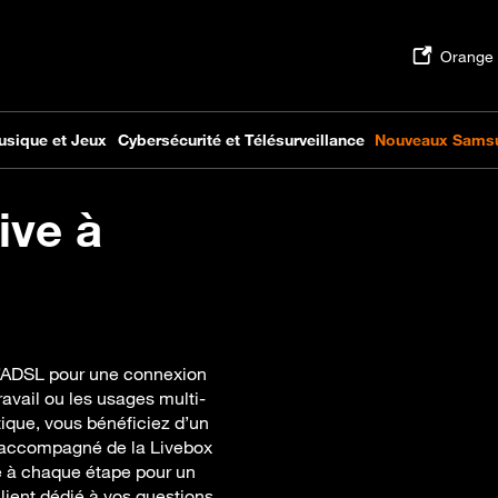
ive à
l’ADSL pour une connexion
ravail ou les usages multi-
tique, vous bénéficiez d’un
, accompagné de la Livebox
é à chaque étape pour un
lient dédié à vos questions.