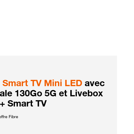
Smart TV Mini LED
avec
iale 130Go 5G et Livebox
 + Smart TV
ffre Fibre