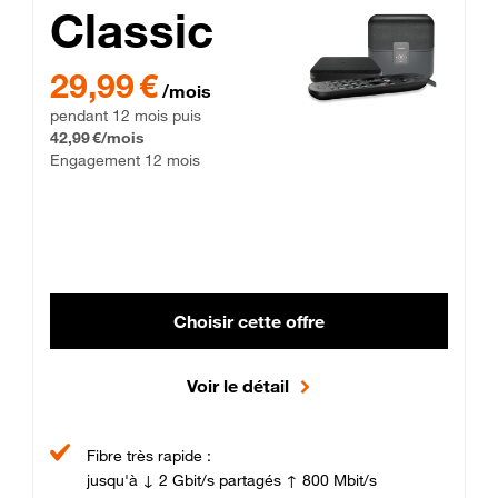
Classic
29,99 € par mois pendant 12 mois puis 42,99 € par mois, Enga
29,99 €
/mois
pendant 12 mois puis
42,99 €/mois
Engagement 12 mois
Choisir cette offre
Voir le détail
Fibre très rapide :
jusqu'à ↓ 2 Gbit/s partagés ↑ 800 Mbit/s