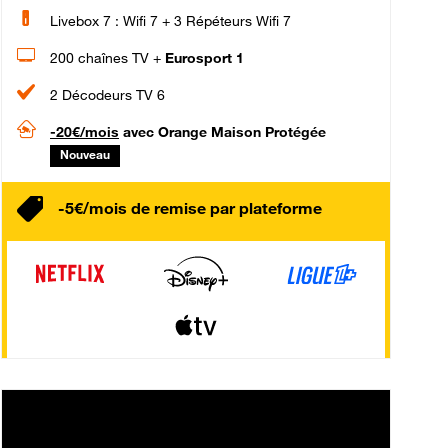
Livebox 7 : Wifi 7 + 3 Répéteurs Wifi 7
200 chaînes TV +
Eurosport 1
2 Décodeurs TV 6
-20€/mois
avec Orange Maison Protégée
Nouveau
-5€/mois de remise par plateforme