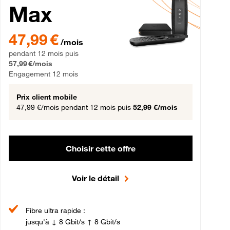
Max
gement 12 mois
47,99 € par mois pendant 12 mois puis 57,99 € par mois, Engageme
47,99 €
/mois
pendant 12 mois puis
57,99 €/mois
Engagement 12 mois
Prix client mobile
47,99 €/mois
pendant 12 mois puis
52,99 €/mois
Choisir cette offre
Voir le détail
Fibre ultra rapide :
jusqu'à ↓ 8 Gbit/s ↑ 8 Gbit/s