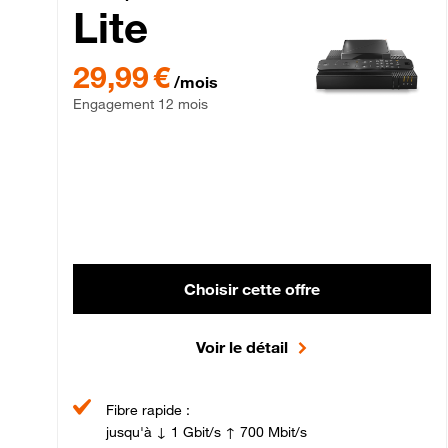
Lite
29,99 € par mois , Engagement 12 mois
29,99 €
/mois
Engagement 12 mois
Choisir cette offre
Voir le détail
Fibre rapide :
jusqu'à ↓ 1 Gbit/s ↑ 700 Mbit/s