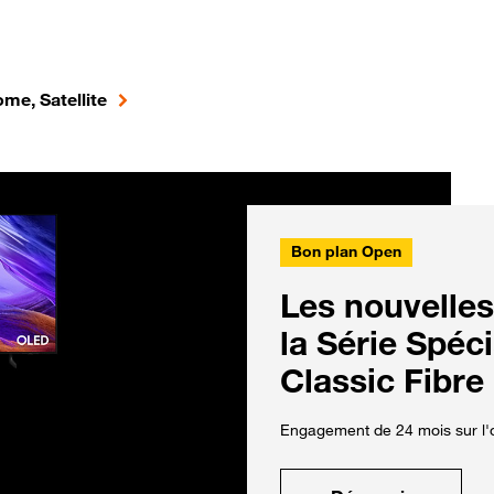
me, Satellite
Bon plan Open
Les nouvelles
la Série Spéc
Classic Fibre
Engagement de 24 mois sur l'o