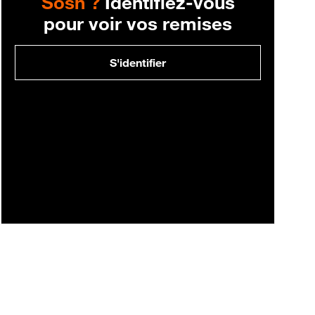
Sosh ?
Identifiez-vous
pour voir vos remises
S'identifier