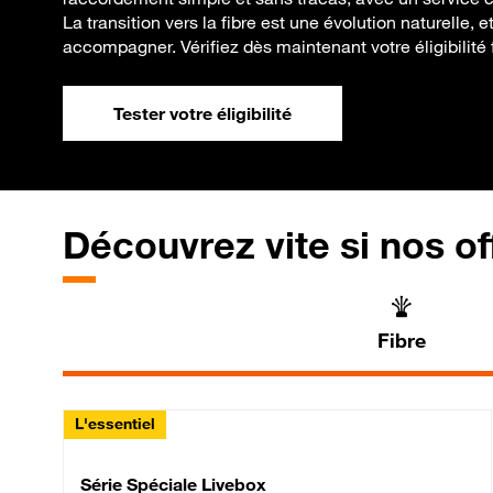
La transition vers la fibre est une évolution naturelle
accompagner. Vérifiez dès maintenant votre éligibilité f
Tester votre éligibilité
Découvrez vite si nos of
Fibre
L'essentiel
Série Spéciale Livebox 
Série Spéciale Livebox