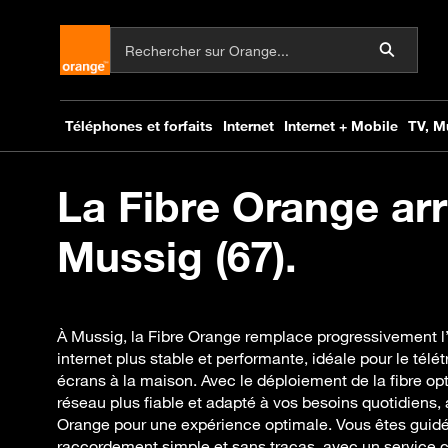
La Fibre Orange arr
Mussig (67).
À Mussig, la Fibre Orange remplace progressivement 
internet plus stable et performante, idéale pour le télét
écrans à la maison. Avec le déploiement de la fibre op
réseau plus fiable et adapté à vos besoins quotidiens
Orange pour une expérience optimale. Vous êtes guid
raccordement simple et sans tracas, avec un service c