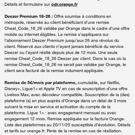
Détails et formulaire sur
odr.orange.fr
Deezer Premium 18-26 :
Offre soumise à conditions en
métropole, réservée au client bénéficiant d’une remise
Cheat_Code_18_26 validée par Orange dans le cadre d’une offre
mobile ou internet éligibles. La remise s’appliquera sur
l’abonnement Deezer Premium jusqu’aux 26 ans révolus du
client. Réservé aux clients n’ayant jamais bénéficié du service
Deezer ou l’ayant résilié depuis plus de 12 mois. Une seule
remise Cheat_Code_18_26 Deezer par client. Dans le cas où la
remise Cheat_Code_18_26 ne serait pas validée par Orange, le
client sera facturé de la remise indument appliquée.
Remise de 5€/mois par plateforme,
cumulable, sur Netflix,
Disney+, Ligue1+ et Apple TV en cas de souscription d’une offre
Livebox Max, avec décodeur compatible. Souscription de la (des)
plateforme (s) en plus auprès d’Orange dans un délai de 3 mois
suivant la mise en service et activation du compte de la
plateforme. Ligue 1+ : avec engagement mensuel ou avec
engagement 12 mois. Remise appliquée sur la facture Orange.
Liste des plateformes au 20/11/25 susceptible d’évolution. Détails
et tarifs sur orange.fr. Perte de la remise en cas de résiliation.