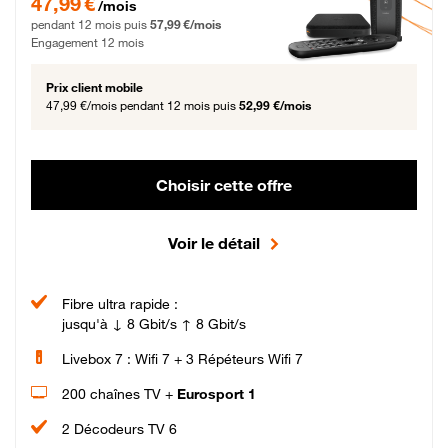
47,99 €
/mois
pendant 12 mois puis
57,99 €/mois
Engagement 12 mois
Prix client mobile
47,99 €/mois
pendant 12 mois puis
52,99 €/mois
Choisir cette offre
Voir le détail
Fibre ultra rapide :
jusqu'à ↓ 8 Gbit/s ↑ 8 Gbit/s
Livebox 7 : Wifi 7 + 3 Répéteurs Wifi 7
200 chaînes TV +
Eurosport 1
2 Décodeurs TV 6