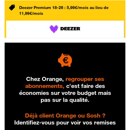
Deezer Premium 18-26 : 5,99€/mois au lieu de
11,99€/mois
Chez Orange,
regrouper ses
abonnements,
c'est faire des
économies sur votre budget mais
pas sur la qualité.
Déjà client Orange ou Sosh ?
Identifiez-vous pour voir vos remises