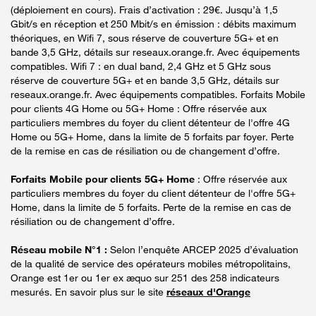
(déploiement en cours). Frais d’activation : 29€. Jusqu’à 1,5
Gbit/s en réception et 250 Mbit/s en émission : débits maximum
théoriques, en Wifi 7, sous réserve de couverture 5G+ et en
bande 3,5 GHz, détails sur reseaux.orange.fr. Avec équipements
compatibles. Wifi 7 : en dual band, 2,4 GHz et 5 GHz sous
réserve de couverture 5G+ et en bande 3,5 GHz, détails sur
reseaux.orange.fr. Avec équipements compatibles. Forfaits Mobile
pour clients 4G Home ou 5G+ Home : Offre réservée aux
particuliers membres du foyer du client détenteur de l'offre 4G
Home ou 5G+ Home, dans la limite de 5 forfaits par foyer. Perte
de la remise en cas de résiliation ou de changement d’offre.
Forfaits Mobile pour clients 5G+ Home
: Offre réservée aux
particuliers membres du foyer du client détenteur de l'offre 5G+
Home, dans la limite de 5 forfaits. Perte de la remise en cas de
résiliation ou de changement d’offre.
Réseau mobile N°1 :
Selon l’enquête ARCEP 2025 d’évaluation
de la qualité de service des opérateurs mobiles métropolitains,
Orange est 1er ou 1er ex æquo sur 251 des 258 indicateurs
mesurés. En savoir plus sur le site
réseaux d'Orange