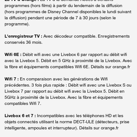
programmes (hors films) à partir du lendemain de la diffusion
(hors programmes de Disney Channel disponibles le lundi suivant
la diffusion) pendant une période de 7 à 30 jours (selon le
programme).
L'enregistreur TV :
Avec décodeur compatible. Enregistrements
conservés 36 mois.
Wifi 6E :
Débit wifi avec une Livebox 6 par rapport au débit wifi
avec la Livebox 5. Débit en 5 GHz à proximité de la Livebox. Avec
la fibre et équipements compatibles Wifi 6E. Détails sur orange.fr
Wifi 7 :
En comparaison avec les générations de Wifi
précédentes. 3 fois plus rapide : Débit wifi avec une Livebox S ou
Livebox 7 par rapport au débit wifi avec la Livebox 5. Débit en
5GHz à proximité de la Livebox. Avec la fibre et équipements
compatibles Wifi 7.
Livebox 6 et 7 :
Incompatibles avec les téléphones HD et les
objets connectés utilisant la norme DECT-ULE (détecteurs, prise
intelligente, ampoules et interrupteur). Détails sur orange.fr