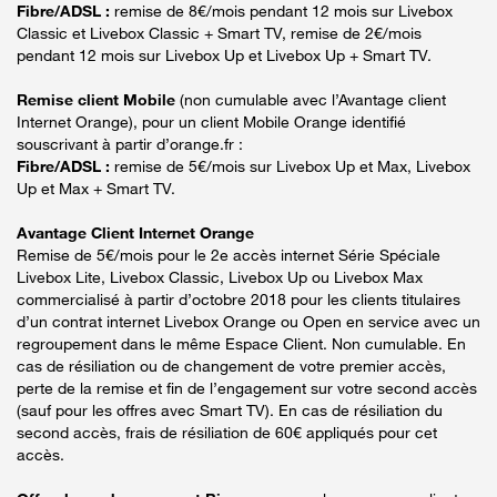
Fibre/ADSL :
remise de 8€/mois pendant 12 mois sur Livebox
Classic et Livebox Classic + Smart TV, remise de 2€/mois
pendant 12 mois sur Livebox Up et Livebox Up + Smart TV.
Remise client Mobile
(non cumulable avec l’Avantage client
Internet Orange), pour un client Mobile Orange identifié
souscrivant à partir d’orange.fr :
Fibre/ADSL :
remise de 5€/mois sur Livebox Up et Max, Livebox
Up et Max + Smart TV.
Avantage Client Internet Orange
Remise de 5€/mois pour le 2e accès internet Série Spéciale
Livebox Lite, Livebox Classic, Livebox Up ou Livebox Max
commercialisé à partir d’octobre 2018 pour les clients titulaires
d’un contrat internet Livebox Orange ou Open en service avec un
regroupement dans le même Espace Client. Non cumulable. En
cas de résiliation ou de changement de votre premier accès,
perte de la remise et fin de l’engagement sur votre second accès
(sauf pour les offres avec Smart TV). En cas de résiliation du
second accès, frais de résiliation de 60€ appliqués pour cet
accès.