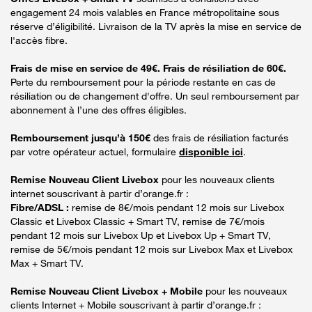
engagement 24 mois valables en France métropolitaine sous
réserve d’éligibilité. Livraison de la TV après la mise en service de
l'accès fibre.
Frais de mise en service de 49€. Frais de résiliation de 60€.
Perte du remboursement pour la période restante en cas de
résiliation ou de changement d'offre. Un seul remboursement par
abonnement à l’une des offres éligibles.
Remboursement jusqu’à 150€
des frais de résiliation facturés
par votre opérateur actuel, formulaire
disponible ici
.
Remise Nouveau Client Livebox
pour les nouveaux clients
internet souscrivant à partir d’orange.fr :
Fibre/ADSL :
remise de 8€/mois pendant 12 mois sur Livebox
Classic et Livebox Classic + Smart TV, remise de 7€/mois
pendant 12 mois sur Livebox Up et Livebox Up + Smart TV,
remise de 5€/mois pendant 12 mois sur Livebox Max et Livebox
Max + Smart TV.
Remise Nouveau Client Livebox + Mobile
pour les nouveaux
clients Internet + Mobile souscrivant à partir d’orange.fr :