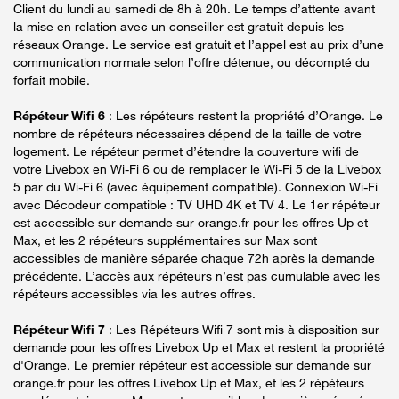
Client du lundi au samedi de 8h à 20h. Le temps d’attente avant
la mise en relation avec un conseiller est gratuit depuis les
réseaux Orange. Le service est gratuit et l’appel est au prix d’une
communication normale selon l’offre détenue, ou décompté du
forfait mobile.
Répéteur Wifi 6
: Les répéteurs restent la propriété d’Orange. Le
nombre de répéteurs nécessaires dépend de la taille de votre
logement. Le répéteur permet d’étendre la couverture wifi de
votre Livebox en Wi-Fi 6 ou de remplacer le Wi-Fi 5 de la Livebox
5 par du Wi-Fi 6 (avec équipement compatible). Connexion Wi-Fi
avec Décodeur compatible : TV UHD 4K et TV 4. Le 1er répéteur
est accessible sur demande sur orange.fr pour les offres Up et
Max, et les 2 répéteurs supplémentaires sur Max sont
accessibles de manière séparée chaque 72h après la demande
précédente. L’accès aux répéteurs n’est pas cumulable avec les
répéteurs accessibles via les autres offres.
Répéteur Wifi 7
: Les Répéteurs Wifi 7 sont mis à disposition sur
demande pour les offres Livebox Up et Max et restent la propriété
d'Orange. Le premier répéteur est accessible sur demande sur
orange.fr pour les offres Livebox Up et Max, et les 2 répéteurs