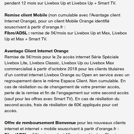
pendant 12 mois sur Livebox Up et Livebox Up + Smart TV.
Remise client Mobile
(non cumulable avec l’Avantage client
Internet Orange), pour un client Mobile Orange identifié
souscrivant à partir d’orange.fr :
Fibre/ADSL :
remise de 5€/mois sur Livebox Up et Max, Livebox
Up et Max + Smart TV.
Avantage Client Internet Orange
Remise de 5€/mois pour le 2e accès internet Série Spéciale
Livebox Lite, Livebox Classic, Livebox Up ou Livebox Max
commercialisé à partir d’octobre 2018 pour les clients titulaires
d’un contrat internet Livebox Orange ou Open en service avec un
regroupement dans le même Espace Client. Non cumulable. En
cas de résiliation ou de changement de votre premier accès,
perte de la remise et fin de l’engagement sur votre second accès
(sauf pour les offres avec Smart TV). En cas de résiliation du
second accès, frais de résiliation de 60€ appliqués pour cet
accès.
Offre de remboursement Bienvenue
pour les nouveaux clients
internet et internet + mobile souscrivant à partir d’orange.fr :