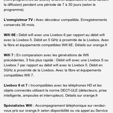
la diffusion) pendant une période de 7 à 30 jours (selon le
programme).
L'enregistreur TV :
Avec décodeur compatible. Enregistrements
conservés 36 mois.
Wifi 6E :
Débit wifi avec une Livebox 6 par rapport au débit wifi
avec la Livebox 5. Débit en 5 GHz à proximité de la Livebox. Avec
la fibre et équipements compatibles Wifi 6E. Détails sur orange.fr
Wifi 7 :
En comparaison avec les générations de Wifi
précédentes. 3 fois plus rapide : Débit wifi avec une Livebox S ou
Livebox 7 par rapport au débit wifi avec la Livebox 5. Débit en
5GHz à proximité de la Livebox. Avec la fibre et équipements
compatibles Wifi 7.
Livebox 6 et 7 :
Incompatibles avec les téléphones HD et les
objets connectés utilisant la norme DECT-ULE (détecteurs, prise
intelligente, ampoules et interrupteur). Détails sur orange.fr
Spécialistes Wifi
: Accompagnement téléphonique sur rendez-
vous pris sur orange.fr selon disponibilité ou via appel au Service