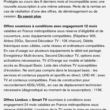
Protégée au cours des 6 derniers mois et incompatible avec une
nouvelle souscription à une même adresse. Perte de la remise en
cas de résiliation d’une des offres, de déménagement ou de
cession.
En savoir plus
.
Offres soumises à conditions avec engagement 12 mois
valables en France métropolitaine sous réserve d’éligibilité et de
couverture, avec équipements compatibles. (Répéteur Wifi,
Airbox 20Go, Second Décodeur TV : 10€ chacun). Débits
théoriques avec câbles, carte réseau et ordinateurs compatibles.
En cas d’usage sur plusieurs équipements le débit est partagé.
Enregistreur Multi-écrans, Second Décodeur TV, options avec
activations nécessaires. TV d’Orange sur mobile et tablette :
accès au Bouquet Basic. Liste des chaînes TV susceptibles
d’évolution. Ne sont pas compris dans le bouquet basic : les
services et contenus payants et sportifs en direct. UHD 4K : avec
TV et contenus compatibles. Frais de construction pour
raccordement ADSL/VDSL, en cas de déplacement technicien
nécessaire (diagnostiqué au moment de la souscription) : 119€.
Offres Livebox + Smart TV
soumises à conditions avec
engagement 24 mois valables en France métropolitaine sous
réserve d’éligibilité. Livraison de la TV après la mise en service de