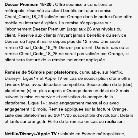
Deezer Premium 18-26 :
Offre soumise à conditions en
métropole, réservée au client bénéficiant d’une remise
Cheat_Code_18_26 validée par Orange dans le cadre d’une offre
mobile ou internet éligibles. La remise s’appliquera sur
l’abonnement Deezer Premium jusqu’aux 26 ans révolus du
client. Réservé aux clients n’ayant jamais bénéficié du service
Deezer ou l’ayant résilié depuis plus de 12 mois. Une seule
remise Cheat_Code_18_26 Deezer par client. Dans le cas où la
remise Cheat_Code_18_26 ne serait pas validée par Orange, le
client sera facturé de la remise indument appliquée.
Remise de 5€/mois par plateforme,
cumulable, sur Netflix,
Disney+, Ligue1+ et Apple TV en cas de souscription d’une offre
Livebox Max, avec décodeur compatible. Souscription de la (des)
plateforme (s) en plus auprès d’Orange dans un délai de 3 mois
suivant la mise en service et activation du compte de la
plateforme. Ligue 1+ : avec engagement mensuel ou avec
engagement 12 mois. Remise appliquée sur la facture Orange.
Liste des plateformes au 20/11/25 susceptible d’évolution. Détails
et tarifs sur orange.fr. Perte de la remise en cas de résiliation.
Netflix/Disney+/Apple TV :
valable en France métropolitaine,