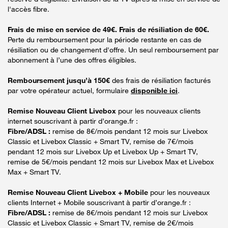
l'accès fibre.
Frais de mise en service de 49€. Frais de résiliation de 60€.
Perte du remboursement pour la période restante en cas de
résiliation ou de changement d'offre. Un seul remboursement par
abonnement à l’une des offres éligibles.
Remboursement jusqu’à 150€
des frais de résiliation facturés
par votre opérateur actuel, formulaire
disponible ici
.
Remise Nouveau Client Livebox
pour les nouveaux clients
internet souscrivant à partir d’orange.fr :
Fibre/ADSL :
remise de 8€/mois pendant 12 mois sur Livebox
Classic et Livebox Classic + Smart TV, remise de 7€/mois
pendant 12 mois sur Livebox Up et Livebox Up + Smart TV,
remise de 5€/mois pendant 12 mois sur Livebox Max et Livebox
Max + Smart TV.
Remise Nouveau Client Livebox + Mobile
pour les nouveaux
clients Internet + Mobile souscrivant à partir d’orange.fr :
Fibre/ADSL :
remise de 8€/mois pendant 12 mois sur Livebox
Classic et Livebox Classic + Smart TV, remise de 2€/mois