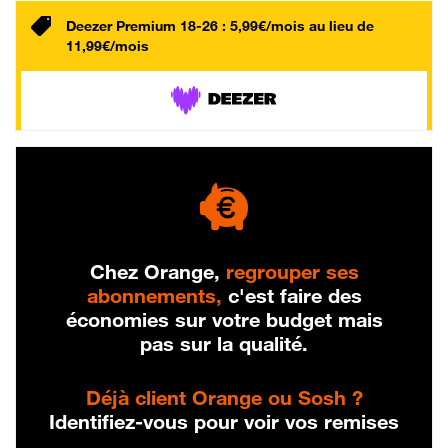
Deezer Premium 18-26 : 5,99€/mois au lieu de
11,99€/mois
Chez Orange,
regrouper ses
abonnements,
c'est faire des
économies sur votre budget mais
pas sur la qualité.
Déjà client Orange ou Sosh ?
Identifiez-vous pour voir vos remises