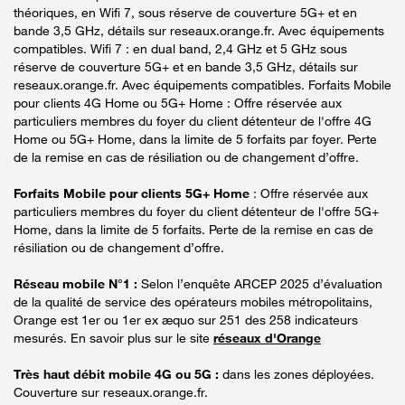
théoriques, en Wifi 7, sous réserve de couverture 5G+ et en
bande 3,5 GHz, détails sur reseaux.orange.fr. Avec équipements
compatibles. Wifi 7 : en dual band, 2,4 GHz et 5 GHz sous
réserve de couverture 5G+ et en bande 3,5 GHz, détails sur
reseaux.orange.fr. Avec équipements compatibles. Forfaits Mobile
pour clients 4G Home ou 5G+ Home : Offre réservée aux
particuliers membres du foyer du client détenteur de l'offre 4G
Home ou 5G+ Home, dans la limite de 5 forfaits par foyer. Perte
de la remise en cas de résiliation ou de changement d’offre.
Forfaits Mobile pour clients 5G+ Home
: Offre réservée aux
particuliers membres du foyer du client détenteur de l'offre 5G+
Home, dans la limite de 5 forfaits. Perte de la remise en cas de
résiliation ou de changement d’offre.
Réseau mobile N°1 :
Selon l’enquête ARCEP 2025 d’évaluation
de la qualité de service des opérateurs mobiles métropolitains,
Orange est 1er ou 1er ex æquo sur 251 des 258 indicateurs
mesurés. En savoir plus sur le site
réseaux d'Orange
Très haut débit mobile 4G ou 5G :
dans les zones déployées.
Couverture sur reseaux.orange.fr.