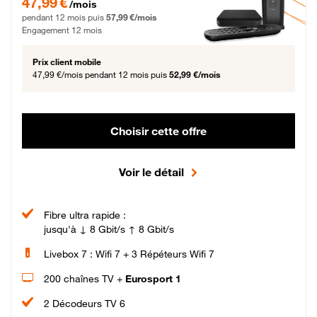
47,99 €
/mois
pendant 12 mois puis
57,99 €/mois
Engagement 12 mois
Prix client mobile
47,99 €/mois
pendant 12 mois puis
52,99 €/mois
Choisir cette offre
Voir le détail
Fibre ultra rapide :
jusqu'à ↓ 8 Gbit/s ↑ 8 Gbit/s
Livebox 7 : Wifi 7 + 3 Répéteurs Wifi 7
200 chaînes TV +
Eurosport 1
2 Décodeurs TV 6