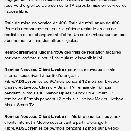
réserve d’éligibilité. Livraison de la TV après la mise en service de
l'accès fibre.
Frais de mise en service de 49€. Frais de résiliation de 60€.
Perte du remboursement pour la période restante en cas de
résiliation ou de changement d'offre. Un seul remboursement par
abonnement à l’une des offres éligibles.
Remboursement jusqu’à 150€
des frais de résiliation facturés
par votre opérateur actuel, formulaire
disponible ici
.
Remise Nouveau Client Livebox
pour les nouveaux clients
internet souscrivant à partir d’orange.fr :
Fibre/ADSL :
remise de 8€/mois pendant 12 mois sur Livebox
Classic et Livebox Classic + Smart TV, remise de 7€/mois
pendant 12 mois sur Livebox Up et Livebox Up + Smart TV,
remise de 5€/mois pendant 12 mois sur Livebox Max et Livebox
Max + Smart TV.
Remise Nouveau Client Livebox + Mobile
pour les nouveaux
clients Internet + Mobile souscrivant à partir d’orange.fr :
Fibre/ADSL :
remise de 8€/mois pendant 12 mois sur Livebox