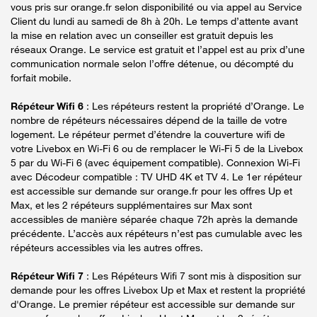
vous pris sur orange.fr selon disponibilité ou via appel au Service
Client du lundi au samedi de 8h à 20h. Le temps d’attente avant
la mise en relation avec un conseiller est gratuit depuis les
réseaux Orange. Le service est gratuit et l’appel est au prix d’une
communication normale selon l’offre détenue, ou décompté du
forfait mobile.
Répéteur Wifi 6
: Les répéteurs restent la propriété d’Orange. Le
nombre de répéteurs nécessaires dépend de la taille de votre
logement. Le répéteur permet d’étendre la couverture wifi de
votre Livebox en Wi-Fi 6 ou de remplacer le Wi-Fi 5 de la Livebox
5 par du Wi-Fi 6 (avec équipement compatible). Connexion Wi-Fi
avec Décodeur compatible : TV UHD 4K et TV 4. Le 1er répéteur
est accessible sur demande sur orange.fr pour les offres Up et
Max, et les 2 répéteurs supplémentaires sur Max sont
accessibles de manière séparée chaque 72h après la demande
précédente. L’accès aux répéteurs n’est pas cumulable avec les
répéteurs accessibles via les autres offres.
Répéteur Wifi 7
: Les Répéteurs Wifi 7 sont mis à disposition sur
demande pour les offres Livebox Up et Max et restent la propriété
d'Orange. Le premier répéteur est accessible sur demande sur