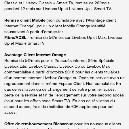
Classic et Livebox Classic + Smart TV, remise de 2€/mois
pendant 12 mois sur Livebox Up et Livebox Up + Smart TV.
Remise client Mobile
(non cumulable avec l’Avantage client
Internet Orange), pour un client Mobile Orange identifié
souscrivant à partir d’orange.fr :
Fibre/ADSL :
remise de 5€/mois sur Livebox Up et Max, Livebox
Up et Max + Smart TV.
Avantage Client Internet Orange
Remise de 5€/mois pour le 2e accès internet Série Spéciale
Livebox Lite, Livebox Classic, Livebox Up ou Livebox Max
commercialisé à partir d’octobre 2018 pour les clients titulaires
d’un contrat internet Livebox Orange ou Open en service avec un
regroupement dans le même Espace Client. Non cumulable. En
cas de résiliation ou de changement de votre premier accès,
perte de la remise et fin de l’engagement sur votre second accès
(sauf pour les offres avec Smart TV). En cas de résiliation du
second accès, frais de résiliation de 60€ appliqués pour cet
accès.
Offre de remboursement Bienvenue
pour les nouveaux clients