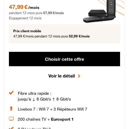
47,99 € par mois pendant 12 mois puis 57,99 € par mois, Engagement 12 moi
47,99 €
/mois
pendant 12 mois puis
57,99 €/mois
Engagement 12 mois
Prix client mobile
47,99 €/mois
pendant 12 mois puis
52,99 €/mois
Choisir cette offre
Voir le détail
Fibre ultra rapide :
jusqu'à ↓ 8 Gbit/s ↑ 8 Gbit/s
Livebox 7 : Wifi 7 + 3 Répéteurs Wifi 7
200 chaînes TV +
Eurosport 1