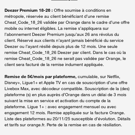
Deezer Premium 18-26 :
Offre soumise à conditions en
métropole, réservée au client bénéficiant d’une remise
Cheat_Code_18_26 validée par Orange dans le cadre d’une offre
mobile ou internet éligibles. La remise s’appliquera sur
l’abonnement Deezer Premium jusqu’aux 26 ans révolus du
client. Réservé aux clients n’ayant jamais bénéficié du service
Deezer ou l’ayant résilié depuis plus de 12 mois. Une seule
remise Cheat_Code_18_26 Deezer par client. Dans le cas où la
remise Cheat_Code_18_26 ne serait pas validée par Orange, le
client sera facturé de la remise indument appliquée.
Remise de 5€/mois par plateforme,
cumulable, sur Netflix,
Disney+, Ligue1+ et Apple TV en cas de souscription d’une offre
Livebox Max, avec décodeur compatible. Souscription de la (des)
plateforme (s) en plus auprès d’Orange dans un délai de 3 mois
suivant la mise en service et activation du compte de la
plateforme. Ligue 1+ : avec engagement mensuel ou avec
engagement 12 mois. Remise appliquée sur la facture Orange.
Liste des plateformes au 20/11/25 susceptible d’évolution. Détails
et tarifs sur orange.fr. Perte de la remise en cas de résiliation.