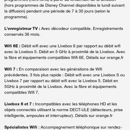
(hors programmes de Disney Channel disponibles le lundi suivant
la diffusion) pendant une période de 7 à 30 jours (selon le
programme).
L'enregistreur TV :
Avec décodeur compatible. Enregistrements
conservés 36 mois.
Wifi 6E :
Débit wifi avec une Livebox 6 par rapport au débit wifi
avec la Livebox 5. Débit en 5 GHz à proximité de la Livebox. Avec
la fibre et équipements compatibles Wifi 6E. Détails sur orange.fr
Wifi 7 :
En comparaison avec les générations de Wifi
précédentes. 3 fois plus rapide : Débit wifi avec une Livebox S ou
Livebox 7 par rapport au débit wifi avec la Livebox 5. Débit en
5GHz à proximité de la Livebox. Avec la fibre et équipements
compatibles Wifi 7.
Livebox 6 et 7 :
Incompatibles avec les téléphones HD et les
objets connectés utilisant la norme DECT-ULE (détecteurs, prise
intelligente, ampoules et interrupteur). Détails sur orange.fr
Spécialistes Wifi
: Accompagnement téléphonique sur rendez-