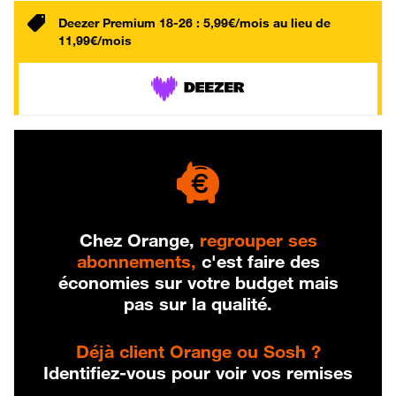
Deezer Premium 18-26 : 5,99€/mois au lieu de
11,99€/mois
Chez Orange,
regrouper ses
abonnements,
c'est faire des
économies sur votre budget mais
pas sur la qualité.
Déjà client Orange ou Sosh ?
Identifiez-vous pour voir vos remises