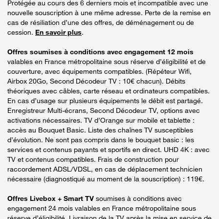
Protégée au cours des 6 derniers mois et incompatible avec une
nouvelle souscription à une même adresse. Perte de la remise en
cas de résiliation d’une des offres, de déménagement ou de
cession.
En savoir plus
.
Offres soumises à conditions avec engagement 12 mois
valables en France métropolitaine sous réserve d’éligibilité et de
couverture, avec équipements compatibles. (Répéteur Wifi,
Airbox 20Go, Second Décodeur TV : 10€ chacun). Débits
théoriques avec câbles, carte réseau et ordinateurs compatibles.
En cas d’usage sur plusieurs équipements le débit est partagé.
Enregistreur Multi-écrans, Second Décodeur TV, options avec
activations nécessaires. TV d’Orange sur mobile et tablette :
accès au Bouquet Basic. Liste des chaînes TV susceptibles
d’évolution. Ne sont pas compris dans le bouquet basic : les
services et contenus payants et sportifs en direct. UHD 4K : avec
TV et contenus compatibles. Frais de construction pour
raccordement ADSL/VDSL, en cas de déplacement technicien
nécessaire (diagnostiqué au moment de la souscription) : 119€.
Offres Livebox + Smart TV
soumises à conditions avec
engagement 24 mois valables en France métropolitaine sous
réserve d’éligibilité. Livraison de la TV après la mise en service de