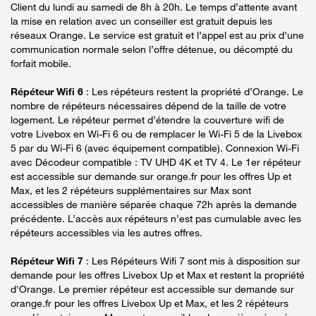
Client du lundi au samedi de 8h à 20h. Le temps d’attente avant
la mise en relation avec un conseiller est gratuit depuis les
réseaux Orange. Le service est gratuit et l’appel est au prix d’une
communication normale selon l’offre détenue, ou décompté du
forfait mobile.
Répéteur Wifi 6
: Les répéteurs restent la propriété d’Orange. Le
nombre de répéteurs nécessaires dépend de la taille de votre
logement. Le répéteur permet d’étendre la couverture wifi de
votre Livebox en Wi-Fi 6 ou de remplacer le Wi-Fi 5 de la Livebox
5 par du Wi-Fi 6 (avec équipement compatible). Connexion Wi-Fi
avec Décodeur compatible : TV UHD 4K et TV 4. Le 1er répéteur
est accessible sur demande sur orange.fr pour les offres Up et
Max, et les 2 répéteurs supplémentaires sur Max sont
accessibles de manière séparée chaque 72h après la demande
précédente. L’accès aux répéteurs n’est pas cumulable avec les
répéteurs accessibles via les autres offres.
Répéteur Wifi 7
: Les Répéteurs Wifi 7 sont mis à disposition sur
demande pour les offres Livebox Up et Max et restent la propriété
d'Orange. Le premier répéteur est accessible sur demande sur
orange.fr pour les offres Livebox Up et Max, et les 2 répéteurs