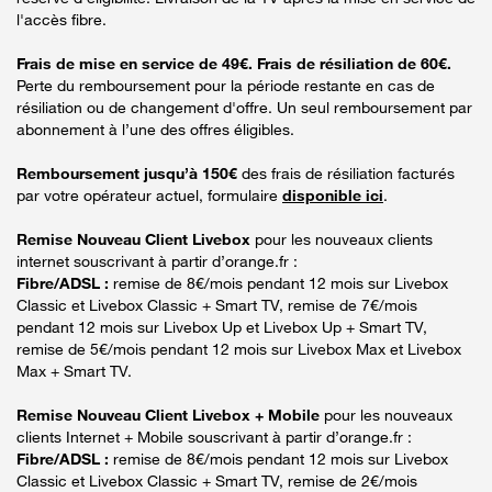
l'accès fibre.
Frais de mise en service de 49€. Frais de résiliation de 60€.
Perte du remboursement pour la période restante en cas de
résiliation ou de changement d'offre. Un seul remboursement par
abonnement à l’une des offres éligibles.
Remboursement jusqu’à 150€
des frais de résiliation facturés
par votre opérateur actuel, formulaire
disponible ici
.
Remise Nouveau Client Livebox
pour les nouveaux clients
internet souscrivant à partir d’orange.fr :
Fibre/ADSL :
remise de 8€/mois pendant 12 mois sur Livebox
Classic et Livebox Classic + Smart TV, remise de 7€/mois
pendant 12 mois sur Livebox Up et Livebox Up + Smart TV,
remise de 5€/mois pendant 12 mois sur Livebox Max et Livebox
Max + Smart TV.
Remise Nouveau Client Livebox + Mobile
pour les nouveaux
clients Internet + Mobile souscrivant à partir d’orange.fr :
Fibre/ADSL :
remise de 8€/mois pendant 12 mois sur Livebox
Classic et Livebox Classic + Smart TV, remise de 2€/mois