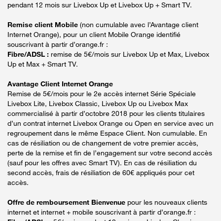
pendant 12 mois sur Livebox Up et Livebox Up + Smart TV.
Remise client Mobile
(non cumulable avec l’Avantage client
Internet Orange), pour un client Mobile Orange identifié
souscrivant à partir d’orange.fr :
Fibre/ADSL :
remise de 5€/mois sur Livebox Up et Max, Livebox
Up et Max + Smart TV.
Avantage Client Internet Orange
Remise de 5€/mois pour le 2e accès internet Série Spéciale
Livebox Lite, Livebox Classic, Livebox Up ou Livebox Max
commercialisé à partir d’octobre 2018 pour les clients titulaires
d’un contrat internet Livebox Orange ou Open en service avec un
regroupement dans le même Espace Client. Non cumulable. En
cas de résiliation ou de changement de votre premier accès,
perte de la remise et fin de l’engagement sur votre second accès
(sauf pour les offres avec Smart TV). En cas de résiliation du
second accès, frais de résiliation de 60€ appliqués pour cet
accès.
Offre de remboursement Bienvenue
pour les nouveaux clients
internet et internet + mobile souscrivant à partir d’orange.fr :