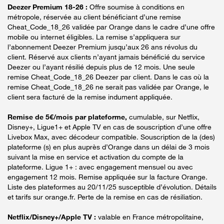
Deezer Premium 18-26 :
Offre soumise à conditions en
métropole, réservée au client bénéficiant d’une remise
Cheat_Code_18_26 validée par Orange dans le cadre d’une offre
mobile ou internet éligibles. La remise s’appliquera sur
l’abonnement Deezer Premium jusqu’aux 26 ans révolus du
client. Réservé aux clients n’ayant jamais bénéficié du service
Deezer ou l’ayant résilié depuis plus de 12 mois. Une seule
remise Cheat_Code_18_26 Deezer par client. Dans le cas où la
remise Cheat_Code_18_26 ne serait pas validée par Orange, le
client sera facturé de la remise indument appliquée.
Remise de 5€/mois par plateforme,
cumulable, sur Netflix,
Disney+, Ligue1+ et Apple TV en cas de souscription d’une offre
Livebox Max, avec décodeur compatible. Souscription de la (des)
plateforme (s) en plus auprès d’Orange dans un délai de 3 mois
suivant la mise en service et activation du compte de la
plateforme. Ligue 1+ : avec engagement mensuel ou avec
engagement 12 mois. Remise appliquée sur la facture Orange.
Liste des plateformes au 20/11/25 susceptible d’évolution. Détails
et tarifs sur orange.fr. Perte de la remise en cas de résiliation.
Netflix/Disney+/Apple TV :
valable en France métropolitaine,