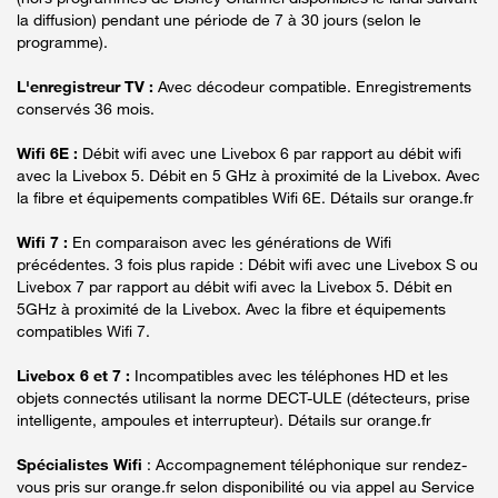
la diffusion) pendant une période de 7 à 30 jours (selon le
programme).
L'enregistreur TV :
Avec décodeur compatible. Enregistrements
conservés 36 mois.
Wifi 6E :
Débit wifi avec une Livebox 6 par rapport au débit wifi
avec la Livebox 5. Débit en 5 GHz à proximité de la Livebox. Avec
la fibre et équipements compatibles Wifi 6E. Détails sur orange.fr
Wifi 7 :
En comparaison avec les générations de Wifi
précédentes. 3 fois plus rapide : Débit wifi avec une Livebox S ou
Livebox 7 par rapport au débit wifi avec la Livebox 5. Débit en
5GHz à proximité de la Livebox. Avec la fibre et équipements
compatibles Wifi 7.
Livebox 6 et 7 :
Incompatibles avec les téléphones HD et les
objets connectés utilisant la norme DECT-ULE (détecteurs, prise
intelligente, ampoules et interrupteur). Détails sur orange.fr
Spécialistes Wifi
: Accompagnement téléphonique sur rendez-
vous pris sur orange.fr selon disponibilité ou via appel au Service