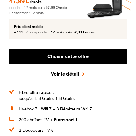
47,99 €
/mois
pendant 12 mois puis
57,99 €/mois
Engagement 12 mois
Prix client mobile
47,99 €/mois
pendant 12 mois puis
52,99 €/mois
Choisir cette offre
Voir le détail
Fibre ultra rapide :
jusqu'à ↓ 8 Gbit/s ↑ 8 Gbit/s
Livebox 7 : Wifi 7 + 3 Répéteurs Wifi 7
200 chaînes TV +
Eurosport 1
2 Décodeurs TV 6