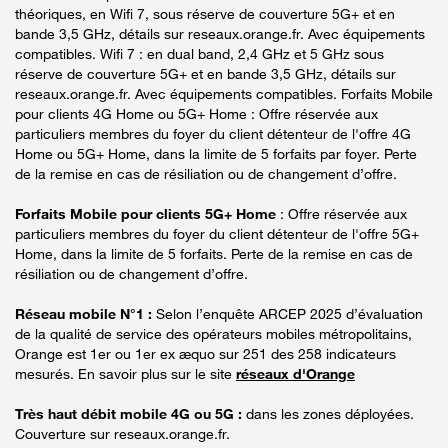
théoriques, en Wifi 7, sous réserve de couverture 5G+ et en
bande 3,5 GHz, détails sur reseaux.orange.fr. Avec équipements
compatibles. Wifi 7 : en dual band, 2,4 GHz et 5 GHz sous
réserve de couverture 5G+ et en bande 3,5 GHz, détails sur
reseaux.orange.fr. Avec équipements compatibles. Forfaits Mobile
pour clients 4G Home ou 5G+ Home : Offre réservée aux
particuliers membres du foyer du client détenteur de l'offre 4G
Home ou 5G+ Home, dans la limite de 5 forfaits par foyer. Perte
de la remise en cas de résiliation ou de changement d’offre.
Forfaits Mobile pour clients 5G+ Home
: Offre réservée aux
particuliers membres du foyer du client détenteur de l'offre 5G+
Home, dans la limite de 5 forfaits. Perte de la remise en cas de
résiliation ou de changement d’offre.
Réseau mobile N°1 :
Selon l’enquête ARCEP 2025 d’évaluation
de la qualité de service des opérateurs mobiles métropolitains,
Orange est 1er ou 1er ex æquo sur 251 des 258 indicateurs
mesurés. En savoir plus sur le site
réseaux d'Orange
Très haut débit mobile 4G ou 5G :
dans les zones déployées.
Couverture sur reseaux.orange.fr.