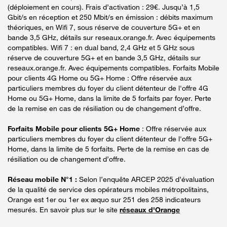
(déploiement en cours). Frais d’activation : 29€. Jusqu’à 1,5
Gbit/s en réception et 250 Mbit/s en émission : débits maximum
théoriques, en Wifi 7, sous réserve de couverture 5G+ et en
bande 3,5 GHz, détails sur reseaux.orange.fr. Avec équipements
compatibles. Wifi 7 : en dual band, 2,4 GHz et 5 GHz sous
réserve de couverture 5G+ et en bande 3,5 GHz, détails sur
reseaux.orange.fr. Avec équipements compatibles. Forfaits Mobile
pour clients 4G Home ou 5G+ Home : Offre réservée aux
particuliers membres du foyer du client détenteur de l'offre 4G
Home ou 5G+ Home, dans la limite de 5 forfaits par foyer. Perte
de la remise en cas de résiliation ou de changement d’offre.
Forfaits Mobile pour clients 5G+ Home
: Offre réservée aux
particuliers membres du foyer du client détenteur de l'offre 5G+
Home, dans la limite de 5 forfaits. Perte de la remise en cas de
résiliation ou de changement d’offre.
Réseau mobile N°1 :
Selon l’enquête ARCEP 2025 d’évaluation
de la qualité de service des opérateurs mobiles métropolitains,
Orange est 1er ou 1er ex æquo sur 251 des 258 indicateurs
mesurés. En savoir plus sur le site
réseaux d'Orange