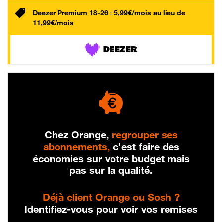
Deezer Premium 18-26 : 5,99€/mois au lieu de
11,99€/mois
Chez Orange,
regrouper ses
abonnements,
c'est faire des
économies sur votre budget mais
pas sur la qualité.
Déjà client Orange ou Sosh ?
Identifiez-vous pour voir vos remises