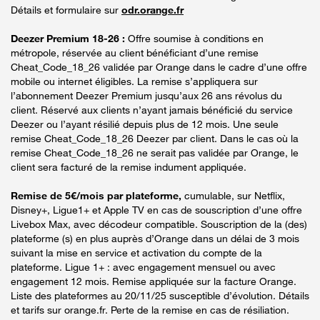
Détails et formulaire sur
odr.orange.fr
Deezer Premium 18-26 :
Offre soumise à conditions en
métropole, réservée au client bénéficiant d’une remise
Cheat_Code_18_26 validée par Orange dans le cadre d’une offre
mobile ou internet éligibles. La remise s’appliquera sur
l’abonnement Deezer Premium jusqu’aux 26 ans révolus du
client. Réservé aux clients n’ayant jamais bénéficié du service
Deezer ou l’ayant résilié depuis plus de 12 mois. Une seule
remise Cheat_Code_18_26 Deezer par client. Dans le cas où la
remise Cheat_Code_18_26 ne serait pas validée par Orange, le
client sera facturé de la remise indument appliquée.
Remise de 5€/mois par plateforme,
cumulable, sur Netflix,
Disney+, Ligue1+ et Apple TV en cas de souscription d’une offre
Livebox Max, avec décodeur compatible. Souscription de la (des)
plateforme (s) en plus auprès d’Orange dans un délai de 3 mois
suivant la mise en service et activation du compte de la
plateforme. Ligue 1+ : avec engagement mensuel ou avec
engagement 12 mois. Remise appliquée sur la facture Orange.
Liste des plateformes au 20/11/25 susceptible d’évolution. Détails
et tarifs sur orange.fr. Perte de la remise en cas de résiliation.