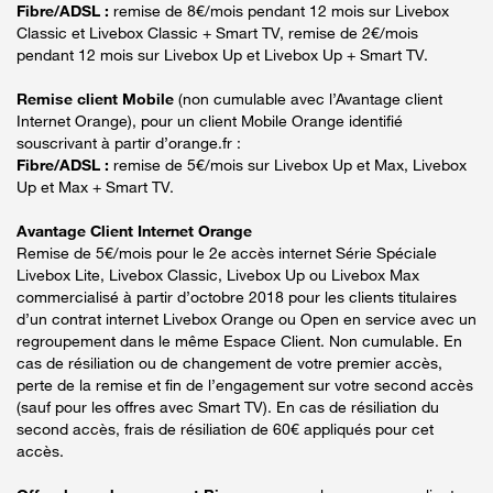
Fibre/ADSL :
remise de 8€/mois pendant 12 mois sur Livebox
Classic et Livebox Classic + Smart TV, remise de 2€/mois
pendant 12 mois sur Livebox Up et Livebox Up + Smart TV.
Remise client Mobile
(non cumulable avec l’Avantage client
Internet Orange), pour un client Mobile Orange identifié
souscrivant à partir d’orange.fr :
Fibre/ADSL :
remise de 5€/mois sur Livebox Up et Max, Livebox
Up et Max + Smart TV.
Avantage Client Internet Orange
Remise de 5€/mois pour le 2e accès internet Série Spéciale
Livebox Lite, Livebox Classic, Livebox Up ou Livebox Max
commercialisé à partir d’octobre 2018 pour les clients titulaires
d’un contrat internet Livebox Orange ou Open en service avec un
regroupement dans le même Espace Client. Non cumulable. En
cas de résiliation ou de changement de votre premier accès,
perte de la remise et fin de l’engagement sur votre second accès
(sauf pour les offres avec Smart TV). En cas de résiliation du
second accès, frais de résiliation de 60€ appliqués pour cet
accès.