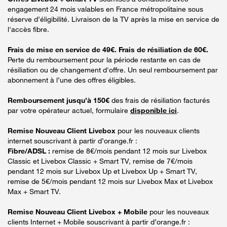
engagement 24 mois valables en France métropolitaine sous
réserve d’éligibilité. Livraison de la TV après la mise en service de
l'accès fibre.
Frais de mise en service de 49€. Frais de résiliation de 60€.
Perte du remboursement pour la période restante en cas de
résiliation ou de changement d'offre. Un seul remboursement par
abonnement à l’une des offres éligibles.
Remboursement jusqu’à 150€
des frais de résiliation facturés
par votre opérateur actuel, formulaire
disponible ici
.
Remise Nouveau Client Livebox
pour les nouveaux clients
internet souscrivant à partir d’orange.fr :
Fibre/ADSL :
remise de 8€/mois pendant 12 mois sur Livebox
Classic et Livebox Classic + Smart TV, remise de 7€/mois
pendant 12 mois sur Livebox Up et Livebox Up + Smart TV,
remise de 5€/mois pendant 12 mois sur Livebox Max et Livebox
Max + Smart TV.
Remise Nouveau Client Livebox + Mobile
pour les nouveaux
clients Internet + Mobile souscrivant à partir d’orange.fr :