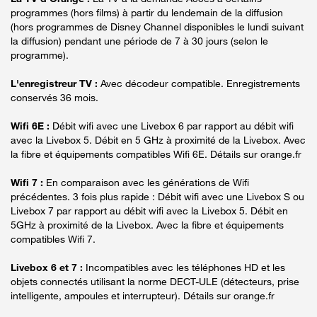
programmes (hors films) à partir du lendemain de la diffusion
(hors programmes de Disney Channel disponibles le lundi suivant
la diffusion) pendant une période de 7 à 30 jours (selon le
programme).
L'enregistreur TV :
Avec décodeur compatible. Enregistrements
conservés 36 mois.
Wifi 6E :
Débit wifi avec une Livebox 6 par rapport au débit wifi
avec la Livebox 5. Débit en 5 GHz à proximité de la Livebox. Avec
la fibre et équipements compatibles Wifi 6E. Détails sur orange.fr
Wifi 7 :
En comparaison avec les générations de Wifi
précédentes. 3 fois plus rapide : Débit wifi avec une Livebox S ou
Livebox 7 par rapport au débit wifi avec la Livebox 5. Débit en
5GHz à proximité de la Livebox. Avec la fibre et équipements
compatibles Wifi 7.
Livebox 6 et 7 :
Incompatibles avec les téléphones HD et les
objets connectés utilisant la norme DECT-ULE (détecteurs, prise
intelligente, ampoules et interrupteur). Détails sur orange.fr