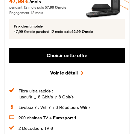
47,99 €
/mois
pendant 12 mois puis
57,99 €/mois
Engagement 12 mois
Prix client mobile
47,99 €/mois
pendant 12 mois puis
52,99 €/mois
Choisir cette offre
Voir le détail
Fibre ultra rapide :
jusqu'à ↓ 8 Gbit/s ↑ 8 Gbit/s
Livebox 7 : Wifi 7 + 3 Répéteurs Wifi 7
200 chaînes TV +
Eurosport 1
2 Décodeurs TV 6