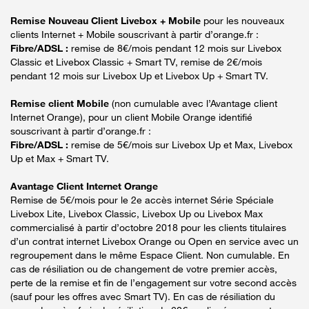
Remise Nouveau Client Livebox + Mobile
pour les nouveaux
clients Internet + Mobile souscrivant à partir d’orange.fr :
Fibre/ADSL :
remise de 8€/mois pendant 12 mois sur Livebox
Classic et Livebox Classic + Smart TV, remise de 2€/mois
pendant 12 mois sur Livebox Up et Livebox Up + Smart TV.
Remise client Mobile
(non cumulable avec l’Avantage client
Internet Orange), pour un client Mobile Orange identifié
souscrivant à partir d’orange.fr :
Fibre/ADSL :
remise de 5€/mois sur Livebox Up et Max, Livebox
Up et Max + Smart TV.
Avantage Client Internet Orange
Remise de 5€/mois pour le 2e accès internet Série Spéciale
Livebox Lite, Livebox Classic, Livebox Up ou Livebox Max
commercialisé à partir d’octobre 2018 pour les clients titulaires
d’un contrat internet Livebox Orange ou Open en service avec un
regroupement dans le même Espace Client. Non cumulable. En
cas de résiliation ou de changement de votre premier accès,
perte de la remise et fin de l’engagement sur votre second accès
(sauf pour les offres avec Smart TV). En cas de résiliation du