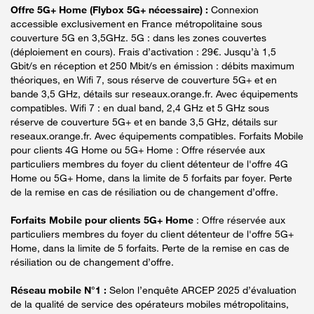
Offre 5G+ Home (Flybox 5G+ nécessaire) :
Connexion
accessible exclusivement en France métropolitaine sous
couverture 5G en 3,5GHz. 5G : dans les zones couvertes
(déploiement en cours). Frais d’activation : 29€. Jusqu’à 1,5
Gbit/s en réception et 250 Mbit/s en émission : débits maximum
théoriques, en Wifi 7, sous réserve de couverture 5G+ et en
bande 3,5 GHz, détails sur reseaux.orange.fr. Avec équipements
compatibles. Wifi 7 : en dual band, 2,4 GHz et 5 GHz sous
réserve de couverture 5G+ et en bande 3,5 GHz, détails sur
reseaux.orange.fr. Avec équipements compatibles. Forfaits Mobile
pour clients 4G Home ou 5G+ Home : Offre réservée aux
particuliers membres du foyer du client détenteur de l'offre 4G
Home ou 5G+ Home, dans la limite de 5 forfaits par foyer. Perte
de la remise en cas de résiliation ou de changement d’offre.
Forfaits Mobile pour clients 5G+ Home
: Offre réservée aux
particuliers membres du foyer du client détenteur de l'offre 5G+
Home, dans la limite de 5 forfaits. Perte de la remise en cas de
résiliation ou de changement d’offre.
Réseau mobile N°1 :
Selon l’enquête ARCEP 2025 d’évaluation
de la qualité de service des opérateurs mobiles métropolitains,