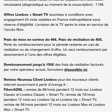
nécessaire (diagnostiqué au moment de la souscription) : 119€.
Offres Livebox + Smart TV
soumises à conditions avec
engagement 24 mois valables en France métropolitaine sous
réserve d’éligibilité. Livraison de la TV après la mise en service de
l'accès fibre.
Frais de mise en service de 49€. Frais de résiliation de 60€.
Perte du remboursement pour la période restante en cas de
résiliation ou de changement d'offre. Un seul remboursement par
abonnement à l’une des offres éligibles.
Remboursement jusqu’à 150€
des frais de résiliation facturés
par votre opérateur actuel, formulaire
disponible ici
.
Remise Nouveau Client Livebox
pour les nouveaux clients
internet souscrivant à partir d’orange.fr :
Fibre/ADSL :
remise de 8€/mois pendant 12 mois sur Livebox
Classic et Livebox Classic + Smart TV, remise de 7€/mois
pendant 12 mois sur Livebox Up et Livebox Up + Smart TV,
remise de 5€/mois pendant 12 mois sur Livebox Max et Livebox
Max + Smart TV.