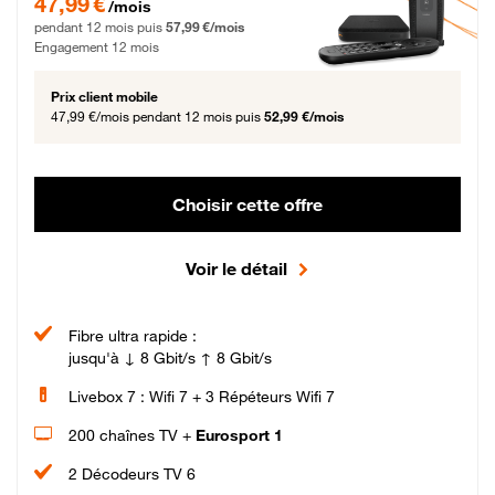
47,99 €
/mois
pendant 12 mois puis
57,99 €/mois
Engagement 12 mois
Prix client mobile
47,99 €/mois
pendant 12 mois puis
52,99 €/mois
Choisir cette offre
Voir le détail
Fibre ultra rapide :
jusqu'à ↓ 8 Gbit/s ↑ 8 Gbit/s
Livebox 7 : Wifi 7 + 3 Répéteurs Wifi 7
200 chaînes TV +
Eurosport 1
2 Décodeurs TV 6