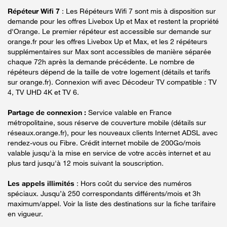
Répéteur Wifi 7
: Les Répéteurs Wifi 7 sont mis à disposition sur
demande pour les offres Livebox Up et Max et restent la propriété
d'Orange. Le premier répéteur est accessible sur demande sur
orange.fr pour les offres Livebox Up et Max, et les 2 répéteurs
supplémentaires sur Max sont accessibles de manière séparée
chaque 72h après la demande précédente. Le nombre de
répéteurs dépend de la taille de votre logement (détails et tarifs
sur orange.fr). Connexion wifi avec Décodeur TV compatible : TV
4, TV UHD 4K et TV 6.
Partage de connexion :
Service valable en France
métropolitaine, sous réserve de couverture mobile (détails sur
réseaux.orange.fr), pour les nouveaux clients Internet ADSL avec
rendez-vous ou Fibre. Crédit internet mobile de 200Go/mois
valable jusqu'à la mise en service de votre accès internet et au
plus tard jusqu'à 12 mois suivant la souscription.
Les appels illimités
: Hors coût du service des numéros
spéciaux. Jusqu’à 250 correspondants différents/mois et 3h
maximum/appel. Voir la liste des destinations sur la fiche tarifaire
en vigueur.