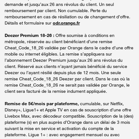
demande et jusqu’aux 26 ans révolus du client. Un seul
remboursement par client. Non cumulable. Perte du
remboursement en cas de résiliation ou de changement d’offre.
Détails et formulaire sur
odr.orange.fr
Deezer Premium 18-26 :
Offre soumise à conditions en
métropole, réservée au client bénéficiant d’une remise
Cheat_Code_18_26 validée par Orange dans le cadre d’une offre
mobile ou internet éligibles. La remise s’appliquera sur
l’abonnement Deezer Premium jusqu’aux 26 ans révolus du
client. Réservé aux clients n’ayant jamais bénéficié du service
Deezer ou l’ayant résilié depuis plus de 12 mois. Une seule
remise Cheat_Code_18_26 Deezer par client. Dans le cas où la
remise Cheat_Code_18_26 ne serait pas validée par Orange, le
client sera facturé de la remise indument appliquée.
Remise de 5€/mois par plateforme,
cumulable, sur Netflix,
Disney+, Ligue1+ et Apple TV en cas de souscription d’une offre
Livebox Max, avec décodeur compatible. Souscription de la (des)
plateforme (s) en plus auprès d’Orange dans un délai de 3 mois
suivant la mise en service et activation du compte de la
plateforme. Ligue 1+ : avec engagement mensuel ou avec