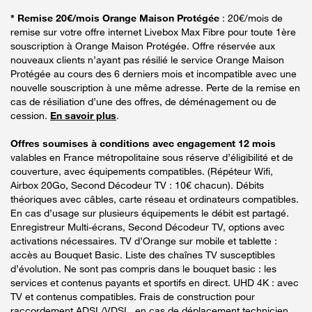
* Remise 20€/mois Orange Maison Protégée
: 20€/mois de
remise sur votre offre internet Livebox Max Fibre pour toute 1ère
souscription à Orange Maison Protégée. Offre réservée aux
nouveaux clients n’ayant pas résilié le service Orange Maison
Protégée au cours des 6 derniers mois et incompatible avec une
nouvelle souscription à une même adresse. Perte de la remise en
cas de résiliation d’une des offres, de déménagement ou de
cession.
En savoir plus
.
Offres soumises à conditions avec engagement 12 mois
valables en France métropolitaine sous réserve d’éligibilité et de
couverture, avec équipements compatibles. (Répéteur Wifi,
Airbox 20Go, Second Décodeur TV : 10€ chacun). Débits
théoriques avec câbles, carte réseau et ordinateurs compatibles.
En cas d’usage sur plusieurs équipements le débit est partagé.
Enregistreur Multi-écrans, Second Décodeur TV, options avec
activations nécessaires. TV d’Orange sur mobile et tablette :
accès au Bouquet Basic. Liste des chaînes TV susceptibles
d’évolution. Ne sont pas compris dans le bouquet basic : les
services et contenus payants et sportifs en direct. UHD 4K : avec
TV et contenus compatibles. Frais de construction pour
raccordement ADSL/VDSL, en cas de déplacement technicien