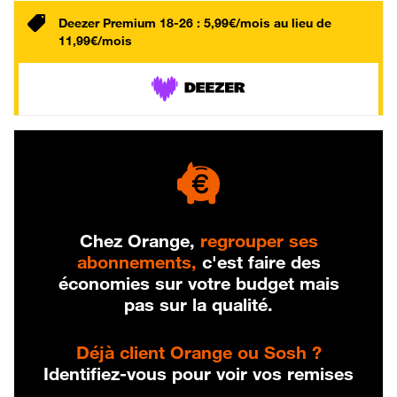
Deezer Premium 18-26 : 5,99€/mois au lieu de
11,99€/mois
Chez Orange,
regrouper ses
abonnements,
c'est faire des
économies sur votre budget mais
pas sur la qualité.
Déjà client Orange ou Sosh ?
Identifiez-vous pour voir vos remises