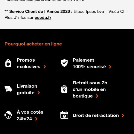
** Service Client de l'Année 2026 :
Étude Ipsos bva – Viséo CI –
Plus d'infos sur
escda.fr
Pourquoi acheter en ligne
Promos
Paiement
exclusives
100% sécurisé
Retrait sous 2h
Livraison
d'un mobile en
gratuite
boutique
À vos cotés
Droit de rétractation
24h/24