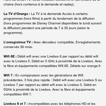
chaine (hors contenus à la demande et replay).
La TV d'Orange :
La TV à la demande Accès à certains
programmes (hors films) à partir du lendemain de la diffusion
(hors programmes de Disney Channel disponibles le lundi suivant
la diffusion) pendant une période de 7 à 30 jours (selon le
programme).
L'enregistreur TV :
Avec décodeur compatible. Enregistrements
conservés 36 mois.
Wifi 6E :
Débit wifi avec une Livebox 6 par rapport au débit wifi
avec la Livebox 5. Débit en 5 GHz à proximité de la Livebox. Avec
la fibre et équipements compatibles Wifi 6E. Détails sur orange.fr
Wifi 7 :
En comparaison avec les générations de Wifi
précédentes. 3 fois plus rapide : Débit wifi avec une Livebox S ou
Livebox 7 par rapport au débit wifi avec la Livebox 5. Débit en
5GHz à proximité de la Livebox. Avec la fibre et équipements
compatibles Wifi 7.
Livebox 6 et 7 :
Incompatibles avec les téléphones HD et les