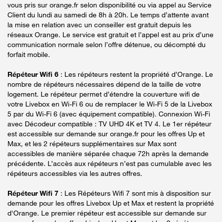
vous pris sur orange.fr selon disponibilité ou via appel au Service
Client du lundi au samedi de 8h à 20h. Le temps d’attente avant
la mise en relation avec un conseiller est gratuit depuis les
réseaux Orange. Le service est gratuit et l’appel est au prix d’une
communication normale selon l’offre détenue, ou décompté du
forfait mobile.
Répéteur Wifi 6
: Les répéteurs restent la propriété d’Orange. Le
nombre de répéteurs nécessaires dépend de la taille de votre
logement. Le répéteur permet d’étendre la couverture wifi de
votre Livebox en Wi-Fi 6 ou de remplacer le Wi-Fi 5 de la Livebox
5 par du Wi-Fi 6 (avec équipement compatible). Connexion Wi-Fi
avec Décodeur compatible : TV UHD 4K et TV 4. Le 1er répéteur
est accessible sur demande sur orange.fr pour les offres Up et
Max, et les 2 répéteurs supplémentaires sur Max sont
accessibles de manière séparée chaque 72h après la demande
précédente. L’accès aux répéteurs n’est pas cumulable avec les
répéteurs accessibles via les autres offres.
Répéteur Wifi 7
: Les Répéteurs Wifi 7 sont mis à disposition sur
demande pour les offres Livebox Up et Max et restent la propriété
d'Orange. Le premier répéteur est accessible sur demande sur