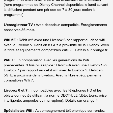
(hors programmes de Disney Channel disponibles le lundi suivant
la diffusion) pendant une période de 7 à 30 jours (selon le
programme).
L'enregistreur TV :
Avec décodeur compatible. Enregistrements
conservés 36 mois.
Wifi 6E :
Débit wifi avec une Livebox 6 par rapport au débit wifi
avec la Livebox 5. Débit en 5 GHz à proximité de la Livebox. Avec
la fibre et équipements compatibles Wifi 6E. Détails sur orange.fr
Wifi 7 :
En comparaison avec les générations de Wifi
précédentes. 3 fois plus rapide : Débit wifi avec une Livebox S ou
Livebox 7 par rapport au débit wifi avec la Livebox 5. Débit en
5GHz à proximité de la Livebox. Avec la fibre et équipements
compatibles Wifi 7.
Livebox 6 et 7 :
Incompatibles avec les téléphones HD et les
objets connectés utilisant la norme DECT-ULE (détecteurs, prise
intelligente, ampoules et interrupteur). Détails sur orange.fr
Spécialistes Wifi
: Accompagnement téléphonique sur rendez-