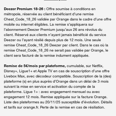
Deezer Premium 18-26 :
Offre soumise à conditions en
métropole, réservée au client bénéficiant d’une remise
Cheat_Code_18_26 validée par Orange dans le cadre d’une offre
mobile ou internet éligibles. La remise s’appliquera sur
l’abonnement Deezer Premium jusqu’aux 26 ans révolus du
client. Réservé aux clients n’ayant jamais bénéficié du service
Deezer ou l’ayant résilié depuis plus de 12 mois. Une seule
remise Cheat_Code_18_26 Deezer par client. Dans le cas où la
remise Cheat_Code_18_26 ne serait pas validée par Orange, le
client sera facturé de la remise indument appliquée.
Remise de 5€/mois par plateforme,
cumulable, sur Netflix,
Disney+, Ligue1+ et Apple TV en cas de souscription d’une offre
Livebox Max, avec décodeur compatible. Souscription de la (des)
plateforme (s) en plus auprès d’Orange dans un délai de 3 mois
suivant la mise en service et activation du compte de la
plateforme. Ligue 1+ : avec engagement mensuel ou avec
engagement 12 mois. Remise appliquée sur la facture Orange.
Liste des plateformes au 20/11/25 susceptible d’évolution. Détails
et tarifs sur orange.fr. Perte de la remise en cas de résiliation.