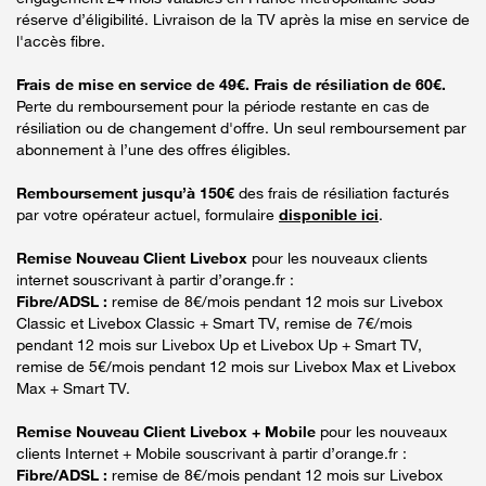
réserve d’éligibilité. Livraison de la TV après la mise en service de
l'accès fibre.
Frais de mise en service de 49€. Frais de résiliation de 60€.
Perte du remboursement pour la période restante en cas de
résiliation ou de changement d'offre. Un seul remboursement par
abonnement à l’une des offres éligibles.
Remboursement jusqu’à 150€
des frais de résiliation facturés
par votre opérateur actuel, formulaire
disponible ici
.
Remise Nouveau Client Livebox
pour les nouveaux clients
internet souscrivant à partir d’orange.fr :
Fibre/ADSL :
remise de 8€/mois pendant 12 mois sur Livebox
Classic et Livebox Classic + Smart TV, remise de 7€/mois
pendant 12 mois sur Livebox Up et Livebox Up + Smart TV,
remise de 5€/mois pendant 12 mois sur Livebox Max et Livebox
Max + Smart TV.
Remise Nouveau Client Livebox + Mobile
pour les nouveaux
clients Internet + Mobile souscrivant à partir d’orange.fr :
Fibre/ADSL :
remise de 8€/mois pendant 12 mois sur Livebox