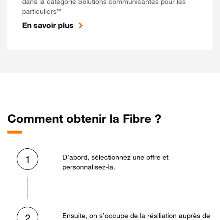
dans la catégorie Solutions communicantes pour les
particuliers**
En savoir plus
Comment obtenir la Fibre ?
D’abord, sélectionnez une offre et
1
personnalisez-la.
Ensuite, on s’occupe de la résiliation auprès de
2