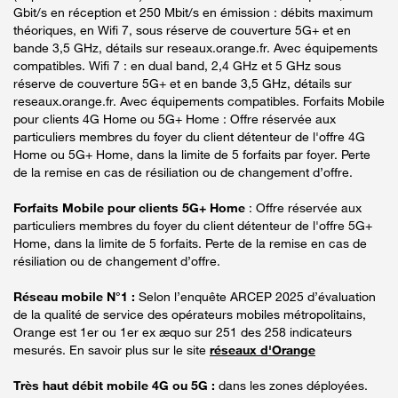
Gbit/s en réception et 250 Mbit/s en émission : débits maximum
théoriques, en Wifi 7, sous réserve de couverture 5G+ et en
bande 3,5 GHz, détails sur reseaux.orange.fr. Avec équipements
compatibles. Wifi 7 : en dual band, 2,4 GHz et 5 GHz sous
réserve de couverture 5G+ et en bande 3,5 GHz, détails sur
reseaux.orange.fr. Avec équipements compatibles. Forfaits Mobile
pour clients 4G Home ou 5G+ Home : Offre réservée aux
particuliers membres du foyer du client détenteur de l'offre 4G
Home ou 5G+ Home, dans la limite de 5 forfaits par foyer. Perte
de la remise en cas de résiliation ou de changement d’offre.
Forfaits Mobile pour clients 5G+ Home
: Offre réservée aux
particuliers membres du foyer du client détenteur de l'offre 5G+
Home, dans la limite de 5 forfaits. Perte de la remise en cas de
résiliation ou de changement d’offre.
Réseau mobile N°1 :
Selon l’enquête ARCEP 2025 d’évaluation
de la qualité de service des opérateurs mobiles métropolitains,
Orange est 1er ou 1er ex æquo sur 251 des 258 indicateurs
mesurés. En savoir plus sur le site
réseaux d'Orange
Très haut débit mobile 4G ou 5G :
dans les zones déployées.