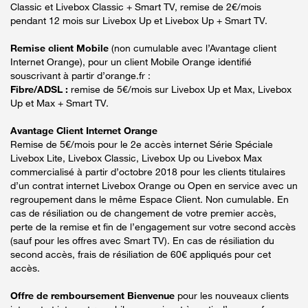
Classic et Livebox Classic + Smart TV, remise de 2€/mois
pendant 12 mois sur Livebox Up et Livebox Up + Smart TV.
Remise client Mobile
(non cumulable avec l’Avantage client
Internet Orange), pour un client Mobile Orange identifié
souscrivant à partir d’orange.fr :
Fibre/ADSL :
remise de 5€/mois sur Livebox Up et Max, Livebox
Up et Max + Smart TV.
Avantage Client Internet Orange
Remise de 5€/mois pour le 2e accès internet Série Spéciale
Livebox Lite, Livebox Classic, Livebox Up ou Livebox Max
commercialisé à partir d’octobre 2018 pour les clients titulaires
d’un contrat internet Livebox Orange ou Open en service avec un
regroupement dans le même Espace Client. Non cumulable. En
cas de résiliation ou de changement de votre premier accès,
perte de la remise et fin de l’engagement sur votre second accès
(sauf pour les offres avec Smart TV). En cas de résiliation du
second accès, frais de résiliation de 60€ appliqués pour cet
accès.
Offre de remboursement Bienvenue
pour les nouveaux clients