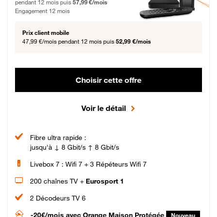
pendant 12 mois puis
57,99 €/mois
Engagement 12 mois
Prix client mobile
47,99 €/mois
pendant 12 mois puis
52,99 €/mois
Choisir cette offre
Voir le détail
Fibre ultra rapide :
jusqu'à ↓ 8 Gbit/s ↑ 8 Gbit/s
Livebox 7 : Wifi 7 + 3 Répéteurs Wifi 7
200 chaînes TV +
Eurosport 1
2 Décodeurs TV 6
-20€/mois
avec Orange Maison Protégée
Nouveau