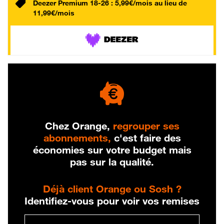
Deezer Premium 18-26 : 5,99€/mois au lieu de
11,99€/mois
Chez Orange,
regrouper ses
abonnements,
c'est faire des
économies sur votre budget mais
pas sur la qualité.
Déjà client Orange ou Sosh ?
Identifiez-vous pour voir vos remises