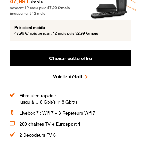
47,99 €
/mois
pendant 12 mois puis
57,99 €/mois
Engagement 12 mois
Prix client mobile
47,99 €/mois
pendant 12 mois puis
52,99 €/mois
Choisir cette offre
Voir le détail
Fibre ultra rapide :
jusqu'à ↓ 8 Gbit/s ↑ 8 Gbit/s
Livebox 7 : Wifi 7 + 3 Répéteurs Wifi 7
200 chaînes TV +
Eurosport 1
2 Décodeurs TV 6