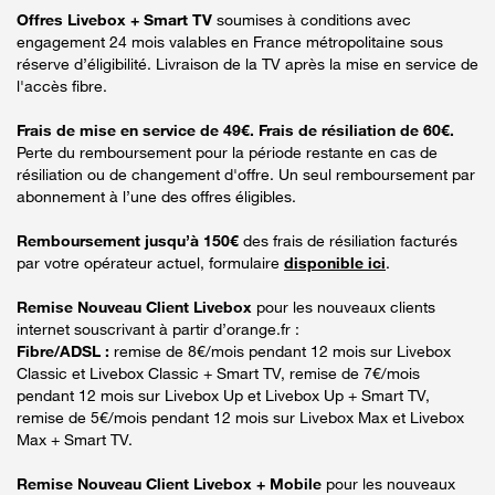
Offres Livebox + Smart TV
soumises à conditions avec
engagement 24 mois valables en France métropolitaine sous
réserve d’éligibilité. Livraison de la TV après la mise en service de
l'accès fibre.
Frais de mise en service de 49€. Frais de résiliation de 60€.
Perte du remboursement pour la période restante en cas de
résiliation ou de changement d'offre. Un seul remboursement par
abonnement à l’une des offres éligibles.
Remboursement jusqu’à 150€
des frais de résiliation facturés
par votre opérateur actuel, formulaire
disponible ici
.
Remise Nouveau Client Livebox
pour les nouveaux clients
internet souscrivant à partir d’orange.fr :
Fibre/ADSL :
remise de 8€/mois pendant 12 mois sur Livebox
Classic et Livebox Classic + Smart TV, remise de 7€/mois
pendant 12 mois sur Livebox Up et Livebox Up + Smart TV,
remise de 5€/mois pendant 12 mois sur Livebox Max et Livebox
Max + Smart TV.
Remise Nouveau Client Livebox + Mobile
pour les nouveaux