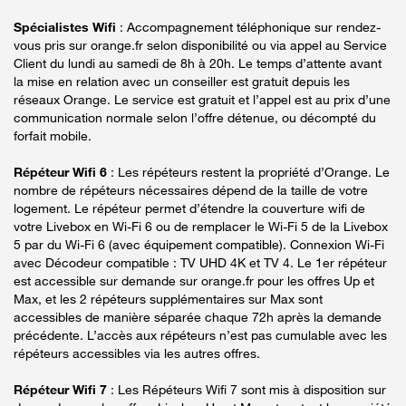
Spécialistes Wifi
: Accompagnement téléphonique sur rendez-
vous pris sur orange.fr selon disponibilité ou via appel au Service
Client du lundi au samedi de 8h à 20h. Le temps d’attente avant
la mise en relation avec un conseiller est gratuit depuis les
réseaux Orange. Le service est gratuit et l’appel est au prix d’une
communication normale selon l’offre détenue, ou décompté du
forfait mobile.
Répéteur Wifi 6
: Les répéteurs restent la propriété d’Orange. Le
nombre de répéteurs nécessaires dépend de la taille de votre
logement. Le répéteur permet d’étendre la couverture wifi de
votre Livebox en Wi-Fi 6 ou de remplacer le Wi-Fi 5 de la Livebox
5 par du Wi-Fi 6 (avec équipement compatible). Connexion Wi-Fi
avec Décodeur compatible : TV UHD 4K et TV 4. Le 1er répéteur
est accessible sur demande sur orange.fr pour les offres Up et
Max, et les 2 répéteurs supplémentaires sur Max sont
accessibles de manière séparée chaque 72h après la demande
précédente. L’accès aux répéteurs n’est pas cumulable avec les
répéteurs accessibles via les autres offres.
Répéteur Wifi 7
: Les Répéteurs Wifi 7 sont mis à disposition sur