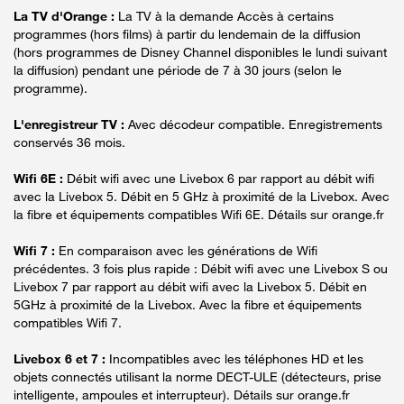
La TV d'Orange :
La TV à la demande Accès à certains
programmes (hors films) à partir du lendemain de la diffusion
(hors programmes de Disney Channel disponibles le lundi suivant
la diffusion) pendant une période de 7 à 30 jours (selon le
programme).
L'enregistreur TV :
Avec décodeur compatible. Enregistrements
conservés 36 mois.
Wifi 6E :
Débit wifi avec une Livebox 6 par rapport au débit wifi
avec la Livebox 5. Débit en 5 GHz à proximité de la Livebox. Avec
la fibre et équipements compatibles Wifi 6E. Détails sur orange.fr
Wifi 7 :
En comparaison avec les générations de Wifi
précédentes. 3 fois plus rapide : Débit wifi avec une Livebox S ou
Livebox 7 par rapport au débit wifi avec la Livebox 5. Débit en
5GHz à proximité de la Livebox. Avec la fibre et équipements
compatibles Wifi 7.
Livebox 6 et 7 :
Incompatibles avec les téléphones HD et les
objets connectés utilisant la norme DECT-ULE (détecteurs, prise
intelligente, ampoules et interrupteur). Détails sur orange.fr