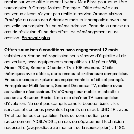
remise sur votre offre internet Livebox Max Fibre pour toute 1ère
souscription à Orange Maison Protégée. Offre réservée aux
nouveaux clients n’ayant pas résilié le service Orange Maison
Protégée au cours des 6 derniers mois et incompatible avec une
nouvelle souscription à une même adresse. Perte de la remise en
cas de résiliation d’une des offres, de déménagement ou de
cession.
En savoir plus
.
Offres soumises à conditions avec engagement 12 mois
valables en France métropolitaine sous réserve d’éligibilité et de
couverture, avec équipements compatibles. (Répéteur Wifi,
Airbox 20Go, Second Décodeur TV : 10€ chacun). Débits
théoriques avec câbles, carte réseau et ordinateurs compatibles.
En cas d’usage sur plusieurs équipements le débit est partagé.
Enregistreur Multi-écrans, Second Décodeur TV, options avec
activations nécessaires. TV d’Orange sur mobile et tablette :
accès au Bouquet Basic. Liste des chaînes TV susceptibles
d’évolution. Ne sont pas compris dans le bouquet basic : les
services et contenus payants et sportifs en direct. UHD 4K : avec
TV et contenus compatibles. Frais de construction pour
raccordement ADSL/VDSL, en cas de déplacement technicien
nécessaire (diagnostiqué au moment de la souscription) : 119€.