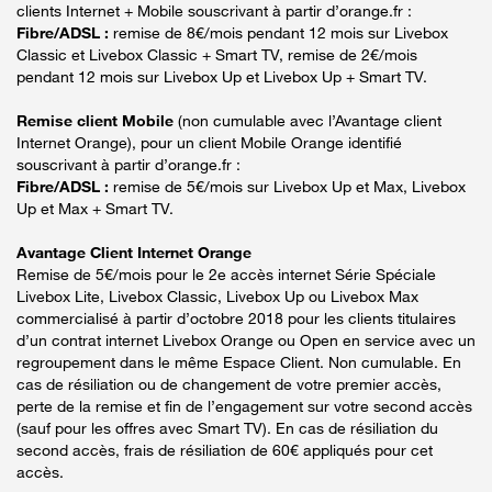
clients Internet + Mobile souscrivant à partir d’orange.fr :
Fibre/ADSL :
remise de 8€/mois pendant 12 mois sur Livebox
Classic et Livebox Classic + Smart TV, remise de 2€/mois
pendant 12 mois sur Livebox Up et Livebox Up + Smart TV.
Remise client Mobile
(non cumulable avec l’Avantage client
Internet Orange), pour un client Mobile Orange identifié
souscrivant à partir d’orange.fr :
Fibre/ADSL :
remise de 5€/mois sur Livebox Up et Max, Livebox
Up et Max + Smart TV.
Avantage Client Internet Orange
Remise de 5€/mois pour le 2e accès internet Série Spéciale
Livebox Lite, Livebox Classic, Livebox Up ou Livebox Max
commercialisé à partir d’octobre 2018 pour les clients titulaires
d’un contrat internet Livebox Orange ou Open en service avec un
regroupement dans le même Espace Client. Non cumulable. En
cas de résiliation ou de changement de votre premier accès,
perte de la remise et fin de l’engagement sur votre second accès
(sauf pour les offres avec Smart TV). En cas de résiliation du
second accès, frais de résiliation de 60€ appliqués pour cet
accès.