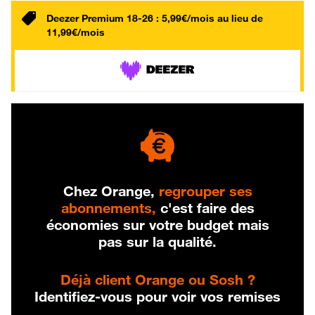
Deezer Premium 18-26 : 5,99€/mois au lieu de
11,99€/mois
Chez Orange,
regrouper ses
abonnements,
c'est faire des
économies sur votre budget mais
pas sur la qualité.
Déjà client Orange ou Sosh ?
Identifiez-vous pour voir vos remises