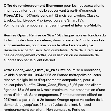
Offre de remboursement Bienvenue
pour les nouveaux clients
internet et internet + mobile souscrivant à partir d’orange.fr :
Fibre/ADSL :
-5€/mois pendant 12 mois sur Livebox Classic,
Livebox Up, Livebox Max (avec ou sans Smart TV).
Voir l'offre de remboursement sur
Internet
et
Internet+Mobile
.
Remise Open :
Remise de 3€ à 15€ chaque mois en fonction du
forfait mobile choisi ou détenu, dans la limite de 4 forfaits mobile
supplémentaires, pour une nouvelle offre Livebox éligible.
Réservé aux particuliers. Non cumulable. Perte de la remise en
cas de changement d'offre, de résiliation ou de demande de
suppression par le client internet.
Offre Cheat_Code_Fibre_18_26 :
Offre soumise à conditions,
valable à partir du 10/04/2025 en France métropolitaine, sous
réserve d’éligibilité et d’équipements compatibles, pour la
souscription à l’offre Cheat_Code_Fibre_18_26 par des clients
âgés de 18 à 26 ans et 6 mois maximum, sur présentation d’une
carte d’identité. Sans engagement. Remboursement différé de
25€/mois à partir de la 2e facture Orange après validation de la
demande et jusqu’aux 26 ans révolus du client. Un seul
remboursement par client. Non cumulable. Perte du