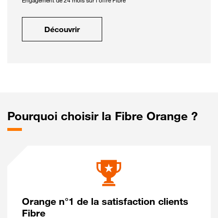
Engagement de 24 mois sur l'offre Fibre
Découvrir
Pourquoi choisir la Fibre Orange ?
Orange n°1 de la satisfaction clients
Fibre