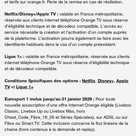
et tarifs sur orange.fr. Perte de la remise en cas de résiliation.
Netflix/Disney+/Apple TV :
valable en France métropolitaine,
réservée aux clients internet téléphone Orange TV sous réserve
d’éligibilité technique et de décodeur compatible. L'accès au
service nécessite la création et l'activation d'un compte auprès
de la plateforme. L’activation pourra également se faire avec les
identifiants habituels dans le cas d’un compte préexistant.
Ligue 1+ :
valable en France métropolitaine, réservée aux clients
internet téléphone Orange TV sous réserve d’éligibilité technique
et de décodeur compatible.
Conditions Spécifiques des options :
Netflix
,
Disney+
,
Apple
TV
et
Ligue 1+
Eurosport 1 inclus jusqu’au 31 janvier 2029 :
Pour toute
nouvelle souscription d’une offre Internet Orange éligible (Livebox
Classic, Livebox Up ou Livebox Max, hors
Cheat_Code_Fibre_18_26 et Séries Spéciales), sur ADSL ou sur
Fibre ou Smart TV. Cette inclusion concerne le flux linéaire de la
chaine (hors contenus à la demande et replay).