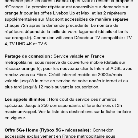
demande pour les offres Livebox Up et Max et restent la propriété
d'Orange. Le premier répéteur est accessible sur demande sur
orange.fr pour les offres Livebox Up et Max, et les 2 répéteurs
supplémentaires sur Max sont accessibles de manière séparée
chaque 72h après la demande précédente. Le nombre de
répéteurs dépend de la taille de votre logement (détails et tarifs
sur orange.fr). Connexion wifi avec Décodeur TV compatible : TV
4, TV UHD 4K et TV 6.
Partage de connexion :
Service valable en France
métropolitaine, sous réserve de couverture mobile (détails sur
réseaux.orange.fr), pour les nouveaux clients Internet ADSL avec
rendez-vous ou Fibre. Crédit internet mobile de 200Go/mois
valable jusqu'à la mise en service de votre accès internet et au
plus tard jusqu'à 12 mois suivant la souscription.
Les appels illimités
: Hors coût du service des numéros
spéciaux. Jusqu’à 250 correspondants différents/mois et 3h
maximum/appel. Voir la liste des destinations sur la fiche tarifaire
en vigueur.
Offre 5G+ Home (Flybox 5G+ nécessaire) :
Connexion
accessible exclusivement en France métropolitaine sous