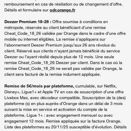
remboursement en cas de résiliation ou de changement d’offre.
Détails et formulaire sur
odr.orange.fr
Deezer Premium 18-26 :
Offre soumise à conditions en
métropole, réservée au client bénéficiant d’une remise
Cheat_Code_18_26 validée par Orange dans le cadre d’une offre
mobile ou internet éligibles. La remise s’appliquera sur
l’abonnement Deezer Premium jusqu’aux 26 ans révolus du
client. Réservé aux clients n’ayant jamais bénéficié du service
Deezer ou l’ayant résilié depuis plus de 12 mois. Une seule
remise Cheat_Code_18_26 Deezer par client. Dans le cas où la
remise Cheat_Code_18_26 ne serait pas validée par Orange, le
client sera facturé de la remise indument appliquée.
Remise de 5€/mois par plateforme,
cumulable, sur Netflix,
Disney+, Ligue1+ et Apple TV en cas de souscription d’une offre
Livebox Max, avec décodeur compatible. Souscription de la (des)
plateforme (s) en plus auprès d’Orange dans un délai de 3 mois
suivant la mise en service et activation du compte de la
plateforme. Ligue 1+ : avec engagement mensuel ou avec
engagement 12 mois. Remise appliquée sur la facture Orange.
Liste des plateformes au 20/11/25 susceptible d’évolution. Détails