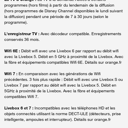
programmes (hors films) à partir du lendemain de la diffusion
(hors programmes de Disney Channel disponibles le lundi suivant
la diffusion) pendant une période de 7 à 30 jours (selon le
programme).
L'enregistreur TV :
Avec décodeur compatible. Enregistrements
conservés 36 mois.
Wifi 6E :
Débit wifi avec une Livebox 6 par rapport au débit wifi
avec la Livebox 5. Débit en 5 GHz à proximité de la Livebox. Avec
la fibre et équipements compatibles Wifi 6E. Détails sur orange.fr
Wifi 7 :
En comparaison avec les générations de Wifi
précédentes. 3 fois plus rapide : Débit wifi avec une Livebox S ou
Livebox 7 par rapport au débit wifi avec la Livebox 5. Débit en
5GHz à proximité de la Livebox. Avec la fibre et équipements
compatibles Wifi 7.
Livebox 6 et 7 :
Incompatibles avec les téléphones HD et les
objets connectés utilisant la norme DECT-ULE (détecteurs, prise
intelligente, ampoules et interrupteur). Détails sur orange.fr