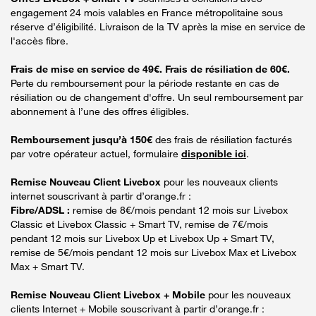
engagement 24 mois valables en France métropolitaine sous
réserve d’éligibilité. Livraison de la TV après la mise en service de
l'accès fibre.
Frais de mise en service de 49€. Frais de résiliation de 60€.
Perte du remboursement pour la période restante en cas de
résiliation ou de changement d'offre. Un seul remboursement par
abonnement à l’une des offres éligibles.
Remboursement jusqu’à 150€
des frais de résiliation facturés
par votre opérateur actuel, formulaire
disponible ici
.
Remise Nouveau Client Livebox
pour les nouveaux clients
internet souscrivant à partir d’orange.fr :
Fibre/ADSL :
remise de 8€/mois pendant 12 mois sur Livebox
Classic et Livebox Classic + Smart TV, remise de 7€/mois
pendant 12 mois sur Livebox Up et Livebox Up + Smart TV,
remise de 5€/mois pendant 12 mois sur Livebox Max et Livebox
Max + Smart TV.
Remise Nouveau Client Livebox + Mobile
pour les nouveaux
clients Internet + Mobile souscrivant à partir d’orange.fr :