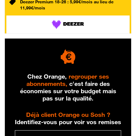
Deezer Premium 18-26 : 5,99€/mois au lieu de
11,99€/mois
Chez Orange,
regrouper ses
abonnements,
c'est faire des
économies sur votre budget mais
pas sur la qualité.
Déjà client Orange ou Sosh ?
Identifiez-vous pour voir vos remises