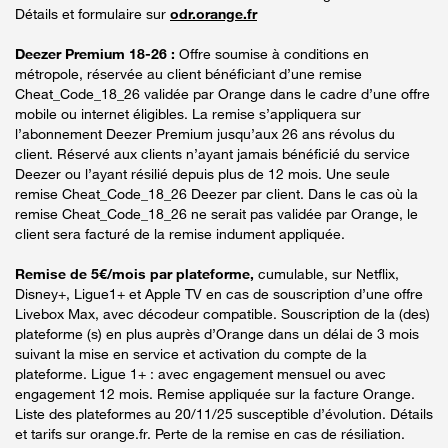
Détails et formulaire sur
odr.orange.fr
Deezer Premium 18-26 :
Offre soumise à conditions en
métropole, réservée au client bénéficiant d’une remise
Cheat_Code_18_26 validée par Orange dans le cadre d’une offre
mobile ou internet éligibles. La remise s’appliquera sur
l’abonnement Deezer Premium jusqu’aux 26 ans révolus du
client. Réservé aux clients n’ayant jamais bénéficié du service
Deezer ou l’ayant résilié depuis plus de 12 mois. Une seule
remise Cheat_Code_18_26 Deezer par client. Dans le cas où la
remise Cheat_Code_18_26 ne serait pas validée par Orange, le
client sera facturé de la remise indument appliquée.
Remise de 5€/mois par plateforme,
cumulable, sur Netflix,
Disney+, Ligue1+ et Apple TV en cas de souscription d’une offre
Livebox Max, avec décodeur compatible. Souscription de la (des)
plateforme (s) en plus auprès d’Orange dans un délai de 3 mois
suivant la mise en service et activation du compte de la
plateforme. Ligue 1+ : avec engagement mensuel ou avec
engagement 12 mois. Remise appliquée sur la facture Orange.
Liste des plateformes au 20/11/25 susceptible d’évolution. Détails
et tarifs sur orange.fr. Perte de la remise en cas de résiliation.