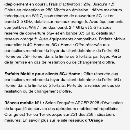
(déploiement en cours). Frais d’activation : 29€. Jusqu’à 1,5
Gbit/s en réception et 250 Mbit/s en émission : débits maximum
théoriques, en Wifi 7, sous réserve de couverture 5G+ et en
bande 3,5 GHz, détails sur reseaux.orange.fr. Avec équipements
compatibles. Wifi 7 : en dual band, 2,4 GHz et 5 GHz sous
réserve de couverture 5G+ et en bande 3,5 GHz, détails sur
reseaux.orange.fr. Avec équipements compatibles. Forfaits Mobile
pour clients 4G Home ou 5G+ Home : Offre réservée aux
particuliers membres du foyer du client détenteur de l'offre 4G
Home ou 5G+ Home, dans la limite de 5 forfaits par foyer. Perte
de la remise en cas de résiliation ou de changement d’offre.
Forfaits Mobile pour clients 5G+ Home
: Offre réservée aux
particuliers membres du foyer du client détenteur de l'offre 5G+
Home, dans la limite de 5 forfaits. Perte de la remise en cas de
résiliation ou de changement d’offre.
Réseau mobile N°1 :
Selon l’enquête ARCEP 2025 d’évaluation
de la qualité de service des opérateurs mobiles métropolitains,
Orange est 1er ou 1er ex æquo sur 251 des 258 indicateurs
mesurés. En savoir plus sur le site
réseaux d'Orange