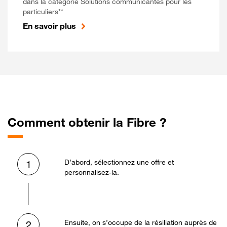
dans la catégorie Solutions communicantes pour les
particuliers**
En savoir plus
Comment obtenir la Fibre ?
D’abord, sélectionnez une offre et
1
personnalisez-la.
Ensuite, on s’occupe de la résiliation auprès de
2