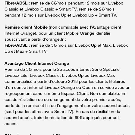
Fibre/ADSL :
remise de 8€/mois pendant 12 mois sur Livebox
Classic et Livebox Classic + Smart TV, remise de 2€/mois
pendant 12 mois sur Livebox Up et Livebox Up + Smart TV.
Remise client Mobile
(non cumulable avec l’Avantage client
Internet Orange), pour un client Mobile Orange identifié
souscrivant à partir d’orange.fr :
Fibre/ADSL :
remise de 5€/mois sur Livebox Up et Max, Livebox
Up et Max + Smart TV.
Avantage Client Internet Orange
Remise de 5€/mois pour le 2e accès internet Série Spéciale
Livebox Lite, Livebox Classic, Livebox Up ou Livebox Max
commercialisé à partir d’octobre 2018 pour les clients titulaires
d’un contrat internet Livebox Orange ou Open en service avec un
regroupement dans le même Espace Client. Non cumulable. En
cas de résiliation ou de changement de votre premier accès,
perte de la remise et fin de l’engagement sur votre second accès
(sauf pour les offres avec Smart TV). En cas de résiliation du
second accès, frais de résiliation de 60€ appliqués pour cet
accès.