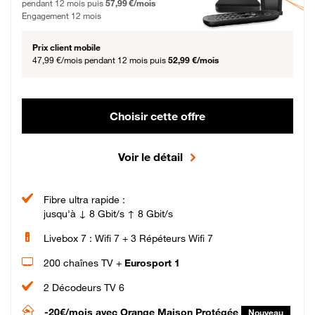
pendant 12 mois puis
57,99 €/mois
Engagement 12 mois
Prix client mobile
47,99 €/mois
pendant 12 mois puis
52,99 €/mois
Choisir cette offre
Voir le détail
Fibre ultra rapide :
jusqu'à ↓ 8 Gbit/s ↑ 8 Gbit/s
Livebox 7 : Wifi 7 + 3 Répéteurs Wifi 7
200 chaînes TV +
Eurosport 1
2 Décodeurs TV 6
-20€/mois
avec Orange Maison Protégée
Nouveau