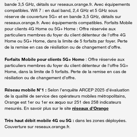
bande 3,5 GHz, détails sur reseaux.orange.fr. Avec équipements
compatibles. Wifi 7 : en dual band, 2,4 GHz et 5 GHz sous
réserve de couverture 5G+ et en bande 3,5 GHz, détails sur
reseaux.orange.fr. Avec équipements compatibles. Forfaits Mobile
pour clients 4G Home ou 5G+ Home : Offre réservée aux
particuliers membres du foyer du client détenteur de l'offre 4G
Home ou 5G+ Home, dans la limite de 5 forfaits par foyer. Perte
de la remise en cas de résiliation ou de changement d’offre.
Forfaits Mobile pour clients 5G+ Home
: Offre réservée aux
particuliers membres du foyer du client détenteur de l'offre 5G+
Home, dans la limite de 5 forfaits. Perte de la remise en cas de
résiliation ou de changement d’offre.
Réseau mobile N°1 :
Selon l’enquête ARCEP 2025 d’évaluation
de la qualité de service des opérateurs mobiles métropolitains,
Orange est 1er ou 1er ex æquo sur 251 des 258 indicateurs
mesurés. En savoir plus sur le site
réseaux d'Orange
Très haut débit mobile 4G ou 5G :
dans les zones déployées.
Couverture sur reseaux.orange.fr.