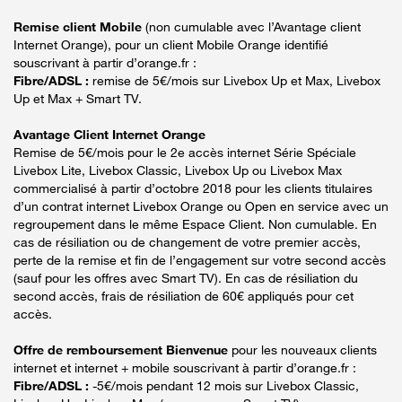
Remise client Mobile
(non cumulable avec l’Avantage client
Internet Orange), pour un client Mobile Orange identifié
souscrivant à partir d’orange.fr :
Fibre/ADSL :
remise de 5€/mois sur Livebox Up et Max, Livebox
Up et Max + Smart TV.
Avantage Client Internet Orange
Remise de 5€/mois pour le 2e accès internet Série Spéciale
Livebox Lite, Livebox Classic, Livebox Up ou Livebox Max
commercialisé à partir d’octobre 2018 pour les clients titulaires
d’un contrat internet Livebox Orange ou Open en service avec un
regroupement dans le même Espace Client. Non cumulable. En
cas de résiliation ou de changement de votre premier accès,
perte de la remise et fin de l’engagement sur votre second accès
(sauf pour les offres avec Smart TV). En cas de résiliation du
second accès, frais de résiliation de 60€ appliqués pour cet
accès.
Offre de remboursement Bienvenue
pour les nouveaux clients
internet et internet + mobile souscrivant à partir d’orange.fr :
Fibre/ADSL :
-5€/mois pendant 12 mois sur Livebox Classic,