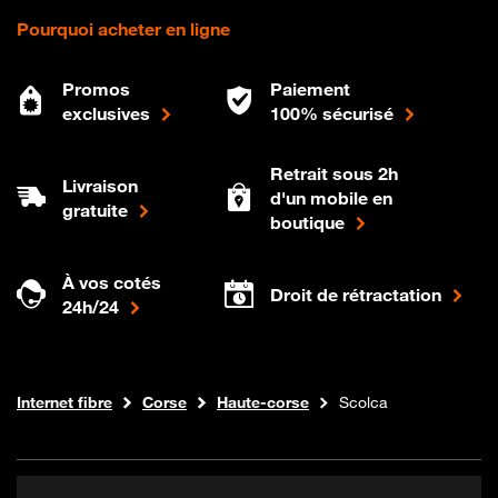
Pourquoi acheter en ligne
Promos
Paiement
exclusives
100% sécurisé
Retrait sous 2h
Livraison
d'un mobile en
gratuite
boutique
À vos cotés
Droit de rétractation
24h/24
Boutique Orange
Internet fibre
Corse
Haute-corse
Scolca