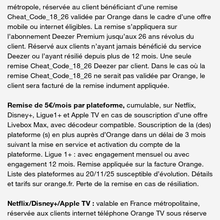
métropole, réservée au client bénéficiant d’une remise
Cheat_Code_18_26 validée par Orange dans le cadre d’une offre
mobile ou internet éligibles. La remise s’appliquera sur
l’abonnement Deezer Premium jusqu’aux 26 ans révolus du
client. Réservé aux clients n’ayant jamais bénéficié du service
Deezer ou l’ayant résilié depuis plus de 12 mois. Une seule
remise Cheat_Code_18_26 Deezer par client. Dans le cas où la
remise Cheat_Code_18_26 ne serait pas validée par Orange, le
client sera facturé de la remise indument appliquée.
Remise de 5€/mois par plateforme,
cumulable, sur Netflix,
Disney+, Ligue1+ et Apple TV en cas de souscription d’une offre
Livebox Max, avec décodeur compatible. Souscription de la (des)
plateforme (s) en plus auprès d’Orange dans un délai de 3 mois
suivant la mise en service et activation du compte de la
plateforme. Ligue 1+ : avec engagement mensuel ou avec
engagement 12 mois. Remise appliquée sur la facture Orange.
Liste des plateformes au 20/11/25 susceptible d’évolution. Détails
et tarifs sur orange.fr. Perte de la remise en cas de résiliation.
Netflix/Disney+/Apple TV :
valable en France métropolitaine,
réservée aux clients internet téléphone Orange TV sous réserve