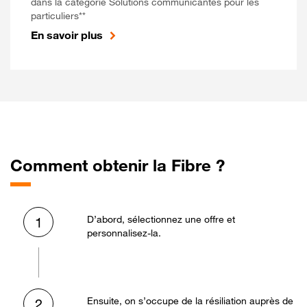
dans la catégorie Solutions communicantes pour les
particuliers**
En savoir plus
Comment obtenir la Fibre ?
D’abord, sélectionnez une offre et
1
personnalisez-la.
Ensuite, on s’occupe de la résiliation auprès de
2