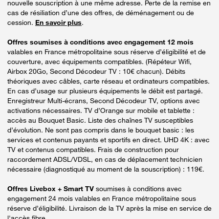
nouvelle souscription à une même adresse. Perte de la remise en
cas de résiliation d’une des offres, de déménagement ou de
cession.
En savoir plus
.
Offres soumises à conditions avec engagement 12 mois
valables en France métropolitaine sous réserve d’éligibilité et de
couverture, avec équipements compatibles. (Répéteur Wifi,
Airbox 20Go, Second Décodeur TV : 10€ chacun). Débits
théoriques avec câbles, carte réseau et ordinateurs compatibles.
En cas d’usage sur plusieurs équipements le débit est partagé.
Enregistreur Multi-écrans, Second Décodeur TV, options avec
activations nécessaires. TV d’Orange sur mobile et tablette :
accès au Bouquet Basic. Liste des chaînes TV susceptibles
d’évolution. Ne sont pas compris dans le bouquet basic : les
services et contenus payants et sportifs en direct. UHD 4K : avec
TV et contenus compatibles. Frais de construction pour
raccordement ADSL/VDSL, en cas de déplacement technicien
nécessaire (diagnostiqué au moment de la souscription) : 119€.
Offres Livebox + Smart TV
soumises à conditions avec
engagement 24 mois valables en France métropolitaine sous
réserve d’éligibilité. Livraison de la TV après la mise en service de
l'accès fibre.