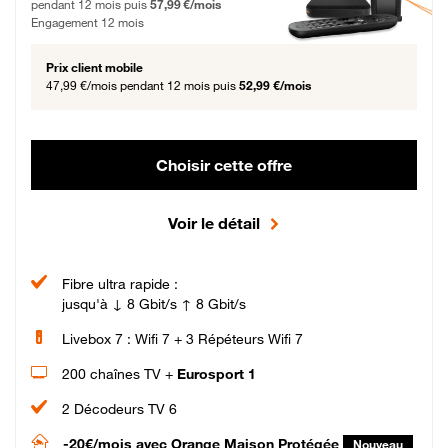
pendant 12 mois puis
57,99 €/mois
Engagement 12 mois
Prix client mobile
47,99 €/mois
pendant 12 mois puis
52,99 €/mois
Choisir cette offre
Voir le détail
Fibre ultra rapide :
jusqu'à ↓ 8 Gbit/s ↑ 8 Gbit/s
Livebox 7 : Wifi 7 + 3 Répéteurs Wifi 7
200 chaînes TV +
Eurosport 1
2 Décodeurs TV 6
-20€/mois
avec Orange Maison Protégée
Nouveau