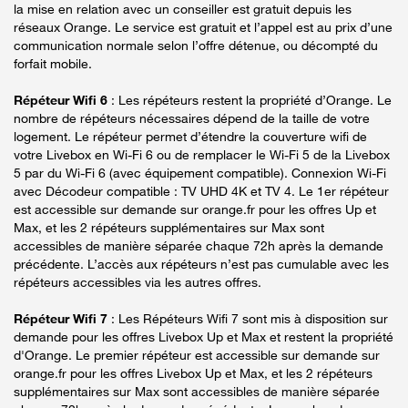
la mise en relation avec un conseiller est gratuit depuis les
réseaux Orange. Le service est gratuit et l’appel est au prix d’une
communication normale selon l’offre détenue, ou décompté du
forfait mobile.
Répéteur Wifi 6
: Les répéteurs restent la propriété d’Orange. Le
nombre de répéteurs nécessaires dépend de la taille de votre
logement. Le répéteur permet d’étendre la couverture wifi de
votre Livebox en Wi-Fi 6 ou de remplacer le Wi-Fi 5 de la Livebox
5 par du Wi-Fi 6 (avec équipement compatible). Connexion Wi-Fi
avec Décodeur compatible : TV UHD 4K et TV 4. Le 1er répéteur
est accessible sur demande sur orange.fr pour les offres Up et
Max, et les 2 répéteurs supplémentaires sur Max sont
accessibles de manière séparée chaque 72h après la demande
précédente. L’accès aux répéteurs n’est pas cumulable avec les
répéteurs accessibles via les autres offres.
Répéteur Wifi 7
: Les Répéteurs Wifi 7 sont mis à disposition sur
demande pour les offres Livebox Up et Max et restent la propriété
d'Orange. Le premier répéteur est accessible sur demande sur
orange.fr pour les offres Livebox Up et Max, et les 2 répéteurs
supplémentaires sur Max sont accessibles de manière séparée