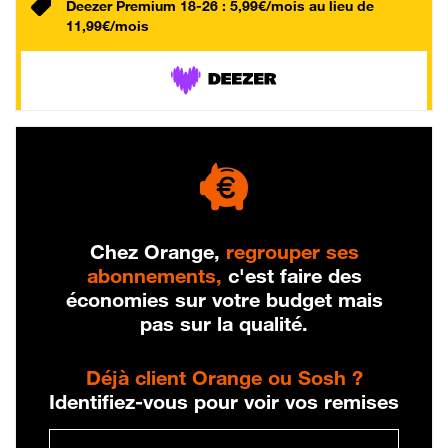
Deezer Premium 18-26 : 5,99€/mois au lieu de
11,99€/mois
Chez Orange,
regrouper ses
abonnements,
c'est faire des
économies sur votre budget mais
pas sur la qualité.
Déjà client Orange ou Sosh ?
Identifiez-vous pour voir vos remises