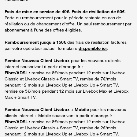
Frais de mise en service de 49€. Frais de résiliation de 60€.
Perte du remboursement pour la période restante en cas de
résiliation ou de changement d'offre. Un seul remboursement par
abonnement à l’une des offres éligibles.
Remboursement jusqu’à 150€
des frais de résiliation facturés
par votre opérateur actuel, formulaire
disponible ici
.
Remise Nouveau Client Livebox
pour les nouveaux clients
internet souscrivant à partir d’orange.fr :
Fibre/ADSL :
remise de 8€/mois pendant 12 mois sur Livebox
Classic et Livebox Classic + Smart TV, remise de 7€/mois
pendant 12 mois sur Livebox Up et Livebox Up + Smart TV,
remise de 5€/mois pendant 12 mois sur Livebox Max et Livebox
Max + Smart TV.
Remise Nouveau Client Livebox + Mobile
pour les nouveaux
clients Internet + Mobile souscrivant à partir d’orange.fr :
Fibre/ADSL :
remise de 8€/mois pendant 12 mois sur Livebox
Classic et Livebox Classic + Smart TV, remise de 2€/mois
pendant 12 mois sur Livebox Up et Livebox Up + Smart TV.