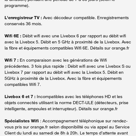
programme).
L'enregistreur TV :
Avec décodeur compatible. Enregistrements
conservés 36 mois.
Wifi 6E :
Débit wifi avec une Livebox 6 par rapport au débit wifi
avec la Livebox 5. Débit en 5 GHz à proximité de la Livebox. Avec
la fibre et équipements compatibles Wifi 6E. Détails sur orange.fr
Wifi 7 :
En comparaison avec les générations de Wifi
précédentes. 3 fois plus rapide : Débit wifi avec une Livebox S ou
Livebox 7 par rapport au débit wifi avec la Livebox 5. Débit en
5GHz à proximité de la Livebox. Avec la fibre et équipements
compatibles Wifi 7.
Livebox 6 et 7 :
Incompatibles avec les téléphones HD et les
objets connectés utilisant la norme DECT-ULE (détecteurs, prise
intelligente, ampoules et interrupteur). Détails sur orange.fr
Spécialistes Wifi
: Accompagnement téléphonique sur rendez-
vous pris sur orange.fr selon disponibilité ou via appel au Service
Client du lundi au samedi de 8h à 20h. Le temps d’attente avant