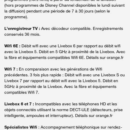
(hors programmes de Disney Channel disponibles le lundi suivant
la diffusion) pendant une période de 7 à 30 jours (selon le
programme).
L'enregistreur TV :
Avec décodeur compatible. Enregistrements
conservés 36 mois.
Wifi 6E :
Débit wifi avec une Livebox 6 par rapport au débit wifi
avec la Livebox 5. Débit en 5 GHz à proximité de la Livebox. Avec
la fibre et équipements compatibles Wifi 6E. Détails sur orange.fr
Wifi 7 :
En comparaison avec les générations de Wifi
précédentes. 3 fois plus rapide : Débit wifi avec une Livebox S ou
Livebox 7 par rapport au débit wifi avec la Livebox 5. Débit en
5GHz à proximité de la Livebox. Avec la fibre et équipements
compatibles Wifi 7.
Livebox 6 et 7 :
Incompatibles avec les téléphones HD et les
objets connectés utilisant la norme DECT-ULE (détecteurs, prise
intelligente, ampoules et interrupteur). Détails sur orange.fr
Spécialistes Wifi
: Accompagnement téléphonique sur rendez-