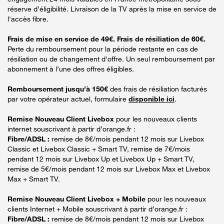
réserve d’éligibilité. Livraison de la TV après la mise en service de
l'accès fibre.
Frais de mise en service de 49€. Frais de résiliation de 60€.
Perte du remboursement pour la période restante en cas de
résiliation ou de changement d'offre. Un seul remboursement par
abonnement à l’une des offres éligibles.
Remboursement jusqu’à 150€
des frais de résiliation facturés
par votre opérateur actuel, formulaire
disponible ici
.
Remise Nouveau Client Livebox
pour les nouveaux clients
internet souscrivant à partir d’orange.fr :
Fibre/ADSL :
remise de 8€/mois pendant 12 mois sur Livebox
Classic et Livebox Classic + Smart TV, remise de 7€/mois
pendant 12 mois sur Livebox Up et Livebox Up + Smart TV,
remise de 5€/mois pendant 12 mois sur Livebox Max et Livebox
Max + Smart TV.
Remise Nouveau Client Livebox + Mobile
pour les nouveaux
clients Internet + Mobile souscrivant à partir d’orange.fr :
Fibre/ADSL :
remise de 8€/mois pendant 12 mois sur Livebox