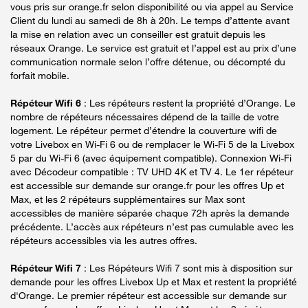
vous pris sur orange.fr selon disponibilité ou via appel au Service
Client du lundi au samedi de 8h à 20h. Le temps d’attente avant
la mise en relation avec un conseiller est gratuit depuis les
réseaux Orange. Le service est gratuit et l’appel est au prix d’une
communication normale selon l’offre détenue, ou décompté du
forfait mobile.
Répéteur Wifi 6
: Les répéteurs restent la propriété d’Orange. Le
nombre de répéteurs nécessaires dépend de la taille de votre
logement. Le répéteur permet d’étendre la couverture wifi de
votre Livebox en Wi-Fi 6 ou de remplacer le Wi-Fi 5 de la Livebox
5 par du Wi-Fi 6 (avec équipement compatible). Connexion Wi-Fi
avec Décodeur compatible : TV UHD 4K et TV 4. Le 1er répéteur
est accessible sur demande sur orange.fr pour les offres Up et
Max, et les 2 répéteurs supplémentaires sur Max sont
accessibles de manière séparée chaque 72h après la demande
précédente. L’accès aux répéteurs n’est pas cumulable avec les
répéteurs accessibles via les autres offres.
Répéteur Wifi 7
: Les Répéteurs Wifi 7 sont mis à disposition sur
demande pour les offres Livebox Up et Max et restent la propriété
d'Orange. Le premier répéteur est accessible sur demande sur