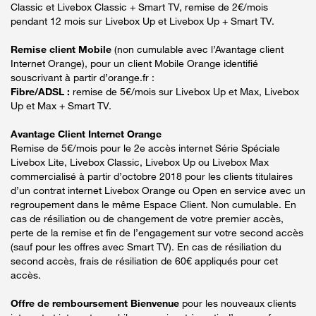
Classic et Livebox Classic + Smart TV, remise de 2€/mois
pendant 12 mois sur Livebox Up et Livebox Up + Smart TV.
Remise client Mobile
(non cumulable avec l’Avantage client
Internet Orange), pour un client Mobile Orange identifié
souscrivant à partir d’orange.fr :
Fibre/ADSL :
remise de 5€/mois sur Livebox Up et Max, Livebox
Up et Max + Smart TV.
Avantage Client Internet Orange
Remise de 5€/mois pour le 2e accès internet Série Spéciale
Livebox Lite, Livebox Classic, Livebox Up ou Livebox Max
commercialisé à partir d’octobre 2018 pour les clients titulaires
d’un contrat internet Livebox Orange ou Open en service avec un
regroupement dans le même Espace Client. Non cumulable. En
cas de résiliation ou de changement de votre premier accès,
perte de la remise et fin de l’engagement sur votre second accès
(sauf pour les offres avec Smart TV). En cas de résiliation du
second accès, frais de résiliation de 60€ appliqués pour cet
accès.
Offre de remboursement Bienvenue
pour les nouveaux clients