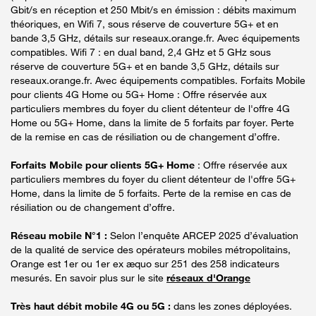
Gbit/s en réception et 250 Mbit/s en émission : débits maximum
théoriques, en Wifi 7, sous réserve de couverture 5G+ et en
bande 3,5 GHz, détails sur reseaux.orange.fr. Avec équipements
compatibles. Wifi 7 : en dual band, 2,4 GHz et 5 GHz sous
réserve de couverture 5G+ et en bande 3,5 GHz, détails sur
reseaux.orange.fr. Avec équipements compatibles. Forfaits Mobile
pour clients 4G Home ou 5G+ Home : Offre réservée aux
particuliers membres du foyer du client détenteur de l'offre 4G
Home ou 5G+ Home, dans la limite de 5 forfaits par foyer. Perte
de la remise en cas de résiliation ou de changement d’offre.
Forfaits Mobile pour clients 5G+ Home
: Offre réservée aux
particuliers membres du foyer du client détenteur de l'offre 5G+
Home, dans la limite de 5 forfaits. Perte de la remise en cas de
résiliation ou de changement d’offre.
Réseau mobile N°1 :
Selon l’enquête ARCEP 2025 d’évaluation
de la qualité de service des opérateurs mobiles métropolitains,
Orange est 1er ou 1er ex æquo sur 251 des 258 indicateurs
mesurés. En savoir plus sur le site
réseaux d'Orange
Très haut débit mobile 4G ou 5G :
dans les zones déployées.