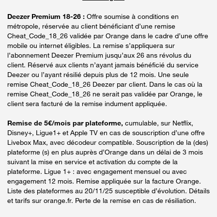
Deezer Premium 18-26 :
Offre soumise à conditions en
métropole, réservée au client bénéficiant d’une remise
Cheat_Code_18_26 validée par Orange dans le cadre d’une offre
mobile ou internet éligibles. La remise s’appliquera sur
l’abonnement Deezer Premium jusqu’aux 26 ans révolus du
client. Réservé aux clients n’ayant jamais bénéficié du service
Deezer ou l’ayant résilié depuis plus de 12 mois. Une seule
remise Cheat_Code_18_26 Deezer par client. Dans le cas où la
remise Cheat_Code_18_26 ne serait pas validée par Orange, le
client sera facturé de la remise indument appliquée.
Remise de 5€/mois par plateforme,
cumulable, sur Netflix,
Disney+, Ligue1+ et Apple TV en cas de souscription d’une offre
Livebox Max, avec décodeur compatible. Souscription de la (des)
plateforme (s) en plus auprès d’Orange dans un délai de 3 mois
suivant la mise en service et activation du compte de la
plateforme. Ligue 1+ : avec engagement mensuel ou avec
engagement 12 mois. Remise appliquée sur la facture Orange.
Liste des plateformes au 20/11/25 susceptible d’évolution. Détails
et tarifs sur orange.fr. Perte de la remise en cas de résiliation.