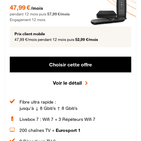
47,99 € par mois pendant 12 mois puis 57,99 € par mois, Engagement 12 moi
47,99 €
/mois
pendant 12 mois puis
57,99 €/mois
Engagement 12 mois
Prix client mobile
47,99 €/mois
pendant 12 mois puis
52,99 €/mois
Choisir cette offre
Voir le détail
Fibre ultra rapide :
jusqu'à ↓ 8 Gbit/s ↑ 8 Gbit/s
Livebox 7 : Wifi 7 + 3 Répéteurs Wifi 7
200 chaînes TV +
Eurosport 1