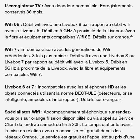
L'enregistreur TV :
Avec décodeur compatible. Enregistrements
conservés 36 mois.
Wifi 6E :
Débit wifi avec une Livebox 6 par rapport au débit wifi
avec la Livebox 5. Débit en 5 GHz à proximité de la Livebox. Avec
la fibre et équipements compatibles Wifi 6E. Détails sur orange.fr
Wifi 7 :
En comparaison avec les générations de Wifi
précédentes. 3 fois plus rapide : Débit wifi avec une Livebox S ou
Livebox 7 par rapport au débit wifi avec la Livebox 5. Débit en
5GHz à proximité de la Livebox. Avec la fibre et équipements
compatibles Wifi 7.
Livebox 6 et 7 :
Incompatibles avec les téléphones HD et les
objets connectés utilisant la norme DECT-ULE (détecteurs, prise
intelligente, ampoules et interrupteur). Détails sur orange.fr
Spécialistes Wifi
: Accompagnement téléphonique sur rendez-
vous pris sur orange.fr selon disponibilité ou via appel au Service
Client du lundi au samedi de 8h à 20h. Le temps d’attente avant
la mise en relation avec un conseiller est gratuit depuis les
réseaux Orange. Le service est gratuit et l’appel est au prix d’une