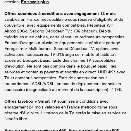
cession.
En savoir plus
.
Offres soumises à conditions avec engagement 12 mois
valables en France métropolitaine sous réserve d’éligibilité et de
couverture, avec équipements compatibles. (Répéteur Wifi,
Airbox 20Go, Second Décodeur TV : 10€ chacun). Débits
théoriques avec câbles, carte réseau et ordinateurs compatibles.
En cas d’usage sur plusieurs équipements le débit est partagé.
Enregistreur Multi-écrans, Second Décodeur TV, options avec
activations nécessaires. TV d’Orange sur mobile et tablette :
accès au Bouquet Basic. Liste des chaînes TV susceptibles
d’évolution. Ne sont pas compris dans le bouquet basic : les
services et contenus payants et sportifs en direct. UHD 4K : avec
TV et contenus compatibles. Frais de construction pour
raccordement ADSL/VDSL, en cas de déplacement technicien
nécessaire (diagnostiqué au moment de la souscription) : 119€.
Offres Livebox + Smart TV
soumises à conditions avec
engagement 24 mois valables en France métropolitaine sous
réserve d’éligibilité. Livraison de la TV après la mise en service de
l'accès fibre.
Frais de mise en service de 49€. Frais de résiliation de 60€.