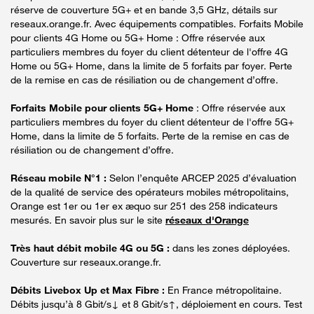
réserve de couverture 5G+ et en bande 3,5 GHz, détails sur
reseaux.orange.fr. Avec équipements compatibles. Forfaits Mobile
pour clients 4G Home ou 5G+ Home : Offre réservée aux
particuliers membres du foyer du client détenteur de l'offre 4G
Home ou 5G+ Home, dans la limite de 5 forfaits par foyer. Perte
de la remise en cas de résiliation ou de changement d’offre.
Forfaits Mobile pour clients 5G+ Home
: Offre réservée aux
particuliers membres du foyer du client détenteur de l'offre 5G+
Home, dans la limite de 5 forfaits. Perte de la remise en cas de
résiliation ou de changement d’offre.
Réseau mobile N°1 :
Selon l’enquête ARCEP 2025 d’évaluation
de la qualité de service des opérateurs mobiles métropolitains,
Orange est 1er ou 1er ex æquo sur 251 des 258 indicateurs
mesurés. En savoir plus sur le site
réseaux d'Orange
Très haut débit mobile 4G ou 5G :
dans les zones déployées.
Couverture sur reseaux.orange.fr.
Débits Livebox Up et Max Fibre :
En France métropolitaine.
Débits jusqu’à 8 Gbit/s↓ et 8 Gbit/s↑, déploiement en cours. Test