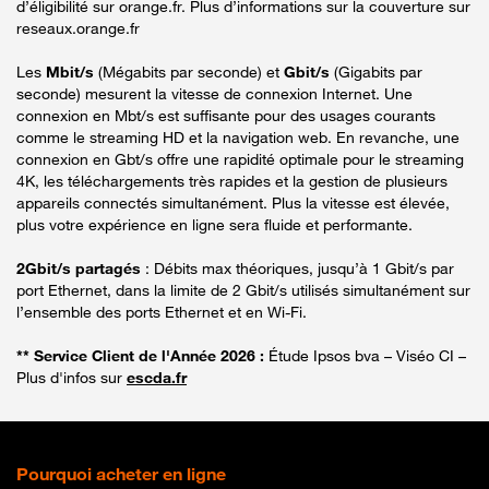
d’éligibilité sur orange.fr. Plus d’informations sur la couverture sur
reseaux.orange.fr
Les
Mbit/s
(Mégabits par seconde) et
Gbit/s
(Gigabits par
seconde) mesurent la vitesse de connexion Internet. Une
connexion en Mbt/s est suffisante pour des usages courants
comme le streaming HD et la navigation web. En revanche, une
connexion en Gbt/s offre une rapidité optimale pour le streaming
4K, les téléchargements très rapides et la gestion de plusieurs
appareils connectés simultanément. Plus la vitesse est élevée,
plus votre expérience en ligne sera fluide et performante.
2Gbit/s partagés
: Débits max théoriques, jusqu’à 1 Gbit/s par
port Ethernet, dans la limite de 2 Gbit/s utilisés simultanément sur
l’ensemble des ports Ethernet et en Wi-Fi.
** Service Client de l'Année 2026 :
Étude Ipsos bva – Viséo CI –
Plus d'infos sur
escda.fr
Pourquoi acheter en ligne