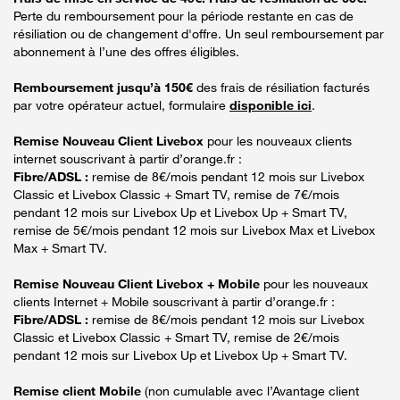
Perte du remboursement pour la période restante en cas de
résiliation ou de changement d'offre. Un seul remboursement par
abonnement à l’une des offres éligibles.
Remboursement jusqu’à 150€
des frais de résiliation facturés
par votre opérateur actuel, formulaire
disponible ici
.
Remise Nouveau Client Livebox
pour les nouveaux clients
internet souscrivant à partir d’orange.fr :
Fibre/ADSL :
remise de 8€/mois pendant 12 mois sur Livebox
Classic et Livebox Classic + Smart TV, remise de 7€/mois
pendant 12 mois sur Livebox Up et Livebox Up + Smart TV,
remise de 5€/mois pendant 12 mois sur Livebox Max et Livebox
Max + Smart TV.
Remise Nouveau Client Livebox + Mobile
pour les nouveaux
clients Internet + Mobile souscrivant à partir d’orange.fr :
Fibre/ADSL :
remise de 8€/mois pendant 12 mois sur Livebox
Classic et Livebox Classic + Smart TV, remise de 2€/mois
pendant 12 mois sur Livebox Up et Livebox Up + Smart TV.
Remise client Mobile
(non cumulable avec l’Avantage client