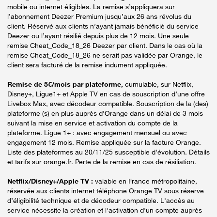
mobile ou internet éligibles. La remise s’appliquera sur
l’abonnement Deezer Premium jusqu’aux 26 ans révolus du
client. Réservé aux clients n’ayant jamais bénéficié du service
Deezer ou l’ayant résilié depuis plus de 12 mois. Une seule
remise Cheat_Code_18_26 Deezer par client. Dans le cas où la
remise Cheat_Code_18_26 ne serait pas validée par Orange, le
client sera facturé de la remise indument appliquée.
Remise de 5€/mois par plateforme,
cumulable, sur Netflix,
Disney+, Ligue1+ et Apple TV en cas de souscription d’une offre
Livebox Max, avec décodeur compatible. Souscription de la (des)
plateforme (s) en plus auprès d’Orange dans un délai de 3 mois
suivant la mise en service et activation du compte de la
plateforme. Ligue 1+ : avec engagement mensuel ou avec
engagement 12 mois. Remise appliquée sur la facture Orange.
Liste des plateformes au 20/11/25 susceptible d’évolution. Détails
et tarifs sur orange.fr. Perte de la remise en cas de résiliation.
Netflix/Disney+/Apple TV :
valable en France métropolitaine,
réservée aux clients internet téléphone Orange TV sous réserve
d’éligibilité technique et de décodeur compatible. L'accès au
service nécessite la création et l'activation d'un compte auprès