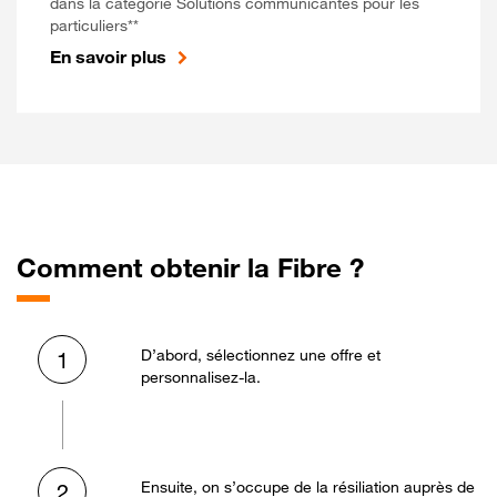
dans la catégorie Solutions communicantes pour les
particuliers**
En savoir plus
Comment obtenir la Fibre ?
D’abord, sélectionnez une offre et
1
personnalisez-la.
Ensuite, on s’occupe de la résiliation auprès de
2