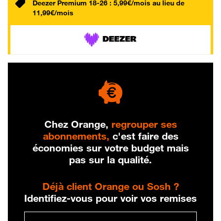
Deezer Premium 18-26 : 5,99€/mois au lieu de
11,99€/mois
Chez Orange,
regrouper ses
abonnements,
c'est faire des
économies sur votre budget mais
pas sur la qualité.
Déjà client Orange ou Sosh ?
Identifiez-vous pour voir vos remises