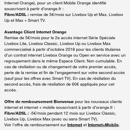
Internet Orange), pour un client Mobile Orange identifié
souscrivant à partir d’orange.fr :
Fibre/ADSL :
remise de 5€/mois sur Livebox Up et Max, Livebox
Up et Max + Smart TV.
Avantage Client Internet Orange
Remise de 5€/mois pour le 2e accès internet Série Spéciale
Livebox Lite, Livebox Classic, Livebox Up ou Livebox Max
commercialisé à partir d’octobre 2018 pour les clients titulaires
d’un contrat internet Livebox Orange ou Open en service avec un
regroupement dans le même Espace Client. Non cumulable. En
cas de résiliation ou de changement de votre premier accès,
perte de la remise et fin de l’engagement sur votre second accès
(sauf pour les offres avec Smart TV). En cas de résiliation du
second accès, frais de résiliation de 60€ appliqués pour cet
accès.
Offre de remboursement Bienvenue
pour les nouveaux clients
internet et internet + mobile souscrivant à partir d’orange.fr :
Fibre/ADSL :
-5€/mois pendant 12 mois sur Livebox Classic,
Livebox Up, Livebox Max (avec ou sans Smart TV).
Voir l'offre de remboursement sur
Internet
et
Internet+Mobile
.