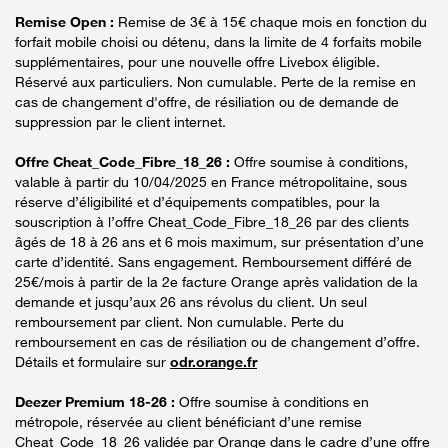
Remise Open :
Remise de 3€ à 15€ chaque mois en fonction du
forfait mobile choisi ou détenu, dans la limite de 4 forfaits mobile
supplémentaires, pour une nouvelle offre Livebox éligible.
Réservé aux particuliers. Non cumulable. Perte de la remise en
cas de changement d'offre, de résiliation ou de demande de
suppression par le client internet.
Offre Cheat_Code_Fibre_18_26 :
Offre soumise à conditions,
valable à partir du 10/04/2025 en France métropolitaine, sous
réserve d’éligibilité et d’équipements compatibles, pour la
souscription à l’offre Cheat_Code_Fibre_18_26 par des clients
âgés de 18 à 26 ans et 6 mois maximum, sur présentation d’une
carte d’identité. Sans engagement. Remboursement différé de
25€/mois à partir de la 2e facture Orange après validation de la
demande et jusqu’aux 26 ans révolus du client. Un seul
remboursement par client. Non cumulable. Perte du
remboursement en cas de résiliation ou de changement d’offre.
Détails et formulaire sur
odr.orange.fr
Deezer Premium 18-26 :
Offre soumise à conditions en
métropole, réservée au client bénéficiant d’une remise
Cheat_Code_18_26 validée par Orange dans le cadre d’une offre