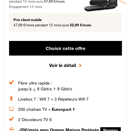
pendant 12 mois puis
57,99 €/mois
Engagement 12 mois
Prix client mobile
47,99 €/mois
pendant 12 mois puis
52,99 €/mois
Choisir cette offre
Voir le détail
Fibre ultra rapide :
jusqu'à ↓ 8 Gbit/s ↑ 8 Gbit/s
Livebox 7 : Wifi 7 + 3 Répéteurs Wifi 7
200 chaînes TV +
Eurosport 1
2 Décodeurs TV 6
-20€/mois
avec Orange Maison Protégée
Nouveau