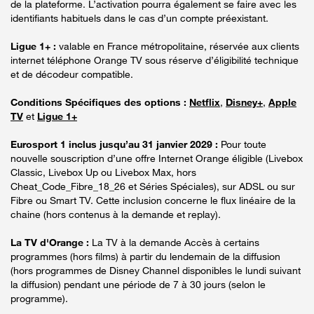
de la plateforme. L’activation pourra également se faire avec les
identifiants habituels dans le cas d’un compte préexistant.
Ligue 1+ :
valable en France métropolitaine, réservée aux clients
internet téléphone Orange TV sous réserve d’éligibilité technique
et de décodeur compatible.
Conditions Spécifiques des options :
Netflix
,
Disney+
,
Apple
TV
et
Ligue 1+
Eurosport 1 inclus jusqu’au 31 janvier 2029 :
Pour toute
nouvelle souscription d’une offre Internet Orange éligible (Livebox
Classic, Livebox Up ou Livebox Max, hors
Cheat_Code_Fibre_18_26 et Séries Spéciales), sur ADSL ou sur
Fibre ou Smart TV. Cette inclusion concerne le flux linéaire de la
chaine (hors contenus à la demande et replay).
La TV d'Orange :
La TV à la demande Accès à certains
programmes (hors films) à partir du lendemain de la diffusion
(hors programmes de Disney Channel disponibles le lundi suivant
la diffusion) pendant une période de 7 à 30 jours (selon le
programme).