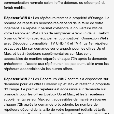
communication normale selon l’offre détenue, ou décompté du
forfait mobile.
Répéteur Wifi 6
: Les répéteurs restent la propriété d’Orange. Le
nombre de répéteurs nécessaires dépend de la taille de votre
logement. Le répéteur permet d’étendre la couverture wifi de
votre Livebox en Wi-Fi 6 ou de remplacer le Wi-Fi 5 de la Livebox
5 par du Wi-Fi 6 (avec équipement compatible). Connexion Wi-Fi
avec Décodeur compatible : TV UHD 4K et TV 4. Le 1er répéteur
est accessible sur demande sur orange.fr pour les offres Up et
Max, et les 2 répéteurs supplémentaires sur Max sont
accessibles de manière séparée chaque 72h après la demande
précédente. L’accès aux répéteurs n’est pas cumulable avec les
répéteurs accessibles via les autres offres.
Répéteur Wifi 7
: Les Répéteurs Wifi 7 sont mis à disposition sur
demande pour les offres Livebox Up et Max et restent la propriété
d'Orange. Le premier répéteur est accessible sur demande sur
orange.fr pour les offres Livebox Up et Max, et les 2 répéteurs
supplémentaires sur Max sont accessibles de manière séparée
chaque 72h après la demande précédente. Le nombre de
répéteurs dépend de la taille de votre logement (détails et tarifs