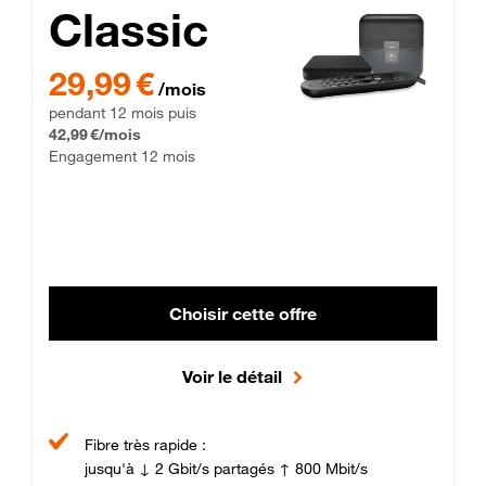
Classic
29,99 € par mois pendant 12 mois puis 42,99 € par mois, Enga
29,99 €
/mois
pendant 12 mois puis
42,99 €/mois
Engagement 12 mois
Choisir cette offre
Voir le détail
Fibre très rapide :
jusqu'à ↓ 2 Gbit/s partagés ↑ 800 Mbit/s