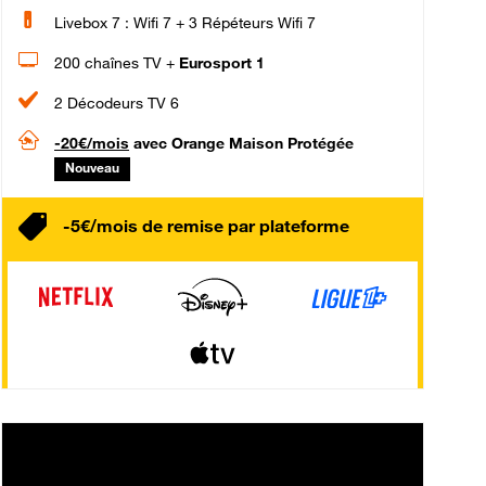
Livebox 7 : Wifi 7 + 3 Répéteurs Wifi 7
200 chaînes TV +
Eurosport 1
2 Décodeurs TV 6
-20€/mois
avec Orange Maison Protégée
Nouveau
-5€/mois de remise par plateforme