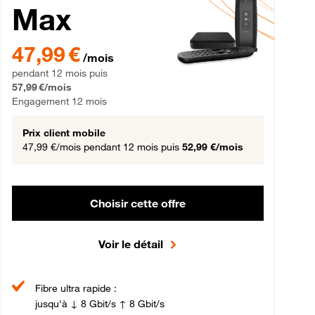
Max
gement 12 mois
47,99 € par mois pendant 12 mois puis 57,99 € par mois, Engageme
47,99 €
/mois
pendant 12 mois puis
57,99 €/mois
Engagement 12 mois
Prix client mobile
47,99 €/mois
pendant 12 mois puis
52,99 €/mois
Choisir cette offre
Voir le détail
Fibre ultra rapide :
jusqu'à ↓ 8 Gbit/s ↑ 8 Gbit/s