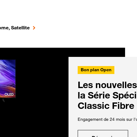
me, Satellite
Bon plan Open
Les nouvelles
la Série Spéc
Classic Fibre
Engagement de 24 mois sur l'o