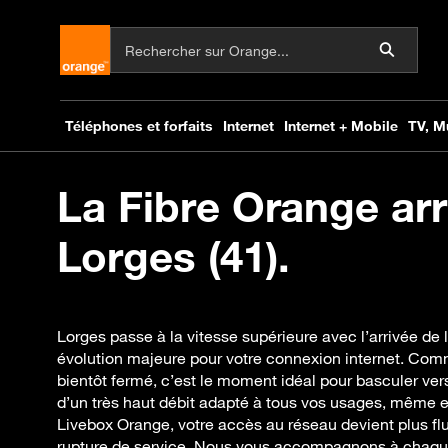
La Fibre Orange arr
Lorges (41).
Lorges passe à la vitesse supérieure avec l’arrivée de 
évolution majeure pour votre connexion internet. Com
bientôt fermé, c’est le moment idéal pour basculer vers 
d’un très haut débit adapté à tous vos usages, même e
Livebox Orange, votre accès au réseau devient plus flu
rupture de service. Nous vous accompagnons à chaque