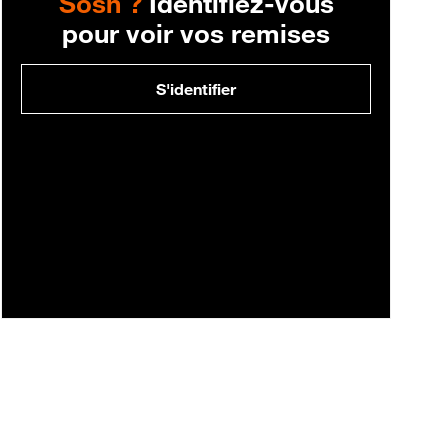
Sosh ?
Identifiez-vous
pour voir vos remises
S'identifier