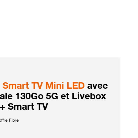
Smart TV Mini LED
avec
iale 130Go 5G et Livebox
 + Smart TV
ffre Fibre