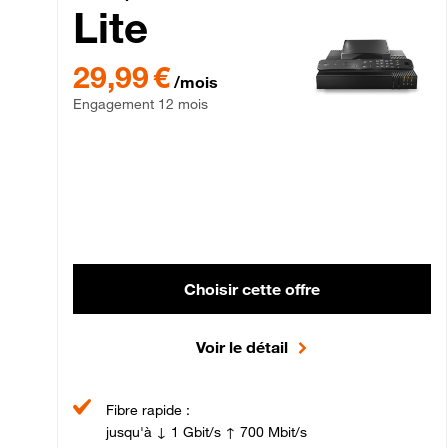
Lite
29,99 € par mois , Engagement 12 mois
29,99 €
/mois
Engagement 12 mois
Choisir cette offre
Voir le détail
Fibre rapide :
jusqu'à ↓ 1 Gbit/s ↑ 700 Mbit/s