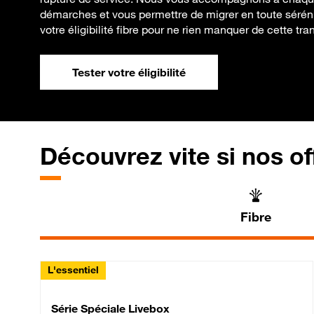
démarches et vous permettre de migrer en toute séréni
votre éligibilité fibre pour ne rien manquer de cette tran
Tester votre éligibilité
Découvrez vite si nos of
Fibre
L'essentiel
Série Spéciale Livebox 
Série Spéciale Livebox