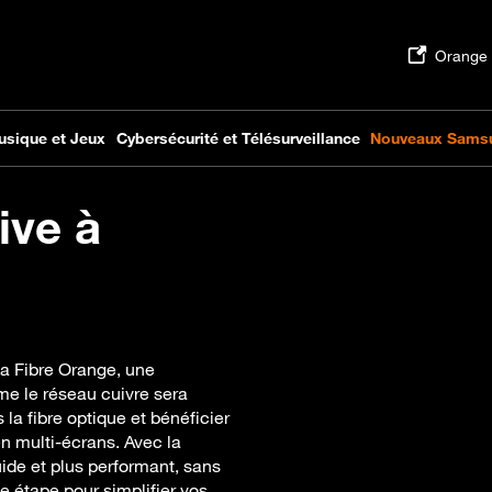
ive à
la Fibre Orange, une
me le réseau cuivre sera
la fibre optique et bénéficier
n multi-écrans. Avec la
ide et plus performant, sans
 étape pour simplifier vos