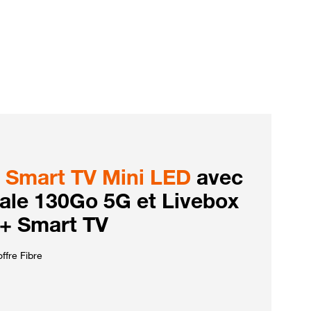
Smart TV Mini LED
avec
iale 130Go 5G et Livebox
 + Smart TV
ffre Fibre