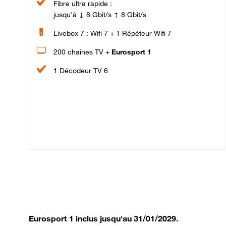
Fibre ultra rapide :
jusqu'à ↓ 8 Gbit/s ↑ 8 Gbit/s
Livebox 7 : Wifi 7 + 1 Répéteur Wifi 7
200 chaînes TV +
Eurosport 1
1 Décodeur TV 6
Eurosport 1 inclus jusqu'au 31/01/2029.