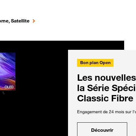
me, Satellite
Bon plan Open
Les nouvelles
la Série Spéc
Classic Fibre
Engagement de 24 mois sur l'o
Découvrir