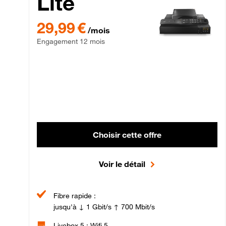
Lite
29,99 € par mois , Engagement 12 mois
29,99 €
/mois
Engagement 12 mois
Choisir cette offre
Voir le détail
Fibre rapide :
jusqu'à ↓ 1 Gbit/s ↑ 700 Mbit/s
Livebox 5 : Wifi 5