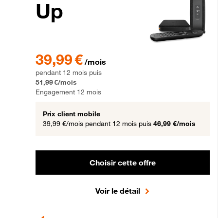
Up
39,99 € par mois pendant 12 mois puis 51,99 € par mois,
39,99 €
/mois
pendant 12 mois puis
51,99 €/mois
Engagement 12 mois
Prix client mobile
39,99 €/mois
pendant 12 mois puis
46,99 €/mois
Choisir cette offre
Voir le détail