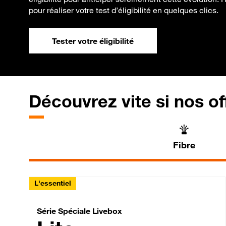
pour réaliser votre test d’éligibilité en quelques clics.
Tester votre éligibilité
Découvrez vite si nos of
Fibre
L'essentiel
Série Spéciale Livebox 
Série Spéciale Livebox