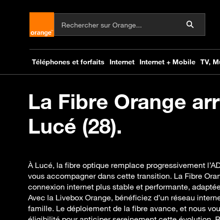
La Fibre Orange arr
Lucé (28).
À Lucé, la fibre optique remplace progressivement l’
vous accompagner dans cette transition. La Fibre Ora
connexion internet plus stable et performante, adaptée
Avec la Livebox Orange, bénéficiez d’un réseau interne
famille. Le déploiement de la fibre avance, et nous vous
éligibilité pour anticiper sereinement cette évolution.