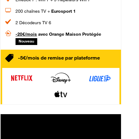
200 chaînes TV +
Eurosport 1
2 Décodeurs TV 6
-20€/mois
avec Orange Maison Protégée
Nouveau
-5€/mois de remise par plateforme