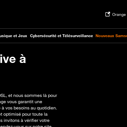
ive à
ADSL, et nous sommes là pour
nge vous garantit une
 à vos besoins au quotidien.
t optimisé pour toute la
 invitons à vérifier votre
 Rendez-vous sur notre site