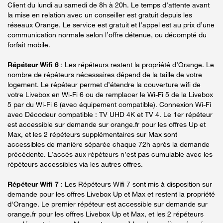
Client du lundi au samedi de 8h à 20h. Le temps d’attente avant
la mise en relation avec un conseiller est gratuit depuis les
réseaux Orange. Le service est gratuit et l’appel est au prix d’une
communication normale selon l’offre détenue, ou décompté du
forfait mobile.
Répéteur Wifi 6
: Les répéteurs restent la propriété d’Orange. Le
nombre de répéteurs nécessaires dépend de la taille de votre
logement. Le répéteur permet d’étendre la couverture wifi de
votre Livebox en Wi-Fi 6 ou de remplacer le Wi-Fi 5 de la Livebox
5 par du Wi-Fi 6 (avec équipement compatible). Connexion Wi-Fi
avec Décodeur compatible : TV UHD 4K et TV 4. Le 1er répéteur
est accessible sur demande sur orange.fr pour les offres Up et
Max, et les 2 répéteurs supplémentaires sur Max sont
accessibles de manière séparée chaque 72h après la demande
précédente. L’accès aux répéteurs n’est pas cumulable avec les
répéteurs accessibles via les autres offres.
Répéteur Wifi 7
: Les Répéteurs Wifi 7 sont mis à disposition sur
demande pour les offres Livebox Up et Max et restent la propriété
d'Orange. Le premier répéteur est accessible sur demande sur
orange.fr pour les offres Livebox Up et Max, et les 2 répéteurs