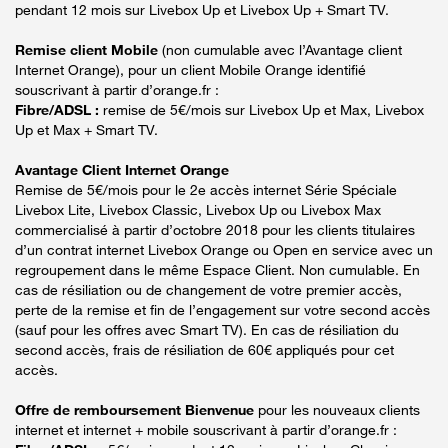
pendant 12 mois sur Livebox Up et Livebox Up + Smart TV.
Remise client Mobile
(non cumulable avec l’Avantage client
Internet Orange), pour un client Mobile Orange identifié
souscrivant à partir d’orange.fr :
Fibre/ADSL :
remise de 5€/mois sur Livebox Up et Max, Livebox
Up et Max + Smart TV.
Avantage Client Internet Orange
Remise de 5€/mois pour le 2e accès internet Série Spéciale
Livebox Lite, Livebox Classic, Livebox Up ou Livebox Max
commercialisé à partir d’octobre 2018 pour les clients titulaires
d’un contrat internet Livebox Orange ou Open en service avec un
regroupement dans le même Espace Client. Non cumulable. En
cas de résiliation ou de changement de votre premier accès,
perte de la remise et fin de l’engagement sur votre second accès
(sauf pour les offres avec Smart TV). En cas de résiliation du
second accès, frais de résiliation de 60€ appliqués pour cet
accès.
Offre de remboursement Bienvenue
pour les nouveaux clients
internet et internet + mobile souscrivant à partir d’orange.fr :