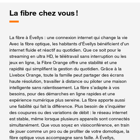
La fibre chez vous !
La fibre à Évellys : une connexion internet qui change la vie
Avec la fibre optique, les habitants d’Évellys bénéficient d’un
internet fluide et réactif au quotidien. Que ce soit pour le
streaming en ultra HD, le télétravail sans interruption ou les
jeux en ligne, la Fibre Orange offre une stabilité et une
rapidité qui simplifient la gestion du quotidien. Grâce à la
Livebox Orange, toute la famille peut partager des écrans
haute résolution, travailler à distance ou piloter une maison
intelligente sans ralentissement. La fibre s’adapte à vos
besoins, pour des démarches en ligne rapides et une
expérience numérique plus sereine. La fibre apporte aussi
une fiabilité qui fait la différence. Plus besoin de s’inquiéter
des coupures ou des variations de débit : le réseau internet
est stable, même lorsque plusieurs appareils sont connectés
simultanément. Que vous soyez en visioconférence, en train
de jouer comme un pro ou de profiter de votre domotique, la
fibre optique vous accompagne sans faille. À Évellys,