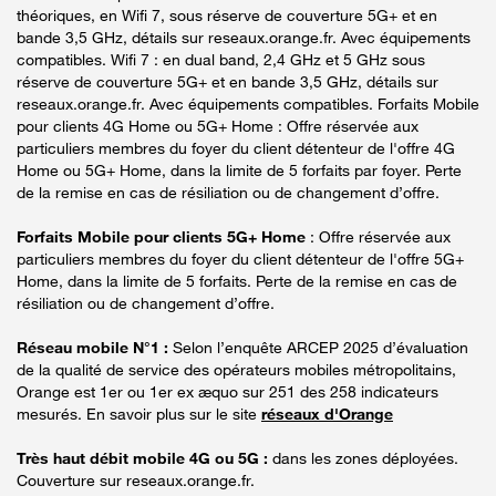
théoriques, en Wifi 7, sous réserve de couverture 5G+ et en
bande 3,5 GHz, détails sur reseaux.orange.fr. Avec équipements
compatibles. Wifi 7 : en dual band, 2,4 GHz et 5 GHz sous
réserve de couverture 5G+ et en bande 3,5 GHz, détails sur
reseaux.orange.fr. Avec équipements compatibles. Forfaits Mobile
pour clients 4G Home ou 5G+ Home : Offre réservée aux
particuliers membres du foyer du client détenteur de l'offre 4G
Home ou 5G+ Home, dans la limite de 5 forfaits par foyer. Perte
de la remise en cas de résiliation ou de changement d’offre.
Forfaits Mobile pour clients 5G+ Home
: Offre réservée aux
particuliers membres du foyer du client détenteur de l'offre 5G+
Home, dans la limite de 5 forfaits. Perte de la remise en cas de
résiliation ou de changement d’offre.
Réseau mobile N°1 :
Selon l’enquête ARCEP 2025 d’évaluation
de la qualité de service des opérateurs mobiles métropolitains,
Orange est 1er ou 1er ex æquo sur 251 des 258 indicateurs
mesurés. En savoir plus sur le site
réseaux d'Orange
Très haut débit mobile 4G ou 5G :
dans les zones déployées.
Couverture sur reseaux.orange.fr.