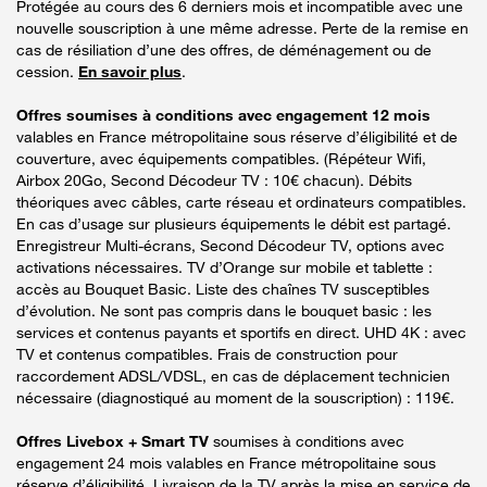
Protégée au cours des 6 derniers mois et incompatible avec une
nouvelle souscription à une même adresse. Perte de la remise en
cas de résiliation d’une des offres, de déménagement ou de
cession.
En savoir plus
.
Offres soumises à conditions avec engagement 12 mois
valables en France métropolitaine sous réserve d’éligibilité et de
couverture, avec équipements compatibles. (Répéteur Wifi,
Airbox 20Go, Second Décodeur TV : 10€ chacun). Débits
théoriques avec câbles, carte réseau et ordinateurs compatibles.
En cas d’usage sur plusieurs équipements le débit est partagé.
Enregistreur Multi-écrans, Second Décodeur TV, options avec
activations nécessaires. TV d’Orange sur mobile et tablette :
accès au Bouquet Basic. Liste des chaînes TV susceptibles
d’évolution. Ne sont pas compris dans le bouquet basic : les
services et contenus payants et sportifs en direct. UHD 4K : avec
TV et contenus compatibles. Frais de construction pour
raccordement ADSL/VDSL, en cas de déplacement technicien
nécessaire (diagnostiqué au moment de la souscription) : 119€.
Offres Livebox + Smart TV
soumises à conditions avec
engagement 24 mois valables en France métropolitaine sous
réserve d’éligibilité. Livraison de la TV après la mise en service de