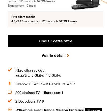
pendant 12 mois puis
57,99 €/mois
Engagement 12 mois
Prix client mobile
47,99 €/mois
pendant 12 mois puis
52,99 €/mois
Choisir cette offre
Voir le détail
Fibre ultra rapide :
jusqu'à ↓ 8 Gbit/s ↑ 8 Gbit/s
Livebox 7 : Wifi 7 + 3 Répéteurs Wifi 7
200 chaînes TV +
Eurosport 1
2 Décodeurs TV 6
-20€/mois
avec Orange Maison Protégée
Nouveau