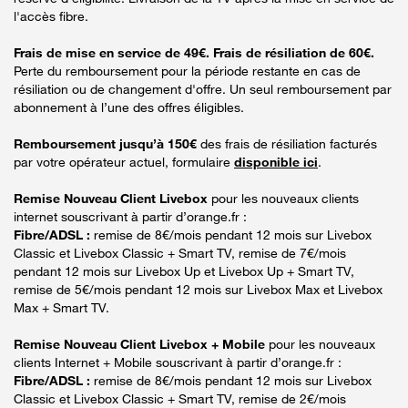
l'accès fibre.
Frais de mise en service de 49€. Frais de résiliation de 60€.
Perte du remboursement pour la période restante en cas de
résiliation ou de changement d'offre. Un seul remboursement par
abonnement à l’une des offres éligibles.
Remboursement jusqu’à 150€
des frais de résiliation facturés
par votre opérateur actuel, formulaire
disponible ici
.
Remise Nouveau Client Livebox
pour les nouveaux clients
internet souscrivant à partir d’orange.fr :
Fibre/ADSL :
remise de 8€/mois pendant 12 mois sur Livebox
Classic et Livebox Classic + Smart TV, remise de 7€/mois
pendant 12 mois sur Livebox Up et Livebox Up + Smart TV,
remise de 5€/mois pendant 12 mois sur Livebox Max et Livebox
Max + Smart TV.
Remise Nouveau Client Livebox + Mobile
pour les nouveaux
clients Internet + Mobile souscrivant à partir d’orange.fr :
Fibre/ADSL :
remise de 8€/mois pendant 12 mois sur Livebox
Classic et Livebox Classic + Smart TV, remise de 2€/mois