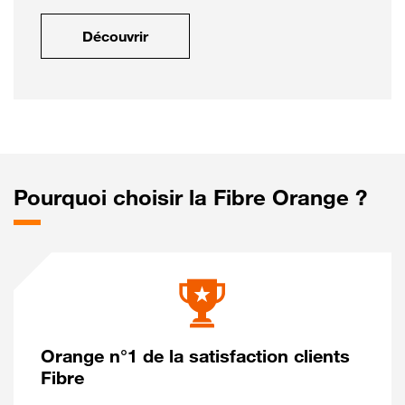
Découvrir
Pourquoi choisir la Fibre Orange ?
Orange n°1 de la satisfaction clients
Fibre