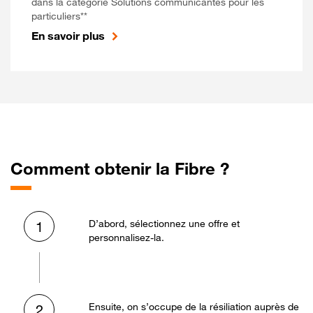
dans la catégorie Solutions communicantes pour les
particuliers**
En savoir plus
Comment obtenir la Fibre ?
D’abord, sélectionnez une offre et
1
personnalisez-la.
Ensuite, on s’occupe de la résiliation auprès de
2