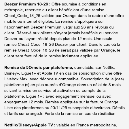
Deezer Premium 18-26 :
Offre soumise à conditions en
métropole, réservée au client bénéficiant d’une remise
Cheat_Code_18_26 validée par Orange dans le cadre d’une offre
mobile ou internet éligibles. La remise s’appliquera sur
l’abonnement Deezer Premium jusqu’aux 26 ans révolus du
client. Réservé aux clients n’ayant jamais bénéficié du service
Deezer ou l’ayant résilié depuis plus de 12 mois. Une seule
remise Cheat_Code_18_26 Deezer par client. Dans le cas où la
remise Cheat_Code_18_26 ne serait pas validée par Orange, le
client sera facturé de la remise indument appliquée.
Remise de 5€/mois par plateforme,
cumulable, sur Netflix,
Disney+, Ligue1+ et Apple TV en cas de souscription d’une offre
Livebox Max, avec décodeur compatible. Souscription de la (des)
plateforme (s) en plus auprès d’Orange dans un délai de 3 mois
suivant la mise en service et activation du compte de la
plateforme. Ligue 1+ : avec engagement mensuel ou avec
engagement 12 mois. Remise appliquée sur la facture Orange.
Liste des plateformes au 20/11/25 susceptible d’évolution. Détails
et tarifs sur orange.fr. Perte de la remise en cas de résiliation.
Netflix/Disney+/Apple TV :
valable en France métropolitaine,