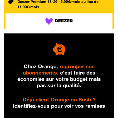
Deezer Premium 18-26 : 5,99€/mois au lieu de
11,99€/mois
Chez Orange,
regrouper ses
abonnements,
c'est faire des
économies sur votre budget mais
pas sur la qualité.
Déjà client Orange ou Sosh ?
Identifiez-vous pour voir vos remises