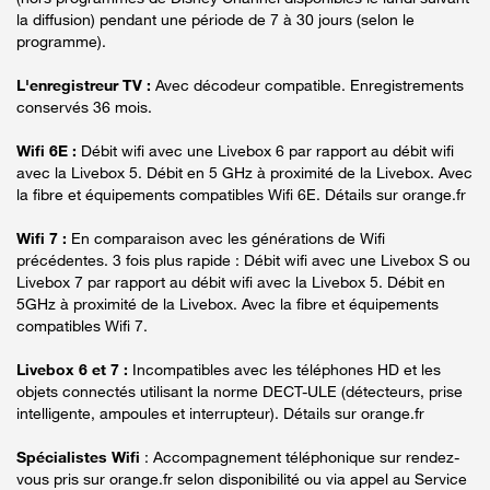
la diffusion) pendant une période de 7 à 30 jours (selon le
programme).
L'enregistreur TV :
Avec décodeur compatible. Enregistrements
conservés 36 mois.
Wifi 6E :
Débit wifi avec une Livebox 6 par rapport au débit wifi
avec la Livebox 5. Débit en 5 GHz à proximité de la Livebox. Avec
la fibre et équipements compatibles Wifi 6E. Détails sur orange.fr
Wifi 7 :
En comparaison avec les générations de Wifi
précédentes. 3 fois plus rapide : Débit wifi avec une Livebox S ou
Livebox 7 par rapport au débit wifi avec la Livebox 5. Débit en
5GHz à proximité de la Livebox. Avec la fibre et équipements
compatibles Wifi 7.
Livebox 6 et 7 :
Incompatibles avec les téléphones HD et les
objets connectés utilisant la norme DECT-ULE (détecteurs, prise
intelligente, ampoules et interrupteur). Détails sur orange.fr
Spécialistes Wifi
: Accompagnement téléphonique sur rendez-
vous pris sur orange.fr selon disponibilité ou via appel au Service