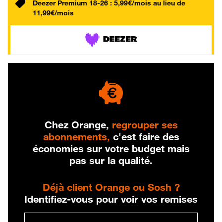
Deezer Premium 18-26 : 5,99€/mois au lieu de
11,99€/mois
Chez Orange,
regrouper ses
abonnements,
c'est faire des
économies sur votre budget mais
pas sur la qualité.
Déjà client Orange ou Sosh ?
Identifiez-vous pour voir vos remises