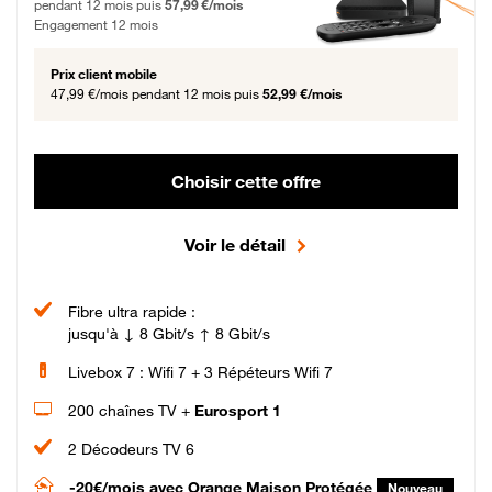
pendant 12 mois puis
57,99 €/mois
Engagement 12 mois
Prix client mobile
47,99 €/mois
pendant 12 mois puis
52,99 €/mois
Choisir cette offre
Voir le détail
Fibre ultra rapide :
jusqu'à ↓ 8 Gbit/s ↑ 8 Gbit/s
Livebox 7 : Wifi 7 + 3 Répéteurs Wifi 7
200 chaînes TV +
Eurosport 1
2 Décodeurs TV 6
-20€/mois
avec Orange Maison Protégée
Nouveau