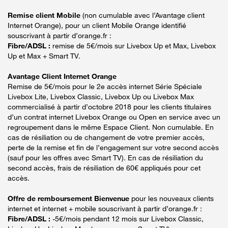
Remise client Mobile
(non cumulable avec l’Avantage client
Internet Orange), pour un client Mobile Orange identifié
souscrivant à partir d’orange.fr :
Fibre/ADSL :
remise de 5€/mois sur Livebox Up et Max, Livebox
Up et Max + Smart TV.
Avantage Client Internet Orange
Remise de 5€/mois pour le 2e accès internet Série Spéciale
Livebox Lite, Livebox Classic, Livebox Up ou Livebox Max
commercialisé à partir d’octobre 2018 pour les clients titulaires
d’un contrat internet Livebox Orange ou Open en service avec un
regroupement dans le même Espace Client. Non cumulable. En
cas de résiliation ou de changement de votre premier accès,
perte de la remise et fin de l’engagement sur votre second accès
(sauf pour les offres avec Smart TV). En cas de résiliation du
second accès, frais de résiliation de 60€ appliqués pour cet
accès.
Offre de remboursement Bienvenue
pour les nouveaux clients
internet et internet + mobile souscrivant à partir d’orange.fr :
Fibre/ADSL :
-5€/mois pendant 12 mois sur Livebox Classic,