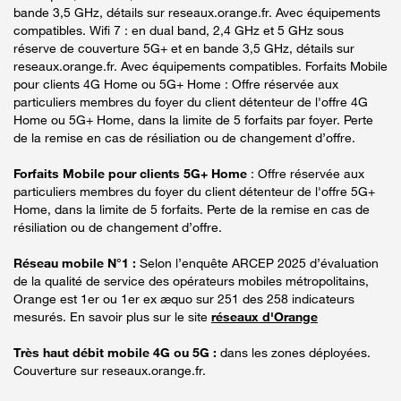
bande 3,5 GHz, détails sur reseaux.orange.fr. Avec équipements
compatibles. Wifi 7 : en dual band, 2,4 GHz et 5 GHz sous
réserve de couverture 5G+ et en bande 3,5 GHz, détails sur
reseaux.orange.fr. Avec équipements compatibles. Forfaits Mobile
pour clients 4G Home ou 5G+ Home : Offre réservée aux
particuliers membres du foyer du client détenteur de l'offre 4G
Home ou 5G+ Home, dans la limite de 5 forfaits par foyer. Perte
de la remise en cas de résiliation ou de changement d’offre.
Forfaits Mobile pour clients 5G+ Home
: Offre réservée aux
particuliers membres du foyer du client détenteur de l'offre 5G+
Home, dans la limite de 5 forfaits. Perte de la remise en cas de
résiliation ou de changement d’offre.
Réseau mobile N°1 :
Selon l’enquête ARCEP 2025 d’évaluation
de la qualité de service des opérateurs mobiles métropolitains,
Orange est 1er ou 1er ex æquo sur 251 des 258 indicateurs
mesurés. En savoir plus sur le site
réseaux d'Orange
Très haut débit mobile 4G ou 5G :
dans les zones déployées.
Couverture sur reseaux.orange.fr.