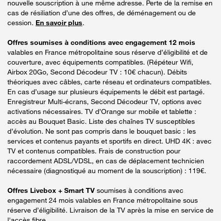
nouvelle souscription à une même adresse. Perte de la remise en
cas de résiliation d’une des offres, de déménagement ou de
cession.
En savoir plus
.
Offres soumises à conditions avec engagement 12 mois
valables en France métropolitaine sous réserve d’éligibilité et de
couverture, avec équipements compatibles. (Répéteur Wifi,
Airbox 20Go, Second Décodeur TV : 10€ chacun). Débits
théoriques avec câbles, carte réseau et ordinateurs compatibles.
En cas d’usage sur plusieurs équipements le débit est partagé.
Enregistreur Multi-écrans, Second Décodeur TV, options avec
activations nécessaires. TV d’Orange sur mobile et tablette :
accès au Bouquet Basic. Liste des chaînes TV susceptibles
d’évolution. Ne sont pas compris dans le bouquet basic : les
services et contenus payants et sportifs en direct. UHD 4K : avec
TV et contenus compatibles. Frais de construction pour
raccordement ADSL/VDSL, en cas de déplacement technicien
nécessaire (diagnostiqué au moment de la souscription) : 119€.
Offres Livebox + Smart TV
soumises à conditions avec
engagement 24 mois valables en France métropolitaine sous
réserve d’éligibilité. Livraison de la TV après la mise en service de
l'accès fibre.