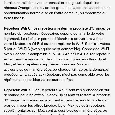
la mise en relation avec un conseiller est gratuit depuis les
réseaux Orange. Le service est gratuit et l’appel est au prix d’une
communication normale selon l’offre détenue, ou décompté du
forfait mobile.
Répéteur Wifi 6
: Les répéteurs restent la propriété d’Orange. Le
nombre de répéteurs nécessaires dépend de la taille de votre
logement. Le répéteur permet d’étendre la couverture wifi de
votre Livebox en Wi-Fi 6 ou de remplacer le Wi-Fi 5 de la Livebox
5 par du Wi-Fi 6 (avec équipement compatible). Connexion Wi-Fi
avec Décodeur compatible : TV UHD 4K et TV 4. Le 1er répéteur
est accessible sur demande sur orange.fr pour les offres Up et
Max, et les 2 répéteurs supplémentaires sur Max sont
accessibles de manière séparée chaque 72h après la demande
précédente. L’accès aux répéteurs n’est pas cumulable avec les
répéteurs accessibles via les autres offres.
Répéteur Wifi 7
: Les Répéteurs Wifi 7 sont mis à disposition sur
demande pour les offres Livebox Up et Max et restent la propriété
d'Orange. Le premier répéteur est accessible sur demande sur
orange.fr pour les offres Livebox Up et Max, et les 2 répéteurs
supplémentaires sur Max sont accessibles de manière séparée