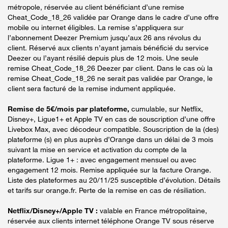
métropole, réservée au client bénéficiant d’une remise
Cheat_Code_18_26 validée par Orange dans le cadre d’une offre
mobile ou internet éligibles. La remise s’appliquera sur
l’abonnement Deezer Premium jusqu’aux 26 ans révolus du
client. Réservé aux clients n’ayant jamais bénéficié du service
Deezer ou l’ayant résilié depuis plus de 12 mois. Une seule
remise Cheat_Code_18_26 Deezer par client. Dans le cas où la
remise Cheat_Code_18_26 ne serait pas validée par Orange, le
client sera facturé de la remise indument appliquée.
Remise de 5€/mois par plateforme,
cumulable, sur Netflix,
Disney+, Ligue1+ et Apple TV en cas de souscription d’une offre
Livebox Max, avec décodeur compatible. Souscription de la (des)
plateforme (s) en plus auprès d’Orange dans un délai de 3 mois
suivant la mise en service et activation du compte de la
plateforme. Ligue 1+ : avec engagement mensuel ou avec
engagement 12 mois. Remise appliquée sur la facture Orange.
Liste des plateformes au 20/11/25 susceptible d’évolution. Détails
et tarifs sur orange.fr. Perte de la remise en cas de résiliation.
Netflix/Disney+/Apple TV :
valable en France métropolitaine,
réservée aux clients internet téléphone Orange TV sous réserve