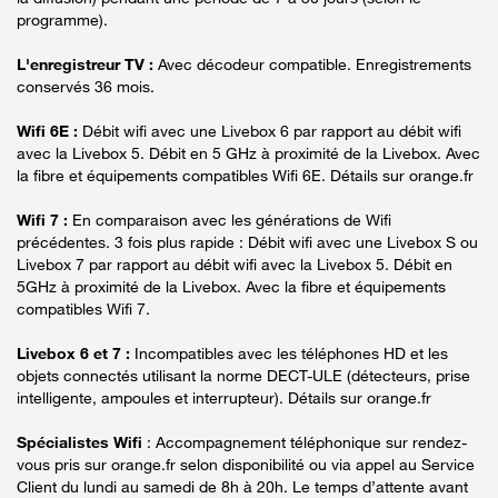
programme).
L'enregistreur TV :
Avec décodeur compatible. Enregistrements
conservés 36 mois.
Wifi 6E :
Débit wifi avec une Livebox 6 par rapport au débit wifi
avec la Livebox 5. Débit en 5 GHz à proximité de la Livebox. Avec
la fibre et équipements compatibles Wifi 6E. Détails sur orange.fr
Wifi 7 :
En comparaison avec les générations de Wifi
précédentes. 3 fois plus rapide : Débit wifi avec une Livebox S ou
Livebox 7 par rapport au débit wifi avec la Livebox 5. Débit en
5GHz à proximité de la Livebox. Avec la fibre et équipements
compatibles Wifi 7.
Livebox 6 et 7 :
Incompatibles avec les téléphones HD et les
objets connectés utilisant la norme DECT-ULE (détecteurs, prise
intelligente, ampoules et interrupteur). Détails sur orange.fr
Spécialistes Wifi
: Accompagnement téléphonique sur rendez-
vous pris sur orange.fr selon disponibilité ou via appel au Service
Client du lundi au samedi de 8h à 20h. Le temps d’attente avant