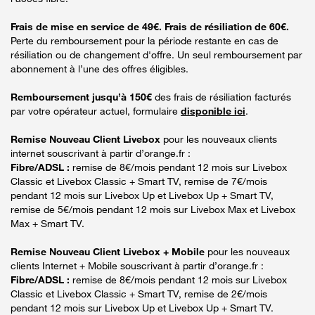
Frais de mise en service de 49€. Frais de résiliation de 60€.
Perte du remboursement pour la période restante en cas de
résiliation ou de changement d'offre. Un seul remboursement par
abonnement à l’une des offres éligibles.
Remboursement jusqu’à 150€
des frais de résiliation facturés
par votre opérateur actuel, formulaire
disponible ici
.
Remise Nouveau Client Livebox
pour les nouveaux clients
internet souscrivant à partir d’orange.fr :
Fibre/ADSL :
remise de 8€/mois pendant 12 mois sur Livebox
Classic et Livebox Classic + Smart TV, remise de 7€/mois
pendant 12 mois sur Livebox Up et Livebox Up + Smart TV,
remise de 5€/mois pendant 12 mois sur Livebox Max et Livebox
Max + Smart TV.
Remise Nouveau Client Livebox + Mobile
pour les nouveaux
clients Internet + Mobile souscrivant à partir d’orange.fr :
Fibre/ADSL :
remise de 8€/mois pendant 12 mois sur Livebox
Classic et Livebox Classic + Smart TV, remise de 2€/mois
pendant 12 mois sur Livebox Up et Livebox Up + Smart TV.