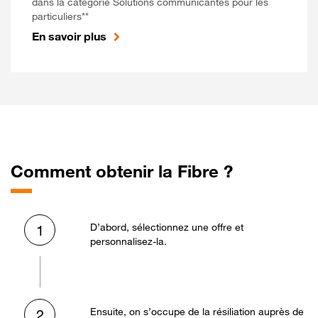
dans la catégorie Solutions communicantes pour les
particuliers**
En savoir plus
Comment obtenir la Fibre ?
D’abord, sélectionnez une offre et
1
personnalisez-la.
Ensuite, on s’occupe de la résiliation auprès de
2