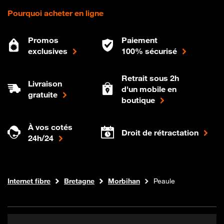
Pourquoi acheter en ligne
Promos
Paiement
exclusives
100% sécurisé
Retrait sous 2h
Livraison
d'un mobile en
gratuite
boutique
À vos cotés
Droit de rétractation
24h/24
Boutique Orange
Internet fibre
Bretagne
Morbihan
Peaule