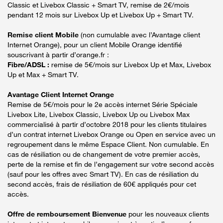
Classic et Livebox Classic + Smart TV, remise de 2€/mois
pendant 12 mois sur Livebox Up et Livebox Up + Smart TV.
Remise client Mobile
(non cumulable avec l’Avantage client
Internet Orange), pour un client Mobile Orange identifié
souscrivant à partir d’orange.fr :
Fibre/ADSL :
remise de 5€/mois sur Livebox Up et Max, Livebox
Up et Max + Smart TV.
Avantage Client Internet Orange
Remise de 5€/mois pour le 2e accès internet Série Spéciale
Livebox Lite, Livebox Classic, Livebox Up ou Livebox Max
commercialisé à partir d’octobre 2018 pour les clients titulaires
d’un contrat internet Livebox Orange ou Open en service avec un
regroupement dans le même Espace Client. Non cumulable. En
cas de résiliation ou de changement de votre premier accès,
perte de la remise et fin de l’engagement sur votre second accès
(sauf pour les offres avec Smart TV). En cas de résiliation du
second accès, frais de résiliation de 60€ appliqués pour cet
accès.
Offre de remboursement Bienvenue
pour les nouveaux clients