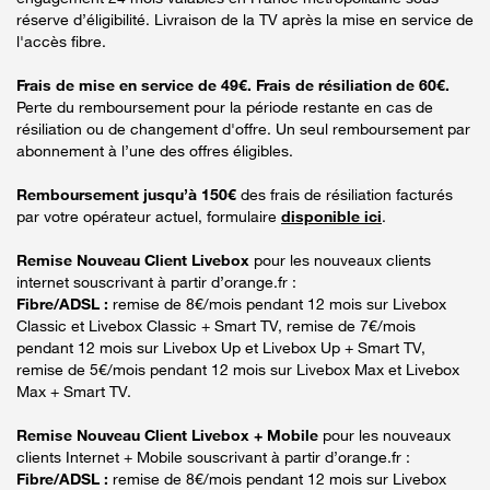
réserve d’éligibilité. Livraison de la TV après la mise en service de
l'accès fibre.
Frais de mise en service de 49€. Frais de résiliation de 60€.
Perte du remboursement pour la période restante en cas de
résiliation ou de changement d'offre. Un seul remboursement par
abonnement à l’une des offres éligibles.
Remboursement jusqu’à 150€
des frais de résiliation facturés
par votre opérateur actuel, formulaire
disponible ici
.
Remise Nouveau Client Livebox
pour les nouveaux clients
internet souscrivant à partir d’orange.fr :
Fibre/ADSL :
remise de 8€/mois pendant 12 mois sur Livebox
Classic et Livebox Classic + Smart TV, remise de 7€/mois
pendant 12 mois sur Livebox Up et Livebox Up + Smart TV,
remise de 5€/mois pendant 12 mois sur Livebox Max et Livebox
Max + Smart TV.
Remise Nouveau Client Livebox + Mobile
pour les nouveaux
clients Internet + Mobile souscrivant à partir d’orange.fr :
Fibre/ADSL :
remise de 8€/mois pendant 12 mois sur Livebox