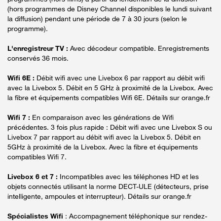
(hors programmes de Disney Channel disponibles le lundi suivant
la diffusion) pendant une période de 7 à 30 jours (selon le
programme).
L'enregistreur TV :
Avec décodeur compatible. Enregistrements
conservés 36 mois.
Wifi 6E :
Débit wifi avec une Livebox 6 par rapport au débit wifi
avec la Livebox 5. Débit en 5 GHz à proximité de la Livebox. Avec
la fibre et équipements compatibles Wifi 6E. Détails sur orange.fr
Wifi 7 :
En comparaison avec les générations de Wifi
précédentes. 3 fois plus rapide : Débit wifi avec une Livebox S ou
Livebox 7 par rapport au débit wifi avec la Livebox 5. Débit en
5GHz à proximité de la Livebox. Avec la fibre et équipements
compatibles Wifi 7.
Livebox 6 et 7 :
Incompatibles avec les téléphones HD et les
objets connectés utilisant la norme DECT-ULE (détecteurs, prise
intelligente, ampoules et interrupteur). Détails sur orange.fr
Spécialistes Wifi
: Accompagnement téléphonique sur rendez-