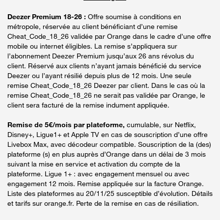
Deezer Premium 18-26 :
Offre soumise à conditions en
métropole, réservée au client bénéficiant d’une remise
Cheat_Code_18_26 validée par Orange dans le cadre d’une offre
mobile ou internet éligibles. La remise s’appliquera sur
l’abonnement Deezer Premium jusqu’aux 26 ans révolus du
client. Réservé aux clients n’ayant jamais bénéficié du service
Deezer ou l’ayant résilié depuis plus de 12 mois. Une seule
remise Cheat_Code_18_26 Deezer par client. Dans le cas où la
remise Cheat_Code_18_26 ne serait pas validée par Orange, le
client sera facturé de la remise indument appliquée.
Remise de 5€/mois par plateforme,
cumulable, sur Netflix,
Disney+, Ligue1+ et Apple TV en cas de souscription d’une offre
Livebox Max, avec décodeur compatible. Souscription de la (des)
plateforme (s) en plus auprès d’Orange dans un délai de 3 mois
suivant la mise en service et activation du compte de la
plateforme. Ligue 1+ : avec engagement mensuel ou avec
engagement 12 mois. Remise appliquée sur la facture Orange.
Liste des plateformes au 20/11/25 susceptible d’évolution. Détails
et tarifs sur orange.fr. Perte de la remise en cas de résiliation.