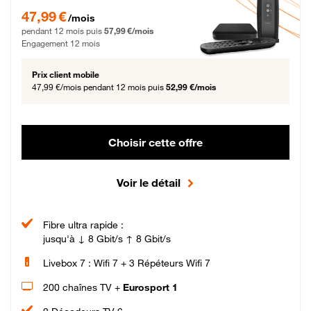
47,99 € par mois pendant 12 mois puis 57,99 € par mois, Engagement 12 moi
47,99 €
/mois
pendant 12 mois puis
57,99 €/mois
Engagement 12 mois
Prix client mobile
47,99 €/mois
pendant 12 mois puis
52,99 €/mois
Choisir cette offre
Voir le détail
Fibre ultra rapide :
jusqu'à ↓ 8 Gbit/s ↑ 8 Gbit/s
Livebox 7 : Wifi 7 + 3 Répéteurs Wifi 7
200 chaînes TV +
Eurosport 1