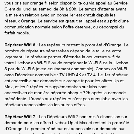
vous pris sur orange.fr selon disponibilité ou via appel au Service
Client du lundi au samedi de 8h à 20h. Le temps d’attente avant
la mise en relation avec un conseiller est gratuit depuis les
réseaux Orange. Le service est gratuit et l’appel est au prix d’une
communication normale selon l’offre détenue, ou décompté du
forfait mobile.
Répéteur Wifi 6
: Les répéteurs restent la propriété d’Orange. Le
nombre de répéteurs nécessaires dépend de la taille de votre
logement. Le répéteur permet d’étendre la couverture wifi de
votre Livebox en Wi-Fi 6 ou de remplacer le Wi-Fi 5 de la Livebox
5 par du Wi-Fi 6 (avec équipement compatible). Connexion Wi-Fi
avec Décodeur compatible : TV UHD 4K et TV 4. Le 1er répéteur
est accessible sur demande sur orange.fr pour les offres Up et
Max, et les 2 répéteurs supplémentaires sur Max sont
accessibles de manière séparée chaque 72h après la demande
précédente. L’accès aux répéteurs n’est pas cumulable avec les
répéteurs accessibles via les autres offres.
Répéteur Wifi 7
: Les Répéteurs Wifi 7 sont mis à disposition sur
demande pour les offres Livebox Up et Max et restent la propriété
d'Orange. Le premier répéteur est accessible sur demande sur