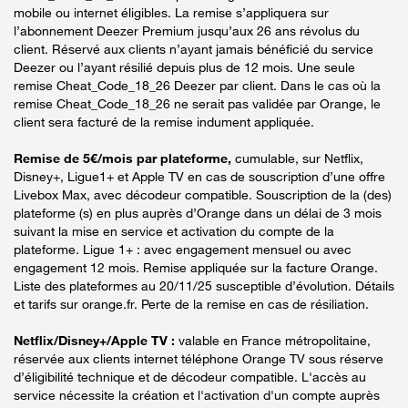
mobile ou internet éligibles. La remise s’appliquera sur
l’abonnement Deezer Premium jusqu’aux 26 ans révolus du
client. Réservé aux clients n’ayant jamais bénéficié du service
Deezer ou l’ayant résilié depuis plus de 12 mois. Une seule
remise Cheat_Code_18_26 Deezer par client. Dans le cas où la
remise Cheat_Code_18_26 ne serait pas validée par Orange, le
client sera facturé de la remise indument appliquée.
Remise de 5€/mois par plateforme,
cumulable, sur Netflix,
Disney+, Ligue1+ et Apple TV en cas de souscription d’une offre
Livebox Max, avec décodeur compatible. Souscription de la (des)
plateforme (s) en plus auprès d’Orange dans un délai de 3 mois
suivant la mise en service et activation du compte de la
plateforme. Ligue 1+ : avec engagement mensuel ou avec
engagement 12 mois. Remise appliquée sur la facture Orange.
Liste des plateformes au 20/11/25 susceptible d’évolution. Détails
et tarifs sur orange.fr. Perte de la remise en cas de résiliation.
Netflix/Disney+/Apple TV :
valable en France métropolitaine,
réservée aux clients internet téléphone Orange TV sous réserve
d’éligibilité technique et de décodeur compatible. L'accès au
service nécessite la création et l'activation d'un compte auprès