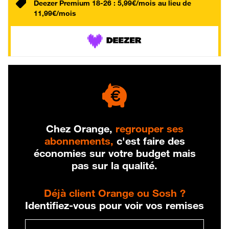
Deezer Premium 18-26 : 5,99€/mois au lieu de
11,99€/mois
Chez Orange,
regrouper ses
abonnements,
c'est faire des
économies sur votre budget mais
pas sur la qualité.
Déjà client Orange ou Sosh ?
Identifiez-vous pour voir vos remises