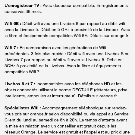
L'enregistreur TV :
Avec décodeur compatible. Enregistrements
conservés 36 mois.
Wifi 6E :
Débit wifi avec une Livebox 6 par rapport au débit wifi
avec la Livebox 5. Débit en 5 GHz à proximité de la Livebox. Avec
la fibre et équipements compatibles Wifi 6E. Détails sur orange.fr
Wifi 7 :
En comparaison avec les générations de Wifi
précédentes. 3 fois plus rapide : Débit wifi avec une Livebox S ou
Livebox 7 par rapport au débit wifi avec la Livebox 5. Débit en
5GHz à proximité de la Livebox. Avec la fibre et équipements
compatibles Wifi 7.
Livebox 6 et 7 :
Incompatibles avec les téléphones HD et les
objets connectés utilisant la norme DECT-ULE (détecteurs, prise
intelligente, ampoules et interrupteur). Détails sur orange.fr
Spécialistes Wifi
: Accompagnement téléphonique sur rendez-
vous pris sur orange.fr selon disponibilité ou via appel au Service
Client du lundi au samedi de 8h à 20h. Le temps d’attente avant
la mise en relation avec un conseiller est gratuit depuis les
réseaux Orange. Le service est gratuit et l’appel est au prix d’une