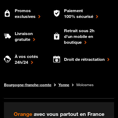
Promos
Paiement
exclusives
100% sécurisé
Retrait sous 2h
Livraison
d'un mobile en
gratuite
boutique
À vos cotés
Droit de rétractation
24h/24
Internet fibre
Boutique Orange
Bourgogne-franche-comte
Yonne
Molosmes