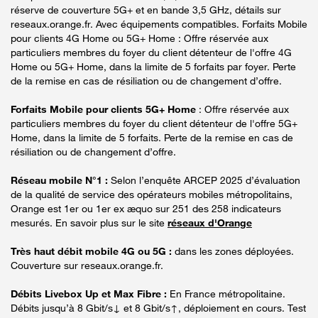
réserve de couverture 5G+ et en bande 3,5 GHz, détails sur
reseaux.orange.fr. Avec équipements compatibles. Forfaits Mobile
pour clients 4G Home ou 5G+ Home : Offre réservée aux
particuliers membres du foyer du client détenteur de l'offre 4G
Home ou 5G+ Home, dans la limite de 5 forfaits par foyer. Perte
de la remise en cas de résiliation ou de changement d’offre.
Forfaits Mobile pour clients 5G+ Home
: Offre réservée aux
particuliers membres du foyer du client détenteur de l'offre 5G+
Home, dans la limite de 5 forfaits. Perte de la remise en cas de
résiliation ou de changement d’offre.
Réseau mobile N°1 :
Selon l’enquête ARCEP 2025 d’évaluation
de la qualité de service des opérateurs mobiles métropolitains,
Orange est 1er ou 1er ex æquo sur 251 des 258 indicateurs
mesurés. En savoir plus sur le site
réseaux d'Orange
Très haut débit mobile 4G ou 5G :
dans les zones déployées.
Couverture sur reseaux.orange.fr.
Débits Livebox Up et Max Fibre :
En France métropolitaine.
Débits jusqu’à 8 Gbit/s↓ et 8 Gbit/s↑, déploiement en cours. Test