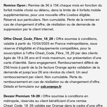
Remise Open :
Remise de 3€ à 15€ chaque mois en fonction du
forfait mobile choisi ou détenu, dans la limite de 4 forfaits mobile
supplémentaires, pour une nouvelle offre Livebox éligible.
Réservé aux particuliers. Non cumulable. Perte de la remise en
cas de changement d'offre, de résiliation ou de demande de
suppression par le client internet.
Offre Cheat_Code_Fibre_18_26 :
Offre soumise à conditions,
valable à partir du 10/04/2025 en France métropolitaine, sous
réserve d’éligibilité et d’équipements compatibles, pour la
souscription à l’offre Cheat_Code_Fibre_18_26 par des clients
âgés de 18 à 26 ans et 6 mois maximum, sur présentation d’une
carte d’identité. Sans engagement. Remboursement différé de
25€/mois à partir de la 2e facture Orange après validation de la
demande et jusqu’aux 26 ans révolus du client. Un seul
remboursement par client. Non cumulable. Perte du
remboursement en cas de résiliation ou de changement d’offre.
Détails et formulaire sur
odr.orange.fr
Deezer Premium 18-26 :
Offre soumise à conditions en
métropole, réservée au client bénéficiant d’une remise
Cheat_Code_18_26 validée par Orange dans le cadre d’une offre