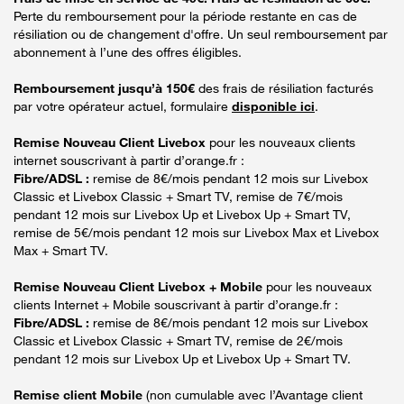
Perte du remboursement pour la période restante en cas de
résiliation ou de changement d'offre. Un seul remboursement par
abonnement à l’une des offres éligibles.
Remboursement jusqu’à 150€
des frais de résiliation facturés
par votre opérateur actuel, formulaire
disponible ici
.
Remise Nouveau Client Livebox
pour les nouveaux clients
internet souscrivant à partir d’orange.fr :
Fibre/ADSL :
remise de 8€/mois pendant 12 mois sur Livebox
Classic et Livebox Classic + Smart TV, remise de 7€/mois
pendant 12 mois sur Livebox Up et Livebox Up + Smart TV,
remise de 5€/mois pendant 12 mois sur Livebox Max et Livebox
Max + Smart TV.
Remise Nouveau Client Livebox + Mobile
pour les nouveaux
clients Internet + Mobile souscrivant à partir d’orange.fr :
Fibre/ADSL :
remise de 8€/mois pendant 12 mois sur Livebox
Classic et Livebox Classic + Smart TV, remise de 2€/mois
pendant 12 mois sur Livebox Up et Livebox Up + Smart TV.
Remise client Mobile
(non cumulable avec l’Avantage client