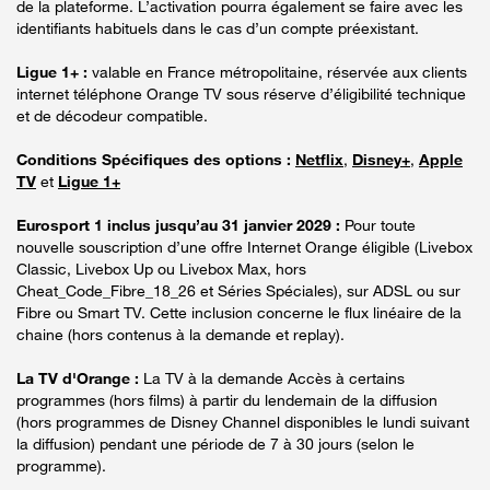
de la plateforme. L’activation pourra également se faire avec les
identifiants habituels dans le cas d’un compte préexistant.
Ligue 1+ :
valable en France métropolitaine, réservée aux clients
internet téléphone Orange TV sous réserve d’éligibilité technique
et de décodeur compatible.
Conditions Spécifiques des options :
Netflix
,
Disney+
,
Apple
TV
et
Ligue 1+
Eurosport 1 inclus jusqu’au 31 janvier 2029 :
Pour toute
nouvelle souscription d’une offre Internet Orange éligible (Livebox
Classic, Livebox Up ou Livebox Max, hors
Cheat_Code_Fibre_18_26 et Séries Spéciales), sur ADSL ou sur
Fibre ou Smart TV. Cette inclusion concerne le flux linéaire de la
chaine (hors contenus à la demande et replay).
La TV d'Orange :
La TV à la demande Accès à certains
programmes (hors films) à partir du lendemain de la diffusion
(hors programmes de Disney Channel disponibles le lundi suivant
la diffusion) pendant une période de 7 à 30 jours (selon le
programme).