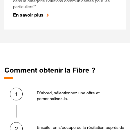
dans la catégorie Solutions communicantes pour les
particuliers**
En savoir plus
Comment obtenir la Fibre ?
D’abord, sélectionnez une offre et
1
personnalisez-la.
Ensuite, on s’occupe de la résiliation auprès de
2