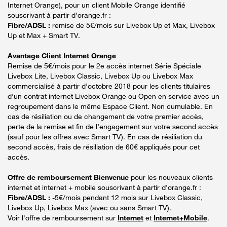
Internet Orange), pour un client Mobile Orange identifié
souscrivant à partir d’orange.fr :
Fibre/ADSL :
remise de 5€/mois sur Livebox Up et Max, Livebox
Up et Max + Smart TV.
Avantage Client Internet Orange
Remise de 5€/mois pour le 2e accès internet Série Spéciale
Livebox Lite, Livebox Classic, Livebox Up ou Livebox Max
commercialisé à partir d’octobre 2018 pour les clients titulaires
d’un contrat internet Livebox Orange ou Open en service avec un
regroupement dans le même Espace Client. Non cumulable. En
cas de résiliation ou de changement de votre premier accès,
perte de la remise et fin de l’engagement sur votre second accès
(sauf pour les offres avec Smart TV). En cas de résiliation du
second accès, frais de résiliation de 60€ appliqués pour cet
accès.
Offre de remboursement Bienvenue
pour les nouveaux clients
internet et internet + mobile souscrivant à partir d’orange.fr :
Fibre/ADSL :
-5€/mois pendant 12 mois sur Livebox Classic,
Livebox Up, Livebox Max (avec ou sans Smart TV).
Voir l'offre de remboursement sur
Internet
et
Internet+Mobile
.