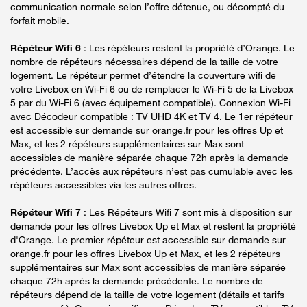
communication normale selon l’offre détenue, ou décompté du
forfait mobile.
Répéteur Wifi 6
: Les répéteurs restent la propriété d’Orange. Le
nombre de répéteurs nécessaires dépend de la taille de votre
logement. Le répéteur permet d’étendre la couverture wifi de
votre Livebox en Wi-Fi 6 ou de remplacer le Wi-Fi 5 de la Livebox
5 par du Wi-Fi 6 (avec équipement compatible). Connexion Wi-Fi
avec Décodeur compatible : TV UHD 4K et TV 4. Le 1er répéteur
est accessible sur demande sur orange.fr pour les offres Up et
Max, et les 2 répéteurs supplémentaires sur Max sont
accessibles de manière séparée chaque 72h après la demande
précédente. L’accès aux répéteurs n’est pas cumulable avec les
répéteurs accessibles via les autres offres.
Répéteur Wifi 7
: Les Répéteurs Wifi 7 sont mis à disposition sur
demande pour les offres Livebox Up et Max et restent la propriété
d'Orange. Le premier répéteur est accessible sur demande sur
orange.fr pour les offres Livebox Up et Max, et les 2 répéteurs
supplémentaires sur Max sont accessibles de manière séparée
chaque 72h après la demande précédente. Le nombre de
répéteurs dépend de la taille de votre logement (détails et tarifs