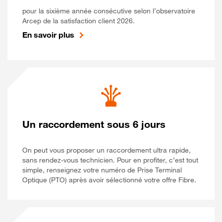
pour la sixième année consécutive selon l’observatoire
Arcep de la satisfaction client 2026.
En savoir plus
Un raccordement sous 6 jours
On peut vous proposer un raccordement ultra rapide,
sans rendez-vous technicien. Pour en profiter, c’est tout
simple, renseignez votre numéro de Prise Terminal
Optique (PTO) après avoir sélectionné votre offre Fibre.