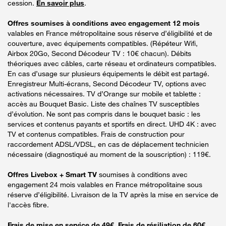
cession.
En savoir plus
.
Offres soumises à conditions avec engagement 12 mois
valables en France métropolitaine sous réserve d’éligibilité et de
couverture, avec équipements compatibles. (Répéteur Wifi,
Airbox 20Go, Second Décodeur TV : 10€ chacun). Débits
théoriques avec câbles, carte réseau et ordinateurs compatibles.
En cas d’usage sur plusieurs équipements le débit est partagé.
Enregistreur Multi-écrans, Second Décodeur TV, options avec
activations nécessaires. TV d’Orange sur mobile et tablette :
accès au Bouquet Basic. Liste des chaînes TV susceptibles
d’évolution. Ne sont pas compris dans le bouquet basic : les
services et contenus payants et sportifs en direct. UHD 4K : avec
TV et contenus compatibles. Frais de construction pour
raccordement ADSL/VDSL, en cas de déplacement technicien
nécessaire (diagnostiqué au moment de la souscription) : 119€.
Offres Livebox + Smart TV
soumises à conditions avec
engagement 24 mois valables en France métropolitaine sous
réserve d’éligibilité. Livraison de la TV après la mise en service de
l'accès fibre.
Frais de mise en service de 49€. Frais de résiliation de 60€.