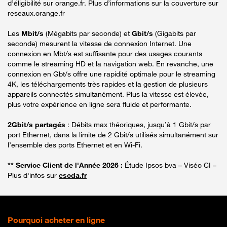
d’éligibilité sur orange.fr. Plus d’informations sur la couverture sur
reseaux.orange.fr
Les
Mbit/s
(Mégabits par seconde) et
Gbit/s
(Gigabits par
seconde) mesurent la vitesse de connexion Internet. Une
connexion en Mbt/s est suffisante pour des usages courants
comme le streaming HD et la navigation web. En revanche, une
connexion en Gbt/s offre une rapidité optimale pour le streaming
4K, les téléchargements très rapides et la gestion de plusieurs
appareils connectés simultanément. Plus la vitesse est élevée,
plus votre expérience en ligne sera fluide et performante.
2Gbit/s partagés
: Débits max théoriques, jusqu’à 1 Gbit/s par
port Ethernet, dans la limite de 2 Gbit/s utilisés simultanément sur
l’ensemble des ports Ethernet et en Wi-Fi.
** Service Client de l'Année 2026 :
Étude Ipsos bva – Viséo CI –
Plus d'infos sur
escda.fr
Pourquoi acheter en ligne