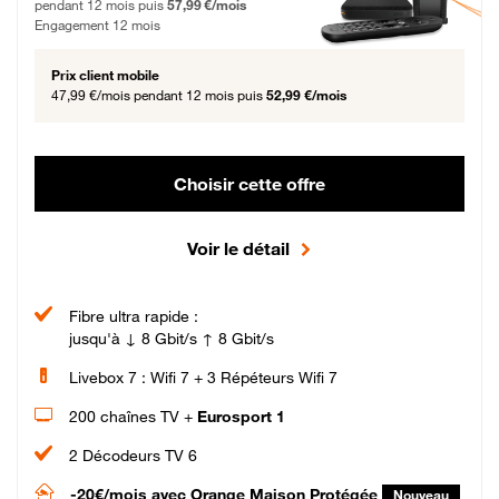
pendant 12 mois puis
57,99 €/mois
Engagement 12 mois
Prix client mobile
47,99 €/mois
pendant 12 mois puis
52,99 €/mois
Choisir cette offre
Voir le détail
Fibre ultra rapide :
jusqu'à ↓ 8 Gbit/s ↑ 8 Gbit/s
Livebox 7 : Wifi 7 + 3 Répéteurs Wifi 7
200 chaînes TV +
Eurosport 1
2 Décodeurs TV 6
-20€/mois
avec Orange Maison Protégée
Nouveau