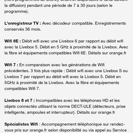
la diffusion) pendant une période de 7 à 30 jours (selon le
programme).
L'enregistreur TV :
Avec décodeur compatible. Enregistrements
conservés 36 mois.
Wifi 6E :
Débit wifi avec une Livebox 6 par rapport au débit wifi
avec la Livebox 5. Débit en 5 GHz à proximité de la Livebox. Avec
la fibre et équipements compatibles Wifi 6E. Détails sur orange.fr
Wifi 7 :
En comparaison avec les générations de Wifi
précédentes. 3 fois plus rapide : Débit wifi avec une Livebox S ou
Livebox 7 par rapport au débit wifi avec la Livebox 5. Débit en
5GHz à proximité de la Livebox. Avec la fibre et équipements
compatibles Wifi 7.
Livebox 6 et 7 :
Incompatibles avec les téléphones HD et les
objets connectés utilisant la norme DECT-ULE (détecteurs, prise
intelligente, ampoules et interrupteur). Détails sur orange.fr
Spécialistes Wifi
: Accompagnement téléphonique sur rendez-
vous pris sur orange.fr selon disponibilité ou via appel au Service