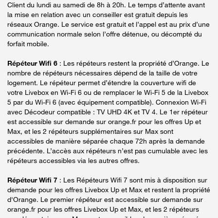
Client du lundi au samedi de 8h à 20h. Le temps d’attente avant
la mise en relation avec un conseiller est gratuit depuis les
réseaux Orange. Le service est gratuit et l’appel est au prix d’une
communication normale selon l’offre détenue, ou décompté du
forfait mobile.
Répéteur Wifi 6
: Les répéteurs restent la propriété d’Orange. Le
nombre de répéteurs nécessaires dépend de la taille de votre
logement. Le répéteur permet d’étendre la couverture wifi de
votre Livebox en Wi-Fi 6 ou de remplacer le Wi-Fi 5 de la Livebox
5 par du Wi-Fi 6 (avec équipement compatible). Connexion Wi-Fi
avec Décodeur compatible : TV UHD 4K et TV 4. Le 1er répéteur
est accessible sur demande sur orange.fr pour les offres Up et
Max, et les 2 répéteurs supplémentaires sur Max sont
accessibles de manière séparée chaque 72h après la demande
précédente. L’accès aux répéteurs n’est pas cumulable avec les
répéteurs accessibles via les autres offres.
Répéteur Wifi 7
: Les Répéteurs Wifi 7 sont mis à disposition sur
demande pour les offres Livebox Up et Max et restent la propriété
d'Orange. Le premier répéteur est accessible sur demande sur
orange.fr pour les offres Livebox Up et Max, et les 2 répéteurs