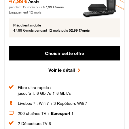
47,99 €
/mois
pendant 12 mois puis
57,99 €/mois
Engagement 12 mois
Prix client mobile
47,99 €/mois
pendant 12 mois puis
52,99 €/mois
Choisir cette offre
Voir le détail
Fibre ultra rapide :
jusqu'à ↓ 8 Gbit/s ↑ 8 Gbit/s
Livebox 7 : Wifi 7 + 3 Répéteurs Wifi 7
200 chaînes TV +
Eurosport 1
2 Décodeurs TV 6