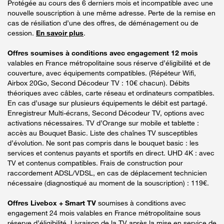
Protégée au cours des 6 derniers mois et incompatible avec une
nouvelle souscription à une même adresse. Perte de la remise en
cas de résiliation d’une des offres, de déménagement ou de
cession.
En savoir plus
.
Offres soumises à conditions avec engagement 12 mois
valables en France métropolitaine sous réserve d’éligibilité et de
couverture, avec équipements compatibles. (Répéteur Wifi,
Airbox 20Go, Second Décodeur TV : 10€ chacun). Débits
théoriques avec câbles, carte réseau et ordinateurs compatibles.
En cas d’usage sur plusieurs équipements le débit est partagé.
Enregistreur Multi-écrans, Second Décodeur TV, options avec
activations nécessaires. TV d’Orange sur mobile et tablette :
accès au Bouquet Basic. Liste des chaînes TV susceptibles
d’évolution. Ne sont pas compris dans le bouquet basic : les
services et contenus payants et sportifs en direct. UHD 4K : avec
TV et contenus compatibles. Frais de construction pour
raccordement ADSL/VDSL, en cas de déplacement technicien
nécessaire (diagnostiqué au moment de la souscription) : 119€.
Offres Livebox + Smart TV
soumises à conditions avec
engagement 24 mois valables en France métropolitaine sous
réserve d’éligibilité. Livraison de la TV après la mise en service de