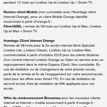
pendant 12 mois sur Livebox Up et Livebox Up + Smart TV.
Remise client Mobile
(non cumulable avec l’Avantage client
Internet Orange), pour un client Mobile Orange identifié
souscrivant à partir d’orange.fr :
Fibre/ADSL :
remise de 5€/mois sur Livebox Up et Max, Livebox
Up et Max + Smart TV.
Avantage Client Internet Orange
Remise de 5€/mois pour le 2e accès internet Série Spéciale
Livebox Lite, Livebox Classic, Livebox Up ou Livebox Max
commercialisé à partir d’octobre 2018 pour les clients titulaires
d’un contrat internet Livebox Orange ou Open en service avec un
regroupement dans le même Espace Client. Non cumulable. En
cas de résiliation ou de changement de votre premier accès,
perte de la remise et fin de l’engagement sur votre second accès
(sauf pour les offres avec Smart TV). En cas de résiliation du
second accès, frais de résiliation de 60€ appliqués pour cet
accès.
Offre de remboursement Bienvenue
pour les nouveaux clients
internet et internet + mobile souscrivant à partir d’orange.fr :