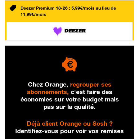
Deezer Premium 18-26 : 5,99€/mois au lieu de
11,99€/mois
Chez Orange,
regrouper ses
abonnements,
c'est faire des
économies sur votre budget mais
pas sur la qualité.
Déjà client Orange ou Sosh ?
Identifiez-vous pour voir vos remises