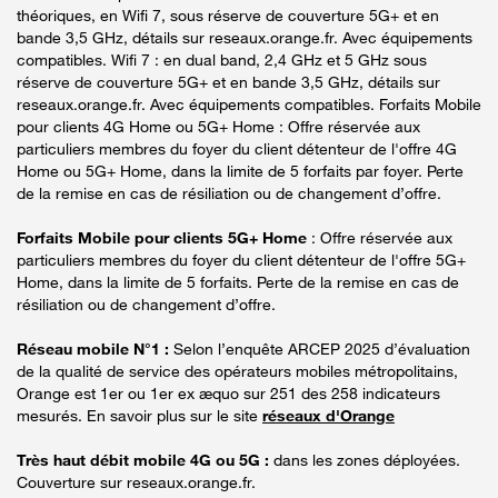
théoriques, en Wifi 7, sous réserve de couverture 5G+ et en
bande 3,5 GHz, détails sur reseaux.orange.fr. Avec équipements
compatibles. Wifi 7 : en dual band, 2,4 GHz et 5 GHz sous
réserve de couverture 5G+ et en bande 3,5 GHz, détails sur
reseaux.orange.fr. Avec équipements compatibles. Forfaits Mobile
pour clients 4G Home ou 5G+ Home : Offre réservée aux
particuliers membres du foyer du client détenteur de l'offre 4G
Home ou 5G+ Home, dans la limite de 5 forfaits par foyer. Perte
de la remise en cas de résiliation ou de changement d’offre.
Forfaits Mobile pour clients 5G+ Home
: Offre réservée aux
particuliers membres du foyer du client détenteur de l'offre 5G+
Home, dans la limite de 5 forfaits. Perte de la remise en cas de
résiliation ou de changement d’offre.
Réseau mobile N°1 :
Selon l’enquête ARCEP 2025 d’évaluation
de la qualité de service des opérateurs mobiles métropolitains,
Orange est 1er ou 1er ex æquo sur 251 des 258 indicateurs
mesurés. En savoir plus sur le site
réseaux d'Orange
Très haut débit mobile 4G ou 5G :
dans les zones déployées.
Couverture sur reseaux.orange.fr.