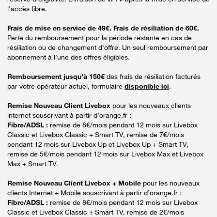
l'accès fibre.
Frais de mise en service de 49€. Frais de résiliation de 60€.
Perte du remboursement pour la période restante en cas de
résiliation ou de changement d'offre. Un seul remboursement par
abonnement à l’une des offres éligibles.
Remboursement jusqu’à 150€
des frais de résiliation facturés
par votre opérateur actuel, formulaire
disponible ici
.
Remise Nouveau Client Livebox
pour les nouveaux clients
internet souscrivant à partir d’orange.fr :
Fibre/ADSL :
remise de 8€/mois pendant 12 mois sur Livebox
Classic et Livebox Classic + Smart TV, remise de 7€/mois
pendant 12 mois sur Livebox Up et Livebox Up + Smart TV,
remise de 5€/mois pendant 12 mois sur Livebox Max et Livebox
Max + Smart TV.
Remise Nouveau Client Livebox + Mobile
pour les nouveaux
clients Internet + Mobile souscrivant à partir d’orange.fr :
Fibre/ADSL :
remise de 8€/mois pendant 12 mois sur Livebox
Classic et Livebox Classic + Smart TV, remise de 2€/mois