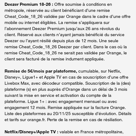
Deezer Premium 18-26 :
Offre soumise à conditions en
métropole, réservée au client bénéficiant d’une remise
Cheat_Code_18_26 validée par Orange dans le cadre d’une offre
mobile ou internet éligibles. La remise s’appliquera sur
l’abonnement Deezer Premium jusqu’aux 26 ans révolus du
client. Réservé aux clients n’ayant jamais bénéficié du service
Deezer ou l’ayant résilié depuis plus de 12 mois. Une seule
remise Cheat_Code_18_26 Deezer par client. Dans le cas où la
remise Cheat_Code_18_26 ne serait pas validée par Orange, le
client sera facturé de la remise indument appliquée.
Remise de 5€/mois par plateforme,
cumulable, sur Netflix,
Disney+, Ligue1+ et Apple TV en cas de souscription d’une offre
Livebox Max, avec décodeur compatible. Souscription de la (des)
plateforme (s) en plus auprès d’Orange dans un délai de 3 mois
suivant la mise en service et activation du compte de la
plateforme. Ligue 1+ : avec engagement mensuel ou avec
engagement 12 mois. Remise appliquée sur la facture Orange.
Liste des plateformes au 20/11/25 susceptible d’évolution. Détails
et tarifs sur orange.fr. Perte de la remise en cas de résiliation.
Netflix/Disney+/Apple TV :
valable en France métropolitaine,