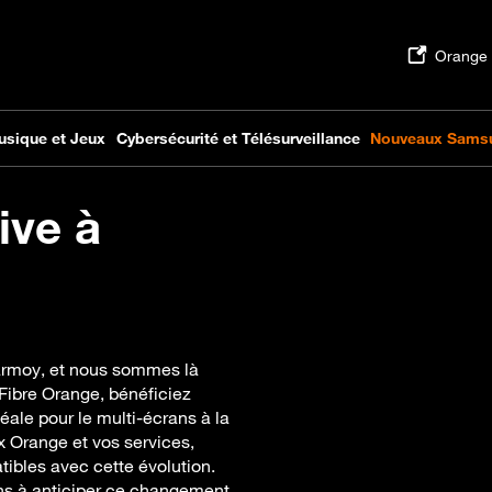
ive à
harmoy, et nous sommes là
Fibre Orange, bénéficiez
éale pour le multi-écrans à la
ox Orange et vos services,
ibles avec cette évolution.
ons à anticiper ce changement