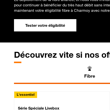
pour continuer à bénéficier du très haut débit sans inte
maintenant votre éligibilité fibre à Charmoy avec notre 
Tester votre éligibilité
Découvrez vite si nos of
Fibre
L'essentiel
Série Spéciale Livebox 
Série Spéciale Livebox