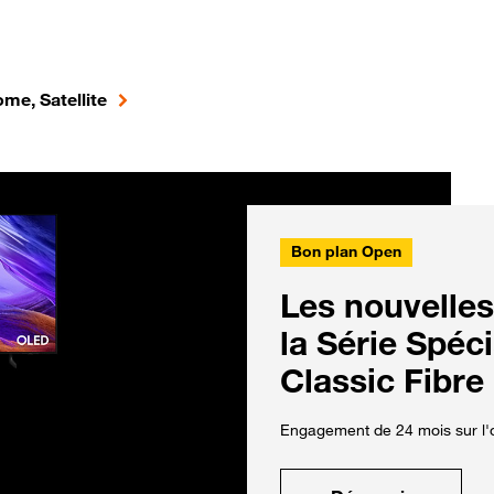
me, Satellite
Bon plan Open
Les nouvelles
la Série Spéc
Classic Fibre
Engagement de 24 mois sur l'o