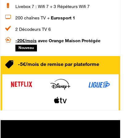
Livebox 7 : Wifi 7 + 3 Répéteurs Wifi 7
200 chaînes TV +
Eurosport 1
2 Décodeurs TV 6
-20€/mois
avec Orange Maison Protégée
Nouveau
-5€/mois de remise par plateforme