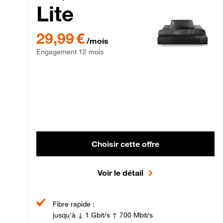
Lite
29,99 € par mois , Engagement 12 mois
29,99 €
/mois
Engagement 12 mois
Choisir cette offre
Voir le détail
Fibre rapide :
jusqu'à ↓ 1 Gbit/s ↑ 700 Mbit/s