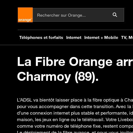
La Fibre Orange arr
Charmoy (89).
L’ADSL va bientôt laisser place à la fibre optique à C
pour vous accompagner dans cette transition. Avec la 
d’une connexion internet plus stable et performante, id
maison, les jeux en ligne ou le télétravail. Votre Liveb
comme votre numéro de téléphone fixe, restent compat
Le déploiement de la fibre avance, et nous vous invit