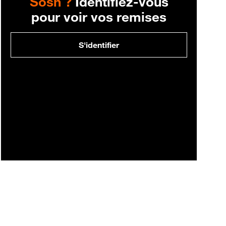
Sosh ?
Identifiez-vous
pour voir vos remises
S'identifier