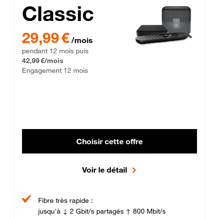
Classic
29,99 € par mois pendant 12 mois puis 42,99 € par mois, Enga
29,99 €
/mois
pendant 12 mois puis
42,99 €/mois
Engagement 12 mois
Choisir cette offre
Voir le détail
Fibre très rapide :
jusqu'à ↓ 2 Gbit/s partagés ↑ 800 Mbit/s