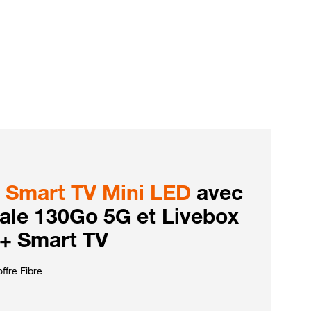
Smart TV Mini LED
avec
iale 130Go 5G et Livebox
 + Smart TV
ffre Fibre