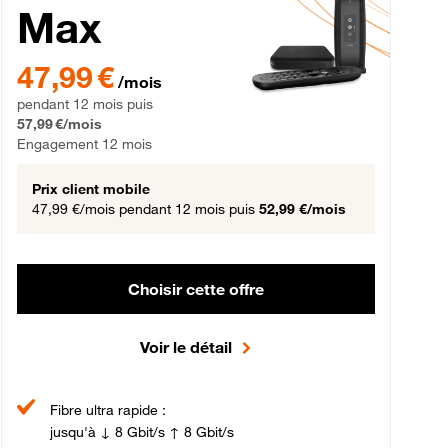
Max
gement 12 mois
47,99 € par mois pendant 12 mois puis 57,99 € par mois, Engageme
47,99 €
/mois
pendant 12 mois puis
57,99 €/mois
Engagement 12 mois
Prix client mobile
47,99 €/mois
pendant 12 mois puis
52,99 €/mois
Choisir cette offre
Voir le détail
Fibre ultra rapide :
jusqu'à ↓ 8 Gbit/s ↑ 8 Gbit/s