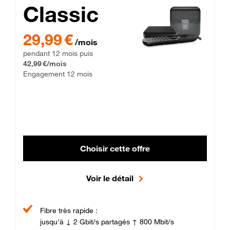
Classic
29,99 € par mois pendant 12 mois puis 42,99 € par mois, Enga
29,99 €
/mois
pendant 12 mois puis
42,99 €/mois
Engagement 12 mois
Choisir cette offre
Voir le détail
Fibre très rapide :
jusqu'à ↓ 2 Gbit/s partagés ↑ 800 Mbit/s