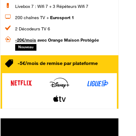
Livebox 7 : Wifi 7 + 3 Répéteurs Wifi 7
200 chaînes TV +
Eurosport 1
2 Décodeurs TV 6
-20€/mois
avec Orange Maison Protégée
Nouveau
-5€/mois de remise par plateforme