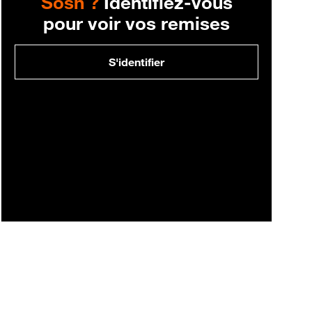
Sosh ?
Identifiez-vous
pour voir vos remises
S'identifier