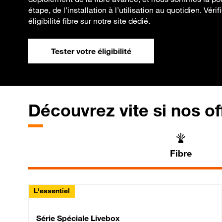
étape, de l’installation à l’utilisation au quotidien. Vér
éligibilité fibre sur notre site dédié.
Tester votre éligibilité
Découvrez vite si nos of
Fibre
L'essentiel
Série Spéciale Livebox 
Série Spéciale Livebox