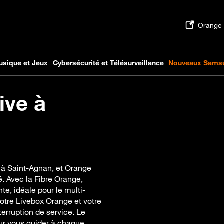
ive à
e à Saint-Agnan, et Orange
. Avec la Fibre Orange,
te, idéale pour le multi-
 Votre Livebox Orange et votre
erruption de service. Le
ur vous guider à chaque