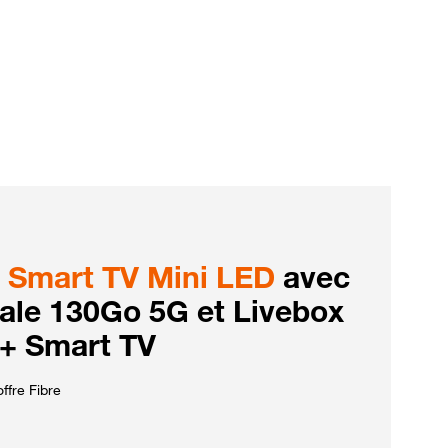
Smart TV Mini LED
avec
iale 130Go 5G et Livebox
 + Smart TV
ffre Fibre