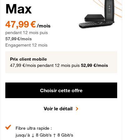
Max
gement 12 mois
47,99 € par mois pendant 12 mois puis 57,99 € par mois, Engageme
47,99 €
/mois
pendant 12 mois puis
57,99 €/mois
Engagement 12 mois
Prix client mobile
47,99 €/mois
pendant 12 mois puis
52,99 €/mois
Choisir cette offre
Voir le détail
Fibre ultra rapide :
jusqu'à ↓ 8 Gbit/s ↑ 8 Gbit/s