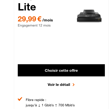
Lite
29,99 € par mois , Engagement 12 mois
29,99 €
/mois
Engagement 12 mois
Choisir cette offre
Voir le détail
Fibre rapide :
jusqu'à ↓ 1 Gbit/s ↑ 700 Mbit/s