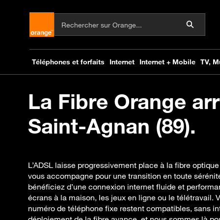
La Fibre Orange arr
Saint-Agnan (89).
L’ADSL laisse progressivement place à la fibre optiqu
vous accompagne pour une transition en toute sérénité
bénéficiez d’une connexion internet fluide et performan
écrans à la maison, les jeux en ligne ou le télétravail.
numéro de téléphone fixe restent compatibles, sans int
déploiement de la fibre avance, et nous sommes là po