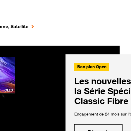
me, Satellite
Bon plan Open
Les nouvelles
la Série Spéc
Classic Fibre
Engagement de 24 mois sur l'o