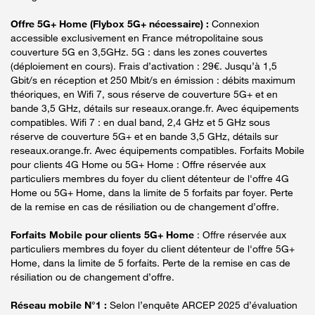
Offre 5G+ Home (Flybox 5G+ nécessaire) :
Connexion
accessible exclusivement en France métropolitaine sous
couverture 5G en 3,5GHz. 5G : dans les zones couvertes
(déploiement en cours). Frais d’activation : 29€. Jusqu’à 1,5
Gbit/s en réception et 250 Mbit/s en émission : débits maximum
théoriques, en Wifi 7, sous réserve de couverture 5G+ et en
bande 3,5 GHz, détails sur reseaux.orange.fr. Avec équipements
compatibles. Wifi 7 : en dual band, 2,4 GHz et 5 GHz sous
réserve de couverture 5G+ et en bande 3,5 GHz, détails sur
reseaux.orange.fr. Avec équipements compatibles. Forfaits Mobile
pour clients 4G Home ou 5G+ Home : Offre réservée aux
particuliers membres du foyer du client détenteur de l'offre 4G
Home ou 5G+ Home, dans la limite de 5 forfaits par foyer. Perte
de la remise en cas de résiliation ou de changement d’offre.
Forfaits Mobile pour clients 5G+ Home
: Offre réservée aux
particuliers membres du foyer du client détenteur de l'offre 5G+
Home, dans la limite de 5 forfaits. Perte de la remise en cas de
résiliation ou de changement d’offre.
Réseau mobile N°1 :
Selon l’enquête ARCEP 2025 d’évaluation