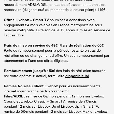
raccordement ADSL/VDSL, en cas de déplacement technicien
nécessaire (diagnostiqué au moment de la souscription) : 119€.
Offres Livebox + Smart TV
soumises à conditions avec
engagement 24 mois valables en France métropolitaine sous
réserve d’éligibilité. Livraison de la TV après la mise en service de
l'accès fibre.
Frais de mise en service de 49€. Frais de résiliation de 60€.
Perte du remboursement pour la période restante en cas de
résiliation ou de changement d'offre. Un seul remboursement par
abonnement à l’une des offres éligibles.
Remboursement jusqu’à 150€
des frais de résiliation facturés
par votre opérateur actuel, formulaire
disponible ici
.
Remise Nouveau Client Livebox
pour les nouveaux clients
internet souscrivant à partir d’orange.fr :
Fibre/ADSL :
remise de 8€/mois pendant 12 mois sur Livebox
Classic et Livebox Classic + Smart TV, remise de 7€/mois
pendant 12 mois sur Livebox Up et Livebox Up + Smart TV,
remise de 5€/mois pendant 12 mois sur Livebox Max et Livebox