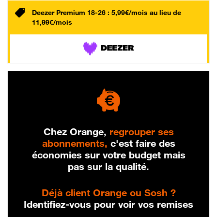
Deezer Premium 18-26 : 5,99€/mois au lieu de
11,99€/mois
Chez Orange,
regrouper ses
abonnements,
c'est faire des
économies sur votre budget mais
pas sur la qualité.
Déjà client Orange ou Sosh ?
Identifiez-vous pour voir vos remises