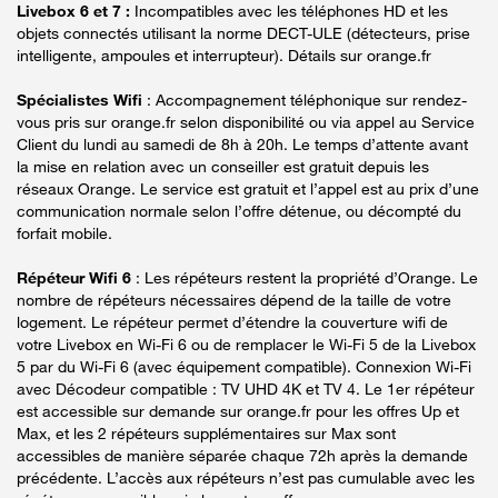
Livebox 6 et 7 :
Incompatibles avec les téléphones HD et les
objets connectés utilisant la norme DECT-ULE (détecteurs, prise
intelligente, ampoules et interrupteur). Détails sur orange.fr
Spécialistes Wifi
: Accompagnement téléphonique sur rendez-
vous pris sur orange.fr selon disponibilité ou via appel au Service
Client du lundi au samedi de 8h à 20h. Le temps d’attente avant
la mise en relation avec un conseiller est gratuit depuis les
réseaux Orange. Le service est gratuit et l’appel est au prix d’une
communication normale selon l’offre détenue, ou décompté du
forfait mobile.
Répéteur Wifi 6
: Les répéteurs restent la propriété d’Orange. Le
nombre de répéteurs nécessaires dépend de la taille de votre
logement. Le répéteur permet d’étendre la couverture wifi de
votre Livebox en Wi-Fi 6 ou de remplacer le Wi-Fi 5 de la Livebox
5 par du Wi-Fi 6 (avec équipement compatible). Connexion Wi-Fi
avec Décodeur compatible : TV UHD 4K et TV 4. Le 1er répéteur
est accessible sur demande sur orange.fr pour les offres Up et
Max, et les 2 répéteurs supplémentaires sur Max sont
accessibles de manière séparée chaque 72h après la demande
précédente. L’accès aux répéteurs n’est pas cumulable avec les