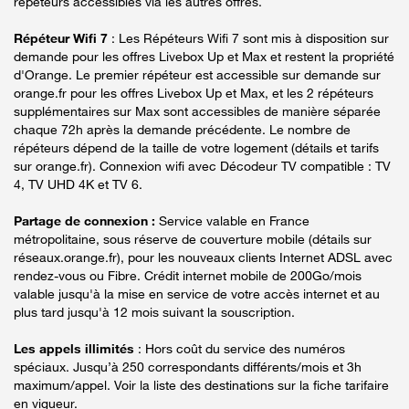
répéteurs accessibles via les autres offres.
Répéteur Wifi 7
: Les Répéteurs Wifi 7 sont mis à disposition sur
demande pour les offres Livebox Up et Max et restent la propriété
d'Orange. Le premier répéteur est accessible sur demande sur
orange.fr pour les offres Livebox Up et Max, et les 2 répéteurs
supplémentaires sur Max sont accessibles de manière séparée
chaque 72h après la demande précédente. Le nombre de
répéteurs dépend de la taille de votre logement (détails et tarifs
sur orange.fr). Connexion wifi avec Décodeur TV compatible : TV
4, TV UHD 4K et TV 6.
Partage de connexion :
Service valable en France
métropolitaine, sous réserve de couverture mobile (détails sur
réseaux.orange.fr), pour les nouveaux clients Internet ADSL avec
rendez-vous ou Fibre. Crédit internet mobile de 200Go/mois
valable jusqu'à la mise en service de votre accès internet et au
plus tard jusqu'à 12 mois suivant la souscription.
Les appels illimités
: Hors coût du service des numéros
spéciaux. Jusqu’à 250 correspondants différents/mois et 3h
maximum/appel. Voir la liste des destinations sur la fiche tarifaire
en vigueur.