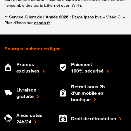
l’ensemble des ports Ethernet et en Wi-Fi.
** Service Client de l'Année 2026 :
Étude Ipsos bva – Viséo CI –
Plus d'infos sur
escda.fr
Pourquoi acheter en ligne
Promos
Paiement
exclusives
100% sécurisé
Retrait sous 2h
Livraison
d'un mobile en
gratuite
boutique
À vos cotés
Droit de rétractation
24h/24