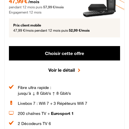
47,99 €
/mois
pendant 12 mois puis
57,99 €/mois
Engagement 12 mois
Prix client mobile
47,99 €/mois
pendant 12 mois puis
52,99 €/mois
Choisir cette offre
Voir le détail
Fibre ultra rapide :
jusqu'à ↓ 8 Gbit/s ↑ 8 Gbit/s
Livebox 7 : Wifi 7 + 3 Répéteurs Wifi 7
200 chaînes TV +
Eurosport 1
2 Décodeurs TV 6