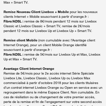
Max + Smart TV.
Remise Nouveau Client Livebox + Mobile
pour les nouveaux
clients Internet + Mobile souscrivant à partir d’orange.fr :
Fibre/ADSL :
remise de 8€/mois pendant 12 mois sur Livebox
Classic et Livebox Classic + Smart TV, remise de 2€/mois
pendant 12 mois sur Livebox Up et Livebox Up + Smart TV.
Remise client Mobile
(non cumulable avec l’Avantage client
Internet Orange), pour un client Mobile Orange identifié
souscrivant à partir d’orange.fr :
Fibre/ADSL :
remise de 5€/mois sur Livebox Up et Max, Livebox
Up et Max + Smart TV.
Avantage Client Internet Orange
Remise de 5€/mois pour le 2e accès internet Série Spéciale
Livebox Lite, Livebox Classic, Livebox Up ou Livebox Max
commercialisé à partir d’octobre 2018 pour les clients titulaires
d’un contrat internet Livebox Orange ou Open en service avec un
regroupement dans le même Espace Client. Non cumulable. En
cas de résiliation ou de changement de votre premier accès,
perte de la remise et fin de l’engagement sur votre second accès