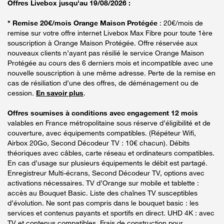
Offres Livebox jusqu'au 19/08/2026 :
* Remise 20€/mois Orange Maison Protégée
: 20€/mois de
remise sur votre offre internet Livebox Max Fibre pour toute 1ère
souscription à Orange Maison Protégée. Offre réservée aux
nouveaux clients n’ayant pas résilié le service Orange Maison
Protégée au cours des 6 derniers mois et incompatible avec une
nouvelle souscription à une même adresse. Perte de la remise en
cas de résiliation d’une des offres, de déménagement ou de
cession.
En savoir plus
.
Offres soumises à conditions avec engagement 12 mois
valables en France métropolitaine sous réserve d’éligibilité et de
couverture, avec équipements compatibles. (Répéteur Wifi,
Airbox 20Go, Second Décodeur TV : 10€ chacun). Débits
théoriques avec câbles, carte réseau et ordinateurs compatibles.
En cas d’usage sur plusieurs équipements le débit est partagé.
Enregistreur Multi-écrans, Second Décodeur TV, options avec
activations nécessaires. TV d’Orange sur mobile et tablette :
accès au Bouquet Basic. Liste des chaînes TV susceptibles
d’évolution. Ne sont pas compris dans le bouquet basic : les
services et contenus payants et sportifs en direct. UHD 4K : avec
TV et contenus compatibles. Frais de construction pour