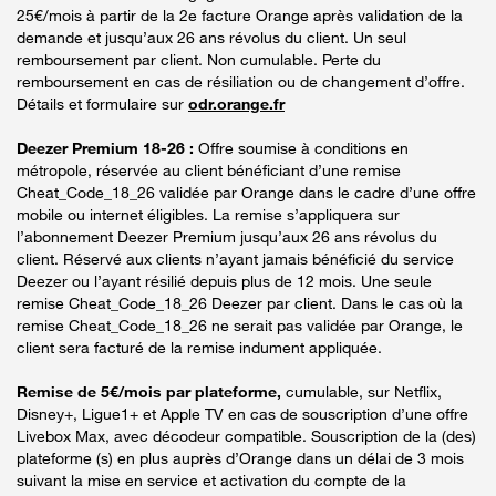
25€/mois à partir de la 2e facture Orange après validation de la
demande et jusqu’aux 26 ans révolus du client. Un seul
remboursement par client. Non cumulable. Perte du
remboursement en cas de résiliation ou de changement d’offre.
Détails et formulaire sur
odr.orange.fr
Deezer Premium 18-26 :
Offre soumise à conditions en
métropole, réservée au client bénéficiant d’une remise
Cheat_Code_18_26 validée par Orange dans le cadre d’une offre
mobile ou internet éligibles. La remise s’appliquera sur
l’abonnement Deezer Premium jusqu’aux 26 ans révolus du
client. Réservé aux clients n’ayant jamais bénéficié du service
Deezer ou l’ayant résilié depuis plus de 12 mois. Une seule
remise Cheat_Code_18_26 Deezer par client. Dans le cas où la
remise Cheat_Code_18_26 ne serait pas validée par Orange, le
client sera facturé de la remise indument appliquée.
Remise de 5€/mois par plateforme,
cumulable, sur Netflix,
Disney+, Ligue1+ et Apple TV en cas de souscription d’une offre
Livebox Max, avec décodeur compatible. Souscription de la (des)
plateforme (s) en plus auprès d’Orange dans un délai de 3 mois
suivant la mise en service et activation du compte de la