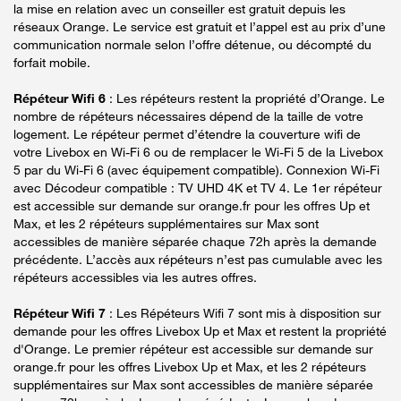
la mise en relation avec un conseiller est gratuit depuis les
réseaux Orange. Le service est gratuit et l’appel est au prix d’une
communication normale selon l’offre détenue, ou décompté du
forfait mobile.
Répéteur Wifi 6
: Les répéteurs restent la propriété d’Orange. Le
nombre de répéteurs nécessaires dépend de la taille de votre
logement. Le répéteur permet d’étendre la couverture wifi de
votre Livebox en Wi-Fi 6 ou de remplacer le Wi-Fi 5 de la Livebox
5 par du Wi-Fi 6 (avec équipement compatible). Connexion Wi-Fi
avec Décodeur compatible : TV UHD 4K et TV 4. Le 1er répéteur
est accessible sur demande sur orange.fr pour les offres Up et
Max, et les 2 répéteurs supplémentaires sur Max sont
accessibles de manière séparée chaque 72h après la demande
précédente. L’accès aux répéteurs n’est pas cumulable avec les
répéteurs accessibles via les autres offres.
Répéteur Wifi 7
: Les Répéteurs Wifi 7 sont mis à disposition sur
demande pour les offres Livebox Up et Max et restent la propriété
d'Orange. Le premier répéteur est accessible sur demande sur
orange.fr pour les offres Livebox Up et Max, et les 2 répéteurs
supplémentaires sur Max sont accessibles de manière séparée