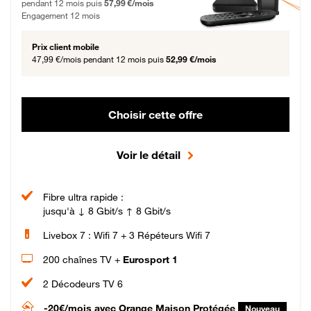
pendant 12 mois puis
57,99 €/mois
Engagement 12 mois
Prix client mobile
47,99 €/mois
pendant 12 mois puis
52,99 €/mois
Choisir cette offre
Voir le détail
Fibre ultra rapide :
jusqu'à ↓ 8 Gbit/s ↑ 8 Gbit/s
Livebox 7 : Wifi 7 + 3 Répéteurs Wifi 7
200 chaînes TV +
Eurosport 1
2 Décodeurs TV 6
-20€/mois
avec Orange Maison Protégée
Nouveau