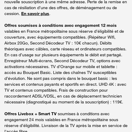
nouvelle souscription à une même adresse. Perte de la remise en
cas de résiliation d’une des offres, de déménagement ou de
cession.
En savoir plus
.
Offres soumises à conditions avec engagement 12 mois
valables en France métropolitaine sous réserve d’éligibilité et de
couverture, avec équipements compatibles. (Répéteur Wifi,
Airbox 20Go, Second Décodeur TV : 10€ chacun). Débits
théoriques avec câbles, carte réseau et ordinateurs compatibles.
En cas d’usage sur plusieurs équipements le débit est partagé.
Enregistreur Multi-écrans, Second Décodeur TV, options avec
activations nécessaires. TV d’Orange sur mobile et tablette :
accès au Bouquet Basic. Liste des chaînes TV susceptibles
d’évolution. Ne sont pas compris dans le bouquet basic : les
services et contenus payants et sportifs en direct. UHD 4K : avec
TV et contenus compatibles. Frais de construction pour
raccordement ADSL/VDSL, en cas de déplacement technicien
nécessaire (diagnostiqué au moment de la souscription) : 119€.
Offres Livebox + Smart TV
soumises à conditions avec
engagement 24 mois valables en France métropolitaine sous
réserve d’éligibilité. Livraison de la TV après la mise en service de
l'accès fibre.