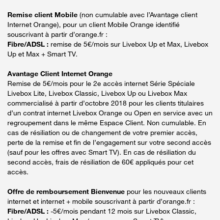
Remise client Mobile
(non cumulable avec l’Avantage client
Internet Orange), pour un client Mobile Orange identifié
souscrivant à partir d’orange.fr :
Fibre/ADSL :
remise de 5€/mois sur Livebox Up et Max, Livebox
Up et Max + Smart TV.
Avantage Client Internet Orange
Remise de 5€/mois pour le 2e accès internet Série Spéciale
Livebox Lite, Livebox Classic, Livebox Up ou Livebox Max
commercialisé à partir d’octobre 2018 pour les clients titulaires
d’un contrat internet Livebox Orange ou Open en service avec un
regroupement dans le même Espace Client. Non cumulable. En
cas de résiliation ou de changement de votre premier accès,
perte de la remise et fin de l’engagement sur votre second accès
(sauf pour les offres avec Smart TV). En cas de résiliation du
second accès, frais de résiliation de 60€ appliqués pour cet
accès.
Offre de remboursement Bienvenue
pour les nouveaux clients
internet et internet + mobile souscrivant à partir d’orange.fr :
Fibre/ADSL :
-5€/mois pendant 12 mois sur Livebox Classic,