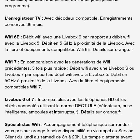
programme).
L'enregistreur TV :
Avec décodeur compatible. Enregistrements
conservés 36 mois.
Wifi 6E :
Débit wifi avec une Livebox 6 par rapport au débit wifi
avec la Livebox 5. Débit en 5 GHz à proximité de la Livebox. Avec
la fibre et équipements compatibles Wifi 6E. Détails sur orange.fr
Wifi 7 :
En comparaison avec les générations de Wifi
précédentes. 3 fois plus rapide : Débit wifi avec une Livebox S ou
Livebox 7 par rapport au débit wifi avec la Livebox 5. Débit en
5GHz à proximité de la Livebox. Avec la fibre et équipements
compatibles Wifi 7.
Livebox 6 et 7 :
Incompatibles avec les téléphones HD et les
objets connectés utilisant la norme DECT-ULE (détecteurs, prise
intelligente, ampoules et interrupteur). Détails sur orange.fr
Spécialistes Wifi
: Accompagnement téléphonique sur rendez-
vous pris sur orange.fr selon disponibilité ou via appel au Service
Client du lundi au samedi de 8h à 20h. Le temps d’attente avant