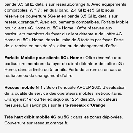
bande 3,5 GHz, détails sur reseaux.orange.fr. Avec équipements
compatibles. Wifi 7 : en dual band, 2,4 GHz et 5 GHz sous
réserve de couverture 5G+ et en bande 3,5 GHz, détails sur
reseaux.orange.fr. Avec équipements compatibles. Forfaits Mobile
pour clients 4G Home ou 5G+ Home : Offre réservée aux
particuliers membres du foyer du client détenteur de l'offre 4G
Home ou 5G+ Home, dans la limite de 5 forfaits par foyer. Perte
de la remise en cas de résiliation ou de changement d’offre.
Forfaits Mobile pour clients 5G+ Home
: Offre réservée aux
particuliers membres du foyer du client détenteur de l'offre 5G+
Home, dans la limite de 5 forfaits. Perte de la remise en cas de
résiliation ou de changement d’offre.
Réseau mobile N°1 :
Selon l’enquête ARCEP 2025 d’évaluation
de la qualité de service des opérateurs mobiles métropolitains,
Orange est 1er ou 1er ex æquo sur 251 des 258 indicateurs
mesurés. En savoir plus sur le site
réseaux d'Orange
Très haut débit mobile 4G ou 5G :
dans les zones déployées.
Couverture sur reseaux.orange.fr.