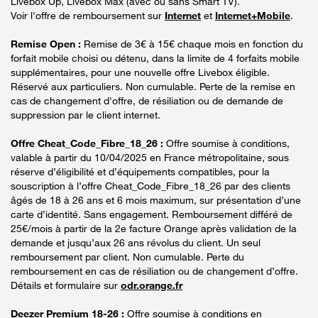
Livebox Up, Livebox Max (avec ou sans Smart TV).
Voir l'offre de remboursement sur
Internet
et
Internet+Mobile
.
Remise Open :
Remise de 3€ à 15€ chaque mois en fonction du
forfait mobile choisi ou détenu, dans la limite de 4 forfaits mobile
supplémentaires, pour une nouvelle offre Livebox éligible.
Réservé aux particuliers. Non cumulable. Perte de la remise en
cas de changement d'offre, de résiliation ou de demande de
suppression par le client internet.
Offre Cheat_Code_Fibre_18_26 :
Offre soumise à conditions,
valable à partir du 10/04/2025 en France métropolitaine, sous
réserve d’éligibilité et d’équipements compatibles, pour la
souscription à l’offre Cheat_Code_Fibre_18_26 par des clients
âgés de 18 à 26 ans et 6 mois maximum, sur présentation d’une
carte d’identité. Sans engagement. Remboursement différé de
25€/mois à partir de la 2e facture Orange après validation de la
demande et jusqu’aux 26 ans révolus du client. Un seul
remboursement par client. Non cumulable. Perte du
remboursement en cas de résiliation ou de changement d’offre.
Détails et formulaire sur
odr.orange.fr
Deezer Premium 18-26 :
Offre soumise à conditions en