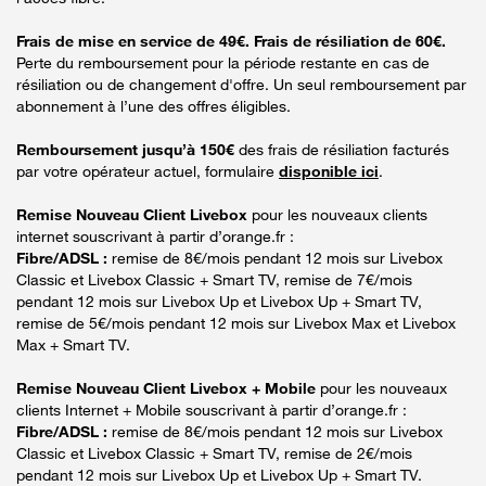
Frais de mise en service de 49€. Frais de résiliation de 60€.
Perte du remboursement pour la période restante en cas de
résiliation ou de changement d'offre. Un seul remboursement par
abonnement à l’une des offres éligibles.
Remboursement jusqu’à 150€
des frais de résiliation facturés
par votre opérateur actuel, formulaire
disponible ici
.
Remise Nouveau Client Livebox
pour les nouveaux clients
internet souscrivant à partir d’orange.fr :
Fibre/ADSL :
remise de 8€/mois pendant 12 mois sur Livebox
Classic et Livebox Classic + Smart TV, remise de 7€/mois
pendant 12 mois sur Livebox Up et Livebox Up + Smart TV,
remise de 5€/mois pendant 12 mois sur Livebox Max et Livebox
Max + Smart TV.
Remise Nouveau Client Livebox + Mobile
pour les nouveaux
clients Internet + Mobile souscrivant à partir d’orange.fr :
Fibre/ADSL :
remise de 8€/mois pendant 12 mois sur Livebox
Classic et Livebox Classic + Smart TV, remise de 2€/mois
pendant 12 mois sur Livebox Up et Livebox Up + Smart TV.