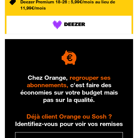
Deezer Premium 18-26 : 5,99€/mois au lieu de
11,99€/mois
Chez Orange,
regrouper ses
abonnements,
c'est faire des
économies sur votre budget mais
pas sur la qualité.
Déjà client Orange ou Sosh ?
Identifiez-vous pour voir vos remises