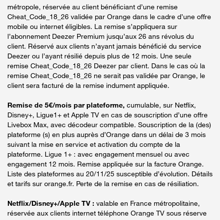
métropole, réservée au client bénéficiant d’une remise
Cheat_Code_18_26 validée par Orange dans le cadre d’une offre
mobile ou internet éligibles. La remise s’appliquera sur
l’abonnement Deezer Premium jusqu’aux 26 ans révolus du
client. Réservé aux clients n’ayant jamais bénéficié du service
Deezer ou l’ayant résilié depuis plus de 12 mois. Une seule
remise Cheat_Code_18_26 Deezer par client. Dans le cas où la
remise Cheat_Code_18_26 ne serait pas validée par Orange, le
client sera facturé de la remise indument appliquée.
Remise de 5€/mois par plateforme,
cumulable, sur Netflix,
Disney+, Ligue1+ et Apple TV en cas de souscription d’une offre
Livebox Max, avec décodeur compatible. Souscription de la (des)
plateforme (s) en plus auprès d’Orange dans un délai de 3 mois
suivant la mise en service et activation du compte de la
plateforme. Ligue 1+ : avec engagement mensuel ou avec
engagement 12 mois. Remise appliquée sur la facture Orange.
Liste des plateformes au 20/11/25 susceptible d’évolution. Détails
et tarifs sur orange.fr. Perte de la remise en cas de résiliation.
Netflix/Disney+/Apple TV :
valable en France métropolitaine,
réservée aux clients internet téléphone Orange TV sous réserve