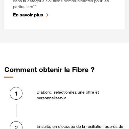
dans la catégorie Solutions communicantes pour les
particuliers**
En savoir plus
Comment obtenir la Fibre ?
D’abord, sélectionnez une offre et
1
personnalisez-la.
Ensuite, on s’occupe de la résiliation auprès de
2