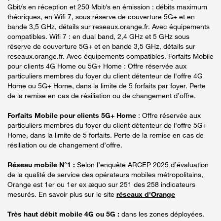
Gbit/s en réception et 250 Mbit/s en émission : débits maximum
théoriques, en Wifi 7, sous réserve de couverture 5G+ et en
bande 3,5 GHz, détails sur reseaux.orange.fr. Avec équipements
compatibles. Wifi 7 : en dual band, 2,4 GHz et 5 GHz sous
réserve de couverture 5G+ et en bande 3,5 GHz, détails sur
reseaux.orange.fr. Avec équipements compatibles. Forfaits Mobile
pour clients 4G Home ou 5G+ Home : Offre réservée aux
particuliers membres du foyer du client détenteur de l'offre 4G
Home ou 5G+ Home, dans la limite de 5 forfaits par foyer. Perte
de la remise en cas de résiliation ou de changement d’offre.
Forfaits Mobile pour clients 5G+ Home
: Offre réservée aux
particuliers membres du foyer du client détenteur de l'offre 5G+
Home, dans la limite de 5 forfaits. Perte de la remise en cas de
résiliation ou de changement d’offre.
Réseau mobile N°1 :
Selon l’enquête ARCEP 2025 d’évaluation
de la qualité de service des opérateurs mobiles métropolitains,
Orange est 1er ou 1er ex æquo sur 251 des 258 indicateurs
mesurés. En savoir plus sur le site
réseaux d'Orange
Très haut débit mobile 4G ou 5G :
dans les zones déployées.