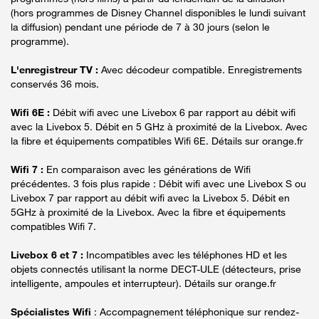
(hors programmes de Disney Channel disponibles le lundi suivant
la diffusion) pendant une période de 7 à 30 jours (selon le
programme).
L'enregistreur TV :
Avec décodeur compatible. Enregistrements
conservés 36 mois.
Wifi 6E :
Débit wifi avec une Livebox 6 par rapport au débit wifi
avec la Livebox 5. Débit en 5 GHz à proximité de la Livebox. Avec
la fibre et équipements compatibles Wifi 6E. Détails sur orange.fr
Wifi 7 :
En comparaison avec les générations de Wifi
précédentes. 3 fois plus rapide : Débit wifi avec une Livebox S ou
Livebox 7 par rapport au débit wifi avec la Livebox 5. Débit en
5GHz à proximité de la Livebox. Avec la fibre et équipements
compatibles Wifi 7.
Livebox 6 et 7 :
Incompatibles avec les téléphones HD et les
objets connectés utilisant la norme DECT-ULE (détecteurs, prise
intelligente, ampoules et interrupteur). Détails sur orange.fr
Spécialistes Wifi
: Accompagnement téléphonique sur rendez-