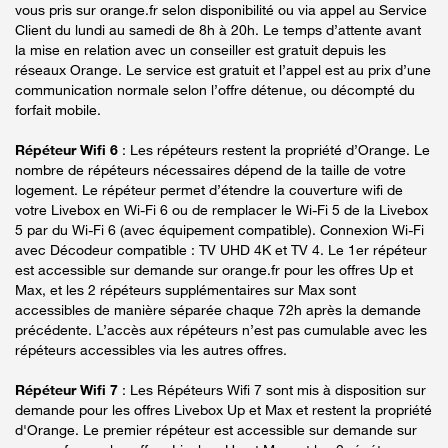
vous pris sur orange.fr selon disponibilité ou via appel au Service
Client du lundi au samedi de 8h à 20h. Le temps d’attente avant
la mise en relation avec un conseiller est gratuit depuis les
réseaux Orange. Le service est gratuit et l’appel est au prix d’une
communication normale selon l’offre détenue, ou décompté du
forfait mobile.
Répéteur Wifi 6
: Les répéteurs restent la propriété d’Orange. Le
nombre de répéteurs nécessaires dépend de la taille de votre
logement. Le répéteur permet d’étendre la couverture wifi de
votre Livebox en Wi-Fi 6 ou de remplacer le Wi-Fi 5 de la Livebox
5 par du Wi-Fi 6 (avec équipement compatible). Connexion Wi-Fi
avec Décodeur compatible : TV UHD 4K et TV 4. Le 1er répéteur
est accessible sur demande sur orange.fr pour les offres Up et
Max, et les 2 répéteurs supplémentaires sur Max sont
accessibles de manière séparée chaque 72h après la demande
précédente. L’accès aux répéteurs n’est pas cumulable avec les
répéteurs accessibles via les autres offres.
Répéteur Wifi 7
: Les Répéteurs Wifi 7 sont mis à disposition sur
demande pour les offres Livebox Up et Max et restent la propriété
d'Orange. Le premier répéteur est accessible sur demande sur