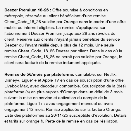
Deezer Premium 18-26 :
Offre soumise à conditions en
métropole, réservée au client bénéficiant d’une remise
Cheat_Code_18_26 validée par Orange dans le cadre d’une offre
mobile ou internet éligibles. La remise s’appliquera sur
l’abonnement Deezer Premium jusqu’aux 26 ans révolus du
client. Réservé aux clients n’ayant jamais bénéficié du service
Deezer ou l’ayant résilié depuis plus de 12 mois. Une seule
remise Cheat_Code_18_26 Deezer par client. Dans le cas où la
remise Cheat_Code_18_26 ne serait pas validée par Orange, le
client sera facturé de la remise indument appliquée.
Remise de 5€/mois par plateforme,
cumulable, sur Netflix,
Disney+, Ligue1+ et Apple TV en cas de souscription d’une offre
Livebox Max, avec décodeur compatible. Souscription de la (des)
plateforme (s) en plus auprès d’Orange dans un délai de 3 mois
suivant la mise en service et activation du compte de la
plateforme. Ligue 1+ : avec engagement mensuel ou avec
engagement 12 mois. Remise appliquée sur la facture Orange.
Liste des plateformes au 20/11/25 susceptible d’évolution. Détails
et tarifs sur orange.fr. Perte de la remise en cas de résiliation.