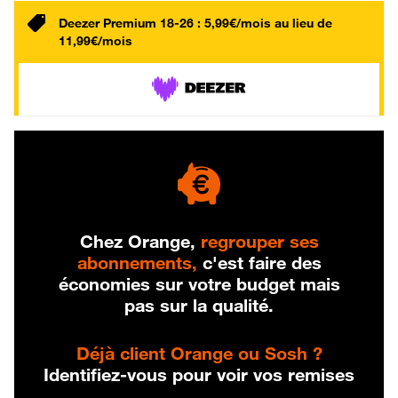
Deezer Premium 18-26 : 5,99€/mois au lieu de
11,99€/mois
Chez Orange,
regrouper ses
abonnements,
c'est faire des
économies sur votre budget mais
pas sur la qualité.
Déjà client Orange ou Sosh ?
Identifiez-vous pour voir vos remises