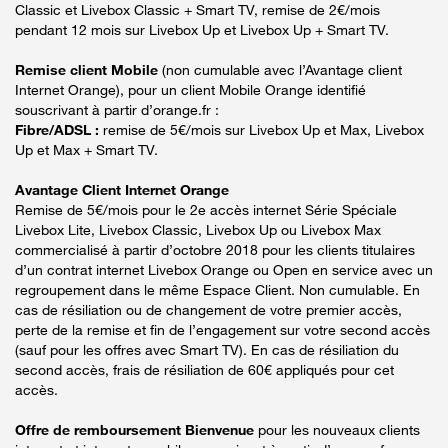
Classic et Livebox Classic + Smart TV, remise de 2€/mois
pendant 12 mois sur Livebox Up et Livebox Up + Smart TV.
Remise client Mobile
(non cumulable avec l’Avantage client
Internet Orange), pour un client Mobile Orange identifié
souscrivant à partir d’orange.fr :
Fibre/ADSL :
remise de 5€/mois sur Livebox Up et Max, Livebox
Up et Max + Smart TV.
Avantage Client Internet Orange
Remise de 5€/mois pour le 2e accès internet Série Spéciale
Livebox Lite, Livebox Classic, Livebox Up ou Livebox Max
commercialisé à partir d’octobre 2018 pour les clients titulaires
d’un contrat internet Livebox Orange ou Open en service avec un
regroupement dans le même Espace Client. Non cumulable. En
cas de résiliation ou de changement de votre premier accès,
perte de la remise et fin de l’engagement sur votre second accès
(sauf pour les offres avec Smart TV). En cas de résiliation du
second accès, frais de résiliation de 60€ appliqués pour cet
accès.
Offre de remboursement Bienvenue
pour les nouveaux clients