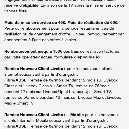
réserve d’éligibilité. Livraison de la TV après la mise en service de
l'accès fibre.
Frais de mise en service de 49€. Frais de résiliation de 60€.
Perte du remboursement pour la période restante en cas de
résiliation ou de changement d'offre. Un seul remboursement par
abonnement à l’une des offres éligibles.
Remboursement jusqu’à 150€
des frais de résiliation facturés
par votre opérateur actuel, formulaire
disponible ici
.
Remise Nouveau Client Livebox
pour les nouveaux clients
internet souscrivant à partir d’orange.fr :
Fibre/ADSL :
remise de 8€/mois pendant 12 mois sur Livebox
Classic et Livebox Classic + Smart TV, remise de 7€/mois
pendant 12 mois sur Livebox Up et Livebox Up + Smart TV,
remise de 5€/mois pendant 12 mois sur Livebox Max et Livebox
Max + Smart TV.
Remise Nouveau Client Livebox + Mobile
pour les nouveaux
clients Internet + Mobile souscrivant à partir d’orange.fr :
Fibre/ADSL :
remise de 8€/mois pendant 12 mois sur Livebox