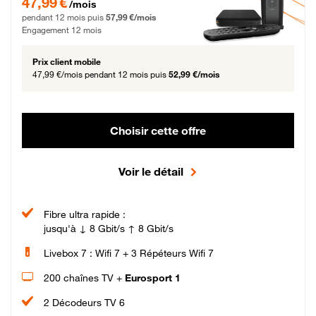
47,99 €
/mois
pendant 12 mois puis
57,99 €/mois
Engagement 12 mois
Prix client mobile
47,99 €/mois
pendant 12 mois puis
52,99 €/mois
Choisir cette offre
Voir le détail
Fibre ultra rapide :
jusqu'à ↓ 8 Gbit/s ↑ 8 Gbit/s
Livebox 7 : Wifi 7 + 3 Répéteurs Wifi 7
200 chaînes TV +
Eurosport 1
2 Décodeurs TV 6