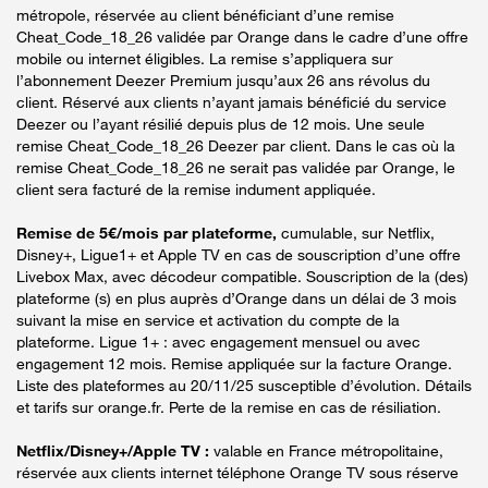
métropole, réservée au client bénéficiant d’une remise
Cheat_Code_18_26 validée par Orange dans le cadre d’une offre
mobile ou internet éligibles. La remise s’appliquera sur
l’abonnement Deezer Premium jusqu’aux 26 ans révolus du
client. Réservé aux clients n’ayant jamais bénéficié du service
Deezer ou l’ayant résilié depuis plus de 12 mois. Une seule
remise Cheat_Code_18_26 Deezer par client. Dans le cas où la
remise Cheat_Code_18_26 ne serait pas validée par Orange, le
client sera facturé de la remise indument appliquée.
Remise de 5€/mois par plateforme,
cumulable, sur Netflix,
Disney+, Ligue1+ et Apple TV en cas de souscription d’une offre
Livebox Max, avec décodeur compatible. Souscription de la (des)
plateforme (s) en plus auprès d’Orange dans un délai de 3 mois
suivant la mise en service et activation du compte de la
plateforme. Ligue 1+ : avec engagement mensuel ou avec
engagement 12 mois. Remise appliquée sur la facture Orange.
Liste des plateformes au 20/11/25 susceptible d’évolution. Détails
et tarifs sur orange.fr. Perte de la remise en cas de résiliation.
Netflix/Disney+/Apple TV :
valable en France métropolitaine,
réservée aux clients internet téléphone Orange TV sous réserve