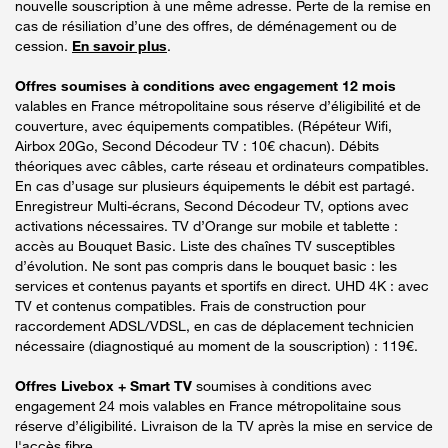
nouvelle souscription à une même adresse. Perte de la remise en
cas de résiliation d’une des offres, de déménagement ou de
cession.
En savoir plus
.
Offres soumises à conditions avec engagement 12 mois
valables en France métropolitaine sous réserve d’éligibilité et de
couverture, avec équipements compatibles. (Répéteur Wifi,
Airbox 20Go, Second Décodeur TV : 10€ chacun). Débits
théoriques avec câbles, carte réseau et ordinateurs compatibles.
En cas d’usage sur plusieurs équipements le débit est partagé.
Enregistreur Multi-écrans, Second Décodeur TV, options avec
activations nécessaires. TV d’Orange sur mobile et tablette :
accès au Bouquet Basic. Liste des chaînes TV susceptibles
d’évolution. Ne sont pas compris dans le bouquet basic : les
services et contenus payants et sportifs en direct. UHD 4K : avec
TV et contenus compatibles. Frais de construction pour
raccordement ADSL/VDSL, en cas de déplacement technicien
nécessaire (diagnostiqué au moment de la souscription) : 119€.
Offres Livebox + Smart TV
soumises à conditions avec
engagement 24 mois valables en France métropolitaine sous
réserve d’éligibilité. Livraison de la TV après la mise en service de
l'accès fibre.