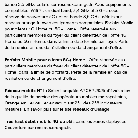
bande 3,5 GHz, détails sur reseaux.orange.fr. Avec équipements
compatibles. Wifi 7 : en dual band, 2,4 GHz et 5 GHz sous
réserve de couverture 5G+ et en bande 3,5 GHz, détails sur
reseaux.orange.fr. Avec équipements compatibles. Forfaits Mobile
pour clients 4G Home ou 5G+ Home : Offre réservée aux
particuliers membres du foyer du client détenteur de l'offre 4G
Home ou 5G+ Home, dans la limite de 5 forfaits par foyer. Perte
de la remise en cas de résiliation ou de changement d’offre.
Forfaits Mobile pour clients 5G+ Home
: Offre réservée aux
particuliers membres du foyer du client détenteur de l'offre 5G+
Home, dans la limite de 5 forfaits. Perte de la remise en cas de
résiliation ou de changement d’offre.
Réseau mobile N°1 :
Selon l’enquête ARCEP 2025 d’évaluation
de la qualité de service des opérateurs mobiles métropolitains,
Orange est 1er ou 1er ex æquo sur 251 des 258 indicateurs
mesurés. En savoir plus sur le site
réseaux d'Orange
Très haut débit mobile 4G ou 5G :
dans les zones déployées.
Couverture sur reseaux.orange.fr.