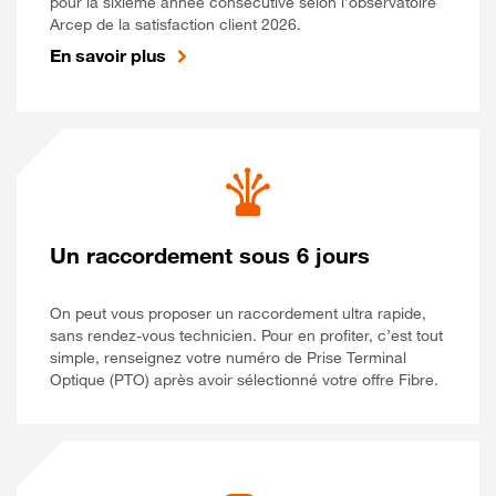
pour la sixième année consécutive selon l’observatoire
Arcep de la satisfaction client 2026.
En savoir plus
Un raccordement sous 6 jours
On peut vous proposer un raccordement ultra rapide,
sans rendez-vous technicien. Pour en profiter, c’est tout
simple, renseignez votre numéro de Prise Terminal
Optique (PTO) après avoir sélectionné votre offre Fibre.