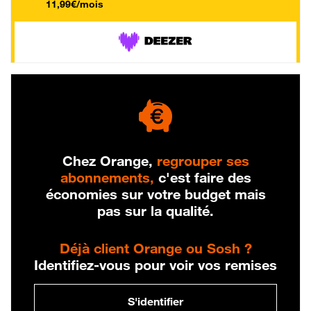
11,99€/mois
Chez Orange,
regrouper ses
abonnements,
c'est faire des
économies sur votre budget mais
pas sur la qualité.
Déjà client Orange ou Sosh ?
Identifiez-vous pour voir vos remises
S'identifier