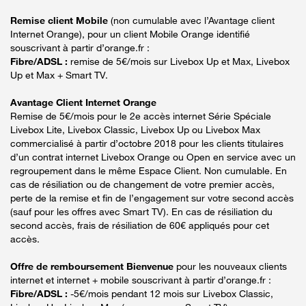
Remise client Mobile
(non cumulable avec l’Avantage client
Internet Orange), pour un client Mobile Orange identifié
souscrivant à partir d’orange.fr :
Fibre/ADSL :
remise de 5€/mois sur Livebox Up et Max, Livebox
Up et Max + Smart TV.
Avantage Client Internet Orange
Remise de 5€/mois pour le 2e accès internet Série Spéciale
Livebox Lite, Livebox Classic, Livebox Up ou Livebox Max
commercialisé à partir d’octobre 2018 pour les clients titulaires
d’un contrat internet Livebox Orange ou Open en service avec un
regroupement dans le même Espace Client. Non cumulable. En
cas de résiliation ou de changement de votre premier accès,
perte de la remise et fin de l’engagement sur votre second accès
(sauf pour les offres avec Smart TV). En cas de résiliation du
second accès, frais de résiliation de 60€ appliqués pour cet
accès.
Offre de remboursement Bienvenue
pour les nouveaux clients
internet et internet + mobile souscrivant à partir d’orange.fr :
Fibre/ADSL :
-5€/mois pendant 12 mois sur Livebox Classic,