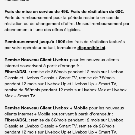
Frais de mise en service de 49€. Frais de résiliation de 60€.
Perte du remboursement pour la période restante en cas de
résiliation ou de changement d'offre. Un seul remboursement par
abonnement à l’une des offres éligibles.
Remboursement jusqu’à 150€
des frais de résiliation facturés
par votre opérateur actuel, formulaire
disponible ici
.
Remise Nouveau Client Livebox
pour les nouveaux clients
internet souscrivant à partir d’orange.fr :
Fibre/ADSL :
remise de 8€/mois pendant 12 mois sur Livebox
Classic et Livebox Classic + Smart TV, remise de 7€/mois
pendant 12 mois sur Livebox Up et Livebox Up + Smart TV,
remise de 5€/mois pendant 12 mois sur Livebox Max et Livebox
Max + Smart TV.
Remise Nouveau Client Livebox + Mobile
pour les nouveaux
clients Internet + Mobile souscrivant à partir d’orange.fr :
Fibre/ADSL :
remise de 8€/mois pendant 12 mois sur Livebox
Classic et Livebox Classic + Smart TV, remise de 2€/mois
pendant 12 mois sur Livebox Up et Livebox Up + Smart TV.