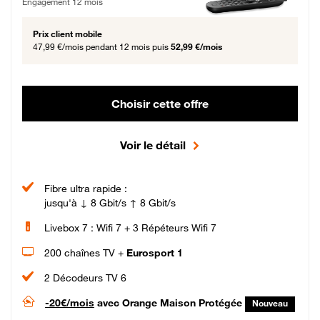
Engagement 12 mois
Prix client mobile
47,99 €/mois
pendant 12 mois puis
52,99 €/mois
Choisir cette offre
Voir le détail
Fibre ultra rapide :
jusqu'à ↓ 8 Gbit/s ↑ 8 Gbit/s
Livebox 7 : Wifi 7 + 3 Répéteurs Wifi 7
200 chaînes TV +
Eurosport 1
2 Décodeurs TV 6
-20€/mois
avec Orange Maison Protégée
Nouveau