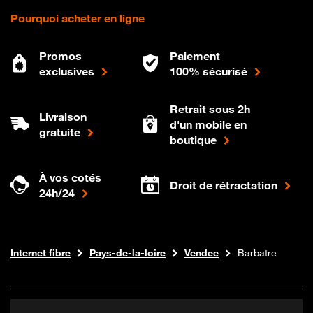
Pourquoi acheter en ligne
Promos
Paiement
exclusives
100% sécurisé
Retrait sous 2h
Livraison
d'un mobile en
gratuite
boutique
À vos cotés
Droit de rétractation
24h/24
Boutique Orange
Internet fibre
Pays-de-la-loire
Vendee
Barbatre