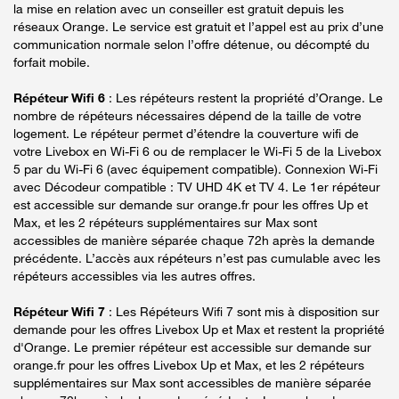
la mise en relation avec un conseiller est gratuit depuis les
réseaux Orange. Le service est gratuit et l’appel est au prix d’une
communication normale selon l’offre détenue, ou décompté du
forfait mobile.
Répéteur Wifi 6
: Les répéteurs restent la propriété d’Orange. Le
nombre de répéteurs nécessaires dépend de la taille de votre
logement. Le répéteur permet d’étendre la couverture wifi de
votre Livebox en Wi-Fi 6 ou de remplacer le Wi-Fi 5 de la Livebox
5 par du Wi-Fi 6 (avec équipement compatible). Connexion Wi-Fi
avec Décodeur compatible : TV UHD 4K et TV 4. Le 1er répéteur
est accessible sur demande sur orange.fr pour les offres Up et
Max, et les 2 répéteurs supplémentaires sur Max sont
accessibles de manière séparée chaque 72h après la demande
précédente. L’accès aux répéteurs n’est pas cumulable avec les
répéteurs accessibles via les autres offres.
Répéteur Wifi 7
: Les Répéteurs Wifi 7 sont mis à disposition sur
demande pour les offres Livebox Up et Max et restent la propriété
d'Orange. Le premier répéteur est accessible sur demande sur
orange.fr pour les offres Livebox Up et Max, et les 2 répéteurs
supplémentaires sur Max sont accessibles de manière séparée