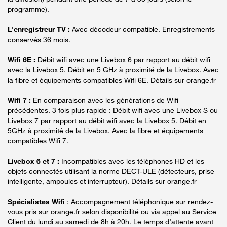
programme).
L'enregistreur TV :
Avec décodeur compatible. Enregistrements
conservés 36 mois.
Wifi 6E :
Débit wifi avec une Livebox 6 par rapport au débit wifi
avec la Livebox 5. Débit en 5 GHz à proximité de la Livebox. Avec
la fibre et équipements compatibles Wifi 6E. Détails sur orange.fr
Wifi 7 :
En comparaison avec les générations de Wifi
précédentes. 3 fois plus rapide : Débit wifi avec une Livebox S ou
Livebox 7 par rapport au débit wifi avec la Livebox 5. Débit en
5GHz à proximité de la Livebox. Avec la fibre et équipements
compatibles Wifi 7.
Livebox 6 et 7 :
Incompatibles avec les téléphones HD et les
objets connectés utilisant la norme DECT-ULE (détecteurs, prise
intelligente, ampoules et interrupteur). Détails sur orange.fr
Spécialistes Wifi
: Accompagnement téléphonique sur rendez-
vous pris sur orange.fr selon disponibilité ou via appel au Service
Client du lundi au samedi de 8h à 20h. Le temps d’attente avant