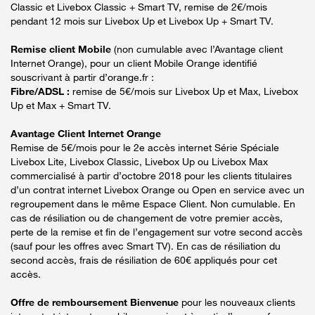
Classic et Livebox Classic + Smart TV, remise de 2€/mois
pendant 12 mois sur Livebox Up et Livebox Up + Smart TV.
Remise client Mobile
(non cumulable avec l’Avantage client
Internet Orange), pour un client Mobile Orange identifié
souscrivant à partir d’orange.fr :
Fibre/ADSL :
remise de 5€/mois sur Livebox Up et Max, Livebox
Up et Max + Smart TV.
Avantage Client Internet Orange
Remise de 5€/mois pour le 2e accès internet Série Spéciale
Livebox Lite, Livebox Classic, Livebox Up ou Livebox Max
commercialisé à partir d’octobre 2018 pour les clients titulaires
d’un contrat internet Livebox Orange ou Open en service avec un
regroupement dans le même Espace Client. Non cumulable. En
cas de résiliation ou de changement de votre premier accès,
perte de la remise et fin de l’engagement sur votre second accès
(sauf pour les offres avec Smart TV). En cas de résiliation du
second accès, frais de résiliation de 60€ appliqués pour cet
accès.
Offre de remboursement Bienvenue
pour les nouveaux clients