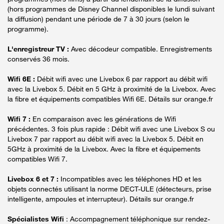
(hors programmes de Disney Channel disponibles le lundi suivant
la diffusion) pendant une période de 7 à 30 jours (selon le
programme).
L'enregistreur TV :
Avec décodeur compatible. Enregistrements
conservés 36 mois.
Wifi 6E :
Débit wifi avec une Livebox 6 par rapport au débit wifi
avec la Livebox 5. Débit en 5 GHz à proximité de la Livebox. Avec
la fibre et équipements compatibles Wifi 6E. Détails sur orange.fr
Wifi 7 :
En comparaison avec les générations de Wifi
précédentes. 3 fois plus rapide : Débit wifi avec une Livebox S ou
Livebox 7 par rapport au débit wifi avec la Livebox 5. Débit en
5GHz à proximité de la Livebox. Avec la fibre et équipements
compatibles Wifi 7.
Livebox 6 et 7 :
Incompatibles avec les téléphones HD et les
objets connectés utilisant la norme DECT-ULE (détecteurs, prise
intelligente, ampoules et interrupteur). Détails sur orange.fr
Spécialistes Wifi
: Accompagnement téléphonique sur rendez-