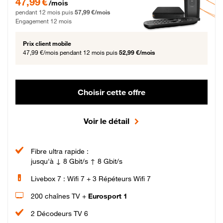
47,99 €
/mois
pendant 12 mois puis
57,99 €/mois
Engagement 12 mois
Prix client mobile
47,99 €/mois
pendant 12 mois puis
52,99 €/mois
Choisir cette offre
Voir le détail
Fibre ultra rapide :
jusqu'à ↓ 8 Gbit/s ↑ 8 Gbit/s
Livebox 7 : Wifi 7 + 3 Répéteurs Wifi 7
200 chaînes TV +
Eurosport 1
2 Décodeurs TV 6