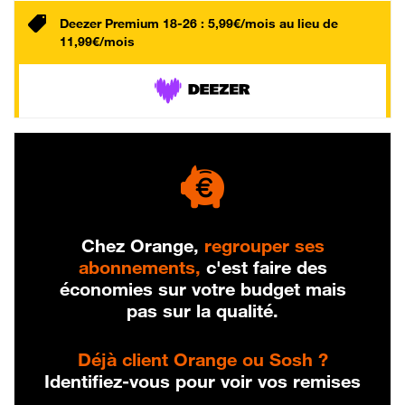
Deezer Premium 18-26 : 5,99€/mois au lieu de
11,99€/mois
Chez Orange,
regrouper ses
abonnements,
c'est faire des
économies sur votre budget mais
pas sur la qualité.
Déjà client Orange ou Sosh ?
Identifiez-vous pour voir vos remises