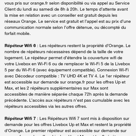
vous pris sur orange.fr selon disponibilité ou via appel au Service
Client du lundi au samedi de 8h à 20h. Le temps d’attente avant
la mise en relation avec un conseiller est gratuit depuis les
réseaux Orange. Le service est gratuit et l’appel est au prix d’une
communication normale selon l’offre détenue, ou décompté du
forfait mobile.
Répéteur Wifi 6
: Les répéteurs restent la propriété d’Orange. Le
nombre de répéteurs nécessaires dépend de la taille de votre
logement. Le répéteur permet d’étendre la couverture wifi de
votre Livebox en Wi-Fi 6 ou de remplacer le Wi-Fi 5 de la Livebox
5 par du Wi-Fi 6 (avec équipement compatible). Connexion Wi-Fi
avec Décodeur compatible : TV UHD 4K et TV 4. Le 1er répéteur
est accessible sur demande sur orange.fr pour les offres Up et
Max, et les 2 répéteurs supplémentaires sur Max sont
accessibles de manière séparée chaque 72h après la demande
précédente. L’accès aux répéteurs n’est pas cumulable avec les
répéteurs accessibles via les autres offres.
Répéteur Wifi 7
: Les Répéteurs Wifi 7 sont mis à disposition sur
demande pour les offres Livebox Up et Max et restent la propriété
d'Orange. Le premier répéteur est accessible sur demande sur