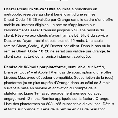
Deezer Premium 18-26 :
Offre soumise à conditions en
métropole, réservée au client bénéficiant d’une remise
Cheat_Code_18_26 validée par Orange dans le cadre d’une offre
mobile ou internet éligibles. La remise s’appliquera sur
l’abonnement Deezer Premium jusqu’aux 26 ans révolus du
client. Réservé aux clients n’ayant jamais bénéficié du service
Deezer ou l’ayant résilié depuis plus de 12 mois. Une seule
remise Cheat_Code_18_26 Deezer par client. Dans le cas où la
remise Cheat_Code_18_26 ne serait pas validée par Orange, le
client sera facturé de la remise indument appliquée.
Remise de 5€/mois par plateforme,
cumulable, sur Netflix,
Disney+, Ligue1+ et Apple TV en cas de souscription d’une offre
Livebox Max, avec décodeur compatible. Souscription de la (des)
plateforme (s) en plus auprès d’Orange dans un délai de 3 mois
suivant la mise en service et activation du compte de la
plateforme. Ligue 1+ : avec engagement mensuel ou avec
engagement 12 mois. Remise appliquée sur la facture Orange.
Liste des plateformes au 20/11/25 susceptible d’évolution. Détails
et tarifs sur orange.fr. Perte de la remise en cas de résiliation.