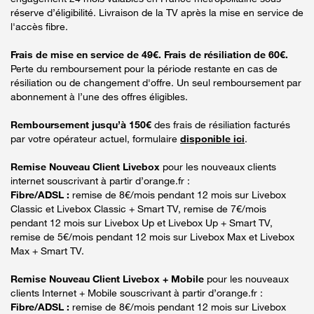
réserve d’éligibilité. Livraison de la TV après la mise en service de
l'accès fibre.
Frais de mise en service de 49€. Frais de résiliation de 60€.
Perte du remboursement pour la période restante en cas de
résiliation ou de changement d'offre. Un seul remboursement par
abonnement à l’une des offres éligibles.
Remboursement jusqu’à 150€
des frais de résiliation facturés
par votre opérateur actuel, formulaire
disponible ici
.
Remise Nouveau Client Livebox
pour les nouveaux clients
internet souscrivant à partir d’orange.fr :
Fibre/ADSL :
remise de 8€/mois pendant 12 mois sur Livebox
Classic et Livebox Classic + Smart TV, remise de 7€/mois
pendant 12 mois sur Livebox Up et Livebox Up + Smart TV,
remise de 5€/mois pendant 12 mois sur Livebox Max et Livebox
Max + Smart TV.
Remise Nouveau Client Livebox + Mobile
pour les nouveaux
clients Internet + Mobile souscrivant à partir d’orange.fr :
Fibre/ADSL :
remise de 8€/mois pendant 12 mois sur Livebox