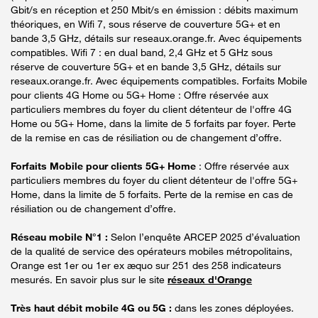
Gbit/s en réception et 250 Mbit/s en émission : débits maximum
théoriques, en Wifi 7, sous réserve de couverture 5G+ et en
bande 3,5 GHz, détails sur reseaux.orange.fr. Avec équipements
compatibles. Wifi 7 : en dual band, 2,4 GHz et 5 GHz sous
réserve de couverture 5G+ et en bande 3,5 GHz, détails sur
reseaux.orange.fr. Avec équipements compatibles. Forfaits Mobile
pour clients 4G Home ou 5G+ Home : Offre réservée aux
particuliers membres du foyer du client détenteur de l'offre 4G
Home ou 5G+ Home, dans la limite de 5 forfaits par foyer. Perte
de la remise en cas de résiliation ou de changement d’offre.
Forfaits Mobile pour clients 5G+ Home
: Offre réservée aux
particuliers membres du foyer du client détenteur de l'offre 5G+
Home, dans la limite de 5 forfaits. Perte de la remise en cas de
résiliation ou de changement d’offre.
Réseau mobile N°1 :
Selon l’enquête ARCEP 2025 d’évaluation
de la qualité de service des opérateurs mobiles métropolitains,
Orange est 1er ou 1er ex æquo sur 251 des 258 indicateurs
mesurés. En savoir plus sur le site
réseaux d'Orange
Très haut débit mobile 4G ou 5G :
dans les zones déployées.