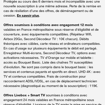
Protégée au cours des 6 derniers mois et incompatible avec une
nouvelle souscription à une même adresse. Perte de la remise en
cas de résiliation d’une des offres, de déménagement ou de
cession.
En savoir plus
.
Offres soumises à conditions avec engagement 12 mois
valables en France métropolitaine sous réserve d’éligibilité et de
couverture, avec équipements compatibles. (Répéteur Wifi,
Airbox 20Go, Second Décodeur TV : 10€ chacun). Débits
théoriques avec câbles, carte réseau et ordinateurs compatibles.
En cas d’usage sur plusieurs équipements le débit est partagé.
Enregistreur Multi-écrans, Second Décodeur TV, options avec
activations nécessaires. TV d’Orange sur mobile et tablette :
accès au Bouquet Basic. Liste des chaînes TV susceptibles
d’évolution. Ne sont pas compris dans le bouquet basic : les
services et contenus payants et sportifs en direct. UHD 4K : avec
TV et contenus compatibles. Frais de construction pour
raccordement ADSL/VDSL, en cas de déplacement technicien
nécessaire (diagnostiqué au moment de la souscription) : 119€.
Offres Livebox + Smart TV
soumises à conditions avec
engagement 24 mois valables en France métropolitaine sous
réserve d’éligibilité. Livraison de la TV après la mise en service de