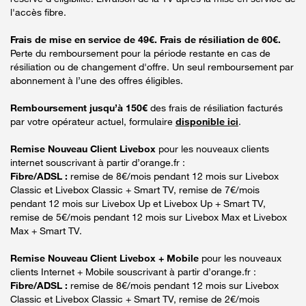
l'accès fibre.
Frais de mise en service de 49€. Frais de résiliation de 60€.
Perte du remboursement pour la période restante en cas de
résiliation ou de changement d'offre. Un seul remboursement par
abonnement à l’une des offres éligibles.
Remboursement jusqu’à 150€
des frais de résiliation facturés
par votre opérateur actuel, formulaire
disponible ici
.
Remise Nouveau Client Livebox
pour les nouveaux clients
internet souscrivant à partir d’orange.fr :
Fibre/ADSL :
remise de 8€/mois pendant 12 mois sur Livebox
Classic et Livebox Classic + Smart TV, remise de 7€/mois
pendant 12 mois sur Livebox Up et Livebox Up + Smart TV,
remise de 5€/mois pendant 12 mois sur Livebox Max et Livebox
Max + Smart TV.
Remise Nouveau Client Livebox + Mobile
pour les nouveaux
clients Internet + Mobile souscrivant à partir d’orange.fr :
Fibre/ADSL :
remise de 8€/mois pendant 12 mois sur Livebox
Classic et Livebox Classic + Smart TV, remise de 2€/mois