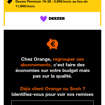
Deezer Premium 18-26 : 5,99€/mois au lieu de
11,99€/mois
Chez Orange,
regrouper ses
abonnements,
c'est faire des
économies sur votre budget mais
pas sur la qualité.
Déjà client Orange ou Sosh ?
Identifiez-vous pour voir vos remises