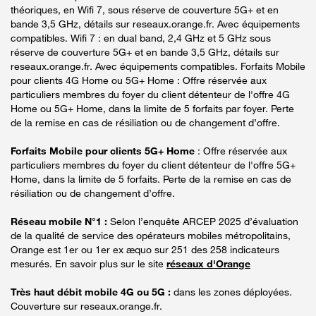
théoriques, en Wifi 7, sous réserve de couverture 5G+ et en
bande 3,5 GHz, détails sur reseaux.orange.fr. Avec équipements
compatibles. Wifi 7 : en dual band, 2,4 GHz et 5 GHz sous
réserve de couverture 5G+ et en bande 3,5 GHz, détails sur
reseaux.orange.fr. Avec équipements compatibles. Forfaits Mobile
pour clients 4G Home ou 5G+ Home : Offre réservée aux
particuliers membres du foyer du client détenteur de l'offre 4G
Home ou 5G+ Home, dans la limite de 5 forfaits par foyer. Perte
de la remise en cas de résiliation ou de changement d’offre.
Forfaits Mobile pour clients 5G+ Home
: Offre réservée aux
particuliers membres du foyer du client détenteur de l'offre 5G+
Home, dans la limite de 5 forfaits. Perte de la remise en cas de
résiliation ou de changement d’offre.
Réseau mobile N°1 :
Selon l’enquête ARCEP 2025 d’évaluation
de la qualité de service des opérateurs mobiles métropolitains,
Orange est 1er ou 1er ex æquo sur 251 des 258 indicateurs
mesurés. En savoir plus sur le site
réseaux d'Orange
Très haut débit mobile 4G ou 5G :
dans les zones déployées.
Couverture sur reseaux.orange.fr.