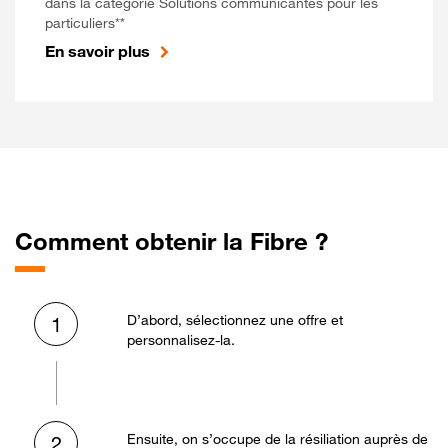
dans la catégorie Solutions communicantes pour les
particuliers**
En savoir plus
Comment obtenir la Fibre ?
D’abord, sélectionnez une offre et
1
personnalisez-la.
Ensuite, on s’occupe de la résiliation auprès de
2