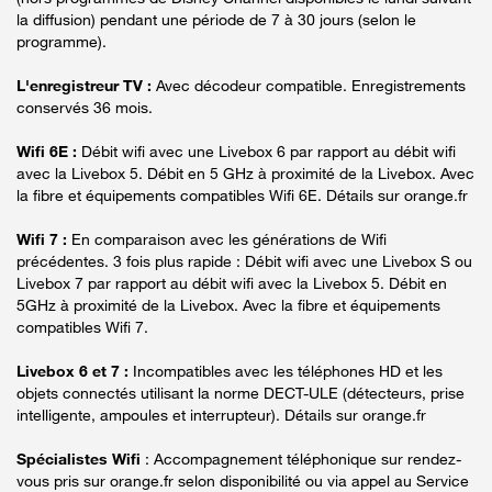
la diffusion) pendant une période de 7 à 30 jours (selon le
programme).
L'enregistreur TV :
Avec décodeur compatible. Enregistrements
conservés 36 mois.
Wifi 6E :
Débit wifi avec une Livebox 6 par rapport au débit wifi
avec la Livebox 5. Débit en 5 GHz à proximité de la Livebox. Avec
la fibre et équipements compatibles Wifi 6E. Détails sur orange.fr
Wifi 7 :
En comparaison avec les générations de Wifi
précédentes. 3 fois plus rapide : Débit wifi avec une Livebox S ou
Livebox 7 par rapport au débit wifi avec la Livebox 5. Débit en
5GHz à proximité de la Livebox. Avec la fibre et équipements
compatibles Wifi 7.
Livebox 6 et 7 :
Incompatibles avec les téléphones HD et les
objets connectés utilisant la norme DECT-ULE (détecteurs, prise
intelligente, ampoules et interrupteur). Détails sur orange.fr
Spécialistes Wifi
: Accompagnement téléphonique sur rendez-
vous pris sur orange.fr selon disponibilité ou via appel au Service