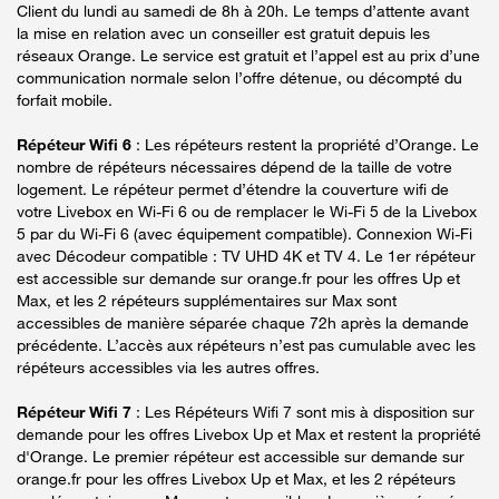
Client du lundi au samedi de 8h à 20h. Le temps d’attente avant
la mise en relation avec un conseiller est gratuit depuis les
réseaux Orange. Le service est gratuit et l’appel est au prix d’une
communication normale selon l’offre détenue, ou décompté du
forfait mobile.
Répéteur Wifi 6
: Les répéteurs restent la propriété d’Orange. Le
nombre de répéteurs nécessaires dépend de la taille de votre
logement. Le répéteur permet d’étendre la couverture wifi de
votre Livebox en Wi-Fi 6 ou de remplacer le Wi-Fi 5 de la Livebox
5 par du Wi-Fi 6 (avec équipement compatible). Connexion Wi-Fi
avec Décodeur compatible : TV UHD 4K et TV 4. Le 1er répéteur
est accessible sur demande sur orange.fr pour les offres Up et
Max, et les 2 répéteurs supplémentaires sur Max sont
accessibles de manière séparée chaque 72h après la demande
précédente. L’accès aux répéteurs n’est pas cumulable avec les
répéteurs accessibles via les autres offres.
Répéteur Wifi 7
: Les Répéteurs Wifi 7 sont mis à disposition sur
demande pour les offres Livebox Up et Max et restent la propriété
d'Orange. Le premier répéteur est accessible sur demande sur
orange.fr pour les offres Livebox Up et Max, et les 2 répéteurs