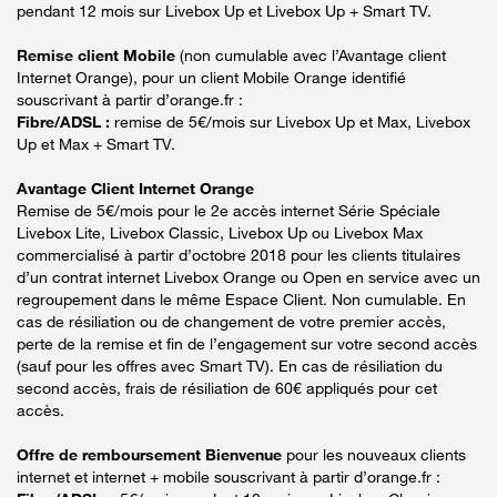
pendant 12 mois sur Livebox Up et Livebox Up + Smart TV.
Remise client Mobile
(non cumulable avec l’Avantage client
Internet Orange), pour un client Mobile Orange identifié
souscrivant à partir d’orange.fr :
Fibre/ADSL :
remise de 5€/mois sur Livebox Up et Max, Livebox
Up et Max + Smart TV.
Avantage Client Internet Orange
Remise de 5€/mois pour le 2e accès internet Série Spéciale
Livebox Lite, Livebox Classic, Livebox Up ou Livebox Max
commercialisé à partir d’octobre 2018 pour les clients titulaires
d’un contrat internet Livebox Orange ou Open en service avec un
regroupement dans le même Espace Client. Non cumulable. En
cas de résiliation ou de changement de votre premier accès,
perte de la remise et fin de l’engagement sur votre second accès
(sauf pour les offres avec Smart TV). En cas de résiliation du
second accès, frais de résiliation de 60€ appliqués pour cet
accès.
Offre de remboursement Bienvenue
pour les nouveaux clients
internet et internet + mobile souscrivant à partir d’orange.fr :