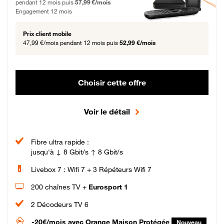
pendant 12 mois puis
57,99 €/mois
Engagement 12 mois
Prix client mobile
47,99 €/mois
pendant 12 mois puis
52,99 €/mois
Choisir cette offre
Voir le détail
Fibre ultra rapide :
jusqu'à ↓ 8 Gbit/s ↑ 8 Gbit/s
Livebox 7 : Wifi 7 + 3 Répéteurs Wifi 7
200 chaînes TV +
Eurosport 1
2 Décodeurs TV 6
-20€/mois
avec Orange Maison Protégée
Nouveau