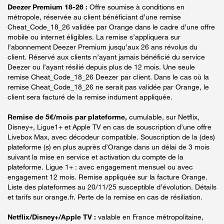
Deezer Premium 18-26 :
Offre soumise à conditions en
métropole, réservée au client bénéficiant d’une remise
Cheat_Code_18_26 validée par Orange dans le cadre d’une offre
mobile ou internet éligibles. La remise s’appliquera sur
l’abonnement Deezer Premium jusqu’aux 26 ans révolus du
client. Réservé aux clients n’ayant jamais bénéficié du service
Deezer ou l’ayant résilié depuis plus de 12 mois. Une seule
remise Cheat_Code_18_26 Deezer par client. Dans le cas où la
remise Cheat_Code_18_26 ne serait pas validée par Orange, le
client sera facturé de la remise indument appliquée.
Remise de 5€/mois par plateforme,
cumulable, sur Netflix,
Disney+, Ligue1+ et Apple TV en cas de souscription d’une offre
Livebox Max, avec décodeur compatible. Souscription de la (des)
plateforme (s) en plus auprès d’Orange dans un délai de 3 mois
suivant la mise en service et activation du compte de la
plateforme. Ligue 1+ : avec engagement mensuel ou avec
engagement 12 mois. Remise appliquée sur la facture Orange.
Liste des plateformes au 20/11/25 susceptible d’évolution. Détails
et tarifs sur orange.fr. Perte de la remise en cas de résiliation.
Netflix/Disney+/Apple TV :
valable en France métropolitaine,