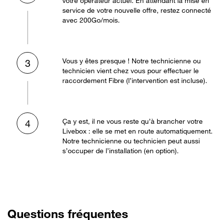
votre opérateur actuel. En attendant la mise en
service de votre nouvelle offre, restez connecté
avec 200Go/mois.
Vous y êtes presque ! Notre technicienne ou
3
technicien vient chez vous pour effectuer le
raccordement Fibre (l’intervention est incluse).
Ça y est, il ne vous reste qu’à brancher votre
4
Livebox : elle se met en route automatiquement.
Notre technicienne ou technicien peut aussi
s’occuper de l’installation (en option).
Questions fréquentes