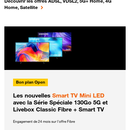
Découvrir les offres ADSL, VDSL2, 5G+ Home, 4G
Home, Satellite
Bon plan Open
Les nouvelles
Smart TV Mini LED
avec la Série Spéciale 130Go 5G et
Livebox Classic Fibre + Smart TV
Engagement de 24 mois sur l'offre Fibre