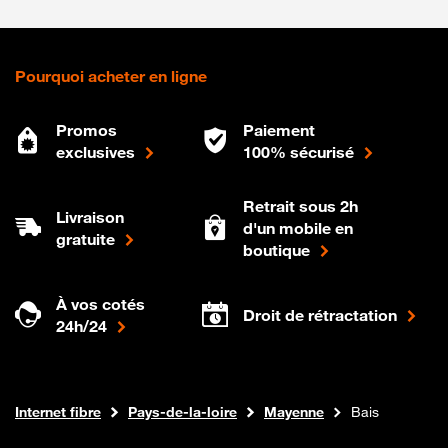
Pourquoi acheter en ligne
Promos
Paiement
exclusives
100% sécurisé
Retrait sous 2h
Livraison
d'un mobile en
gratuite
boutique
À vos cotés
Droit de rétractation
24h/24
Boutique Orange
Internet fibre
Pays-de-la-loire
Mayenne
Bais