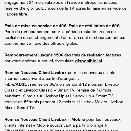
engagement 24 mois valables en France métropolitaine sous
réserve d’éligibilité. Livraison de la TV après la mise en service de
l'accès fibre.
Frais de mise en service de 49€. Frais de résiliation de 60€.
Perte du remboursement pour la période restante en cas de
résiliation ou de changement d'offre. Un seul remboursement par
abonnement à l’une des offres éligibles.
Remboursement jusqu’à 150€
des frais de résiliation facturés
par votre opérateur actuel, formulaire
disponible ici
.
Remise Nouveau Client Livebox
pour les nouveaux clients
internet souscrivant à partir d’orange.fr :
Fibre/ADSL :
remise de 8€/mois pendant 12 mois sur Livebox
Classic et Livebox Classic + Smart TV, remise de 7€/mois
pendant 12 mois sur Livebox Up et Livebox Up + Smart TV,
remise de 5€/mois pendant 12 mois sur Livebox Max et Livebox
Max + Smart TV.
Remise Nouveau Client Livebox + Mobile
pour les nouveaux
clients Internet + Mobile souscrivant à partir d’orange.fr :
Fibre/ADSL :
remise de 8€/mois pendant 12 mois sur Livebox