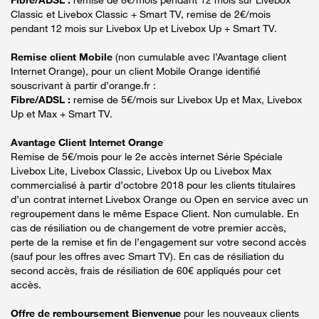
Classic et Livebox Classic + Smart TV, remise de 2€/mois
pendant 12 mois sur Livebox Up et Livebox Up + Smart TV.
Remise client Mobile
(non cumulable avec l’Avantage client
Internet Orange), pour un client Mobile Orange identifié
souscrivant à partir d’orange.fr :
Fibre/ADSL :
remise de 5€/mois sur Livebox Up et Max, Livebox
Up et Max + Smart TV.
Avantage Client Internet Orange
Remise de 5€/mois pour le 2e accès internet Série Spéciale
Livebox Lite, Livebox Classic, Livebox Up ou Livebox Max
commercialisé à partir d’octobre 2018 pour les clients titulaires
d’un contrat internet Livebox Orange ou Open en service avec un
regroupement dans le même Espace Client. Non cumulable. En
cas de résiliation ou de changement de votre premier accès,
perte de la remise et fin de l’engagement sur votre second accès
(sauf pour les offres avec Smart TV). En cas de résiliation du
second accès, frais de résiliation de 60€ appliqués pour cet
accès.
Offre de remboursement Bienvenue
pour les nouveaux clients