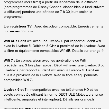
programmes (hors films) à partir du lendemain de la diffusion
(hors programmes de Disney Channel disponibles le lundi suivant
la diffusion) pendant une période de 7 à 30 jours (selon le
programme).
L'enregistreur TV :
Avec décodeur compatible. Enregistrements
conservés 36 mois.
Wifi 6E :
Débit wifi avec une Livebox 6 par rapport au débit wifi
avec la Livebox 5. Débit en 5 GHz à proximité de la Livebox. Avec
la fibre et équipements compatibles Wifi 6E. Détails sur orange.fr
Wifi 7 :
En comparaison avec les générations de Wifi
précédentes. 3 fois plus rapide : Débit wifi avec une Livebox S ou
Livebox 7 par rapport au débit wifi avec la Livebox 5. Débit en
5GHz à proximité de la Livebox. Avec la fibre et équipements
compatibles Wifi 7.
Livebox 6 et 7 :
Incompatibles avec les téléphones HD et les
objets connectés utilisant la norme DECT-ULE (détecteurs, prise
intelligente, ampoules et interrupteur). Détails sur orange.fr
Spécialistes Wifi
: Accompagnement téléphonique sur rendez-