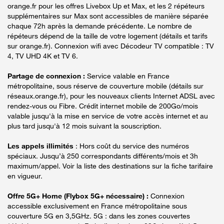
orange.fr pour les offres Livebox Up et Max, et les 2 répéteurs
supplémentaires sur Max sont accessibles de manière séparée
chaque 72h après la demande précédente. Le nombre de
répéteurs dépend de la taille de votre logement (détails et tarifs
sur orange.fr). Connexion wifi avec Décodeur TV compatible : TV
4, TV UHD 4K et TV 6.
Partage de connexion :
Service valable en France
métropolitaine, sous réserve de couverture mobile (détails sur
réseaux.orange.fr), pour les nouveaux clients Internet ADSL avec
rendez-vous ou Fibre. Crédit internet mobile de 200Go/mois
valable jusqu'à la mise en service de votre accès internet et au
plus tard jusqu'à 12 mois suivant la souscription.
Les appels illimités
: Hors coût du service des numéros
spéciaux. Jusqu’à 250 correspondants différents/mois et 3h
maximum/appel. Voir la liste des destinations sur la fiche tarifaire
en vigueur.
Offre 5G+ Home (Flybox 5G+ nécessaire) :
Connexion
accessible exclusivement en France métropolitaine sous
couverture 5G en 3,5GHz. 5G : dans les zones couvertes