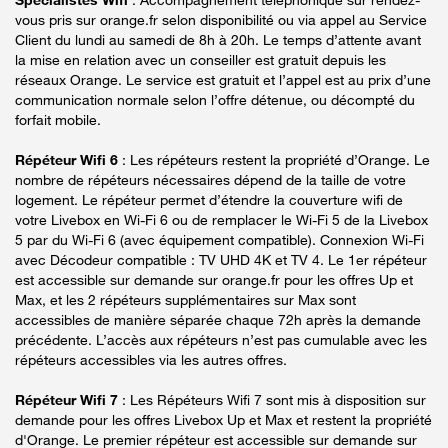
vous pris sur orange.fr selon disponibilité ou via appel au Service
Client du lundi au samedi de 8h à 20h. Le temps d’attente avant
la mise en relation avec un conseiller est gratuit depuis les
réseaux Orange. Le service est gratuit et l’appel est au prix d’une
communication normale selon l’offre détenue, ou décompté du
forfait mobile.
Répéteur Wifi 6
: Les répéteurs restent la propriété d’Orange. Le
nombre de répéteurs nécessaires dépend de la taille de votre
logement. Le répéteur permet d’étendre la couverture wifi de
votre Livebox en Wi-Fi 6 ou de remplacer le Wi-Fi 5 de la Livebox
5 par du Wi-Fi 6 (avec équipement compatible). Connexion Wi-Fi
avec Décodeur compatible : TV UHD 4K et TV 4. Le 1er répéteur
est accessible sur demande sur orange.fr pour les offres Up et
Max, et les 2 répéteurs supplémentaires sur Max sont
accessibles de manière séparée chaque 72h après la demande
précédente. L’accès aux répéteurs n’est pas cumulable avec les
répéteurs accessibles via les autres offres.
Répéteur Wifi 7
: Les Répéteurs Wifi 7 sont mis à disposition sur
demande pour les offres Livebox Up et Max et restent la propriété
d'Orange. Le premier répéteur est accessible sur demande sur