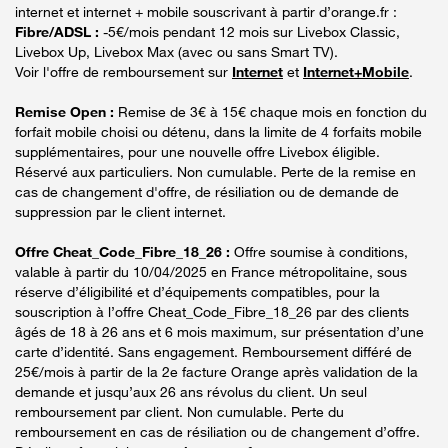
internet et internet + mobile souscrivant à partir d’orange.fr :
Fibre/ADSL :
-5€/mois pendant 12 mois sur Livebox Classic,
Livebox Up, Livebox Max (avec ou sans Smart TV).
Voir l'offre de remboursement sur
Internet
et
Internet+Mobile
.
Remise Open :
Remise de 3€ à 15€ chaque mois en fonction du
forfait mobile choisi ou détenu, dans la limite de 4 forfaits mobile
supplémentaires, pour une nouvelle offre Livebox éligible.
Réservé aux particuliers. Non cumulable. Perte de la remise en
cas de changement d'offre, de résiliation ou de demande de
suppression par le client internet.
Offre Cheat_Code_Fibre_18_26 :
Offre soumise à conditions,
valable à partir du 10/04/2025 en France métropolitaine, sous
réserve d’éligibilité et d’équipements compatibles, pour la
souscription à l’offre Cheat_Code_Fibre_18_26 par des clients
âgés de 18 à 26 ans et 6 mois maximum, sur présentation d’une
carte d’identité. Sans engagement. Remboursement différé de
25€/mois à partir de la 2e facture Orange après validation de la
demande et jusqu’aux 26 ans révolus du client. Un seul
remboursement par client. Non cumulable. Perte du
remboursement en cas de résiliation ou de changement d’offre.