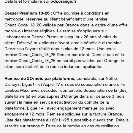
Détails et formulaire sur
odr.orange.fr
Deezer Premium 18-26 :
Offre soumise à conditions en
métropole, réservée au client bénéficiant d’une remise
Cheat_Code_18_26 validée par Orange dans le cadre d’une offre
mobile ou internet éligibles. La remise s’appliquera sur
l’abonnement Deezer Premium jusqu’aux 26 ans révolus du
client. Réservé aux clients n’ayant jamais bénéficié du service
Deezer ou l’ayant résilié depuis plus de 12 mois. Une seule
remise Cheat_Code_18_26 Deezer par client. Dans le cas où la
remise Cheat_Code_18_26 ne serait pas validée par Orange, le
client sera facturé de la remise indument appliquée.
Remise de 5€/mois par plateforme,
cumulable, sur Netflix,
Disney+, Ligue1+ et Apple TV en cas de souscription d’une offre
Livebox Max, avec décodeur compatible. Souscription de la (des)
plateforme (s) en plus auprès d’Orange dans un délai de 3 mois
suivant la mise en service et activation du compte de la
plateforme. Ligue 1+ : avec engagement mensuel ou avec
engagement 12 mois. Remise appliquée sur la facture Orange.
Liste des plateformes au 20/11/25 susceptible d’évolution. Détails
et tarifs sur orange.fr. Perte de la remise en cas de résiliation.