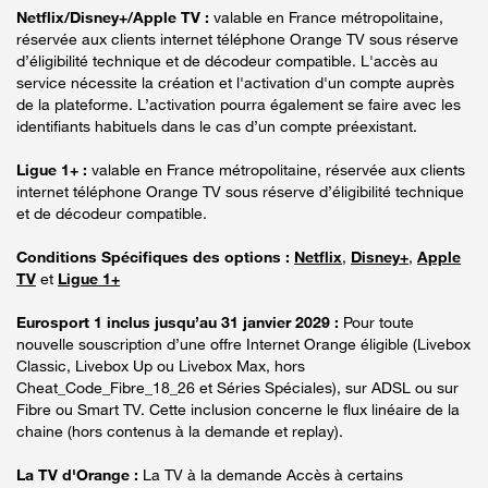
Netflix/Disney+/Apple TV :
valable en France métropolitaine,
réservée aux clients internet téléphone Orange TV sous réserve
d’éligibilité technique et de décodeur compatible. L'accès au
service nécessite la création et l'activation d'un compte auprès
de la plateforme. L’activation pourra également se faire avec les
identifiants habituels dans le cas d’un compte préexistant.
Ligue 1+ :
valable en France métropolitaine, réservée aux clients
internet téléphone Orange TV sous réserve d’éligibilité technique
et de décodeur compatible.
Conditions Spécifiques des options :
Netflix
,
Disney+
,
Apple
TV
et
Ligue 1+
Eurosport 1 inclus jusqu’au 31 janvier 2029 :
Pour toute
nouvelle souscription d’une offre Internet Orange éligible (Livebox
Classic, Livebox Up ou Livebox Max, hors
Cheat_Code_Fibre_18_26 et Séries Spéciales), sur ADSL ou sur
Fibre ou Smart TV. Cette inclusion concerne le flux linéaire de la
chaine (hors contenus à la demande et replay).
La TV d'Orange :
La TV à la demande Accès à certains