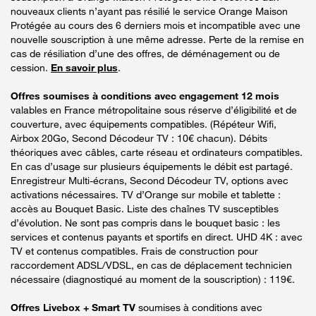
nouveaux clients n’ayant pas résilié le service Orange Maison
Protégée au cours des 6 derniers mois et incompatible avec une
nouvelle souscription à une même adresse. Perte de la remise en
cas de résiliation d’une des offres, de déménagement ou de
cession.
En savoir plus
.
Offres soumises à conditions avec engagement 12 mois
valables en France métropolitaine sous réserve d’éligibilité et de
couverture, avec équipements compatibles. (Répéteur Wifi,
Airbox 20Go, Second Décodeur TV : 10€ chacun). Débits
théoriques avec câbles, carte réseau et ordinateurs compatibles.
En cas d’usage sur plusieurs équipements le débit est partagé.
Enregistreur Multi-écrans, Second Décodeur TV, options avec
activations nécessaires. TV d’Orange sur mobile et tablette :
accès au Bouquet Basic. Liste des chaînes TV susceptibles
d’évolution. Ne sont pas compris dans le bouquet basic : les
services et contenus payants et sportifs en direct. UHD 4K : avec
TV et contenus compatibles. Frais de construction pour
raccordement ADSL/VDSL, en cas de déplacement technicien
nécessaire (diagnostiqué au moment de la souscription) : 119€.
Offres Livebox + Smart TV
soumises à conditions avec