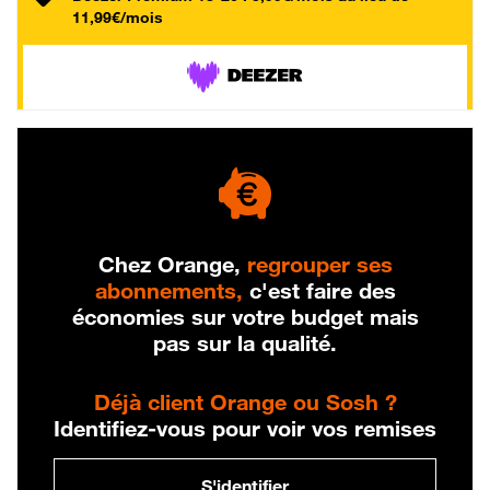
11,99€/mois
Chez Orange,
regrouper ses
abonnements,
c'est faire des
économies sur votre budget mais
pas sur la qualité.
Déjà client Orange ou Sosh ?
Identifiez-vous pour voir vos remises
S'identifier