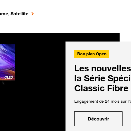
me, Satellite
Bon plan Open
Les nouvelles
la Série Spéc
Classic Fibre
Engagement de 24 mois sur l'o
Découvrir