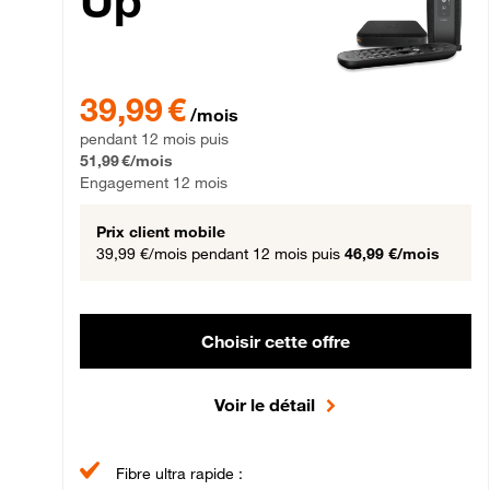
Up
39,99 € par mois pendant 12 mois puis 51,99 € par mois,
39,99 €
/mois
pendant 12 mois puis
51,99 €/mois
Engagement 12 mois
Prix client mobile
39,99 €/mois
pendant 12 mois puis
46,99 €/mois
Choisir cette offre
Voir le détail
Fibre ultra rapide :