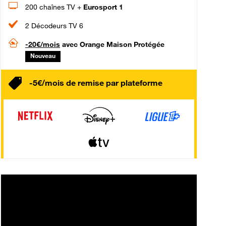
200 chaînes TV +
Eurosport 1
2 Décodeurs TV 6
-20€/mois
avec Orange Maison Protégée
Nouveau
-5€/mois de remise par plateforme