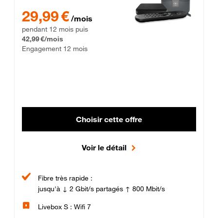
29,99 € par mois pendant 12 mois puis 42,99 € par mois, Enga
29,99 €
/mois
pendant 12 mois puis
42,99 €/mois
Engagement 12 mois
Choisir cette offre
Voir le détail
Fibre très rapide :
jusqu'à ↓ 2 Gbit/s partagés ↑ 800 Mbit/s
Livebox S : Wifi 7