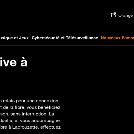
ive à
le relais pour une connexion
 de la fibre, vous bénéficiez
on, sans interruption. La
iduelle, et vous accompagne
 fibre à Lacrouzette, effectuez