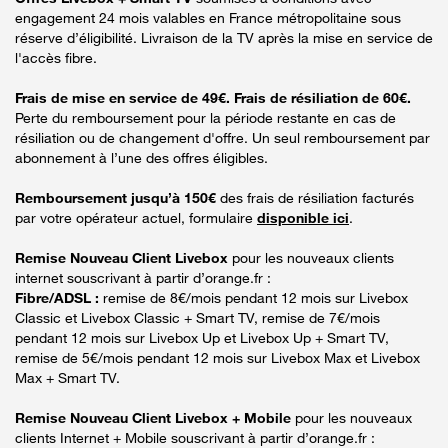
engagement 24 mois valables en France métropolitaine sous
réserve d’éligibilité. Livraison de la TV après la mise en service de
l'accès fibre.
Frais de mise en service de 49€. Frais de résiliation de 60€.
Perte du remboursement pour la période restante en cas de
résiliation ou de changement d'offre. Un seul remboursement par
abonnement à l’une des offres éligibles.
Remboursement jusqu’à 150€
des frais de résiliation facturés
par votre opérateur actuel, formulaire
disponible ici
.
Remise Nouveau Client Livebox
pour les nouveaux clients
internet souscrivant à partir d’orange.fr :
Fibre/ADSL :
remise de 8€/mois pendant 12 mois sur Livebox
Classic et Livebox Classic + Smart TV, remise de 7€/mois
pendant 12 mois sur Livebox Up et Livebox Up + Smart TV,
remise de 5€/mois pendant 12 mois sur Livebox Max et Livebox
Max + Smart TV.
Remise Nouveau Client Livebox + Mobile
pour les nouveaux
clients Internet + Mobile souscrivant à partir d’orange.fr :