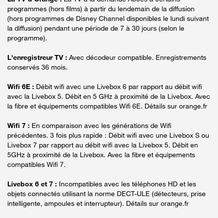
programmes (hors films) à partir du lendemain de la diffusion
(hors programmes de Disney Channel disponibles le lundi suivant
la diffusion) pendant une période de 7 à 30 jours (selon le
programme).
L'enregistreur TV :
Avec décodeur compatible. Enregistrements
conservés 36 mois.
Wifi 6E :
Débit wifi avec une Livebox 6 par rapport au débit wifi
avec la Livebox 5. Débit en 5 GHz à proximité de la Livebox. Avec
la fibre et équipements compatibles Wifi 6E. Détails sur orange.fr
Wifi 7 :
En comparaison avec les générations de Wifi
précédentes. 3 fois plus rapide : Débit wifi avec une Livebox S ou
Livebox 7 par rapport au débit wifi avec la Livebox 5. Débit en
5GHz à proximité de la Livebox. Avec la fibre et équipements
compatibles Wifi 7.
Livebox 6 et 7 :
Incompatibles avec les téléphones HD et les
objets connectés utilisant la norme DECT-ULE (détecteurs, prise
intelligente, ampoules et interrupteur). Détails sur orange.fr