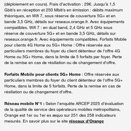
(déploiement en cours). Frais d’activation : 29€. Jusqu’à 1,5
Gbit/s en réception et 250 Mbit/s en émission : débits maximum
théoriques, en Wifi 7, sous réserve de couverture 5G+ et en
bande 3,5 GHz, détails sur reseaux.orange.fr. Avec équipements
compatibles. Wifi 7 : en dual band, 2,4 GHz et 5 GHz sous
réserve de couverture 5G+ et en bande 3,5 GHz, détails sur
reseaux.orange.fr. Avec équipements compatibles. Forfaits Mobile
pour clients 4G Home ou 5G+ Home : Offre réservée aux
particuliers membres du foyer du client détenteur de l'offre 4G
Home ou 5G+ Home, dans la limite de 5 forfaits par foyer. Perte
de la remise en cas de résiliation ou de changement d’offre.
Forfaits Mobile pour clients 5G+ Home
: Offre réservée aux
particuliers membres du foyer du client détenteur de l'offre 5G+
Home, dans la limite de 5 forfaits. Perte de la remise en cas de
résiliation ou de changement d’offre.
Réseau mobile N°1 :
Selon l’enquête ARCEP 2025 d’évaluation
de la qualité de service des opérateurs mobiles métropolitains,
Orange est 1er ou 1er ex æquo sur 251 des 258 indicateurs
mesurés. En savoir plus sur le site
réseaux d'Orange