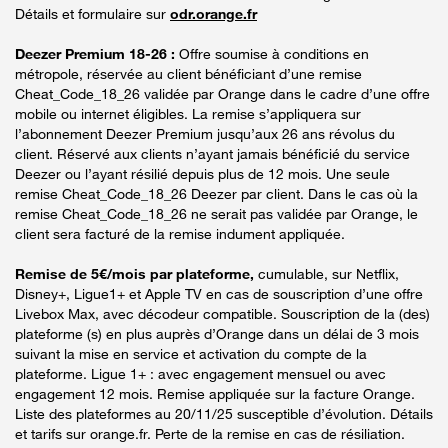
Détails et formulaire sur
odr.orange.fr
Deezer Premium 18-26 :
Offre soumise à conditions en
métropole, réservée au client bénéficiant d’une remise
Cheat_Code_18_26 validée par Orange dans le cadre d’une offre
mobile ou internet éligibles. La remise s’appliquera sur
l’abonnement Deezer Premium jusqu’aux 26 ans révolus du
client. Réservé aux clients n’ayant jamais bénéficié du service
Deezer ou l’ayant résilié depuis plus de 12 mois. Une seule
remise Cheat_Code_18_26 Deezer par client. Dans le cas où la
remise Cheat_Code_18_26 ne serait pas validée par Orange, le
client sera facturé de la remise indument appliquée.
Remise de 5€/mois par plateforme,
cumulable, sur Netflix,
Disney+, Ligue1+ et Apple TV en cas de souscription d’une offre
Livebox Max, avec décodeur compatible. Souscription de la (des)
plateforme (s) en plus auprès d’Orange dans un délai de 3 mois
suivant la mise en service et activation du compte de la
plateforme. Ligue 1+ : avec engagement mensuel ou avec
engagement 12 mois. Remise appliquée sur la facture Orange.
Liste des plateformes au 20/11/25 susceptible d’évolution. Détails
et tarifs sur orange.fr. Perte de la remise en cas de résiliation.