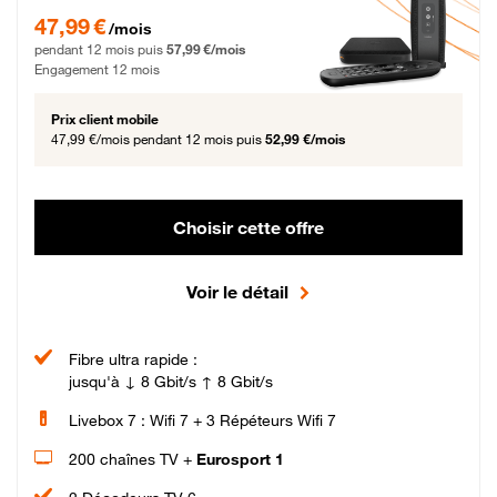
47,99 € par mois pendant 12 mois puis 57,99 € par mois, Engagement 12 moi
47,99 €
/mois
pendant 12 mois puis
57,99 €/mois
Engagement 12 mois
Prix client mobile
47,99 €/mois
pendant 12 mois puis
52,99 €/mois
Choisir cette offre
Voir le détail
Fibre ultra rapide :
jusqu'à ↓ 8 Gbit/s ↑ 8 Gbit/s
Livebox 7 : Wifi 7 + 3 Répéteurs Wifi 7
200 chaînes TV +
Eurosport 1