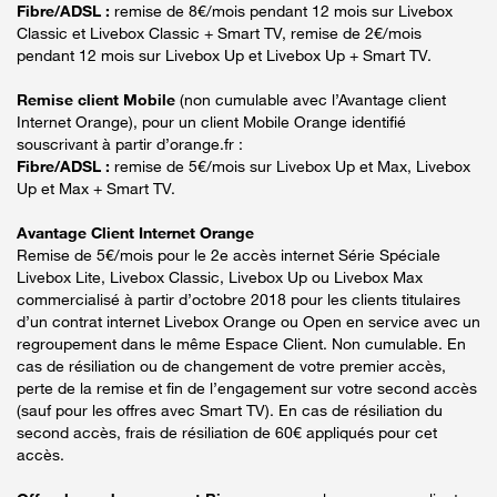
Fibre/ADSL :
remise de 8€/mois pendant 12 mois sur Livebox
Classic et Livebox Classic + Smart TV, remise de 2€/mois
pendant 12 mois sur Livebox Up et Livebox Up + Smart TV.
Remise client Mobile
(non cumulable avec l’Avantage client
Internet Orange), pour un client Mobile Orange identifié
souscrivant à partir d’orange.fr :
Fibre/ADSL :
remise de 5€/mois sur Livebox Up et Max, Livebox
Up et Max + Smart TV.
Avantage Client Internet Orange
Remise de 5€/mois pour le 2e accès internet Série Spéciale
Livebox Lite, Livebox Classic, Livebox Up ou Livebox Max
commercialisé à partir d’octobre 2018 pour les clients titulaires
d’un contrat internet Livebox Orange ou Open en service avec un
regroupement dans le même Espace Client. Non cumulable. En
cas de résiliation ou de changement de votre premier accès,
perte de la remise et fin de l’engagement sur votre second accès
(sauf pour les offres avec Smart TV). En cas de résiliation du
second accès, frais de résiliation de 60€ appliqués pour cet
accès.