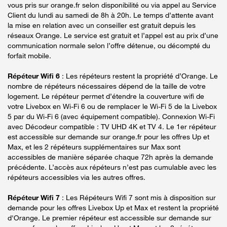
vous pris sur orange.fr selon disponibilité ou via appel au Service
Client du lundi au samedi de 8h à 20h. Le temps d’attente avant
la mise en relation avec un conseiller est gratuit depuis les
réseaux Orange. Le service est gratuit et l’appel est au prix d’une
communication normale selon l’offre détenue, ou décompté du
forfait mobile.
Répéteur Wifi 6
: Les répéteurs restent la propriété d’Orange. Le
nombre de répéteurs nécessaires dépend de la taille de votre
logement. Le répéteur permet d’étendre la couverture wifi de
votre Livebox en Wi-Fi 6 ou de remplacer le Wi-Fi 5 de la Livebox
5 par du Wi-Fi 6 (avec équipement compatible). Connexion Wi-Fi
avec Décodeur compatible : TV UHD 4K et TV 4. Le 1er répéteur
est accessible sur demande sur orange.fr pour les offres Up et
Max, et les 2 répéteurs supplémentaires sur Max sont
accessibles de manière séparée chaque 72h après la demande
précédente. L’accès aux répéteurs n’est pas cumulable avec les
répéteurs accessibles via les autres offres.
Répéteur Wifi 7
: Les Répéteurs Wifi 7 sont mis à disposition sur
demande pour les offres Livebox Up et Max et restent la propriété
d'Orange. Le premier répéteur est accessible sur demande sur