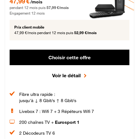
47,99 €
/mois
pendant 12 mois puis
57,99 €/mois
Engagement 12 mois
Prix client mobile
47,99 €/mois
pendant 12 mois puis
52,99 €/mois
Choisir cette offre
Voir le détail
Fibre ultra rapide :
jusqu'à ↓ 8 Gbit/s ↑ 8 Gbit/s
Livebox 7 : Wifi 7 + 3 Répéteurs Wifi 7
200 chaînes TV +
Eurosport 1
2 Décodeurs TV 6