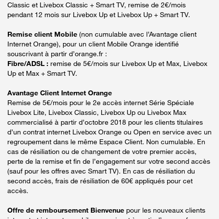
Classic et Livebox Classic + Smart TV, remise de 2€/mois
pendant 12 mois sur Livebox Up et Livebox Up + Smart TV.
Remise client Mobile
(non cumulable avec l’Avantage client
Internet Orange), pour un client Mobile Orange identifié
souscrivant à partir d’orange.fr :
Fibre/ADSL :
remise de 5€/mois sur Livebox Up et Max, Livebox
Up et Max + Smart TV.
Avantage Client Internet Orange
Remise de 5€/mois pour le 2e accès internet Série Spéciale
Livebox Lite, Livebox Classic, Livebox Up ou Livebox Max
commercialisé à partir d’octobre 2018 pour les clients titulaires
d’un contrat internet Livebox Orange ou Open en service avec un
regroupement dans le même Espace Client. Non cumulable. En
cas de résiliation ou de changement de votre premier accès,
perte de la remise et fin de l’engagement sur votre second accès
(sauf pour les offres avec Smart TV). En cas de résiliation du
second accès, frais de résiliation de 60€ appliqués pour cet
accès.
Offre de remboursement Bienvenue
pour les nouveaux clients