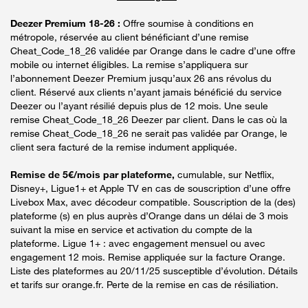
Deezer Premium 18-26 :
Offre soumise à conditions en
métropole, réservée au client bénéficiant d’une remise
Cheat_Code_18_26 validée par Orange dans le cadre d’une offre
mobile ou internet éligibles. La remise s’appliquera sur
l’abonnement Deezer Premium jusqu’aux 26 ans révolus du
client. Réservé aux clients n’ayant jamais bénéficié du service
Deezer ou l’ayant résilié depuis plus de 12 mois. Une seule
remise Cheat_Code_18_26 Deezer par client. Dans le cas où la
remise Cheat_Code_18_26 ne serait pas validée par Orange, le
client sera facturé de la remise indument appliquée.
Remise de 5€/mois par plateforme,
cumulable, sur Netflix,
Disney+, Ligue1+ et Apple TV en cas de souscription d’une offre
Livebox Max, avec décodeur compatible. Souscription de la (des)
plateforme (s) en plus auprès d’Orange dans un délai de 3 mois
suivant la mise en service et activation du compte de la
plateforme. Ligue 1+ : avec engagement mensuel ou avec
engagement 12 mois. Remise appliquée sur la facture Orange.
Liste des plateformes au 20/11/25 susceptible d’évolution. Détails
et tarifs sur orange.fr. Perte de la remise en cas de résiliation.