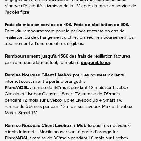
réserve d’éligibilité. Livraison de la TV après la mise en service de
l'accès fibre.
Frais de mise en service de 49€. Frais de résiliation de 60€.
Perte du remboursement pour la période restante en cas de
résiliation ou de changement d'offre. Un seul remboursement par
abonnement à l’une des offres éligibles.
Remboursement jusqu’à 150€
des frais de résiliation facturés
par votre opérateur actuel, formulaire
disponible ici
.
Remise Nouveau Client Livebox
pour les nouveaux clients
internet souscrivant à partir d’orange.fr :
Fibre/ADSL :
remise de 8€/mois pendant 12 mois sur Livebox
Classic et Livebox Classic + Smart TV, remise de 7€/mois
pendant 12 mois sur Livebox Up et Livebox Up + Smart TV,
remise de 5€/mois pendant 12 mois sur Livebox Max et Livebox
Max + Smart TV.
Remise Nouveau Client Livebox + Mobile
pour les nouveaux
clients Internet + Mobile souscrivant à partir d’orange.fr :
Fibre/ADSL :
remise de 8€/mois pendant 12 mois sur Livebox