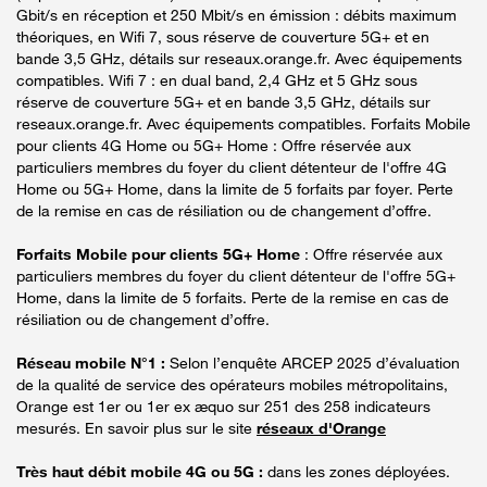
Gbit/s en réception et 250 Mbit/s en émission : débits maximum
théoriques, en Wifi 7, sous réserve de couverture 5G+ et en
bande 3,5 GHz, détails sur reseaux.orange.fr. Avec équipements
compatibles. Wifi 7 : en dual band, 2,4 GHz et 5 GHz sous
réserve de couverture 5G+ et en bande 3,5 GHz, détails sur
reseaux.orange.fr. Avec équipements compatibles. Forfaits Mobile
pour clients 4G Home ou 5G+ Home : Offre réservée aux
particuliers membres du foyer du client détenteur de l'offre 4G
Home ou 5G+ Home, dans la limite de 5 forfaits par foyer. Perte
de la remise en cas de résiliation ou de changement d’offre.
Forfaits Mobile pour clients 5G+ Home
: Offre réservée aux
particuliers membres du foyer du client détenteur de l'offre 5G+
Home, dans la limite de 5 forfaits. Perte de la remise en cas de
résiliation ou de changement d’offre.
Réseau mobile N°1 :
Selon l’enquête ARCEP 2025 d’évaluation
de la qualité de service des opérateurs mobiles métropolitains,
Orange est 1er ou 1er ex æquo sur 251 des 258 indicateurs
mesurés. En savoir plus sur le site
réseaux d'Orange
Très haut débit mobile 4G ou 5G :
dans les zones déployées.