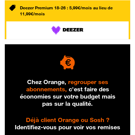
Deezer Premium 18-26 : 5,99€/mois au lieu de
11,99€/mois
Chez Orange,
regrouper ses
abonnements,
c'est faire des
économies sur votre budget mais
pas sur la qualité.
Déjà client Orange ou Sosh ?
Identifiez-vous pour voir vos remises