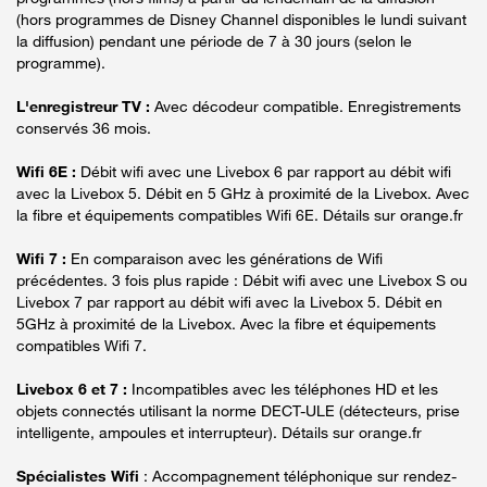
(hors programmes de Disney Channel disponibles le lundi suivant
la diffusion) pendant une période de 7 à 30 jours (selon le
programme).
L'enregistreur TV :
Avec décodeur compatible. Enregistrements
conservés 36 mois.
Wifi 6E :
Débit wifi avec une Livebox 6 par rapport au débit wifi
avec la Livebox 5. Débit en 5 GHz à proximité de la Livebox. Avec
la fibre et équipements compatibles Wifi 6E. Détails sur orange.fr
Wifi 7 :
En comparaison avec les générations de Wifi
précédentes. 3 fois plus rapide : Débit wifi avec une Livebox S ou
Livebox 7 par rapport au débit wifi avec la Livebox 5. Débit en
5GHz à proximité de la Livebox. Avec la fibre et équipements
compatibles Wifi 7.
Livebox 6 et 7 :
Incompatibles avec les téléphones HD et les
objets connectés utilisant la norme DECT-ULE (détecteurs, prise
intelligente, ampoules et interrupteur). Détails sur orange.fr
Spécialistes Wifi
: Accompagnement téléphonique sur rendez-