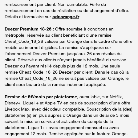
remboursement par client. Non cumulable. Perte du
remboursement en cas de résiliation ou de changement d’offre.
Détails et formulaire sur
odr.orange.fr
Deezer Premium 18-26 :
Offre soumise à conditions en
métropole, réservée au client bénéficiant d’une remise
Cheat_Code_18_26 validée par Orange dans le cadre d’une offre
mobile ou internet éligibles. La remise s’appliquera sur
l’abonnement Deezer Premium jusqu’aux 26 ans révolus du
client. Réservé aux clients n’ayant jamais bénéficié du service
Deezer ou l’ayant résilié depuis plus de 12 mois. Une seule
remise Cheat_Code_18_26 Deezer par client. Dans le cas où la
remise Cheat_Code_18_26 ne serait pas validée par Orange, le
client sera facturé de la remise indument appliquée.
Remise de 5€/mois par plateforme,
cumulable, sur Netflix,
Disney+, Ligue1+ et Apple TV en cas de souscription d’une offre
Livebox Max, avec décodeur compatible. Souscription de la (des)
plateforme (s) en plus auprès d’Orange dans un délai de 3 mois
suivant la mise en service et activation du compte de la
plateforme. Ligue 1+ : avec engagement mensuel ou avec
engagement 12 mois. Remise appliquée sur la facture Orange.