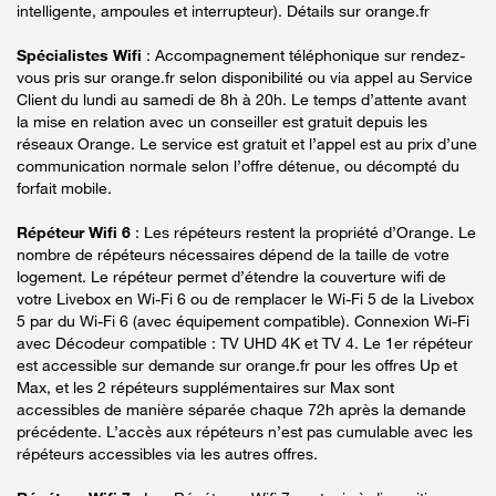
intelligente, ampoules et interrupteur). Détails sur orange.fr
Spécialistes Wifi
: Accompagnement téléphonique sur rendez-
vous pris sur orange.fr selon disponibilité ou via appel au Service
Client du lundi au samedi de 8h à 20h. Le temps d’attente avant
la mise en relation avec un conseiller est gratuit depuis les
réseaux Orange. Le service est gratuit et l’appel est au prix d’une
communication normale selon l’offre détenue, ou décompté du
forfait mobile.
Répéteur Wifi 6
: Les répéteurs restent la propriété d’Orange. Le
nombre de répéteurs nécessaires dépend de la taille de votre
logement. Le répéteur permet d’étendre la couverture wifi de
votre Livebox en Wi-Fi 6 ou de remplacer le Wi-Fi 5 de la Livebox
5 par du Wi-Fi 6 (avec équipement compatible). Connexion Wi-Fi
avec Décodeur compatible : TV UHD 4K et TV 4. Le 1er répéteur
est accessible sur demande sur orange.fr pour les offres Up et
Max, et les 2 répéteurs supplémentaires sur Max sont
accessibles de manière séparée chaque 72h après la demande
précédente. L’accès aux répéteurs n’est pas cumulable avec les
répéteurs accessibles via les autres offres.