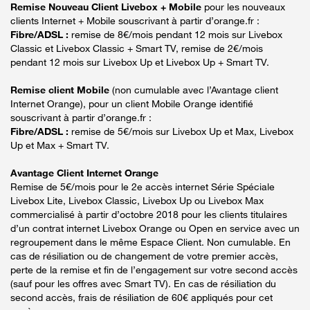
Remise Nouveau Client Livebox + Mobile
pour les nouveaux
clients Internet + Mobile souscrivant à partir d’orange.fr :
Fibre/ADSL :
remise de 8€/mois pendant 12 mois sur Livebox
Classic et Livebox Classic + Smart TV, remise de 2€/mois
pendant 12 mois sur Livebox Up et Livebox Up + Smart TV.
Remise client Mobile
(non cumulable avec l’Avantage client
Internet Orange), pour un client Mobile Orange identifié
souscrivant à partir d’orange.fr :
Fibre/ADSL :
remise de 5€/mois sur Livebox Up et Max, Livebox
Up et Max + Smart TV.
Avantage Client Internet Orange
Remise de 5€/mois pour le 2e accès internet Série Spéciale
Livebox Lite, Livebox Classic, Livebox Up ou Livebox Max
commercialisé à partir d’octobre 2018 pour les clients titulaires
d’un contrat internet Livebox Orange ou Open en service avec un
regroupement dans le même Espace Client. Non cumulable. En
cas de résiliation ou de changement de votre premier accès,
perte de la remise et fin de l’engagement sur votre second accès
(sauf pour les offres avec Smart TV). En cas de résiliation du
second accès, frais de résiliation de 60€ appliqués pour cet