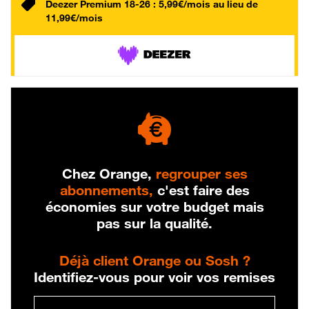
Deezer Premium 18-26 : 5,99€/mois au lieu de
11,99€/mois
Chez Orange,
regrouper ses
abonnements,
c'est faire des
économies sur votre budget mais
pas sur la qualité.
Déjà client Orange ou Sosh ?
Identifiez-vous pour voir vos remises