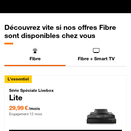
Découvrez vite si nos offres Fibre
sont disponibles chez vous
Fibre
Fibre + Smart TV
L'essentiel
Série Spéciale Livebox Lite Fibre
Série Spéciale Livebox
Lite
29,99 € par mois , Engagement 12 mois
29,99 €
/mois
Engagement 12 mois