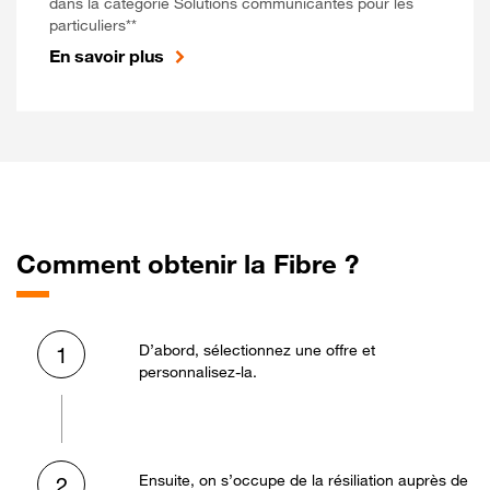
dans la catégorie Solutions communicantes pour les
particuliers**
En savoir plus
Comment obtenir la Fibre ?
D’abord, sélectionnez une offre et
1
personnalisez-la.
Ensuite, on s’occupe de la résiliation auprès de
2