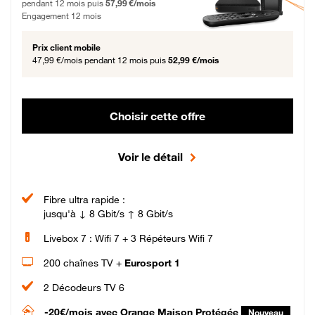
pendant 12 mois puis
57,99 €/mois
Engagement 12 mois
Prix client mobile
47,99 €/mois
pendant 12 mois puis
52,99 €/mois
Choisir cette offre
Voir le détail
Fibre ultra rapide :
jusqu'à ↓ 8 Gbit/s ↑ 8 Gbit/s
Livebox 7 : Wifi 7 + 3 Répéteurs Wifi 7
200 chaînes TV +
Eurosport 1
2 Décodeurs TV 6
-20€/mois
avec Orange Maison Protégée
Nouveau