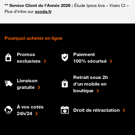
** Service Client de l'Année 2026 :
Étude Ipsos bva – Viséo CI –
Plus d'infos sur
escda.fr
Pourquoi acheter en ligne
Promos
Paiement
exclusives
100% sécurisé
Retrait sous 2h
Livraison
d'un mobile en
gratuite
boutique
À vos cotés
Droit de rétractation
24h/24