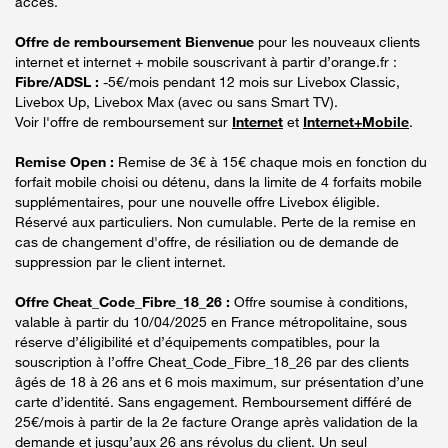
accès.
Offre de remboursement Bienvenue
pour les nouveaux clients
internet et internet + mobile souscrivant à partir d’orange.fr :
Fibre/ADSL :
-5€/mois pendant 12 mois sur Livebox Classic,
Livebox Up, Livebox Max (avec ou sans Smart TV).
Voir l'offre de remboursement sur
Internet
et
Internet+Mobile
.
Remise Open :
Remise de 3€ à 15€ chaque mois en fonction du
forfait mobile choisi ou détenu, dans la limite de 4 forfaits mobile
supplémentaires, pour une nouvelle offre Livebox éligible.
Réservé aux particuliers. Non cumulable. Perte de la remise en
cas de changement d'offre, de résiliation ou de demande de
suppression par le client internet.
Offre Cheat_Code_Fibre_18_26 :
Offre soumise à conditions,
valable à partir du 10/04/2025 en France métropolitaine, sous
réserve d’éligibilité et d’équipements compatibles, pour la
souscription à l’offre Cheat_Code_Fibre_18_26 par des clients
âgés de 18 à 26 ans et 6 mois maximum, sur présentation d’une
carte d’identité. Sans engagement. Remboursement différé de
25€/mois à partir de la 2e facture Orange après validation de la
demande et jusqu’aux 26 ans révolus du client. Un seul