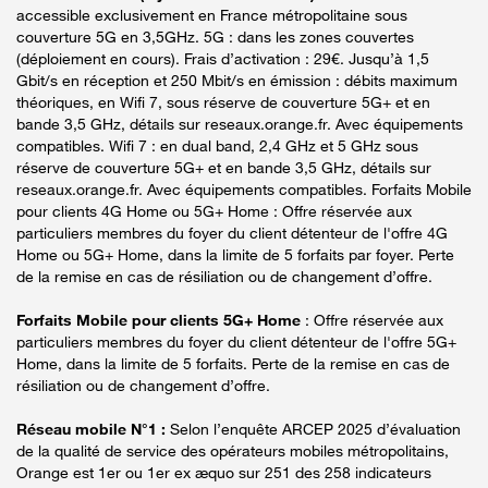
accessible exclusivement en France métropolitaine sous
couverture 5G en 3,5GHz. 5G : dans les zones couvertes
(déploiement en cours). Frais d’activation : 29€. Jusqu’à 1,5
Gbit/s en réception et 250 Mbit/s en émission : débits maximum
théoriques, en Wifi 7, sous réserve de couverture 5G+ et en
bande 3,5 GHz, détails sur reseaux.orange.fr. Avec équipements
compatibles. Wifi 7 : en dual band, 2,4 GHz et 5 GHz sous
réserve de couverture 5G+ et en bande 3,5 GHz, détails sur
reseaux.orange.fr. Avec équipements compatibles. Forfaits Mobile
pour clients 4G Home ou 5G+ Home : Offre réservée aux
particuliers membres du foyer du client détenteur de l'offre 4G
Home ou 5G+ Home, dans la limite de 5 forfaits par foyer. Perte
de la remise en cas de résiliation ou de changement d’offre.
Forfaits Mobile pour clients 5G+ Home
: Offre réservée aux
particuliers membres du foyer du client détenteur de l'offre 5G+
Home, dans la limite de 5 forfaits. Perte de la remise en cas de
résiliation ou de changement d’offre.
Réseau mobile N°1 :
Selon l’enquête ARCEP 2025 d’évaluation
de la qualité de service des opérateurs mobiles métropolitains,
Orange est 1er ou 1er ex æquo sur 251 des 258 indicateurs