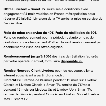
Offres Livebox + Smart TV
soumises à conditions avec
engagement 24 mois valables en France métropolitaine sous
réserve d’éligibilité. Livraison de la TV après la mise en service de
l'accès fibre.
Frais de mise en service de 49€. Frais de résiliation de 60€.
Perte du remboursement pour la période restante en cas de
résiliation ou de changement d'offre. Un seul remboursement par
abonnement à l’une des offres éligibles.
Remboursement jusqu’à 150€
des frais de résiliation facturés
par votre opérateur actuel, formulaire
disponible ici
.
Remise Nouveau Client Livebox
pour les nouveaux clients
internet souscrivant à partir d’orange.fr :
Fibre/ADSL :
remise de 8€/mois pendant 12 mois sur Livebox
Classic et Livebox Classic + Smart TV, remise de 7€/mois
pendant 12 mois sur Livebox Up et Livebox Up + Smart TV,
remise de 5€/mois pendant 12 mois sur Livebox Max et Livebox
Max + Smart TV.