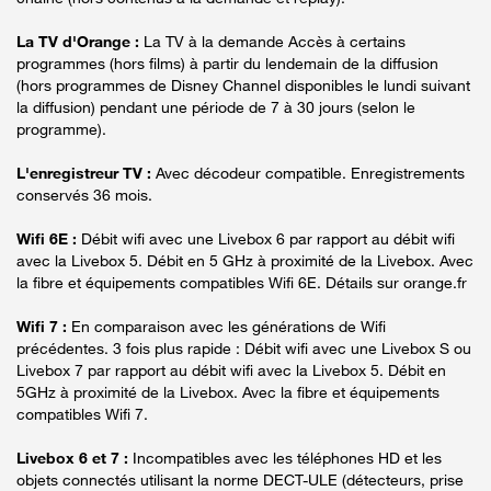
La TV d'Orange :
La TV à la demande Accès à certains
programmes (hors films) à partir du lendemain de la diffusion
(hors programmes de Disney Channel disponibles le lundi suivant
la diffusion) pendant une période de 7 à 30 jours (selon le
programme).
L'enregistreur TV :
Avec décodeur compatible. Enregistrements
conservés 36 mois.
Wifi 6E :
Débit wifi avec une Livebox 6 par rapport au débit wifi
avec la Livebox 5. Débit en 5 GHz à proximité de la Livebox. Avec
la fibre et équipements compatibles Wifi 6E. Détails sur orange.fr
Wifi 7 :
En comparaison avec les générations de Wifi
précédentes. 3 fois plus rapide : Débit wifi avec une Livebox S ou
Livebox 7 par rapport au débit wifi avec la Livebox 5. Débit en
5GHz à proximité de la Livebox. Avec la fibre et équipements
compatibles Wifi 7.
Livebox 6 et 7 :
Incompatibles avec les téléphones HD et les
objets connectés utilisant la norme DECT-ULE (détecteurs, prise