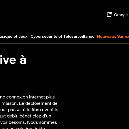
ive à
une connexion internet plus
a maison. Le déploiement de
ur passer à la fibre avant la
aut débit, bénéficiez d’un
 à vos besoins. Nous sommes
ser une solution fiable.