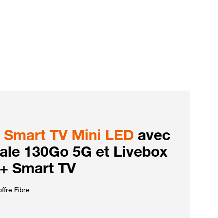
Smart TV Mini LED
avec
iale 130Go 5G et Livebox
 + Smart TV
ffre Fibre