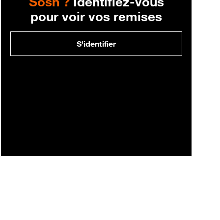
Sosh ?
Identifiez-vous
pour voir vos remises
S'identifier