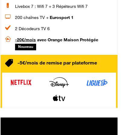
Livebox 7 : Wifi 7 + 3 Répéteurs Wifi 7
200 chaînes TV +
Eurosport 1
2 Décodeurs TV 6
-20€/mois
avec Orange Maison Protégée
Nouveau
-5€/mois de remise par plateforme