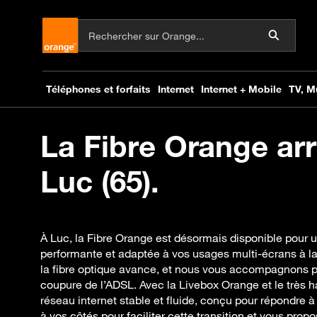
La Fibre Orange arr
Luc (65).
À Luc, la Fibre Orange est désormais disponible pour 
performante et adaptée à vos usages multi-écrans à l
la fibre optique avance, et nous vous accompagnons po
coupure de l’ADSL. Avec la Livebox Orange et le très h
réseau internet stable et fluide, conçu pour répondre
à vos côtés pour faciliter cette transition et vous propo