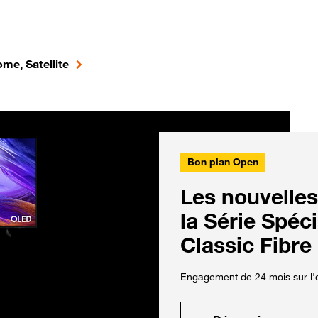
me, Satellite
Bon plan Open
Les nouvelles
la Série Spéc
Classic Fibre
Engagement de 24 mois sur l'o