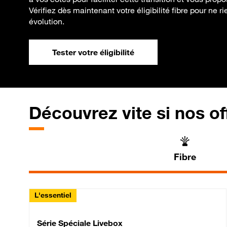
Vérifiez dès maintenant votre éligibilité fibre pour ne 
évolution.
Tester votre éligibilité
Découvrez vite si nos of
Fibre
L'essentiel
Série Spéciale Livebox 
Série Spéciale Livebox