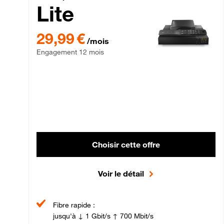
Lite
29,99 € par mois , Engagement 12 mois
29,99 €
/mois
Engagement 12 mois
Choisir cette offre
Voir le détail
Fibre rapide :
jusqu'à ↓ 1 Gbit/s ↑ 700 Mbit/s