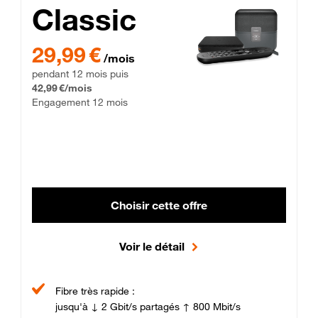
Classic
29,99 € par mois pendant 12 mois puis 42,99 € par mois, Enga
29,99 €
/mois
pendant 12 mois puis
42,99 €/mois
Engagement 12 mois
Choisir cette offre
Voir le détail
Fibre très rapide :
jusqu'à ↓ 2 Gbit/s partagés ↑ 800 Mbit/s