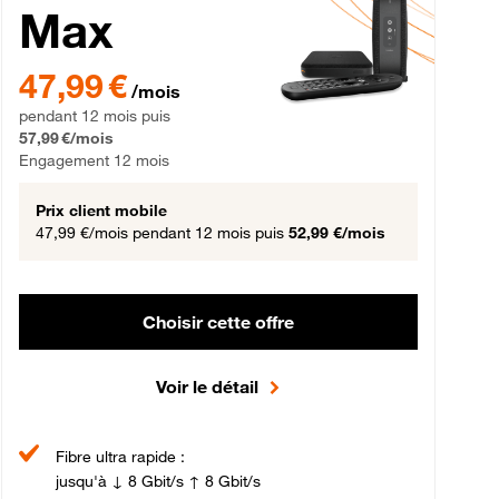
Max
gement 12 mois
47,99 € par mois pendant 12 mois puis 57,99 € par mois, Engageme
47,99 €
/mois
pendant 12 mois puis
57,99 €/mois
Engagement 12 mois
Prix client mobile
47,99 €/mois
pendant 12 mois puis
52,99 €/mois
Choisir cette offre
Voir le détail
Fibre ultra rapide :
jusqu'à ↓ 8 Gbit/s ↑ 8 Gbit/s