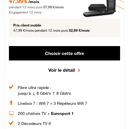
47,99 €
/mois
pendant 12 mois puis
57,99 €/mois
Engagement 12 mois
Prix client mobile
47,99 €/mois
pendant 12 mois puis
52,99 €/mois
Choisir cette offre
Voir le détail
Fibre ultra rapide :
jusqu'à ↓ 8 Gbit/s ↑ 8 Gbit/s
Livebox 7 : Wifi 7 + 3 Répéteurs Wifi 7
200 chaînes TV +
Eurosport 1
2 Décodeurs TV 6