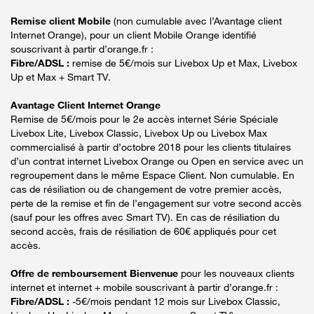
Remise client Mobile
(non cumulable avec l’Avantage client
Internet Orange), pour un client Mobile Orange identifié
souscrivant à partir d’orange.fr :
Fibre/ADSL :
remise de 5€/mois sur Livebox Up et Max, Livebox
Up et Max + Smart TV.
Avantage Client Internet Orange
Remise de 5€/mois pour le 2e accès internet Série Spéciale
Livebox Lite, Livebox Classic, Livebox Up ou Livebox Max
commercialisé à partir d’octobre 2018 pour les clients titulaires
d’un contrat internet Livebox Orange ou Open en service avec un
regroupement dans le même Espace Client. Non cumulable. En
cas de résiliation ou de changement de votre premier accès,
perte de la remise et fin de l’engagement sur votre second accès
(sauf pour les offres avec Smart TV). En cas de résiliation du
second accès, frais de résiliation de 60€ appliqués pour cet
accès.
Offre de remboursement Bienvenue
pour les nouveaux clients
internet et internet + mobile souscrivant à partir d’orange.fr :
Fibre/ADSL :
-5€/mois pendant 12 mois sur Livebox Classic,