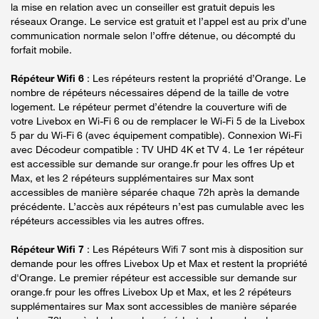
la mise en relation avec un conseiller est gratuit depuis les
réseaux Orange. Le service est gratuit et l’appel est au prix d’une
communication normale selon l’offre détenue, ou décompté du
forfait mobile.
Répéteur Wifi 6
: Les répéteurs restent la propriété d’Orange. Le
nombre de répéteurs nécessaires dépend de la taille de votre
logement. Le répéteur permet d’étendre la couverture wifi de
votre Livebox en Wi-Fi 6 ou de remplacer le Wi-Fi 5 de la Livebox
5 par du Wi-Fi 6 (avec équipement compatible). Connexion Wi-Fi
avec Décodeur compatible : TV UHD 4K et TV 4. Le 1er répéteur
est accessible sur demande sur orange.fr pour les offres Up et
Max, et les 2 répéteurs supplémentaires sur Max sont
accessibles de manière séparée chaque 72h après la demande
précédente. L’accès aux répéteurs n’est pas cumulable avec les
répéteurs accessibles via les autres offres.
Répéteur Wifi 7
: Les Répéteurs Wifi 7 sont mis à disposition sur
demande pour les offres Livebox Up et Max et restent la propriété
d'Orange. Le premier répéteur est accessible sur demande sur
orange.fr pour les offres Livebox Up et Max, et les 2 répéteurs
supplémentaires sur Max sont accessibles de manière séparée