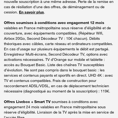
nouvelle souscription à une même adresse. Perte de la remise en
cas de résiliation d’une des offres, de déménagement ou de
cession.
En savoir plus
.
Offres soumises à conditions avec engagement 12 mois
valables en France métropolitaine sous réserve d’éligibilité et de
couverture, avec équipements compatibles. (Répéteur Wifi,
Airbox 20Go, Second Décodeur TV : 10€ chacun). Débits
théoriques avec câbles, carte réseau et ordinateurs compatibles.
En cas d’usage sur plusieurs équipements le débit est partagé.
Enregistreur Multi-écrans, Second Décodeur TV, options avec
activations nécessaires. TV d’Orange sur mobile et tablette :
accès au Bouquet Basic. Liste des chaînes TV susceptibles
d’évolution. Ne sont pas compris dans le bouquet basic : les
services et contenus payants et sportifs en direct. UHD 4K : avec
TV et contenus compatibles. Frais de construction pour
raccordement ADSL/VDSL, en cas de déplacement technicien
nécessaire (diagnostiqué au moment de la souscription) : 119€.
Offres Livebox + Smart TV
soumises à conditions avec
engagement 24 mois valables en France métropolitaine sous
réserve d’éligibilité. Livraison de la TV après la mise en service de
l'accès fibre.