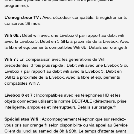
programme).
L'enregistreur TV :
Avec décodeur compatible. Enregistrements
conservés 36 mois.
Wifi 6E :
Débit wifi avec une Livebox 6 par rapport au débit wifi
avec la Livebox 5. Débit en 5 GHz à proximité de la Livebox. Avec
la fibre et équipements compatibles Wifi 6E. Détails sur orange.fr
Wifi 7 :
En comparaison avec les générations de Wifi
précédentes. 3 fois plus rapide : Débit wifi avec une Livebox S ou
Livebox 7 par rapport au débit wifi avec la Livebox 5. Débit en
5GHz à proximité de la Livebox. Avec la fibre et équipements
compatibles Wifi 7.
Livebox 6 et 7 :
Incompatibles avec les téléphones HD et les
objets connectés utilisant la norme DECT-ULE (détecteurs, prise
intelligente, ampoules et interrupteur). Détails sur orange.fr
Spécialistes Wifi
: Accompagnement téléphonique sur rendez-
vous pris sur orange.fr selon disponibilité ou via appel au Service
Client du lundi au samedi de 8h à 20h. Le temps d’attente avant