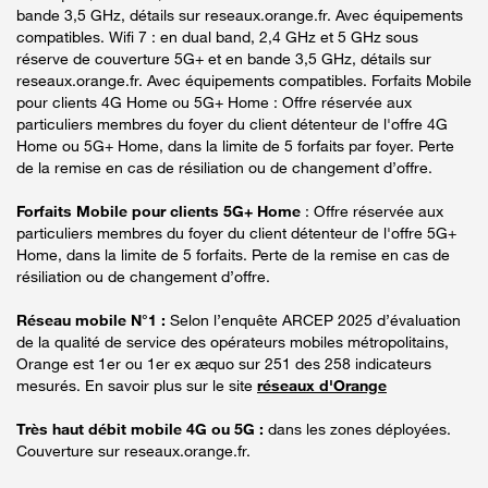
bande 3,5 GHz, détails sur reseaux.orange.fr. Avec équipements
compatibles. Wifi 7 : en dual band, 2,4 GHz et 5 GHz sous
réserve de couverture 5G+ et en bande 3,5 GHz, détails sur
reseaux.orange.fr. Avec équipements compatibles. Forfaits Mobile
pour clients 4G Home ou 5G+ Home : Offre réservée aux
particuliers membres du foyer du client détenteur de l'offre 4G
Home ou 5G+ Home, dans la limite de 5 forfaits par foyer. Perte
de la remise en cas de résiliation ou de changement d’offre.
Forfaits Mobile pour clients 5G+ Home
: Offre réservée aux
particuliers membres du foyer du client détenteur de l'offre 5G+
Home, dans la limite de 5 forfaits. Perte de la remise en cas de
résiliation ou de changement d’offre.
Réseau mobile N°1 :
Selon l’enquête ARCEP 2025 d’évaluation
de la qualité de service des opérateurs mobiles métropolitains,
Orange est 1er ou 1er ex æquo sur 251 des 258 indicateurs
mesurés. En savoir plus sur le site
réseaux d'Orange
Très haut débit mobile 4G ou 5G :
dans les zones déployées.
Couverture sur reseaux.orange.fr.