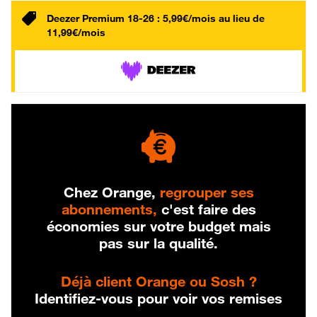
Deezer Premium 18-26 : 5,99€/mois au lieu de
11,99€/mois
Chez Orange,
regrouper ses
abonnements,
c'est faire des
économies sur votre budget mais
pas sur la qualité.
Déjà client Orange ou Sosh ?
Identifiez-vous pour voir vos remises