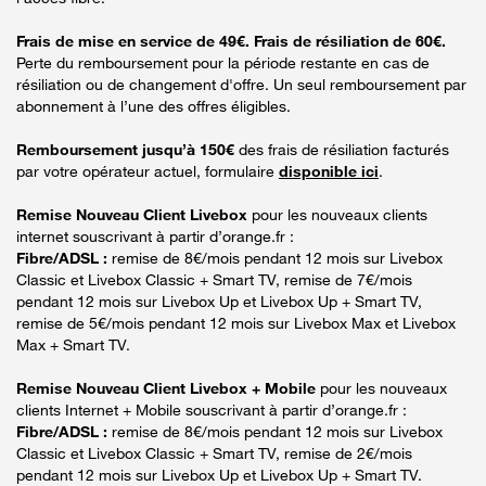
Frais de mise en service de 49€. Frais de résiliation de 60€.
Perte du remboursement pour la période restante en cas de
résiliation ou de changement d'offre. Un seul remboursement par
abonnement à l’une des offres éligibles.
Remboursement jusqu’à 150€
des frais de résiliation facturés
par votre opérateur actuel, formulaire
disponible ici
.
Remise Nouveau Client Livebox
pour les nouveaux clients
internet souscrivant à partir d’orange.fr :
Fibre/ADSL :
remise de 8€/mois pendant 12 mois sur Livebox
Classic et Livebox Classic + Smart TV, remise de 7€/mois
pendant 12 mois sur Livebox Up et Livebox Up + Smart TV,
remise de 5€/mois pendant 12 mois sur Livebox Max et Livebox
Max + Smart TV.
Remise Nouveau Client Livebox + Mobile
pour les nouveaux
clients Internet + Mobile souscrivant à partir d’orange.fr :
Fibre/ADSL :
remise de 8€/mois pendant 12 mois sur Livebox
Classic et Livebox Classic + Smart TV, remise de 2€/mois
pendant 12 mois sur Livebox Up et Livebox Up + Smart TV.