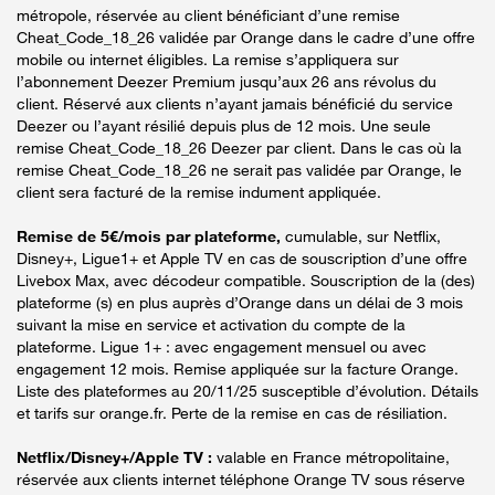
métropole, réservée au client bénéficiant d’une remise
Cheat_Code_18_26 validée par Orange dans le cadre d’une offre
mobile ou internet éligibles. La remise s’appliquera sur
l’abonnement Deezer Premium jusqu’aux 26 ans révolus du
client. Réservé aux clients n’ayant jamais bénéficié du service
Deezer ou l’ayant résilié depuis plus de 12 mois. Une seule
remise Cheat_Code_18_26 Deezer par client. Dans le cas où la
remise Cheat_Code_18_26 ne serait pas validée par Orange, le
client sera facturé de la remise indument appliquée.
Remise de 5€/mois par plateforme,
cumulable, sur Netflix,
Disney+, Ligue1+ et Apple TV en cas de souscription d’une offre
Livebox Max, avec décodeur compatible. Souscription de la (des)
plateforme (s) en plus auprès d’Orange dans un délai de 3 mois
suivant la mise en service et activation du compte de la
plateforme. Ligue 1+ : avec engagement mensuel ou avec
engagement 12 mois. Remise appliquée sur la facture Orange.
Liste des plateformes au 20/11/25 susceptible d’évolution. Détails
et tarifs sur orange.fr. Perte de la remise en cas de résiliation.
Netflix/Disney+/Apple TV :
valable en France métropolitaine,
réservée aux clients internet téléphone Orange TV sous réserve