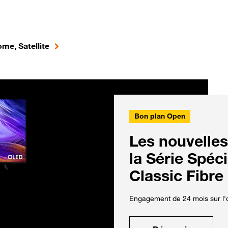
me, Satellite
Bon plan Open
Les nouvelles
la Série Spéc
Classic Fibre
Engagement de 24 mois sur l'o