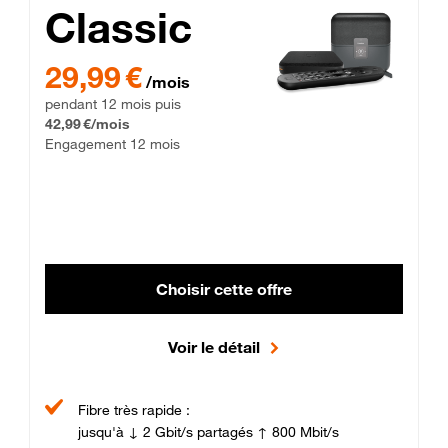
Classic
29,99 € par mois pendant 12 mois puis 42,99 € par mois, Enga
29,99 €
/mois
pendant 12 mois puis
42,99 €/mois
Engagement 12 mois
Choisir cette offre
Voir le détail
Fibre très rapide :
jusqu'à ↓ 2 Gbit/s partagés ↑ 800 Mbit/s