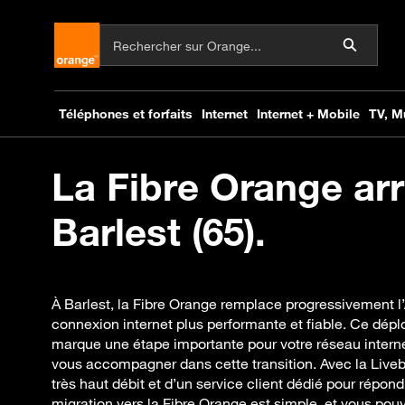
La Fibre Orange arr
Barlest (65).
À Barlest, la Fibre Orange remplace progressivement l’
connexion internet plus performante et fiable. Ce dépl
marque une étape importante pour votre réseau intern
vous accompagner dans cette transition. Avec la Live
très haut débit et d’un service client dédié pour répon
migration vers la Fibre Orange est simple, et vous po