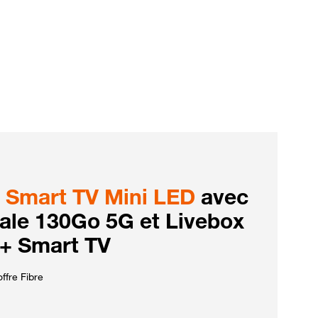
Smart TV Mini LED
avec
iale 130Go 5G et Livebox
 + Smart TV
ffre Fibre