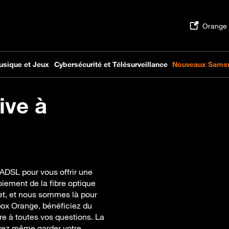
ive à
ADSL pour vous offrir une
oiement de la fibre optique
et, et nous sommes là pour
box Orange, bénéficiez du
dre à toutes vos questions. La
uvez même garder votre