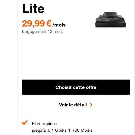
Lite
29,99 € par mois , Engagement 12 mois
29,99 €
/mois
Engagement 12 mois
Choisir cette offre
Voir le détail
Fibre rapide :
jusqu'à ↓ 1 Gbit/s ↑ 700 Mbit/s