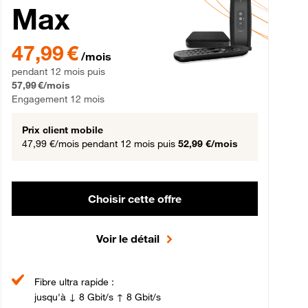
Max
gement 12 mois
47,99 € par mois pendant 12 mois puis 57,99 € par mois, Engageme
47,99 €
/mois
pendant 12 mois puis
57,99 €/mois
Engagement 12 mois
Prix client mobile
47,99 €/mois
pendant 12 mois puis
52,99 €/mois
Choisir cette offre
Voir le détail
Fibre ultra rapide :
jusqu'à ↓ 8 Gbit/s ↑ 8 Gbit/s