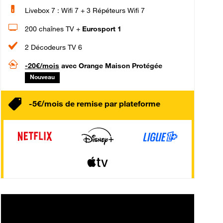
Livebox 7 : Wifi 7 + 3 Répéteurs Wifi 7
200 chaînes TV +
Eurosport 1
2 Décodeurs TV 6
-20€/mois
avec Orange Maison Protégée
Nouveau
-5€/mois de remise par plateforme