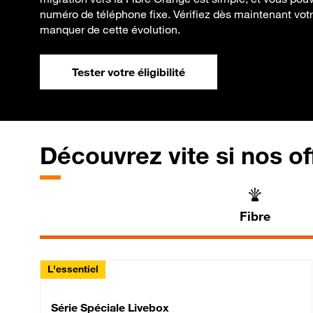
numéro de téléphone fixe. Vérifiez dès maintenant votre 
manquer de cette évolution.
Tester votre éligibilité
Découvrez vite si nos of
Fibre
L'essentiel
Série Spéciale Livebox 
Série Spéciale Livebox