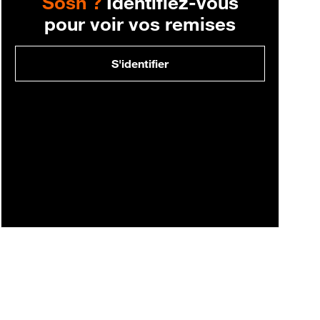
Sosh ?
Identifiez-vous
pour voir vos remises
S'identifier