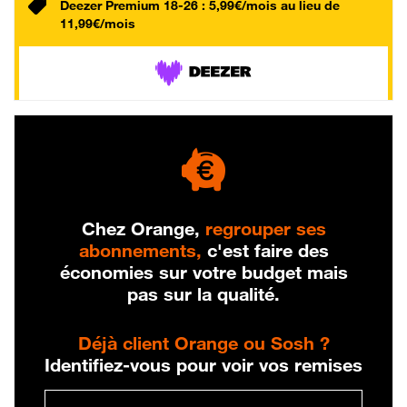
Deezer Premium 18-26 : 5,99€/mois au lieu de
11,99€/mois
Chez Orange,
regrouper ses
abonnements,
c'est faire des
économies sur votre budget mais
pas sur la qualité.
Déjà client Orange ou Sosh ?
Identifiez-vous pour voir vos remises