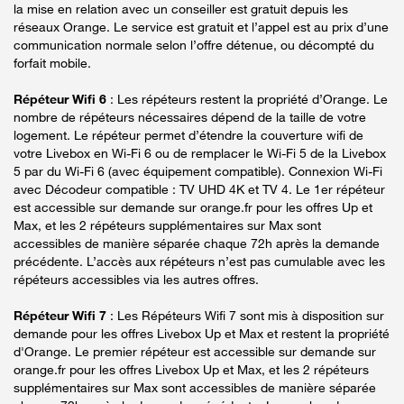
la mise en relation avec un conseiller est gratuit depuis les
réseaux Orange. Le service est gratuit et l’appel est au prix d’une
communication normale selon l’offre détenue, ou décompté du
forfait mobile.
Répéteur Wifi 6
: Les répéteurs restent la propriété d’Orange. Le
nombre de répéteurs nécessaires dépend de la taille de votre
logement. Le répéteur permet d’étendre la couverture wifi de
votre Livebox en Wi-Fi 6 ou de remplacer le Wi-Fi 5 de la Livebox
5 par du Wi-Fi 6 (avec équipement compatible). Connexion Wi-Fi
avec Décodeur compatible : TV UHD 4K et TV 4. Le 1er répéteur
est accessible sur demande sur orange.fr pour les offres Up et
Max, et les 2 répéteurs supplémentaires sur Max sont
accessibles de manière séparée chaque 72h après la demande
précédente. L’accès aux répéteurs n’est pas cumulable avec les
répéteurs accessibles via les autres offres.
Répéteur Wifi 7
: Les Répéteurs Wifi 7 sont mis à disposition sur
demande pour les offres Livebox Up et Max et restent la propriété
d'Orange. Le premier répéteur est accessible sur demande sur
orange.fr pour les offres Livebox Up et Max, et les 2 répéteurs
supplémentaires sur Max sont accessibles de manière séparée