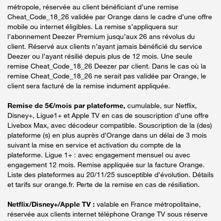
métropole, réservée au client bénéficiant d’une remise
Cheat_Code_18_26 validée par Orange dans le cadre d’une offre
mobile ou internet éligibles. La remise s’appliquera sur
l’abonnement Deezer Premium jusqu’aux 26 ans révolus du
client. Réservé aux clients n’ayant jamais bénéficié du service
Deezer ou l’ayant résilié depuis plus de 12 mois. Une seule
remise Cheat_Code_18_26 Deezer par client. Dans le cas où la
remise Cheat_Code_18_26 ne serait pas validée par Orange, le
client sera facturé de la remise indument appliquée.
Remise de 5€/mois par plateforme,
cumulable, sur Netflix,
Disney+, Ligue1+ et Apple TV en cas de souscription d’une offre
Livebox Max, avec décodeur compatible. Souscription de la (des)
plateforme (s) en plus auprès d’Orange dans un délai de 3 mois
suivant la mise en service et activation du compte de la
plateforme. Ligue 1+ : avec engagement mensuel ou avec
engagement 12 mois. Remise appliquée sur la facture Orange.
Liste des plateformes au 20/11/25 susceptible d’évolution. Détails
et tarifs sur orange.fr. Perte de la remise en cas de résiliation.
Netflix/Disney+/Apple TV :
valable en France métropolitaine,
réservée aux clients internet téléphone Orange TV sous réserve