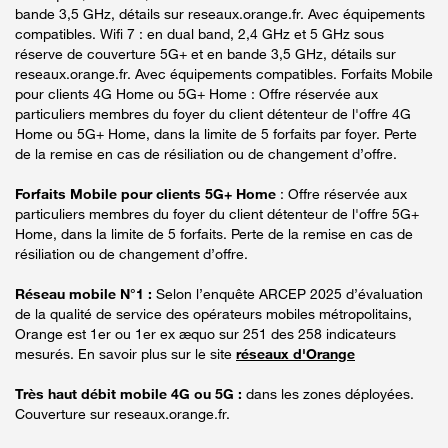
bande 3,5 GHz, détails sur reseaux.orange.fr. Avec équipements
compatibles. Wifi 7 : en dual band, 2,4 GHz et 5 GHz sous
réserve de couverture 5G+ et en bande 3,5 GHz, détails sur
reseaux.orange.fr. Avec équipements compatibles. Forfaits Mobile
pour clients 4G Home ou 5G+ Home : Offre réservée aux
particuliers membres du foyer du client détenteur de l'offre 4G
Home ou 5G+ Home, dans la limite de 5 forfaits par foyer. Perte
de la remise en cas de résiliation ou de changement d’offre.
Forfaits Mobile pour clients 5G+ Home
: Offre réservée aux
particuliers membres du foyer du client détenteur de l'offre 5G+
Home, dans la limite de 5 forfaits. Perte de la remise en cas de
résiliation ou de changement d’offre.
Réseau mobile N°1 :
Selon l’enquête ARCEP 2025 d’évaluation
de la qualité de service des opérateurs mobiles métropolitains,
Orange est 1er ou 1er ex æquo sur 251 des 258 indicateurs
mesurés. En savoir plus sur le site
réseaux d'Orange
Très haut débit mobile 4G ou 5G :
dans les zones déployées.
Couverture sur reseaux.orange.fr.