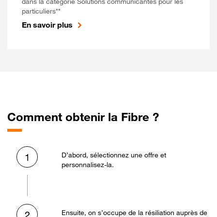
dans la catégorie Solutions communicantes pour les
particuliers**
En savoir plus
Comment obtenir la Fibre ?
D’abord, sélectionnez une offre et
1
personnalisez-la.
Ensuite, on s’occupe de la résiliation auprès de
2