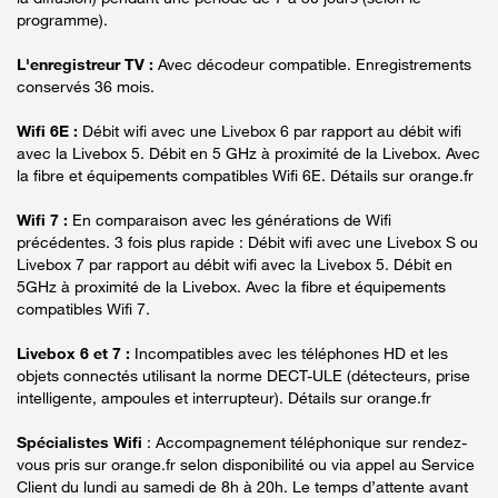
programme).
L'enregistreur TV :
Avec décodeur compatible. Enregistrements
conservés 36 mois.
Wifi 6E :
Débit wifi avec une Livebox 6 par rapport au débit wifi
avec la Livebox 5. Débit en 5 GHz à proximité de la Livebox. Avec
la fibre et équipements compatibles Wifi 6E. Détails sur orange.fr
Wifi 7 :
En comparaison avec les générations de Wifi
précédentes. 3 fois plus rapide : Débit wifi avec une Livebox S ou
Livebox 7 par rapport au débit wifi avec la Livebox 5. Débit en
5GHz à proximité de la Livebox. Avec la fibre et équipements
compatibles Wifi 7.
Livebox 6 et 7 :
Incompatibles avec les téléphones HD et les
objets connectés utilisant la norme DECT-ULE (détecteurs, prise
intelligente, ampoules et interrupteur). Détails sur orange.fr
Spécialistes Wifi
: Accompagnement téléphonique sur rendez-
vous pris sur orange.fr selon disponibilité ou via appel au Service
Client du lundi au samedi de 8h à 20h. Le temps d’attente avant