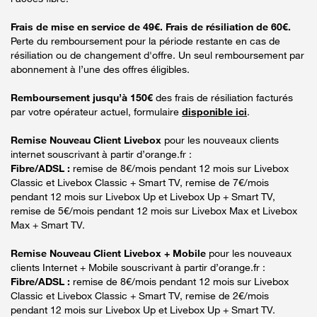
Frais de mise en service de 49€. Frais de résiliation de 60€.
Perte du remboursement pour la période restante en cas de
résiliation ou de changement d'offre. Un seul remboursement par
abonnement à l’une des offres éligibles.
Remboursement jusqu’à 150€
des frais de résiliation facturés
par votre opérateur actuel, formulaire
disponible ici
.
Remise Nouveau Client Livebox
pour les nouveaux clients
internet souscrivant à partir d’orange.fr :
Fibre/ADSL :
remise de 8€/mois pendant 12 mois sur Livebox
Classic et Livebox Classic + Smart TV, remise de 7€/mois
pendant 12 mois sur Livebox Up et Livebox Up + Smart TV,
remise de 5€/mois pendant 12 mois sur Livebox Max et Livebox
Max + Smart TV.
Remise Nouveau Client Livebox + Mobile
pour les nouveaux
clients Internet + Mobile souscrivant à partir d’orange.fr :
Fibre/ADSL :
remise de 8€/mois pendant 12 mois sur Livebox
Classic et Livebox Classic + Smart TV, remise de 2€/mois
pendant 12 mois sur Livebox Up et Livebox Up + Smart TV.