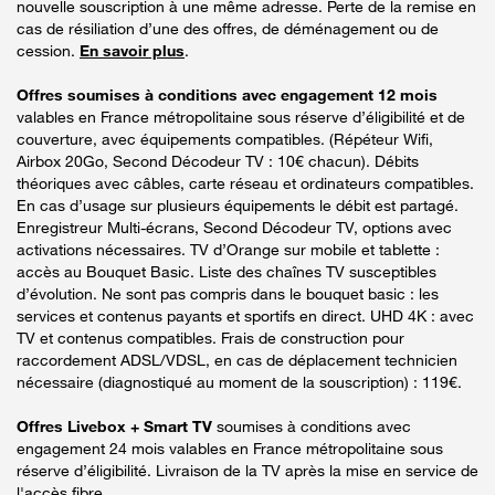
nouvelle souscription à une même adresse. Perte de la remise en
cas de résiliation d’une des offres, de déménagement ou de
cession.
En savoir plus
.
Offres soumises à conditions avec engagement 12 mois
valables en France métropolitaine sous réserve d’éligibilité et de
couverture, avec équipements compatibles. (Répéteur Wifi,
Airbox 20Go, Second Décodeur TV : 10€ chacun). Débits
théoriques avec câbles, carte réseau et ordinateurs compatibles.
En cas d’usage sur plusieurs équipements le débit est partagé.
Enregistreur Multi-écrans, Second Décodeur TV, options avec
activations nécessaires. TV d’Orange sur mobile et tablette :
accès au Bouquet Basic. Liste des chaînes TV susceptibles
d’évolution. Ne sont pas compris dans le bouquet basic : les
services et contenus payants et sportifs en direct. UHD 4K : avec
TV et contenus compatibles. Frais de construction pour
raccordement ADSL/VDSL, en cas de déplacement technicien
nécessaire (diagnostiqué au moment de la souscription) : 119€.
Offres Livebox + Smart TV
soumises à conditions avec
engagement 24 mois valables en France métropolitaine sous
réserve d’éligibilité. Livraison de la TV après la mise en service de
l'accès fibre.