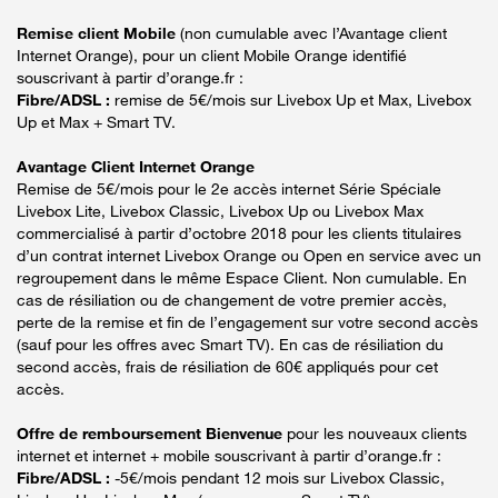
Remise client Mobile
(non cumulable avec l’Avantage client
Internet Orange), pour un client Mobile Orange identifié
souscrivant à partir d’orange.fr :
Fibre/ADSL :
remise de 5€/mois sur Livebox Up et Max, Livebox
Up et Max + Smart TV.
Avantage Client Internet Orange
Remise de 5€/mois pour le 2e accès internet Série Spéciale
Livebox Lite, Livebox Classic, Livebox Up ou Livebox Max
commercialisé à partir d’octobre 2018 pour les clients titulaires
d’un contrat internet Livebox Orange ou Open en service avec un
regroupement dans le même Espace Client. Non cumulable. En
cas de résiliation ou de changement de votre premier accès,
perte de la remise et fin de l’engagement sur votre second accès
(sauf pour les offres avec Smart TV). En cas de résiliation du
second accès, frais de résiliation de 60€ appliqués pour cet
accès.
Offre de remboursement Bienvenue
pour les nouveaux clients
internet et internet + mobile souscrivant à partir d’orange.fr :
Fibre/ADSL :
-5€/mois pendant 12 mois sur Livebox Classic,