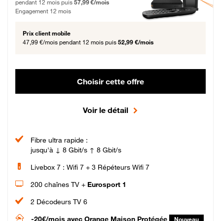
pendant 12 mois puis
57,99 €/mois
Engagement 12 mois
Prix client mobile
47,99 €/mois
pendant 12 mois puis
52,99 €/mois
Choisir cette offre
Voir le détail
Fibre ultra rapide :
jusqu'à ↓ 8 Gbit/s ↑ 8 Gbit/s
Livebox 7 : Wifi 7 + 3 Répéteurs Wifi 7
200 chaînes TV +
Eurosport 1
2 Décodeurs TV 6
-20€/mois
avec Orange Maison Protégée
Nouveau