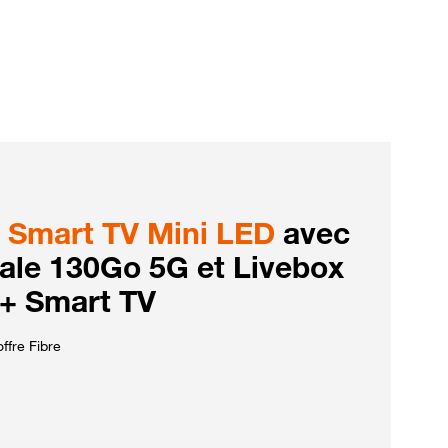
Smart TV Mini LED
avec
iale 130Go 5G et Livebox
 + Smart TV
ffre Fibre