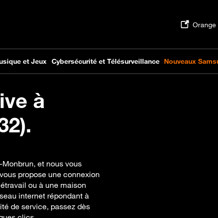
ive à
32).
es-Monbrun, et nous vous
 vous propose une connexion
létravail ou à une maison
seau internet répondant à
uité de service, passez dès
lques clics.