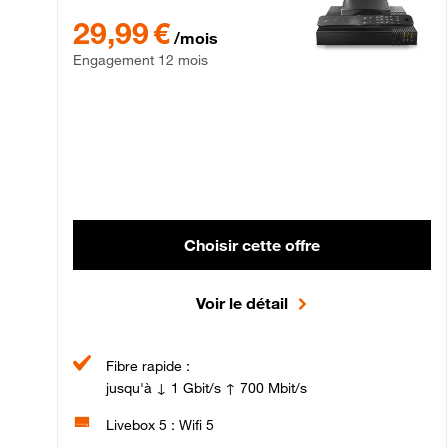
29,99 € par mois , Engagement 12 mois
29,99 €
/mois
Engagement 12 mois
Choisir cette offre
Voir le détail
Fibre rapide :
jusqu'à ↓ 1 Gbit/s ↑ 700 Mbit/s
Livebox 5 : Wifi 5