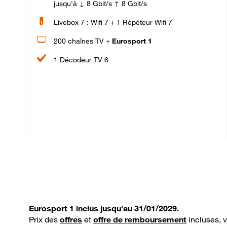
jusqu'à ↓ 8 Gbit/s ↑ 8 Gbit/s
Livebox 7 : Wifi 7 + 1 Répéteur Wifi 7
200 chaînes TV +
Eurosport 1
1 Décodeur TV 6
Eurosport 1 inclus jusqu'au 31/01/2029.
Prix des
offres
et
offre de remboursement
incluses, 