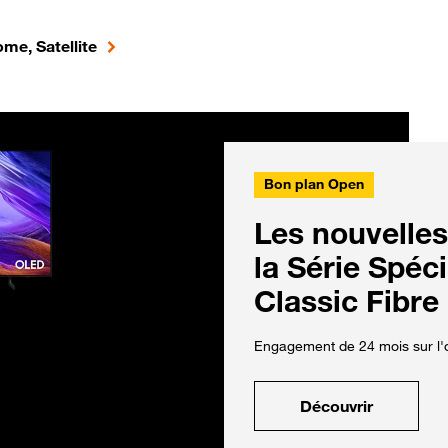
me, Satellite
Bon plan Open
Les nouvelles
la Série Spéc
Classic Fibre
Engagement de 24 mois sur l'o
Découvrir