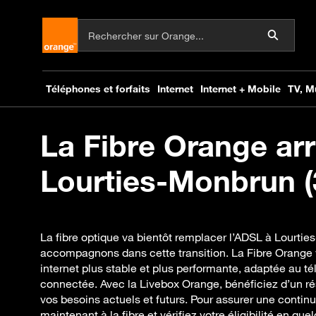
La Fibre Orange arr
Lourties-Monbrun (
La fibre optique va bientôt remplacer l’ADSL à Lourti
accompagnons dans cette transition. La Fibre Orange
internet plus stable et plus performante, adaptée au té
connectée. Avec la Livebox Orange, bénéficiez d’un ré
vos besoins actuels et futurs. Pour assurer une contin
maintenant à la fibre et vérifiez votre éligibilité en que