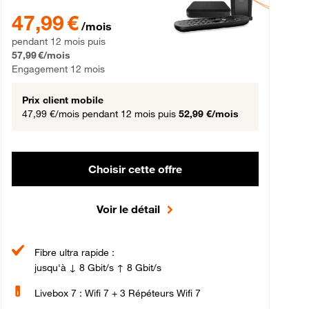
gement 12 mois
47,99 € par mois pendant 12 mois puis 57,99 € par mois, Engageme
47,99 €
/mois
pendant 12 mois puis
57,99 €/mois
Engagement 12 mois
Prix client mobile
47,99 €/mois
pendant 12 mois puis
52,99 €/mois
Choisir cette offre
Voir le détail
Fibre ultra rapide :
jusqu'à ↓ 8 Gbit/s ↑ 8 Gbit/s
Livebox 7 : Wifi 7 + 3 Répéteurs Wifi 7