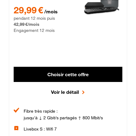
29,99 € par mois pendant 12 mois puis 42,99 € par mois, Enga
29,99 €
/mois
pendant 12 mois puis
42,99 €/mois
Engagement 12 mois
Choisir cette offre
Voir le détail
Fibre très rapide :
jusqu'à ↓ 2 Gbit/s partagés ↑ 800 Mbit/s
Livebox S : Wifi 7