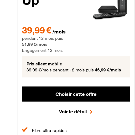
Up
39,99 € par mois pendant 12 mois puis 51,99 € par mois,
39,99 €
/mois
pendant 12 mois puis
51,99 €/mois
Engagement 12 mois
Prix client mobile
39,99 €/mois
pendant 12 mois puis
46,99 €/mois
Choisir cette offre
Voir le détail
Fibre ultra rapide :