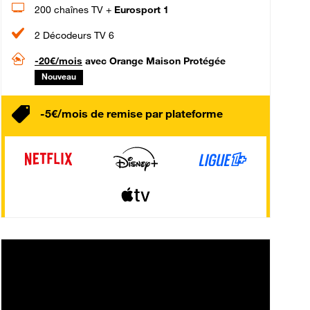
200 chaînes TV +
Eurosport 1
2 Décodeurs TV 6
-20€/mois
avec Orange Maison Protégée
Nouveau
-5€/mois de remise par plateforme