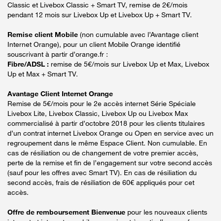
Classic et Livebox Classic + Smart TV, remise de 2€/mois
pendant 12 mois sur Livebox Up et Livebox Up + Smart TV.
Remise client Mobile
(non cumulable avec l’Avantage client
Internet Orange), pour un client Mobile Orange identifié
souscrivant à partir d’orange.fr :
Fibre/ADSL :
remise de 5€/mois sur Livebox Up et Max, Livebox
Up et Max + Smart TV.
Avantage Client Internet Orange
Remise de 5€/mois pour le 2e accès internet Série Spéciale
Livebox Lite, Livebox Classic, Livebox Up ou Livebox Max
commercialisé à partir d’octobre 2018 pour les clients titulaires
d’un contrat internet Livebox Orange ou Open en service avec un
regroupement dans le même Espace Client. Non cumulable. En
cas de résiliation ou de changement de votre premier accès,
perte de la remise et fin de l’engagement sur votre second accès
(sauf pour les offres avec Smart TV). En cas de résiliation du
second accès, frais de résiliation de 60€ appliqués pour cet
accès.
Offre de remboursement Bienvenue
pour les nouveaux clients