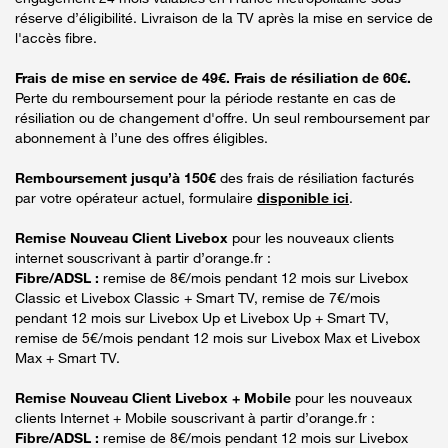
réserve d’éligibilité. Livraison de la TV après la mise en service de
l'accès fibre.
Frais de mise en service de 49€. Frais de résiliation de 60€.
Perte du remboursement pour la période restante en cas de
résiliation ou de changement d'offre. Un seul remboursement par
abonnement à l’une des offres éligibles.
Remboursement jusqu’à 150€
des frais de résiliation facturés
par votre opérateur actuel, formulaire
disponible ici
.
Remise Nouveau Client Livebox
pour les nouveaux clients
internet souscrivant à partir d’orange.fr :
Fibre/ADSL :
remise de 8€/mois pendant 12 mois sur Livebox
Classic et Livebox Classic + Smart TV, remise de 7€/mois
pendant 12 mois sur Livebox Up et Livebox Up + Smart TV,
remise de 5€/mois pendant 12 mois sur Livebox Max et Livebox
Max + Smart TV.
Remise Nouveau Client Livebox + Mobile
pour les nouveaux
clients Internet + Mobile souscrivant à partir d’orange.fr :
Fibre/ADSL :
remise de 8€/mois pendant 12 mois sur Livebox