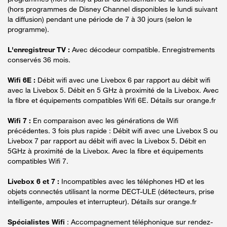
(hors programmes de Disney Channel disponibles le lundi suivant
la diffusion) pendant une période de 7 à 30 jours (selon le
programme).
L'enregistreur TV :
Avec décodeur compatible. Enregistrements
conservés 36 mois.
Wifi 6E :
Débit wifi avec une Livebox 6 par rapport au débit wifi
avec la Livebox 5. Débit en 5 GHz à proximité de la Livebox. Avec
la fibre et équipements compatibles Wifi 6E. Détails sur orange.fr
Wifi 7 :
En comparaison avec les générations de Wifi
précédentes. 3 fois plus rapide : Débit wifi avec une Livebox S ou
Livebox 7 par rapport au débit wifi avec la Livebox 5. Débit en
5GHz à proximité de la Livebox. Avec la fibre et équipements
compatibles Wifi 7.
Livebox 6 et 7 :
Incompatibles avec les téléphones HD et les
objets connectés utilisant la norme DECT-ULE (détecteurs, prise
intelligente, ampoules et interrupteur). Détails sur orange.fr
Spécialistes Wifi
: Accompagnement téléphonique sur rendez-