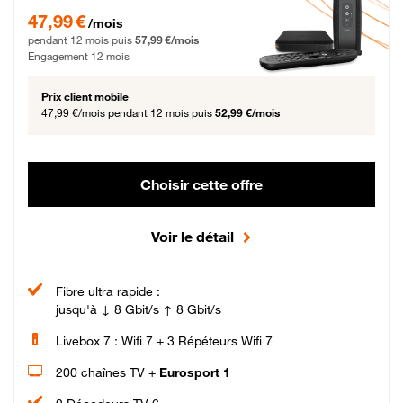
47,99 € par mois pendant 12 mois puis 57,99 € par mois, Engagement 12 moi
47,99 €
/mois
pendant 12 mois puis
57,99 €/mois
Engagement 12 mois
Prix client mobile
47,99 €/mois
pendant 12 mois puis
52,99 €/mois
Choisir cette offre
Voir le détail
Fibre ultra rapide :
jusqu'à ↓ 8 Gbit/s ↑ 8 Gbit/s
Livebox 7 : Wifi 7 + 3 Répéteurs Wifi 7
200 chaînes TV +
Eurosport 1