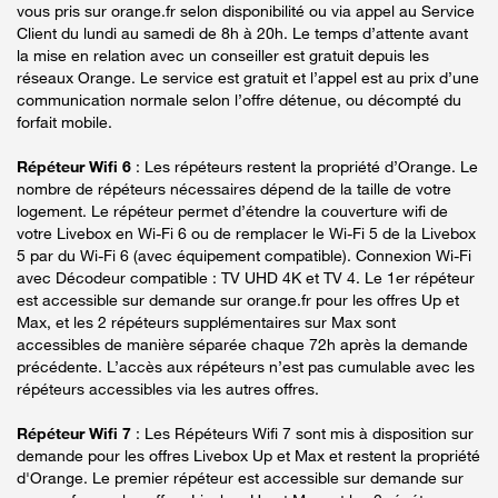
vous pris sur orange.fr selon disponibilité ou via appel au Service
Client du lundi au samedi de 8h à 20h. Le temps d’attente avant
la mise en relation avec un conseiller est gratuit depuis les
réseaux Orange. Le service est gratuit et l’appel est au prix d’une
communication normale selon l’offre détenue, ou décompté du
forfait mobile.
Répéteur Wifi 6
: Les répéteurs restent la propriété d’Orange. Le
nombre de répéteurs nécessaires dépend de la taille de votre
logement. Le répéteur permet d’étendre la couverture wifi de
votre Livebox en Wi-Fi 6 ou de remplacer le Wi-Fi 5 de la Livebox
5 par du Wi-Fi 6 (avec équipement compatible). Connexion Wi-Fi
avec Décodeur compatible : TV UHD 4K et TV 4. Le 1er répéteur
est accessible sur demande sur orange.fr pour les offres Up et
Max, et les 2 répéteurs supplémentaires sur Max sont
accessibles de manière séparée chaque 72h après la demande
précédente. L’accès aux répéteurs n’est pas cumulable avec les
répéteurs accessibles via les autres offres.
Répéteur Wifi 7
: Les Répéteurs Wifi 7 sont mis à disposition sur
demande pour les offres Livebox Up et Max et restent la propriété
d'Orange. Le premier répéteur est accessible sur demande sur