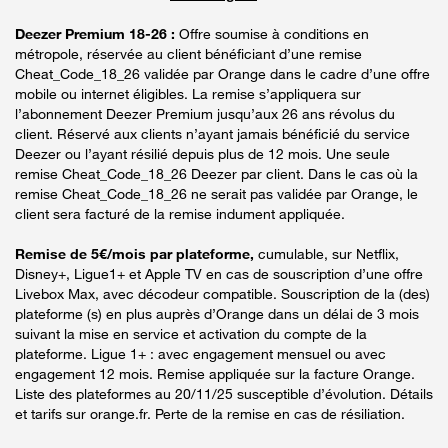
Deezer Premium 18-26 :
Offre soumise à conditions en
métropole, réservée au client bénéficiant d’une remise
Cheat_Code_18_26 validée par Orange dans le cadre d’une offre
mobile ou internet éligibles. La remise s’appliquera sur
l’abonnement Deezer Premium jusqu’aux 26 ans révolus du
client. Réservé aux clients n’ayant jamais bénéficié du service
Deezer ou l’ayant résilié depuis plus de 12 mois. Une seule
remise Cheat_Code_18_26 Deezer par client. Dans le cas où la
remise Cheat_Code_18_26 ne serait pas validée par Orange, le
client sera facturé de la remise indument appliquée.
Remise de 5€/mois par plateforme,
cumulable, sur Netflix,
Disney+, Ligue1+ et Apple TV en cas de souscription d’une offre
Livebox Max, avec décodeur compatible. Souscription de la (des)
plateforme (s) en plus auprès d’Orange dans un délai de 3 mois
suivant la mise en service et activation du compte de la
plateforme. Ligue 1+ : avec engagement mensuel ou avec
engagement 12 mois. Remise appliquée sur la facture Orange.
Liste des plateformes au 20/11/25 susceptible d’évolution. Détails
et tarifs sur orange.fr. Perte de la remise en cas de résiliation.