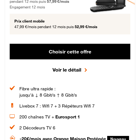
pendant 12 mois puis
57,99 €/mois
Engagement 12 mois
Prix client mobile
47,99 €/mois
pendant 12 mois puis
52,99 €/mois
Choisir cette offre
Voir le détail
Fibre ultra rapide :
jusqu'à ↓ 8 Gbit/s ↑ 8 Gbit/s
Livebox 7 : Wifi 7 + 3 Répéteurs Wifi 7
200 chaînes TV +
Eurosport 1
2 Décodeurs TV 6
-20€/mois
avec Orange Maison Protégée
Nouveau