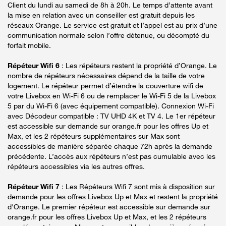
Client du lundi au samedi de 8h à 20h. Le temps d’attente avant
la mise en relation avec un conseiller est gratuit depuis les
réseaux Orange. Le service est gratuit et l’appel est au prix d’une
communication normale selon l’offre détenue, ou décompté du
forfait mobile.
Répéteur Wifi 6
: Les répéteurs restent la propriété d’Orange. Le
nombre de répéteurs nécessaires dépend de la taille de votre
logement. Le répéteur permet d’étendre la couverture wifi de
votre Livebox en Wi-Fi 6 ou de remplacer le Wi-Fi 5 de la Livebox
5 par du Wi-Fi 6 (avec équipement compatible). Connexion Wi-Fi
avec Décodeur compatible : TV UHD 4K et TV 4. Le 1er répéteur
est accessible sur demande sur orange.fr pour les offres Up et
Max, et les 2 répéteurs supplémentaires sur Max sont
accessibles de manière séparée chaque 72h après la demande
précédente. L’accès aux répéteurs n’est pas cumulable avec les
répéteurs accessibles via les autres offres.
Répéteur Wifi 7
: Les Répéteurs Wifi 7 sont mis à disposition sur
demande pour les offres Livebox Up et Max et restent la propriété
d'Orange. Le premier répéteur est accessible sur demande sur
orange.fr pour les offres Livebox Up et Max, et les 2 répéteurs