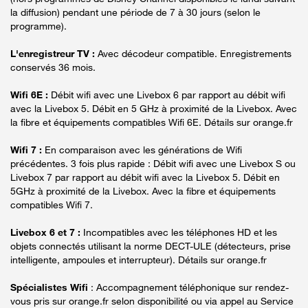
la diffusion) pendant une période de 7 à 30 jours (selon le
programme).
L'enregistreur TV :
Avec décodeur compatible. Enregistrements
conservés 36 mois.
Wifi 6E :
Débit wifi avec une Livebox 6 par rapport au débit wifi
avec la Livebox 5. Débit en 5 GHz à proximité de la Livebox. Avec
la fibre et équipements compatibles Wifi 6E. Détails sur orange.fr
Wifi 7 :
En comparaison avec les générations de Wifi
précédentes. 3 fois plus rapide : Débit wifi avec une Livebox S ou
Livebox 7 par rapport au débit wifi avec la Livebox 5. Débit en
5GHz à proximité de la Livebox. Avec la fibre et équipements
compatibles Wifi 7.
Livebox 6 et 7 :
Incompatibles avec les téléphones HD et les
objets connectés utilisant la norme DECT-ULE (détecteurs, prise
intelligente, ampoules et interrupteur). Détails sur orange.fr
Spécialistes Wifi
: Accompagnement téléphonique sur rendez-
vous pris sur orange.fr selon disponibilité ou via appel au Service