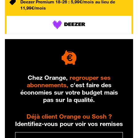
Deezer Premium 18-26 : 5,99€/mois au lieu de
11,99€/mois
Chez Orange,
regrouper ses
abonnements,
c'est faire des
économies sur votre budget mais
pas sur la qualité.
Déjà client Orange ou Sosh ?
Identifiez-vous pour voir vos remises