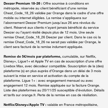
Deezer Premium 18-26 :
Offre soumise à conditions en
métropole, réservée au client bénéficiant d’une remise
Cheat_Code_18_26 validée par Orange dans le cadre d’une offre
mobile ou internet éligibles. La remise s’appliquera sur
l’abonnement Deezer Premium jusqu’aux 26 ans révolus du
client. Réservé aux clients n’ayant jamais bénéficié du service
Deezer ou l’ayant résilié depuis plus de 12 mois. Une seule
remise Cheat_Code_18_26 Deezer par client. Dans le cas où la
remise Cheat_Code_18_26 ne serait pas validée par Orange, le
client sera facturé de la remise indument appliquée.
Remise de 5€/mois par plateforme,
cumulable, sur Netflix,
Disney+, Ligue1+ et Apple TV en cas de souscription d’une offre
Livebox Max, avec décodeur compatible. Souscription de la (des)
plateforme (s) en plus auprès d’Orange dans un délai de 3 mois
suivant la mise en service et activation du compte de la
plateforme. Ligue 1+ : avec engagement mensuel ou avec
engagement 12 mois. Remise appliquée sur la facture Orange.
Liste des plateformes au 20/11/25 susceptible d’évolution. Détails
et tarifs sur orange.fr. Perte de la remise en cas de résiliation.
Netflix/Disney+/Apple TV :
valable en France métropolitaine,