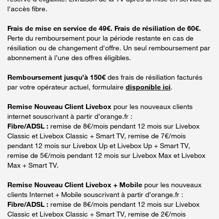
l'accès fibre.
Frais de mise en service de 49€. Frais de résiliation de 60€.
Perte du remboursement pour la période restante en cas de
résiliation ou de changement d'offre. Un seul remboursement par
abonnement à l’une des offres éligibles.
Remboursement jusqu’à 150€
des frais de résiliation facturés
par votre opérateur actuel, formulaire
disponible ici
.
Remise Nouveau Client Livebox
pour les nouveaux clients
internet souscrivant à partir d’orange.fr :
Fibre/ADSL :
remise de 8€/mois pendant 12 mois sur Livebox
Classic et Livebox Classic + Smart TV, remise de 7€/mois
pendant 12 mois sur Livebox Up et Livebox Up + Smart TV,
remise de 5€/mois pendant 12 mois sur Livebox Max et Livebox
Max + Smart TV.
Remise Nouveau Client Livebox + Mobile
pour les nouveaux
clients Internet + Mobile souscrivant à partir d’orange.fr :
Fibre/ADSL :
remise de 8€/mois pendant 12 mois sur Livebox
Classic et Livebox Classic + Smart TV, remise de 2€/mois