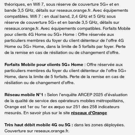
théoriques, en Wifi 7, sous réserve de couverture 5G+ et en
bande 3,5 GHz, détails sur reseaux.orange.fr. Avec équipements
compatibles. Wifi 7 : en dual band, 2,4 GHz et 5 GHz sous
réserve de couverture 5G+ et en bande 3,5 GHz, détails sur
reseaux.orange.fr. Avec équipements compatibles. Forfaits Mobile
pour clients 4G Home ou 5G+ Home : Offre réservée aux
particuliers membres du foyer du client détenteur de l'offre 4G
Home ou 5G+ Home, dans la limite de 5 forfaits par foyer. Perte
de la remise en cas de résiliation ou de changement d’offre.
Forfaits Mobile pour clients 5G+ Home
: Offre réservée aux
particuliers membres du foyer du client détenteur de l'offre 5G+
Home, dans la limite de 5 forfaits. Perte de la remise en cas de
résiliation ou de changement d’offre.
Réseau mobile N°1 :
Selon l’enquête ARCEP 2025 d’évaluation
de la qualité de service des opérateurs mobiles métropolitains,
Orange est 1er ou 1er ex æquo sur 251 des 258 indicateurs
mesurés. En savoir plus sur le site
réseaux d'Orange
Très haut débit mobile 4G ou 5G :
dans les zones déployées.
Couverture sur reseaux.orange.fr.