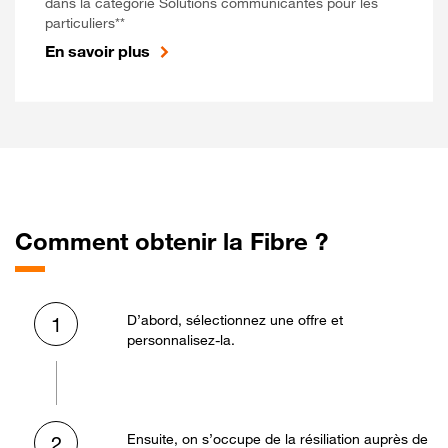
dans la catégorie Solutions communicantes pour les
particuliers**
En savoir plus
Comment obtenir la Fibre ?
D’abord, sélectionnez une offre et
1
personnalisez-la.
Ensuite, on s’occupe de la résiliation auprès de
2