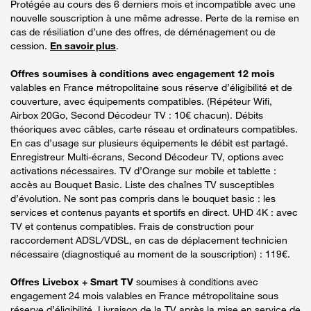
Protégée au cours des 6 derniers mois et incompatible avec une
nouvelle souscription à une même adresse. Perte de la remise en
cas de résiliation d’une des offres, de déménagement ou de
cession.
En savoir plus
.
Offres soumises à conditions avec engagement 12 mois
valables en France métropolitaine sous réserve d’éligibilité et de
couverture, avec équipements compatibles. (Répéteur Wifi,
Airbox 20Go, Second Décodeur TV : 10€ chacun). Débits
théoriques avec câbles, carte réseau et ordinateurs compatibles.
En cas d’usage sur plusieurs équipements le débit est partagé.
Enregistreur Multi-écrans, Second Décodeur TV, options avec
activations nécessaires. TV d’Orange sur mobile et tablette :
accès au Bouquet Basic. Liste des chaînes TV susceptibles
d’évolution. Ne sont pas compris dans le bouquet basic : les
services et contenus payants et sportifs en direct. UHD 4K : avec
TV et contenus compatibles. Frais de construction pour
raccordement ADSL/VDSL, en cas de déplacement technicien
nécessaire (diagnostiqué au moment de la souscription) : 119€.
Offres Livebox + Smart TV
soumises à conditions avec
engagement 24 mois valables en France métropolitaine sous
réserve d’éligibilité. Livraison de la TV après la mise en service de