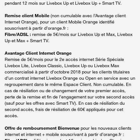
pendant 12 mois sur Livebox Up et Livebox Up + Smart TV.
Remise client Mobile
(non cumulable avec l’Avantage client
Internet Orange), pour un client Mobile Orange identifié
souscrivant à partir d’orange.fr :
Fibre/ADSL :
remise de 5€/mois sur Livebox Up et Max, Livebox
Up et Max + Smart TV.
Avantage Client Internet Orange
Remise de 5€/mois pour le 2e accès internet Série Spéciale
Livebox Lite, Livebox Classic, Livebox Up ou Livebox Max
commercialisé à partir d’octobre 2018 pour les clients titulaires
d’un contrat internet Livebox Orange ou Open en service avec un
regroupement dans le même Espace Client. Non cumulable. En
cas de résiliation ou de changement de votre premier accès,
perte de la remise et fin de l’engagement sur votre second accès
(sauf pour les offres avec Smart TV). En cas de résiliation du
second accès, frais de résiliation de 60€ appliqués pour cet
accès.
Offre de remboursement Bienvenue
pour les nouveaux clients
internet et internet + mobile souscrivant à partir d’orange.fr :