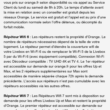
vous pris sur orange.fr selon disponibilité ou via appel au Service
Client du lundi au samedi de 8h à 20h. Le temps d’attente avant
la mise en relation avec un conseiller est gratuit depuis les
réseaux Orange. Le service est gratuit et l’appel est au prix d’une
communication normale selon l’offre détenue, ou décompté du
forfait mobile.
Répéteur Wifi 6
: Les répéteurs restent la propriété d’Orange. Le
nombre de répéteurs nécessaires dépend de la taille de votre
logement. Le répéteur permet d’étendre la couverture wifi de
votre Livebox en Wi-Fi 6 ou de remplacer le Wi-Fi 5 de la Livebox
5 par du Wi-Fi 6 (avec équipement compatible). Connexion Wi-Fi
avec Décodeur compatible : TV UHD 4K et TV 4. Le 1er répéteur
est accessible sur demande sur orange.fr pour les offres Up et
Max, et les 2 répéteurs supplémentaires sur Max sont
accessibles de manière séparée chaque 72h après la demande
précédente. L’accès aux répéteurs n’est pas cumulable avec les
répéteurs accessibles via les autres offres.
Répéteur Wifi 7
: Les Répéteurs Wifi 7 sont mis à disposition sur
demande pour les offres Livebox Up et Max et restent la propriété
d'Orange. Le premier répéteur est accessible sur demande sur