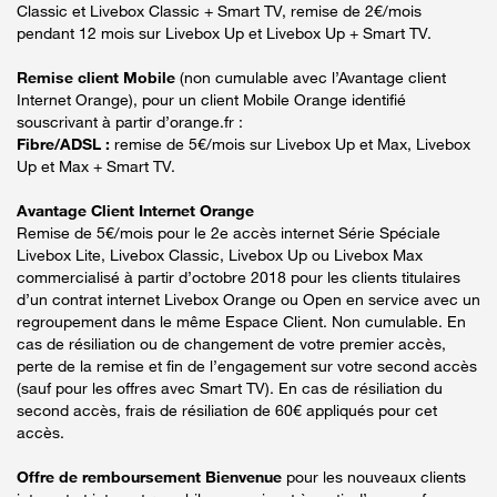
Classic et Livebox Classic + Smart TV, remise de 2€/mois
pendant 12 mois sur Livebox Up et Livebox Up + Smart TV.
Remise client Mobile
(non cumulable avec l’Avantage client
Internet Orange), pour un client Mobile Orange identifié
souscrivant à partir d’orange.fr :
Fibre/ADSL :
remise de 5€/mois sur Livebox Up et Max, Livebox
Up et Max + Smart TV.
Avantage Client Internet Orange
Remise de 5€/mois pour le 2e accès internet Série Spéciale
Livebox Lite, Livebox Classic, Livebox Up ou Livebox Max
commercialisé à partir d’octobre 2018 pour les clients titulaires
d’un contrat internet Livebox Orange ou Open en service avec un
regroupement dans le même Espace Client. Non cumulable. En
cas de résiliation ou de changement de votre premier accès,
perte de la remise et fin de l’engagement sur votre second accès
(sauf pour les offres avec Smart TV). En cas de résiliation du
second accès, frais de résiliation de 60€ appliqués pour cet
accès.
Offre de remboursement Bienvenue
pour les nouveaux clients