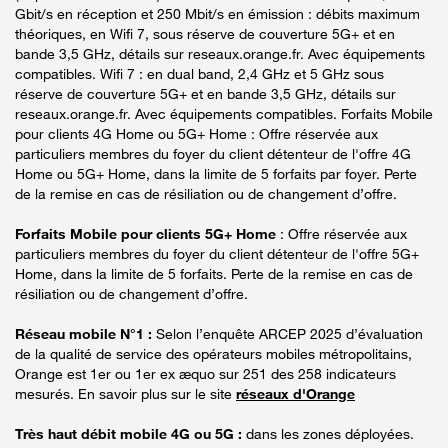
Gbit/s en réception et 250 Mbit/s en émission : débits maximum
théoriques, en Wifi 7, sous réserve de couverture 5G+ et en
bande 3,5 GHz, détails sur reseaux.orange.fr. Avec équipements
compatibles. Wifi 7 : en dual band, 2,4 GHz et 5 GHz sous
réserve de couverture 5G+ et en bande 3,5 GHz, détails sur
reseaux.orange.fr. Avec équipements compatibles. Forfaits Mobile
pour clients 4G Home ou 5G+ Home : Offre réservée aux
particuliers membres du foyer du client détenteur de l'offre 4G
Home ou 5G+ Home, dans la limite de 5 forfaits par foyer. Perte
de la remise en cas de résiliation ou de changement d’offre.
Forfaits Mobile pour clients 5G+ Home
: Offre réservée aux
particuliers membres du foyer du client détenteur de l'offre 5G+
Home, dans la limite de 5 forfaits. Perte de la remise en cas de
résiliation ou de changement d’offre.
Réseau mobile N°1 :
Selon l’enquête ARCEP 2025 d’évaluation
de la qualité de service des opérateurs mobiles métropolitains,
Orange est 1er ou 1er ex æquo sur 251 des 258 indicateurs
mesurés. En savoir plus sur le site
réseaux d'Orange
Très haut débit mobile 4G ou 5G :
dans les zones déployées.