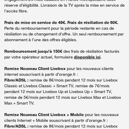
réserve d’éligibilité. Livraison de la TV après la mise en service de
l'accès fibre.
Frais de mise en service de 49€. Frais de résiliation de 60€.
Perte du remboursement pour la période restante en cas de
résiliation ou de changement d'offre. Un seul remboursement par
abonnement à l’une des offres éligibles.
Remboursement jusqu’à 150€
des frais de résiliation facturés
par votre opérateur actuel, formulaire
disponible ici
.
Remise Nouveau Client Livebox
pour les nouveaux clients
internet souscrivant à partir d’orange.fr :
Fibre/ADSL :
remise de 8€/mois pendant 12 mois sur Livebox
Classic et Livebox Classic + Smart TV, remise de 7€/mois
pendant 12 mois sur Livebox Up et Livebox Up + Smart TV,
remise de 5€/mois pendant 12 mois sur Livebox Max et Livebox
Max + Smart TV.
Remise Nouveau Client Livebox + Mobile
pour les nouveaux
clients Internet + Mobile souscrivant à partir d’orange.fr :
Fibre/ADSL :
remise de 8€/mois pendant 12 mois sur Livebox