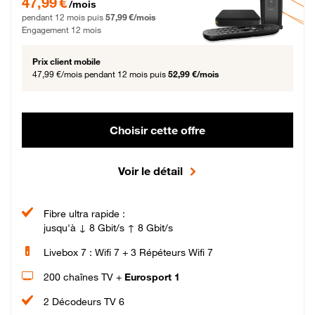
47,99 €
/mois
pendant 12 mois puis
57,99 €/mois
Engagement 12 mois
Prix client mobile
47,99 €/mois
pendant 12 mois puis
52,99 €/mois
Choisir cette offre
Voir le détail
Fibre ultra rapide :
jusqu'à ↓ 8 Gbit/s ↑ 8 Gbit/s
Livebox 7 : Wifi 7 + 3 Répéteurs Wifi 7
200 chaînes TV +
Eurosport 1
2 Décodeurs TV 6