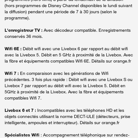
(hors programmes de Disney Channel disponibles le lundi suivant
la diffusion) pendant une période de 7 à 30 jours (selon le
programme).
L'enregistreur TV :
Avec décodeur compatible. Enregistrements
conservés 36 mois.
Wifi 6E :
Débit wifi avec une Livebox 6 par rapport au débit wifi
avec la Livebox 5. Débit en 5 GHz à proximité de la Livebox. Avec
la fibre et équipements compatibles Wifi 6E. Détails sur orange.fr
Wifi 7 :
En comparaison avec les générations de Wifi
précédentes. 3 fois plus rapide : Débit wifi avec une Livebox S ou
Livebox 7 par rapport au débit wifi avec la Livebox 5. Débit en
5GHz à proximité de la Livebox. Avec la fibre et équipements
compatibles Wifi 7.
Livebox 6 et 7 :
Incompatibles avec les téléphones HD et les
objets connectés utilisant la norme DECT-ULE (détecteurs, prise
intelligente, ampoules et interrupteur). Détails sur orange.fr
Spécialistes Wifi
: Accompagnement téléphonique sur rendez-