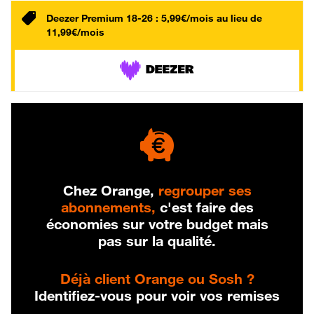
Deezer Premium 18-26 : 5,99€/mois au lieu de
11,99€/mois
Chez Orange,
regrouper ses
abonnements,
c'est faire des
économies sur votre budget mais
pas sur la qualité.
Déjà client Orange ou Sosh ?
Identifiez-vous pour voir vos remises