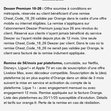
Deezer Premium 18-26 :
Offre soumise à conditions en
métropole, réservée au client bénéficiant d’une remise
Cheat_Code_18_26 validée par Orange dans le cadre d’une offre
mobile ou internet éligibles. La remise s’appliquera sur
l’abonnement Deezer Premium jusqu’aux 26 ans révolus du
client. Réservé aux clients n’ayant jamais bénéficié du service
Deezer ou l’ayant résilié depuis plus de 12 mois. Une seule
remise Cheat_Code_18_26 Deezer par client. Dans le cas où la
remise Cheat_Code_18_26 ne serait pas validée par Orange, le
client sera facturé de la remise indument appliquée.
Remise de 5€/mois par plateforme,
cumulable, sur Netflix,
Disney+, Ligue1+ et Apple TV en cas de souscription d’une offre
Livebox Max, avec décodeur compatible. Souscription de la (des)
plateforme (s) en plus auprès d’Orange dans un délai de 3 mois
suivant la mise en service et activation du compte de la
plateforme. Ligue 1+ : avec engagement mensuel ou avec
engagement 12 mois. Remise appliquée sur la facture Orange.
Liste des plateformes au 20/11/25 susceptible d’évolution. Détails
et tarifs sur orange.fr. Perte de la remise en cas de résiliation.