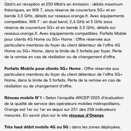
Gbit/s en réception et 250 Mbit/s en émission : débits maximum
théoriques, en Wifi 7, sous réserve de couverture 5G+ et en
bande 3,5 GHz, détails sur reseaux.orange.fr. Avec équipements
compatibles. Wifi 7 : en dual band, 2,4 GHz et 5 GHz sous
réserve de couverture 5G+ et en bande 3,5 GHz, détails sur
reseaux.orange.fr. Avec équipements compatibles. Forfaits Mobile
pour clients 4G Home ou 5G+ Home : Offre réservée aux
particuliers membres du foyer du client détenteur de l'offre 4G
Home ou 5G+ Home, dans la limite de 5 forfaits par foyer. Perte
de la remise en cas de résiliation ou de changement d’offre.
Forfaits Mobile pour clients 5G+ Home
: Offre réservée aux
particuliers membres du foyer du client détenteur de l'offre 5G+
Home, dans la limite de 5 forfaits. Perte de la remise en cas de
résiliation ou de changement d’offre.
Réseau mobile N°1 :
Selon l’enquête ARCEP 2025 d’évaluation
de la qualité de service des opérateurs mobiles métropolitains,
Orange est 1er ou 1er ex æquo sur 251 des 258 indicateurs
mesurés. En savoir plus sur le site
réseaux d'Orange
Très haut débit mobile 4G ou 5G :
dans les zones déployées.