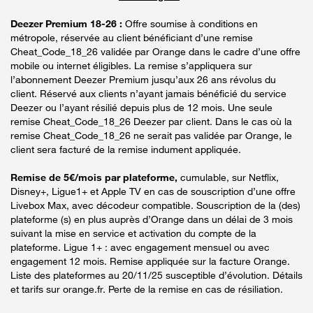
Deezer Premium 18-26 :
Offre soumise à conditions en
métropole, réservée au client bénéficiant d’une remise
Cheat_Code_18_26 validée par Orange dans le cadre d’une offre
mobile ou internet éligibles. La remise s’appliquera sur
l’abonnement Deezer Premium jusqu’aux 26 ans révolus du
client. Réservé aux clients n’ayant jamais bénéficié du service
Deezer ou l’ayant résilié depuis plus de 12 mois. Une seule
remise Cheat_Code_18_26 Deezer par client. Dans le cas où la
remise Cheat_Code_18_26 ne serait pas validée par Orange, le
client sera facturé de la remise indument appliquée.
Remise de 5€/mois par plateforme,
cumulable, sur Netflix,
Disney+, Ligue1+ et Apple TV en cas de souscription d’une offre
Livebox Max, avec décodeur compatible. Souscription de la (des)
plateforme (s) en plus auprès d’Orange dans un délai de 3 mois
suivant la mise en service et activation du compte de la
plateforme. Ligue 1+ : avec engagement mensuel ou avec
engagement 12 mois. Remise appliquée sur la facture Orange.
Liste des plateformes au 20/11/25 susceptible d’évolution. Détails
et tarifs sur orange.fr. Perte de la remise en cas de résiliation.