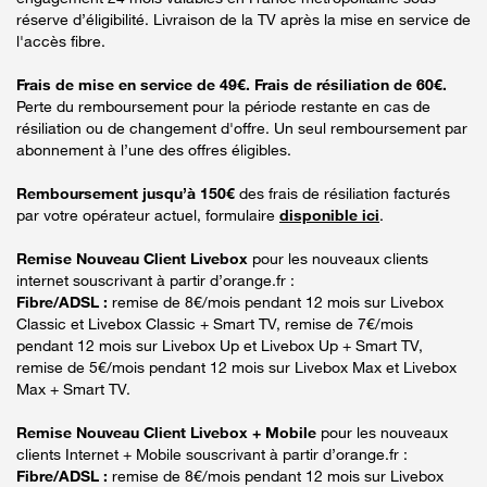
réserve d’éligibilité. Livraison de la TV après la mise en service de
l'accès fibre.
Frais de mise en service de 49€. Frais de résiliation de 60€.
Perte du remboursement pour la période restante en cas de
résiliation ou de changement d'offre. Un seul remboursement par
abonnement à l’une des offres éligibles.
Remboursement jusqu’à 150€
des frais de résiliation facturés
par votre opérateur actuel, formulaire
disponible ici
.
Remise Nouveau Client Livebox
pour les nouveaux clients
internet souscrivant à partir d’orange.fr :
Fibre/ADSL :
remise de 8€/mois pendant 12 mois sur Livebox
Classic et Livebox Classic + Smart TV, remise de 7€/mois
pendant 12 mois sur Livebox Up et Livebox Up + Smart TV,
remise de 5€/mois pendant 12 mois sur Livebox Max et Livebox
Max + Smart TV.
Remise Nouveau Client Livebox + Mobile
pour les nouveaux
clients Internet + Mobile souscrivant à partir d’orange.fr :
Fibre/ADSL :
remise de 8€/mois pendant 12 mois sur Livebox