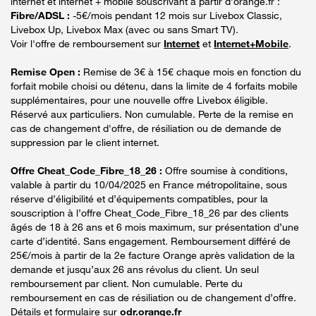
internet et internet + mobile souscrivant à partir d’orange.fr :
Fibre/ADSL :
-5€/mois pendant 12 mois sur Livebox Classic,
Livebox Up, Livebox Max (avec ou sans Smart TV).
Voir l'offre de remboursement sur
Internet
et
Internet+Mobile
.
Remise Open :
Remise de 3€ à 15€ chaque mois en fonction du
forfait mobile choisi ou détenu, dans la limite de 4 forfaits mobile
supplémentaires, pour une nouvelle offre Livebox éligible.
Réservé aux particuliers. Non cumulable. Perte de la remise en
cas de changement d'offre, de résiliation ou de demande de
suppression par le client internet.
Offre Cheat_Code_Fibre_18_26 :
Offre soumise à conditions,
valable à partir du 10/04/2025 en France métropolitaine, sous
réserve d’éligibilité et d’équipements compatibles, pour la
souscription à l’offre Cheat_Code_Fibre_18_26 par des clients
âgés de 18 à 26 ans et 6 mois maximum, sur présentation d’une
carte d’identité. Sans engagement. Remboursement différé de
25€/mois à partir de la 2e facture Orange après validation de la
demande et jusqu’aux 26 ans révolus du client. Un seul
remboursement par client. Non cumulable. Perte du
remboursement en cas de résiliation ou de changement d’offre.
Détails et formulaire sur
odr.orange.fr