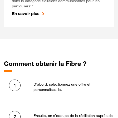
dans la catégorie Solutions communicantes pour les
particuliers**
En savoir plus
Comment obtenir la Fibre ?
D’abord, sélectionnez une offre et
1
personnalisez-la.
Ensuite, on s’occupe de la résiliation auprès de
2