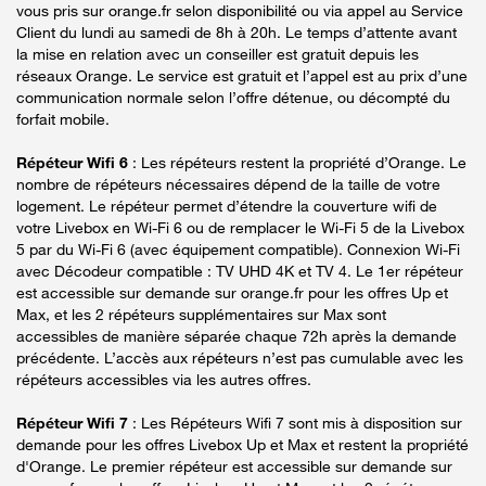
vous pris sur orange.fr selon disponibilité ou via appel au Service
Client du lundi au samedi de 8h à 20h. Le temps d’attente avant
la mise en relation avec un conseiller est gratuit depuis les
réseaux Orange. Le service est gratuit et l’appel est au prix d’une
communication normale selon l’offre détenue, ou décompté du
forfait mobile.
Répéteur Wifi 6
: Les répéteurs restent la propriété d’Orange. Le
nombre de répéteurs nécessaires dépend de la taille de votre
logement. Le répéteur permet d’étendre la couverture wifi de
votre Livebox en Wi-Fi 6 ou de remplacer le Wi-Fi 5 de la Livebox
5 par du Wi-Fi 6 (avec équipement compatible). Connexion Wi-Fi
avec Décodeur compatible : TV UHD 4K et TV 4. Le 1er répéteur
est accessible sur demande sur orange.fr pour les offres Up et
Max, et les 2 répéteurs supplémentaires sur Max sont
accessibles de manière séparée chaque 72h après la demande
précédente. L’accès aux répéteurs n’est pas cumulable avec les
répéteurs accessibles via les autres offres.
Répéteur Wifi 7
: Les Répéteurs Wifi 7 sont mis à disposition sur
demande pour les offres Livebox Up et Max et restent la propriété
d'Orange. Le premier répéteur est accessible sur demande sur