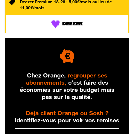
Deezer Premium 18-26 : 5,99€/mois au lieu de
11,99€/mois
Chez Orange,
regrouper ses
abonnements,
c'est faire des
économies sur votre budget mais
pas sur la qualité.
Déjà client Orange ou Sosh ?
Identifiez-vous pour voir vos remises