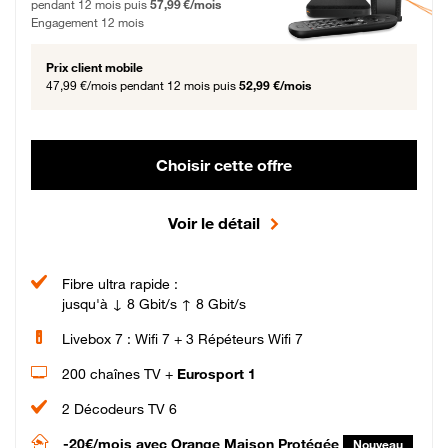
pendant 12 mois puis
57,99 €/mois
Engagement 12 mois
Prix client mobile
47,99 €/mois
pendant 12 mois puis
52,99 €/mois
Choisir cette offre
Voir le détail
Fibre ultra rapide :
jusqu'à ↓ 8 Gbit/s ↑ 8 Gbit/s
Livebox 7 : Wifi 7 + 3 Répéteurs Wifi 7
200 chaînes TV +
Eurosport 1
2 Décodeurs TV 6
-20€/mois
avec Orange Maison Protégée
Nouveau