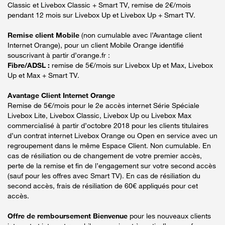
Classic et Livebox Classic + Smart TV, remise de 2€/mois
pendant 12 mois sur Livebox Up et Livebox Up + Smart TV.
Remise client Mobile
(non cumulable avec l’Avantage client
Internet Orange), pour un client Mobile Orange identifié
souscrivant à partir d’orange.fr :
Fibre/ADSL :
remise de 5€/mois sur Livebox Up et Max, Livebox
Up et Max + Smart TV.
Avantage Client Internet Orange
Remise de 5€/mois pour le 2e accès internet Série Spéciale
Livebox Lite, Livebox Classic, Livebox Up ou Livebox Max
commercialisé à partir d’octobre 2018 pour les clients titulaires
d’un contrat internet Livebox Orange ou Open en service avec un
regroupement dans le même Espace Client. Non cumulable. En
cas de résiliation ou de changement de votre premier accès,
perte de la remise et fin de l’engagement sur votre second accès
(sauf pour les offres avec Smart TV). En cas de résiliation du
second accès, frais de résiliation de 60€ appliqués pour cet
accès.
Offre de remboursement Bienvenue
pour les nouveaux clients