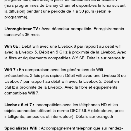
(hors programmes de Disney Channel disponibles le lundi suivant
la diffusion) pendant une période de 7 à 30 jours (selon le
programme).
L'enregistreur TV :
Avec décodeur compatible. Enregistrements
conservés 36 mois.
Wifi 6E :
Débit wifi avec une Livebox 6 par rapport au débit wifi
avec la Livebox 5. Débit en 5 GHz à proximité de la Livebox. Avec
la fibre et équipements compatibles Wifi 6E. Détails sur orange.fr
Wifi 7 :
En comparaison avec les générations de Wifi
précédentes. 3 fois plus rapide : Débit wifi avec une Livebox S ou
Livebox 7 par rapport au débit wifi avec la Livebox 5. Débit en
5GHz à proximité de la Livebox. Avec la fibre et équipements
compatibles Wifi 7.
Livebox 6 et 7 :
Incompatibles avec les téléphones HD et les
objets connectés utilisant la norme DECT-ULE (détecteurs, prise
intelligente, ampoules et interrupteur). Détails sur orange.fr
Spécialistes Wifi
: Accompagnement téléphonique sur rendez-