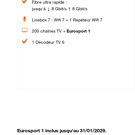
Fibre ultra rapide :
jusqu'à ↓ 8 Gbit/s ↑ 8 Gbit/s
Livebox 7 : Wifi 7 + 1 Répéteur Wifi 7
200 chaînes TV +
Eurosport 1
1 Décodeur TV 6
Eurosport 1 inclus jusqu'au 31/01/2029.