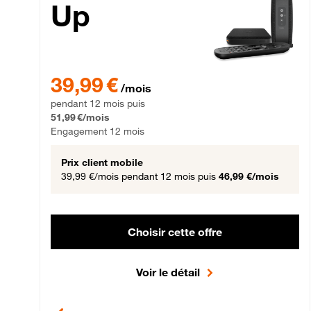
Up
39,99 € par mois pendant 12 mois puis 51,99 € par mois,
39,99 €
/mois
pendant 12 mois puis
51,99 €/mois
Engagement 12 mois
Prix client mobile
39,99 €/mois
pendant 12 mois puis
46,99 €/mois
Choisir cette offre
Voir le détail