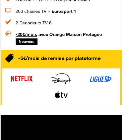
200 chaînes TV +
Eurosport 1
2 Décodeurs TV 6
-20€/mois
avec Orange Maison Protégée
Nouveau
-5€/mois de remise par plateforme