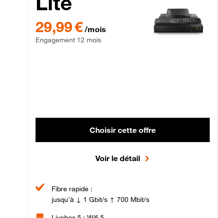
Lite
29,99 € par mois , Engagement 12 mois
29,99 €
/mois
Engagement 12 mois
Choisir cette offre
Voir le détail
Fibre rapide :
jusqu'à ↓ 1 Gbit/s ↑ 700 Mbit/s
Livebox 5 : Wifi 5