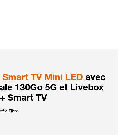
Smart TV Mini LED
avec
iale 130Go 5G et Livebox
 + Smart TV
ffre Fibre