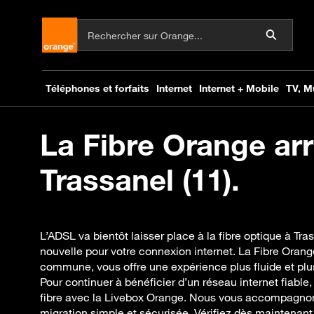
La Fibre Orange arr
Trassanel (11).
L’ADSL va bientôt laisser place à la fibre optique à Tra
nouvelle pour votre connexion internet. La Fibre Orang
commune, vous offre une expérience plus fluide et plu
Pour continuer à bénéficier d’un réseau internet fiable,
fibre avec la Livebox Orange. Nous vous accompagno
migration simple et sécurisée. Vérifiez dès maintenant v