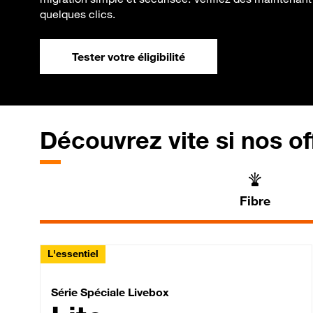
quelques clics.
Tester votre éligibilité
Découvrez vite si nos of
Fibre
L'essentiel
Série Spéciale Livebox 
Série Spéciale Livebox