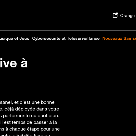
ive à
ssanel, et c’est une bonne
e, déjà déployée dans votre
s performante au quotidien.
 il est temps de passer à la
ns à chaque étape pour une
otre éligibilité fibre en