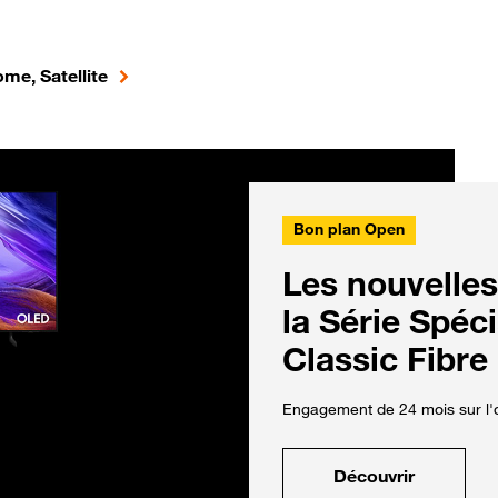
me, Satellite
Bon plan Open
Les nouvelles
la Série Spéc
Classic Fibre
Engagement de 24 mois sur l'o
Découvrir