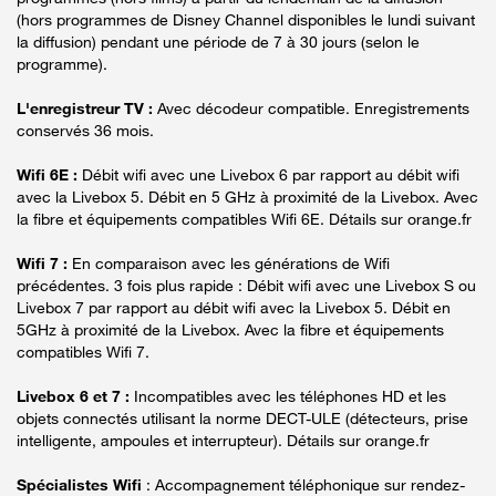
(hors programmes de Disney Channel disponibles le lundi suivant
la diffusion) pendant une période de 7 à 30 jours (selon le
programme).
L'enregistreur TV :
Avec décodeur compatible. Enregistrements
conservés 36 mois.
Wifi 6E :
Débit wifi avec une Livebox 6 par rapport au débit wifi
avec la Livebox 5. Débit en 5 GHz à proximité de la Livebox. Avec
la fibre et équipements compatibles Wifi 6E. Détails sur orange.fr
Wifi 7 :
En comparaison avec les générations de Wifi
précédentes. 3 fois plus rapide : Débit wifi avec une Livebox S ou
Livebox 7 par rapport au débit wifi avec la Livebox 5. Débit en
5GHz à proximité de la Livebox. Avec la fibre et équipements
compatibles Wifi 7.
Livebox 6 et 7 :
Incompatibles avec les téléphones HD et les
objets connectés utilisant la norme DECT-ULE (détecteurs, prise
intelligente, ampoules et interrupteur). Détails sur orange.fr
Spécialistes Wifi
: Accompagnement téléphonique sur rendez-