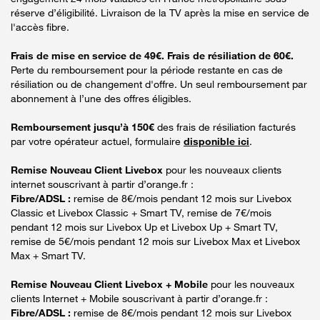
réserve d’éligibilité. Livraison de la TV après la mise en service de
l'accès fibre.
Frais de mise en service de 49€. Frais de résiliation de 60€.
Perte du remboursement pour la période restante en cas de
résiliation ou de changement d'offre. Un seul remboursement par
abonnement à l’une des offres éligibles.
Remboursement jusqu’à 150€
des frais de résiliation facturés
par votre opérateur actuel, formulaire
disponible ici
.
Remise Nouveau Client Livebox
pour les nouveaux clients
internet souscrivant à partir d’orange.fr :
Fibre/ADSL :
remise de 8€/mois pendant 12 mois sur Livebox
Classic et Livebox Classic + Smart TV, remise de 7€/mois
pendant 12 mois sur Livebox Up et Livebox Up + Smart TV,
remise de 5€/mois pendant 12 mois sur Livebox Max et Livebox
Max + Smart TV.
Remise Nouveau Client Livebox + Mobile
pour les nouveaux
clients Internet + Mobile souscrivant à partir d’orange.fr :
Fibre/ADSL :
remise de 8€/mois pendant 12 mois sur Livebox