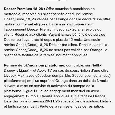
Deezer Premium 18-26 :
Offre soumise à conditions en
métropole, réservée au client bénéficiant d’une remise
Cheat_Code_18_26 validée par Orange dans le cadre d’une offre
mobile ou internet éligibles. La remise s’appliquera sur
l’abonnement Deezer Premium jusqu’aux 26 ans révolus du
client. Réservé aux clients n’ayant jamais bénéficié du service
Deezer ou l’ayant résilié depuis plus de 12 mois. Une seule
remise Cheat_Code_18_26 Deezer par client. Dans le cas où la
remise Cheat_Code_18_26 ne serait pas validée par Orange, le
client sera facturé de la remise indument appliquée.
Remise de 5€/mois par plateforme,
cumulable, sur Netflix,
Disney+, Ligue1+ et Apple TV en cas de souscription d’une offre
Livebox Max, avec décodeur compatible. Souscription de la (des)
plateforme (s) en plus auprès d’Orange dans un délai de 3 mois
suivant la mise en service et activation du compte de la
plateforme. Ligue 1+ : avec engagement mensuel ou avec
engagement 12 mois. Remise appliquée sur la facture Orange.
Liste des plateformes au 20/11/25 susceptible d’évolution. Détails
et tarifs sur orange.fr. Perte de la remise en cas de résiliation.