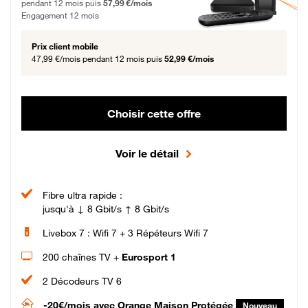
pendant 12 mois puis
57,99 €/mois
Engagement 12 mois
Prix client mobile
47,99 €/mois
pendant 12 mois puis
52,99 €/mois
Choisir cette offre
Voir le détail
Fibre ultra rapide :
jusqu'à ↓ 8 Gbit/s ↑ 8 Gbit/s
Livebox 7 : Wifi 7 + 3 Répéteurs Wifi 7
200 chaînes TV +
Eurosport 1
2 Décodeurs TV 6
-20€/mois
avec Orange Maison Protégée
Nouveau