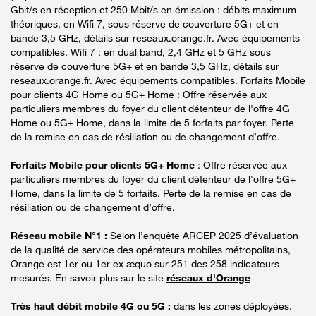
Gbit/s en réception et 250 Mbit/s en émission : débits maximum
théoriques, en Wifi 7, sous réserve de couverture 5G+ et en
bande 3,5 GHz, détails sur reseaux.orange.fr. Avec équipements
compatibles. Wifi 7 : en dual band, 2,4 GHz et 5 GHz sous
réserve de couverture 5G+ et en bande 3,5 GHz, détails sur
reseaux.orange.fr. Avec équipements compatibles. Forfaits Mobile
pour clients 4G Home ou 5G+ Home : Offre réservée aux
particuliers membres du foyer du client détenteur de l'offre 4G
Home ou 5G+ Home, dans la limite de 5 forfaits par foyer. Perte
de la remise en cas de résiliation ou de changement d’offre.
Forfaits Mobile pour clients 5G+ Home
: Offre réservée aux
particuliers membres du foyer du client détenteur de l'offre 5G+
Home, dans la limite de 5 forfaits. Perte de la remise en cas de
résiliation ou de changement d’offre.
Réseau mobile N°1 :
Selon l’enquête ARCEP 2025 d’évaluation
de la qualité de service des opérateurs mobiles métropolitains,
Orange est 1er ou 1er ex æquo sur 251 des 258 indicateurs
mesurés. En savoir plus sur le site
réseaux d'Orange
Très haut débit mobile 4G ou 5G :
dans les zones déployées.