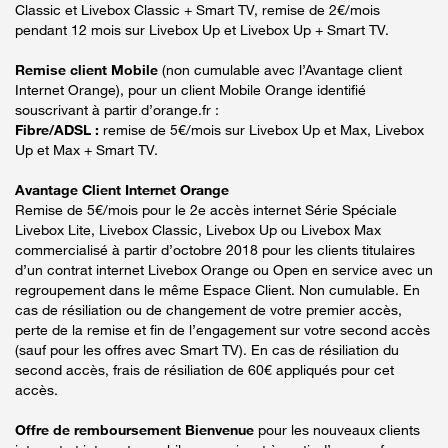
Classic et Livebox Classic + Smart TV, remise de 2€/mois
pendant 12 mois sur Livebox Up et Livebox Up + Smart TV.
Remise client Mobile
(non cumulable avec l’Avantage client
Internet Orange), pour un client Mobile Orange identifié
souscrivant à partir d’orange.fr :
Fibre/ADSL :
remise de 5€/mois sur Livebox Up et Max, Livebox
Up et Max + Smart TV.
Avantage Client Internet Orange
Remise de 5€/mois pour le 2e accès internet Série Spéciale
Livebox Lite, Livebox Classic, Livebox Up ou Livebox Max
commercialisé à partir d’octobre 2018 pour les clients titulaires
d’un contrat internet Livebox Orange ou Open en service avec un
regroupement dans le même Espace Client. Non cumulable. En
cas de résiliation ou de changement de votre premier accès,
perte de la remise et fin de l’engagement sur votre second accès
(sauf pour les offres avec Smart TV). En cas de résiliation du
second accès, frais de résiliation de 60€ appliqués pour cet
accès.
Offre de remboursement Bienvenue
pour les nouveaux clients