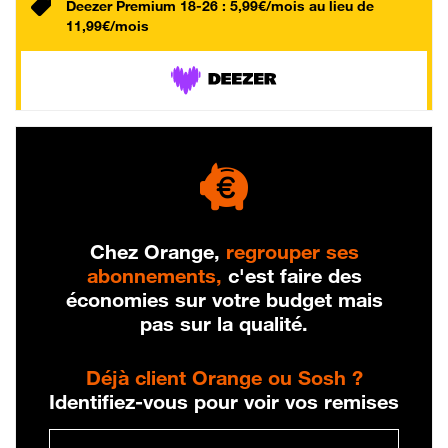
Deezer Premium 18-26 : 5,99€/mois au lieu de
11,99€/mois
Chez Orange,
regrouper ses
abonnements,
c'est faire des
économies sur votre budget mais
pas sur la qualité.
Déjà client Orange ou Sosh ?
Identifiez-vous pour voir vos remises