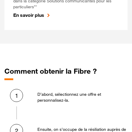
dans la catégorie Solutions communicantes pour les
particuliers**
En savoir plus
Comment obtenir la Fibre ?
D’abord, sélectionnez une offre et
1
personnalisez-la.
Ensuite, on s’occupe de la résiliation auprès de
2