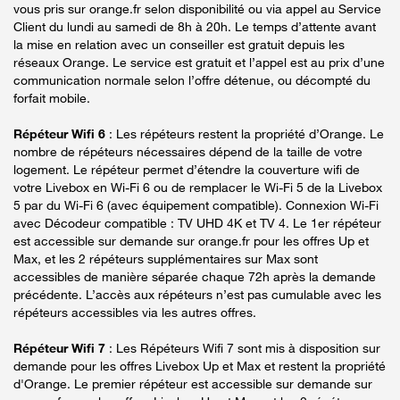
vous pris sur orange.fr selon disponibilité ou via appel au Service
Client du lundi au samedi de 8h à 20h. Le temps d’attente avant
la mise en relation avec un conseiller est gratuit depuis les
réseaux Orange. Le service est gratuit et l’appel est au prix d’une
communication normale selon l’offre détenue, ou décompté du
forfait mobile.
Répéteur Wifi 6
: Les répéteurs restent la propriété d’Orange. Le
nombre de répéteurs nécessaires dépend de la taille de votre
logement. Le répéteur permet d’étendre la couverture wifi de
votre Livebox en Wi-Fi 6 ou de remplacer le Wi-Fi 5 de la Livebox
5 par du Wi-Fi 6 (avec équipement compatible). Connexion Wi-Fi
avec Décodeur compatible : TV UHD 4K et TV 4. Le 1er répéteur
est accessible sur demande sur orange.fr pour les offres Up et
Max, et les 2 répéteurs supplémentaires sur Max sont
accessibles de manière séparée chaque 72h après la demande
précédente. L’accès aux répéteurs n’est pas cumulable avec les
répéteurs accessibles via les autres offres.
Répéteur Wifi 7
: Les Répéteurs Wifi 7 sont mis à disposition sur
demande pour les offres Livebox Up et Max et restent la propriété
d'Orange. Le premier répéteur est accessible sur demande sur