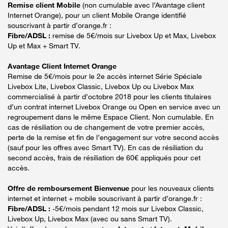
Remise client Mobile
(non cumulable avec l’Avantage client
Internet Orange), pour un client Mobile Orange identifié
souscrivant à partir d’orange.fr :
Fibre/ADSL :
remise de 5€/mois sur Livebox Up et Max, Livebox
Up et Max + Smart TV.
Avantage Client Internet Orange
Remise de 5€/mois pour le 2e accès internet Série Spéciale
Livebox Lite, Livebox Classic, Livebox Up ou Livebox Max
commercialisé à partir d’octobre 2018 pour les clients titulaires
d’un contrat internet Livebox Orange ou Open en service avec un
regroupement dans le même Espace Client. Non cumulable. En
cas de résiliation ou de changement de votre premier accès,
perte de la remise et fin de l’engagement sur votre second accès
(sauf pour les offres avec Smart TV). En cas de résiliation du
second accès, frais de résiliation de 60€ appliqués pour cet
accès.
Offre de remboursement Bienvenue
pour les nouveaux clients
internet et internet + mobile souscrivant à partir d’orange.fr :
Fibre/ADSL :
-5€/mois pendant 12 mois sur Livebox Classic,
Livebox Up, Livebox Max (avec ou sans Smart TV).