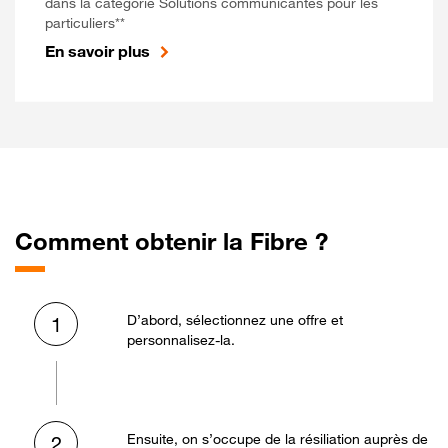
dans la catégorie Solutions communicantes pour les
particuliers**
En savoir plus
Comment obtenir la Fibre ?
D’abord, sélectionnez une offre et
1
personnalisez-la.
Ensuite, on s’occupe de la résiliation auprès de
2