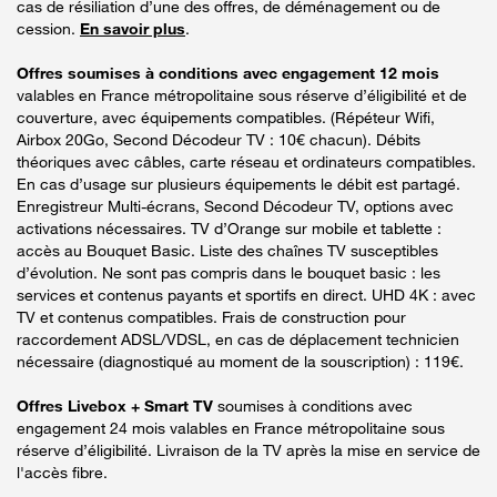
cas de résiliation d’une des offres, de déménagement ou de
cession.
En savoir plus
.
Offres soumises à conditions avec engagement 12 mois
valables en France métropolitaine sous réserve d’éligibilité et de
couverture, avec équipements compatibles. (Répéteur Wifi,
Airbox 20Go, Second Décodeur TV : 10€ chacun). Débits
théoriques avec câbles, carte réseau et ordinateurs compatibles.
En cas d’usage sur plusieurs équipements le débit est partagé.
Enregistreur Multi-écrans, Second Décodeur TV, options avec
activations nécessaires. TV d’Orange sur mobile et tablette :
accès au Bouquet Basic. Liste des chaînes TV susceptibles
d’évolution. Ne sont pas compris dans le bouquet basic : les
services et contenus payants et sportifs en direct. UHD 4K : avec
TV et contenus compatibles. Frais de construction pour
raccordement ADSL/VDSL, en cas de déplacement technicien
nécessaire (diagnostiqué au moment de la souscription) : 119€.
Offres Livebox + Smart TV
soumises à conditions avec
engagement 24 mois valables en France métropolitaine sous
réserve d’éligibilité. Livraison de la TV après la mise en service de
l'accès fibre.