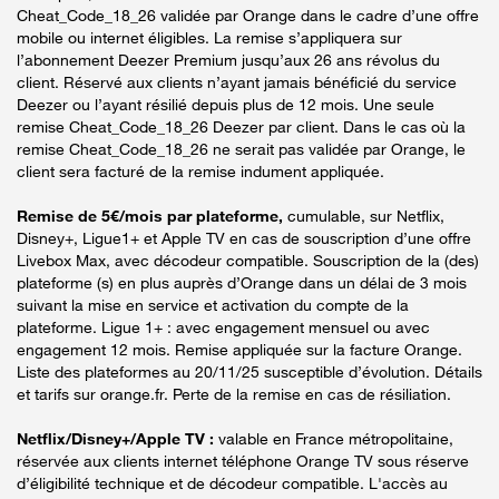
Cheat_Code_18_26 validée par Orange dans le cadre d’une offre
mobile ou internet éligibles. La remise s’appliquera sur
l’abonnement Deezer Premium jusqu’aux 26 ans révolus du
client. Réservé aux clients n’ayant jamais bénéficié du service
Deezer ou l’ayant résilié depuis plus de 12 mois. Une seule
remise Cheat_Code_18_26 Deezer par client. Dans le cas où la
remise Cheat_Code_18_26 ne serait pas validée par Orange, le
client sera facturé de la remise indument appliquée.
Remise de 5€/mois par plateforme,
cumulable, sur Netflix,
Disney+, Ligue1+ et Apple TV en cas de souscription d’une offre
Livebox Max, avec décodeur compatible. Souscription de la (des)
plateforme (s) en plus auprès d’Orange dans un délai de 3 mois
suivant la mise en service et activation du compte de la
plateforme. Ligue 1+ : avec engagement mensuel ou avec
engagement 12 mois. Remise appliquée sur la facture Orange.
Liste des plateformes au 20/11/25 susceptible d’évolution. Détails
et tarifs sur orange.fr. Perte de la remise en cas de résiliation.
Netflix/Disney+/Apple TV :
valable en France métropolitaine,
réservée aux clients internet téléphone Orange TV sous réserve
d’éligibilité technique et de décodeur compatible. L'accès au