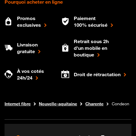
Pourquoi acheter en ligne
Promos
Paiement
exclusives
100% sécurisé
Retrait sous 2h
Livraison
d'un mobile en
gratuite
boutique
À vos cotés
Droit de rétractation
24h/24
Boutique Orange
Internet fibre
Nouvelle-aquitaine
Charente
Condeon