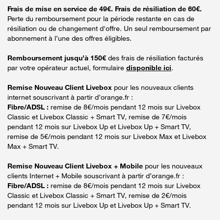
Frais de mise en service de 49€. Frais de résiliation de 60€.
Perte du remboursement pour la période restante en cas de
résiliation ou de changement d'offre. Un seul remboursement par
abonnement à l’une des offres éligibles.
Remboursement jusqu’à 150€
des frais de résiliation facturés
par votre opérateur actuel, formulaire
disponible ici
.
Remise Nouveau Client Livebox
pour les nouveaux clients
internet souscrivant à partir d’orange.fr :
Fibre/ADSL :
remise de 8€/mois pendant 12 mois sur Livebox
Classic et Livebox Classic + Smart TV, remise de 7€/mois
pendant 12 mois sur Livebox Up et Livebox Up + Smart TV,
remise de 5€/mois pendant 12 mois sur Livebox Max et Livebox
Max + Smart TV.
Remise Nouveau Client Livebox + Mobile
pour les nouveaux
clients Internet + Mobile souscrivant à partir d’orange.fr :
Fibre/ADSL :
remise de 8€/mois pendant 12 mois sur Livebox
Classic et Livebox Classic + Smart TV, remise de 2€/mois
pendant 12 mois sur Livebox Up et Livebox Up + Smart TV.