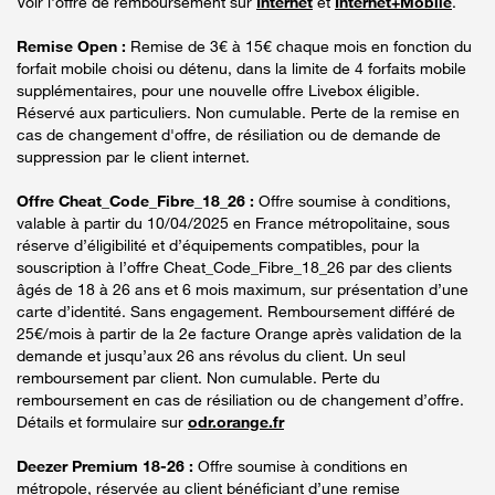
Voir l'offre de remboursement sur
Internet
et
Internet+Mobile
.
Remise Open :
Remise de 3€ à 15€ chaque mois en fonction du
forfait mobile choisi ou détenu, dans la limite de 4 forfaits mobile
supplémentaires, pour une nouvelle offre Livebox éligible.
Réservé aux particuliers. Non cumulable. Perte de la remise en
cas de changement d'offre, de résiliation ou de demande de
suppression par le client internet.
Offre Cheat_Code_Fibre_18_26 :
Offre soumise à conditions,
valable à partir du 10/04/2025 en France métropolitaine, sous
réserve d’éligibilité et d’équipements compatibles, pour la
souscription à l’offre Cheat_Code_Fibre_18_26 par des clients
âgés de 18 à 26 ans et 6 mois maximum, sur présentation d’une
carte d’identité. Sans engagement. Remboursement différé de
25€/mois à partir de la 2e facture Orange après validation de la
demande et jusqu’aux 26 ans révolus du client. Un seul
remboursement par client. Non cumulable. Perte du
remboursement en cas de résiliation ou de changement d’offre.
Détails et formulaire sur
odr.orange.fr
Deezer Premium 18-26 :
Offre soumise à conditions en
métropole, réservée au client bénéficiant d’une remise