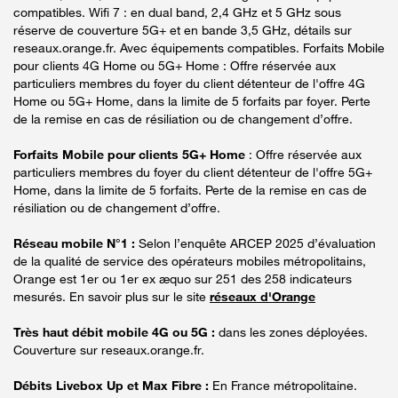
compatibles. Wifi 7 : en dual band, 2,4 GHz et 5 GHz sous
réserve de couverture 5G+ et en bande 3,5 GHz, détails sur
reseaux.orange.fr. Avec équipements compatibles. Forfaits Mobile
pour clients 4G Home ou 5G+ Home : Offre réservée aux
particuliers membres du foyer du client détenteur de l'offre 4G
Home ou 5G+ Home, dans la limite de 5 forfaits par foyer. Perte
de la remise en cas de résiliation ou de changement d’offre.
Forfaits Mobile pour clients 5G+ Home
: Offre réservée aux
particuliers membres du foyer du client détenteur de l'offre 5G+
Home, dans la limite de 5 forfaits. Perte de la remise en cas de
résiliation ou de changement d’offre.
Réseau mobile N°1 :
Selon l’enquête ARCEP 2025 d’évaluation
de la qualité de service des opérateurs mobiles métropolitains,
Orange est 1er ou 1er ex æquo sur 251 des 258 indicateurs
mesurés. En savoir plus sur le site
réseaux d'Orange
Très haut débit mobile 4G ou 5G :
dans les zones déployées.
Couverture sur reseaux.orange.fr.
Débits Livebox Up et Max Fibre :
En France métropolitaine.