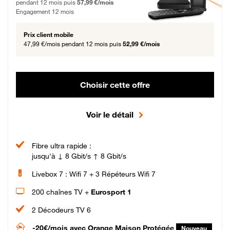
pendant 12 mois puis
57,99 €/mois
Engagement 12 mois
Prix client mobile
47,99 €/mois
pendant 12 mois puis
52,99 €/mois
Choisir cette offre
Voir le détail
Fibre ultra rapide :
jusqu'à ↓ 8 Gbit/s ↑ 8 Gbit/s
Livebox 7 : Wifi 7 + 3 Répéteurs Wifi 7
200 chaînes TV +
Eurosport 1
2 Décodeurs TV 6
-20€/mois
avec Orange Maison Protégée
Nouveau