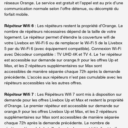
réseaux Orange. Le service est gratuit et l’appel est au prix d’une
communication normale selon l’offre détenue, ou décompté du
forfait mobile.
Répéteur Wifi 6
: Les répéteurs restent la propriété d’Orange. Le
nombre de répéteurs nécessaires dépend de la taille de votre
logement. Le répéteur permet d’étendre la couverture wifi de
votre Livebox en Wi-Fi 6 ou de remplacer le Wi-Fi 5 de la Livebox
5 par du Wi-Fi 6 (avec équipement compatible). Connexion Wi-Fi
avec Décodeur compatible : TV UHD 4K et TV 4. Le 1er répéteur
est accessible sur demande sur orange.fr pour les offres Up et
Max, et les 2 répéteurs supplémentaires sur Max sont
accessibles de manière séparée chaque 72h après la demande
précédente. L’accès aux répéteurs n’est pas cumulable avec les
répéteurs accessibles via les autres offres.
Répéteur Wifi 7
: Les Répéteurs Wifi 7 sont mis à disposition sur
demande pour les offres Livebox Up et Max et restent la propriété
d'Orange. Le premier répéteur est accessible sur demande sur
orange.fr pour les offres Livebox Up et Max, et les 2 répéteurs
supplémentaires sur Max sont accessibles de manière séparée
chaque 72h après la demande précédente. Le nombre de