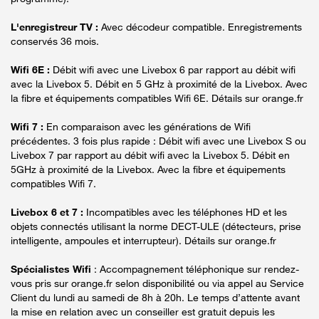
L'enregistreur TV :
Avec décodeur compatible. Enregistrements
conservés 36 mois.
Wifi 6E :
Débit wifi avec une Livebox 6 par rapport au débit wifi
avec la Livebox 5. Débit en 5 GHz à proximité de la Livebox. Avec
la fibre et équipements compatibles Wifi 6E. Détails sur orange.fr
Wifi 7 :
En comparaison avec les générations de Wifi
précédentes. 3 fois plus rapide : Débit wifi avec une Livebox S ou
Livebox 7 par rapport au débit wifi avec la Livebox 5. Débit en
5GHz à proximité de la Livebox. Avec la fibre et équipements
compatibles Wifi 7.
Livebox 6 et 7 :
Incompatibles avec les téléphones HD et les
objets connectés utilisant la norme DECT-ULE (détecteurs, prise
intelligente, ampoules et interrupteur). Détails sur orange.fr
Spécialistes Wifi
: Accompagnement téléphonique sur rendez-
vous pris sur orange.fr selon disponibilité ou via appel au Service
Client du lundi au samedi de 8h à 20h. Le temps d’attente avant
la mise en relation avec un conseiller est gratuit depuis les