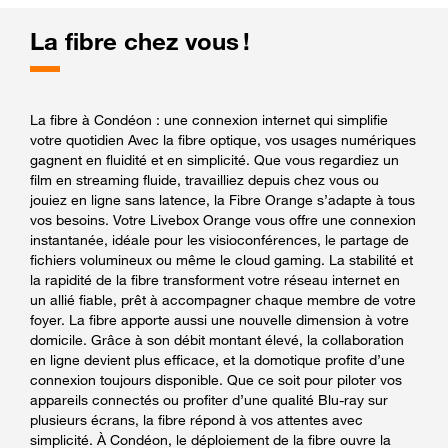
La fibre chez vous !
La fibre à Condéon : une connexion internet qui simplifie
votre quotidien Avec la fibre optique, vos usages numériques
gagnent en fluidité et en simplicité. Que vous regardiez un
film en streaming fluide, travailliez depuis chez vous ou
jouiez en ligne sans latence, la Fibre Orange s’adapte à tous
vos besoins. Votre Livebox Orange vous offre une connexion
instantanée, idéale pour les visioconférences, le partage de
fichiers volumineux ou même le cloud gaming. La stabilité et
la rapidité de la fibre transforment votre réseau internet en
un allié fiable, prêt à accompagner chaque membre de votre
foyer. La fibre apporte aussi une nouvelle dimension à votre
domicile. Grâce à son débit montant élevé, la collaboration
en ligne devient plus efficace, et la domotique profite d’une
connexion toujours disponible. Que ce soit pour piloter vos
appareils connectés ou profiter d’une qualité Blu-ray sur
plusieurs écrans, la fibre répond à vos attentes avec
simplicité. À Condéon, le déploiement de la fibre ouvre la