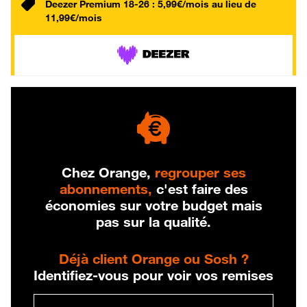
Deezer Premium 18-26 : 5,99€/mois au lieu de
11,99€/mois
Chez Orange,
regrouper ses
abonnements,
c'est faire des
économies sur votre budget mais
pas sur la qualité.
Déjà client Orange ou Sosh ?
Identifiez-vous pour voir vos remises