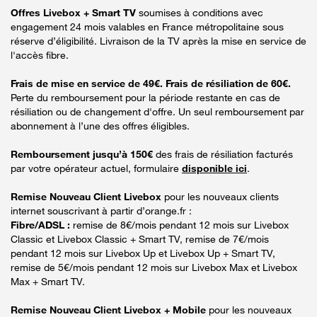
Offres Livebox + Smart TV
soumises à conditions avec
engagement 24 mois valables en France métropolitaine sous
réserve d’éligibilité. Livraison de la TV après la mise en service de
l'accès fibre.
Frais de mise en service de 49€. Frais de résiliation de 60€.
Perte du remboursement pour la période restante en cas de
résiliation ou de changement d'offre. Un seul remboursement par
abonnement à l’une des offres éligibles.
Remboursement jusqu’à 150€
des frais de résiliation facturés
par votre opérateur actuel, formulaire
disponible ici
.
Remise Nouveau Client Livebox
pour les nouveaux clients
internet souscrivant à partir d’orange.fr :
Fibre/ADSL :
remise de 8€/mois pendant 12 mois sur Livebox
Classic et Livebox Classic + Smart TV, remise de 7€/mois
pendant 12 mois sur Livebox Up et Livebox Up + Smart TV,
remise de 5€/mois pendant 12 mois sur Livebox Max et Livebox
Max + Smart TV.
Remise Nouveau Client Livebox + Mobile
pour les nouveaux