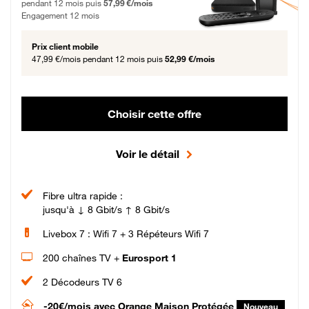
pendant 12 mois puis
57,99 €/mois
Engagement 12 mois
Prix client mobile
47,99 €/mois
pendant 12 mois puis
52,99 €/mois
Choisir cette offre
Voir le détail
Fibre ultra rapide :
jusqu'à ↓ 8 Gbit/s ↑ 8 Gbit/s
Livebox 7 : Wifi 7 + 3 Répéteurs Wifi 7
200 chaînes TV +
Eurosport 1
2 Décodeurs TV 6
-20€/mois
avec Orange Maison Protégée
Nouveau