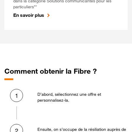
dans la catégorie Solutions communicantes pour les
particuliers**
En savoir plus
Comment obtenir la Fibre ?
D’abord, sélectionnez une offre et
1
personnalisez-la.
Ensuite, on s’occupe de la résiliation auprès de
2