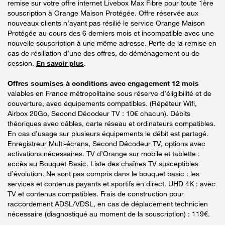
remise sur votre offre internet Livebox Max Fibre pour toute 1ère
souscription à Orange Maison Protégée. Offre réservée aux
nouveaux clients n’ayant pas résilié le service Orange Maison
Protégée au cours des 6 derniers mois et incompatible avec une
nouvelle souscription à une même adresse. Perte de la remise en
cas de résiliation d’une des offres, de déménagement ou de
cession.
En savoir plus
.
Offres soumises à conditions avec engagement 12 mois
valables en France métropolitaine sous réserve d’éligibilité et de
couverture, avec équipements compatibles. (Répéteur Wifi,
Airbox 20Go, Second Décodeur TV : 10€ chacun). Débits
théoriques avec câbles, carte réseau et ordinateurs compatibles.
En cas d’usage sur plusieurs équipements le débit est partagé.
Enregistreur Multi-écrans, Second Décodeur TV, options avec
activations nécessaires. TV d’Orange sur mobile et tablette :
accès au Bouquet Basic. Liste des chaînes TV susceptibles
d’évolution. Ne sont pas compris dans le bouquet basic : les
services et contenus payants et sportifs en direct. UHD 4K : avec
TV et contenus compatibles. Frais de construction pour
raccordement ADSL/VDSL, en cas de déplacement technicien
nécessaire (diagnostiqué au moment de la souscription) : 119€.