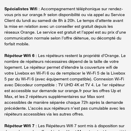
Spécialistes Wifi
: Accompagnement téléphonique sur rendez-
vous pris sur orange.fr selon disponibilité ou via appel au Service
Client du lundi au samedi de 8h à 20h. Le temps d’attente avant
la mise en relation avec un conseiller est gratuit depuis les
réseaux Orange. Le service est gratuit et l’appel est au prix d’une
communication normale selon l’offre détenue, ou décompté du
forfait mobile.
Répéteur Wifi 6
: Les répéteurs restent la propriété d’Orange. Le
nombre de répéteurs nécessaires dépend de la taille de votre
logement. Le répéteur permet d’étendre la couverture wifi de
votre Livebox en Wi-Fi 6 ou de remplacer le Wi-Fi 5 de la Livebox
5 par du Wi-Fi 6 (avec équipement compatible). Connexion Wi-Fi
avec Décodeur compatible : TV UHD 4K et TV 4. Le 1er répéteur
est accessible sur demande sur orange.fr pour les offres Up et
Max, et les 2 répéteurs supplémentaires sur Max sont
accessibles de manière séparée chaque 72h après la demande
précédente. L’accès aux répéteurs n’est pas cumulable avec les
répéteurs accessibles via les autres offres.
Répéteur Wifi 7
: Les Répéteurs Wifi 7 sont mis à disposition sur