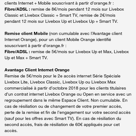
clients Internet + Mobile souscrivant à partir d’orange.fr :
Fibre/ADSL :
remise de 8€/mois pendant 12 mois sur Livebox
Classic et Livebox Classic + Smart TV, remise de 2€/mois
pendant 12 mois sur Livebox Up et Livebox Up + Smart TV.
Remise client Mobile
(non cumulable avec l’Avantage client
Internet Orange), pour un client Mobile Orange identifié
souscrivant à partir d’orange.fr :
Fibre/ADSL :
remise de 5€/mois sur Livebox Up et Max, Livebox
Up et Max + Smart TV.
Avantage Client Internet Orange
Remise de 5€/mois pour le 2e accès internet Série Spéciale
Livebox Lite, Livebox Classic, Livebox Up ou Livebox Max
commercialisé à partir d’octobre 2018 pour les clients titulaires
d’un contrat internet Livebox Orange ou Open en service avec un
regroupement dans le même Espace Client. Non cumulable. En
cas de résiliation ou de changement de votre premier accès,
perte de la remise et fin de l’engagement sur votre second accès
(sauf pour les offres avec Smart TV). En cas de résiliation du
second accès, frais de résiliation de 60€ appliqués pour cet
accès.