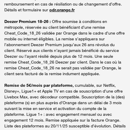
remboursement en cas de résiliation ou de changement d’offre.
Détails et formulaire sur
odr.orange.fr
Deezer Premium 18-26 :
Offre soumise à conditions en
métropole, réservée au client bénéficiant d’une remise
Cheat_Code_18_26 validée par Orange dans le cadre d’une offre
mobile ou internet éligibles. La remise s’appliquera sur
l’abonnement Deezer Premium jusqu’aux 26 ans révolus du
client. Réservé aux clients n’ayant jamais bénéficié du service
Deezer ou l’ayant résilié depuis plus de 12 mois. Une seule
remise Cheat_Code_18_26 Deezer par client. Dans le cas où la
remise Cheat_Code_18_26 ne serait pas validée par Orange, le
client sera facturé de la remise indument appliquée.
Remise de 5€/mois par plateforme,
cumulable, sur Netflix,
Disney+, Ligue1+ et Apple TV en cas de souscription d’une offre
Livebox Max, avec décodeur compatible. Souscription de la (des)
plateforme (s) en plus auprès d’Orange dans un délai de 3 mois
suivant la mise en service et activation du compte de la
plateforme. Ligue 1+ : avec engagement mensuel ou avec
engagement 12 mois. Remise appliquée sur la facture Orange.
Liste des plateformes au 20/11/25 susceptible d’évolution. Détails