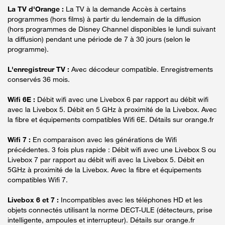
La TV d'Orange :
La TV à la demande Accès à certains
programmes (hors films) à partir du lendemain de la diffusion
(hors programmes de Disney Channel disponibles le lundi suivant
la diffusion) pendant une période de 7 à 30 jours (selon le
programme).
L'enregistreur TV :
Avec décodeur compatible. Enregistrements
conservés 36 mois.
Wifi 6E :
Débit wifi avec une Livebox 6 par rapport au débit wifi
avec la Livebox 5. Débit en 5 GHz à proximité de la Livebox. Avec
la fibre et équipements compatibles Wifi 6E. Détails sur orange.fr
Wifi 7 :
En comparaison avec les générations de Wifi
précédentes. 3 fois plus rapide : Débit wifi avec une Livebox S ou
Livebox 7 par rapport au débit wifi avec la Livebox 5. Débit en
5GHz à proximité de la Livebox. Avec la fibre et équipements
compatibles Wifi 7.
Livebox 6 et 7 :
Incompatibles avec les téléphones HD et les
objets connectés utilisant la norme DECT-ULE (détecteurs, prise
intelligente, ampoules et interrupteur). Détails sur orange.fr