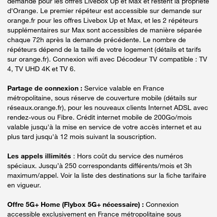
demande pour les offres Livebox Up et Max et restent la propriété
d'Orange. Le premier répéteur est accessible sur demande sur
orange.fr pour les offres Livebox Up et Max, et les 2 répéteurs
supplémentaires sur Max sont accessibles de manière séparée
chaque 72h après la demande précédente. Le nombre de
répéteurs dépend de la taille de votre logement (détails et tarifs
sur orange.fr). Connexion wifi avec Décodeur TV compatible : TV
4, TV UHD 4K et TV 6.
Partage de connexion :
Service valable en France
métropolitaine, sous réserve de couverture mobile (détails sur
réseaux.orange.fr), pour les nouveaux clients Internet ADSL avec
rendez-vous ou Fibre. Crédit internet mobile de 200Go/mois
valable jusqu'à la mise en service de votre accès internet et au
plus tard jusqu'à 12 mois suivant la souscription.
Les appels illimités
: Hors coût du service des numéros
spéciaux. Jusqu’à 250 correspondants différents/mois et 3h
maximum/appel. Voir la liste des destinations sur la fiche tarifaire
en vigueur.
Offre 5G+ Home (Flybox 5G+ nécessaire) :
Connexion
accessible exclusivement en France métropolitaine sous