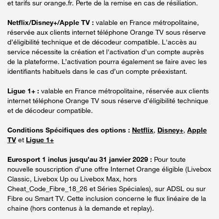
et tarifs sur orange.fr. Perte de la remise en cas de résiliation.
Netflix/Disney+/Apple TV :
valable en France métropolitaine,
réservée aux clients internet téléphone Orange TV sous réserve
d’éligibilité technique et de décodeur compatible. L'accès au
service nécessite la création et l'activation d'un compte auprès
de la plateforme. L’activation pourra également se faire avec les
identifiants habituels dans le cas d’un compte préexistant.
Ligue 1+ :
valable en France métropolitaine, réservée aux clients
internet téléphone Orange TV sous réserve d’éligibilité technique
et de décodeur compatible.
Conditions Spécifiques des options :
Netflix
,
Disney+
,
Apple
TV
et
Ligue 1+
Eurosport 1 inclus jusqu’au 31 janvier 2029 :
Pour toute
nouvelle souscription d’une offre Internet Orange éligible (Livebox
Classic, Livebox Up ou Livebox Max, hors
Cheat_Code_Fibre_18_26 et Séries Spéciales), sur ADSL ou sur
Fibre ou Smart TV. Cette inclusion concerne le flux linéaire de la
chaine (hors contenus à la demande et replay).