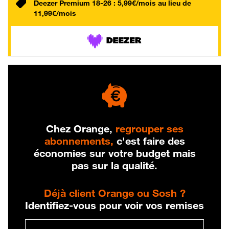
Deezer Premium 18-26 : 5,99€/mois au lieu de
11,99€/mois
Chez Orange,
regrouper ses
abonnements,
c'est faire des
économies sur votre budget mais
pas sur la qualité.
Déjà client Orange ou Sosh ?
Identifiez-vous pour voir vos remises