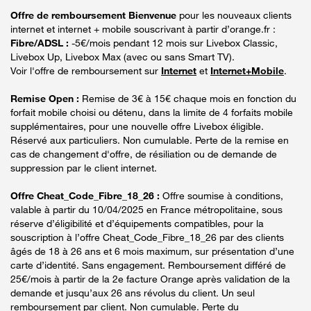
Offre de remboursement Bienvenue
pour les nouveaux clients
internet et internet + mobile souscrivant à partir d’orange.fr :
Fibre/ADSL :
-5€/mois pendant 12 mois sur Livebox Classic,
Livebox Up, Livebox Max (avec ou sans Smart TV).
Voir l'offre de remboursement sur
Internet
et
Internet+Mobile
.
Remise Open :
Remise de 3€ à 15€ chaque mois en fonction du
forfait mobile choisi ou détenu, dans la limite de 4 forfaits mobile
supplémentaires, pour une nouvelle offre Livebox éligible.
Réservé aux particuliers. Non cumulable. Perte de la remise en
cas de changement d'offre, de résiliation ou de demande de
suppression par le client internet.
Offre Cheat_Code_Fibre_18_26 :
Offre soumise à conditions,
valable à partir du 10/04/2025 en France métropolitaine, sous
réserve d’éligibilité et d’équipements compatibles, pour la
souscription à l’offre Cheat_Code_Fibre_18_26 par des clients
âgés de 18 à 26 ans et 6 mois maximum, sur présentation d’une
carte d’identité. Sans engagement. Remboursement différé de
25€/mois à partir de la 2e facture Orange après validation de la
demande et jusqu’aux 26 ans révolus du client. Un seul
remboursement par client. Non cumulable. Perte du