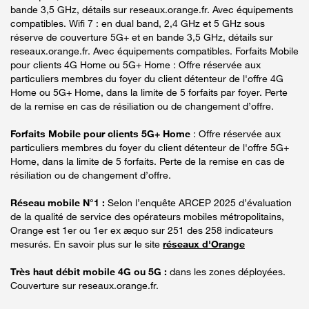
bande 3,5 GHz, détails sur reseaux.orange.fr. Avec équipements
compatibles. Wifi 7 : en dual band, 2,4 GHz et 5 GHz sous
réserve de couverture 5G+ et en bande 3,5 GHz, détails sur
reseaux.orange.fr. Avec équipements compatibles. Forfaits Mobile
pour clients 4G Home ou 5G+ Home : Offre réservée aux
particuliers membres du foyer du client détenteur de l'offre 4G
Home ou 5G+ Home, dans la limite de 5 forfaits par foyer. Perte
de la remise en cas de résiliation ou de changement d’offre.
Forfaits Mobile pour clients 5G+ Home
: Offre réservée aux
particuliers membres du foyer du client détenteur de l'offre 5G+
Home, dans la limite de 5 forfaits. Perte de la remise en cas de
résiliation ou de changement d’offre.
Réseau mobile N°1 :
Selon l’enquête ARCEP 2025 d’évaluation
de la qualité de service des opérateurs mobiles métropolitains,
Orange est 1er ou 1er ex æquo sur 251 des 258 indicateurs
mesurés. En savoir plus sur le site
réseaux d'Orange
Très haut débit mobile 4G ou 5G :
dans les zones déployées.
Couverture sur reseaux.orange.fr.