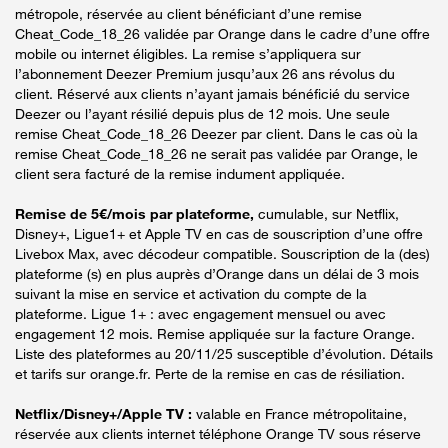
métropole, réservée au client bénéficiant d’une remise
Cheat_Code_18_26 validée par Orange dans le cadre d’une offre
mobile ou internet éligibles. La remise s’appliquera sur
l’abonnement Deezer Premium jusqu’aux 26 ans révolus du
client. Réservé aux clients n’ayant jamais bénéficié du service
Deezer ou l’ayant résilié depuis plus de 12 mois. Une seule
remise Cheat_Code_18_26 Deezer par client. Dans le cas où la
remise Cheat_Code_18_26 ne serait pas validée par Orange, le
client sera facturé de la remise indument appliquée.
Remise de 5€/mois par plateforme,
cumulable, sur Netflix,
Disney+, Ligue1+ et Apple TV en cas de souscription d’une offre
Livebox Max, avec décodeur compatible. Souscription de la (des)
plateforme (s) en plus auprès d’Orange dans un délai de 3 mois
suivant la mise en service et activation du compte de la
plateforme. Ligue 1+ : avec engagement mensuel ou avec
engagement 12 mois. Remise appliquée sur la facture Orange.
Liste des plateformes au 20/11/25 susceptible d’évolution. Détails
et tarifs sur orange.fr. Perte de la remise en cas de résiliation.
Netflix/Disney+/Apple TV :
valable en France métropolitaine,
réservée aux clients internet téléphone Orange TV sous réserve