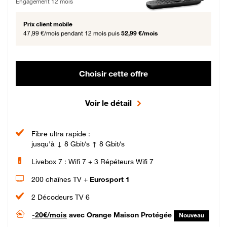
Engagement 12 mois
Prix client mobile
47,99 €/mois
pendant 12 mois puis
52,99 €/mois
Choisir cette offre
Voir le détail
Fibre ultra rapide :
jusqu'à ↓ 8 Gbit/s ↑ 8 Gbit/s
Livebox 7 : Wifi 7 + 3 Répéteurs Wifi 7
200 chaînes TV +
Eurosport 1
2 Décodeurs TV 6
-20€/mois
avec Orange Maison Protégée
Nouveau