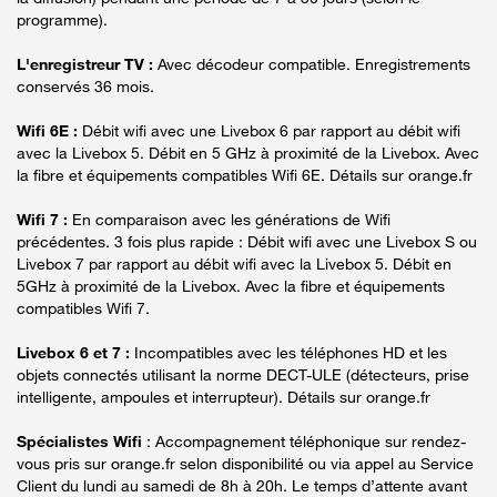
programme).
L'enregistreur TV :
Avec décodeur compatible. Enregistrements
conservés 36 mois.
Wifi 6E :
Débit wifi avec une Livebox 6 par rapport au débit wifi
avec la Livebox 5. Débit en 5 GHz à proximité de la Livebox. Avec
la fibre et équipements compatibles Wifi 6E. Détails sur orange.fr
Wifi 7 :
En comparaison avec les générations de Wifi
précédentes. 3 fois plus rapide : Débit wifi avec une Livebox S ou
Livebox 7 par rapport au débit wifi avec la Livebox 5. Débit en
5GHz à proximité de la Livebox. Avec la fibre et équipements
compatibles Wifi 7.
Livebox 6 et 7 :
Incompatibles avec les téléphones HD et les
objets connectés utilisant la norme DECT-ULE (détecteurs, prise
intelligente, ampoules et interrupteur). Détails sur orange.fr
Spécialistes Wifi
: Accompagnement téléphonique sur rendez-
vous pris sur orange.fr selon disponibilité ou via appel au Service
Client du lundi au samedi de 8h à 20h. Le temps d’attente avant