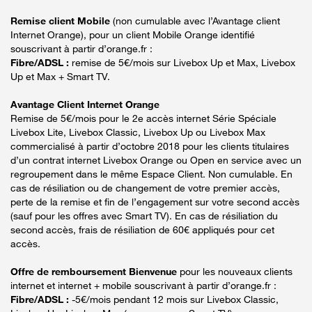
Remise client Mobile
(non cumulable avec l’Avantage client
Internet Orange), pour un client Mobile Orange identifié
souscrivant à partir d’orange.fr :
Fibre/ADSL :
remise de 5€/mois sur Livebox Up et Max, Livebox
Up et Max + Smart TV.
Avantage Client Internet Orange
Remise de 5€/mois pour le 2e accès internet Série Spéciale
Livebox Lite, Livebox Classic, Livebox Up ou Livebox Max
commercialisé à partir d’octobre 2018 pour les clients titulaires
d’un contrat internet Livebox Orange ou Open en service avec un
regroupement dans le même Espace Client. Non cumulable. En
cas de résiliation ou de changement de votre premier accès,
perte de la remise et fin de l’engagement sur votre second accès
(sauf pour les offres avec Smart TV). En cas de résiliation du
second accès, frais de résiliation de 60€ appliqués pour cet
accès.
Offre de remboursement Bienvenue
pour les nouveaux clients
internet et internet + mobile souscrivant à partir d’orange.fr :
Fibre/ADSL :
-5€/mois pendant 12 mois sur Livebox Classic,