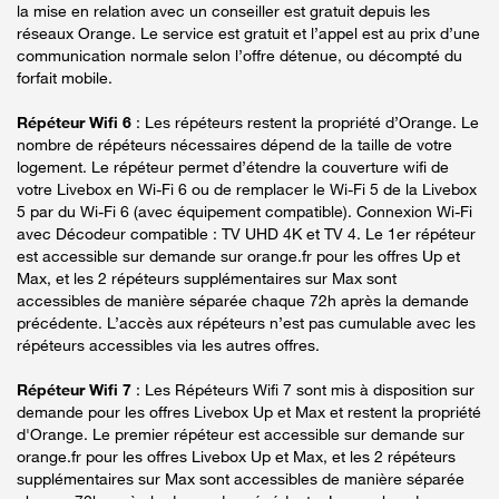
la mise en relation avec un conseiller est gratuit depuis les
réseaux Orange. Le service est gratuit et l’appel est au prix d’une
communication normale selon l’offre détenue, ou décompté du
forfait mobile.
Répéteur Wifi 6
: Les répéteurs restent la propriété d’Orange. Le
nombre de répéteurs nécessaires dépend de la taille de votre
logement. Le répéteur permet d’étendre la couverture wifi de
votre Livebox en Wi-Fi 6 ou de remplacer le Wi-Fi 5 de la Livebox
5 par du Wi-Fi 6 (avec équipement compatible). Connexion Wi-Fi
avec Décodeur compatible : TV UHD 4K et TV 4. Le 1er répéteur
est accessible sur demande sur orange.fr pour les offres Up et
Max, et les 2 répéteurs supplémentaires sur Max sont
accessibles de manière séparée chaque 72h après la demande
précédente. L’accès aux répéteurs n’est pas cumulable avec les
répéteurs accessibles via les autres offres.
Répéteur Wifi 7
: Les Répéteurs Wifi 7 sont mis à disposition sur
demande pour les offres Livebox Up et Max et restent la propriété
d'Orange. Le premier répéteur est accessible sur demande sur
orange.fr pour les offres Livebox Up et Max, et les 2 répéteurs
supplémentaires sur Max sont accessibles de manière séparée