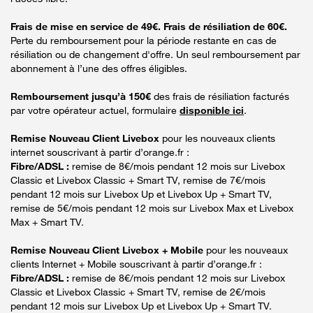
Frais de mise en service de 49€. Frais de résiliation de 60€.
Perte du remboursement pour la période restante en cas de
résiliation ou de changement d'offre. Un seul remboursement par
abonnement à l’une des offres éligibles.
Remboursement jusqu’à 150€
des frais de résiliation facturés
par votre opérateur actuel, formulaire
disponible ici
.
Remise Nouveau Client Livebox
pour les nouveaux clients
internet souscrivant à partir d’orange.fr :
Fibre/ADSL :
remise de 8€/mois pendant 12 mois sur Livebox
Classic et Livebox Classic + Smart TV, remise de 7€/mois
pendant 12 mois sur Livebox Up et Livebox Up + Smart TV,
remise de 5€/mois pendant 12 mois sur Livebox Max et Livebox
Max + Smart TV.
Remise Nouveau Client Livebox + Mobile
pour les nouveaux
clients Internet + Mobile souscrivant à partir d’orange.fr :
Fibre/ADSL :
remise de 8€/mois pendant 12 mois sur Livebox
Classic et Livebox Classic + Smart TV, remise de 2€/mois
pendant 12 mois sur Livebox Up et Livebox Up + Smart TV.