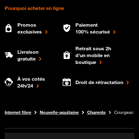
Pourquoi acheter en ligne
Promos
Paiement
exclusives
100% sécurisé
Retrait sous 2h
Livraison
d'un mobile en
gratuite
boutique
À vos cotés
Droit de rétractation
24h/24
Boutique Orange
Internet fibre
Nouvelle-aquitaine
Charente
Courgeac