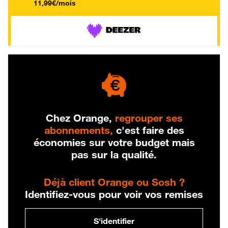
11,99€/mois
Chez Orange,
regrouper ses
abonnements,
c'est faire des
économies sur votre budget mais
pas sur la qualité.
Déjà client Orange ou Sosh ?
Identifiez-vous pour voir vos remises
S'identifier