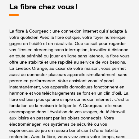
La fibre chez vous !
La fibre à Courgeac : une connexion internet qui s’adapte à
votre quotidien Avec la fibre optique, votre foyer numérique
gagne en fluidité et en réactivité. Que ce soit pour regarder
vos films en streaming sans interruption, travailler à distance
en toute sérénité ou jouer en ligne sans latence, la fibre vous
offre une stabilité et une rapidité au service de vos besoins.
La Livebox Orange, au cœur de votre maison, vous permet
aussi de connecter plusieurs appareils simultanément, sans
perdre en performance. Votre assistant vocal répond
instantanément, vos appareils domotiques fonctionnent en
harmonie et vos téléchargements se font en un clin d’œil. La
fibre est bien plus qu’une simple connexion internet : c’est la
fondation de la maison intelligente. À Courgeac, elle vous
accompagne dans l’évolution de vos usages, du télétravail
aux loisirs en passant par les objets connectés. Votre
électroménager, vos systèmes de sécurité ou vos
expériences de jeu en réseau bénéficient d’une fiabilité
renforcée. Avec la fibre, vous vivez avec votre temps, sans