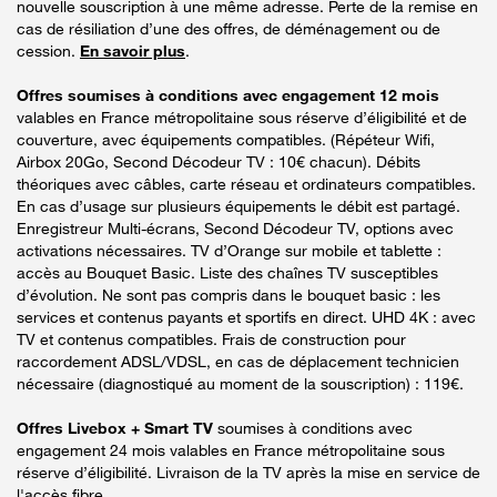
nouvelle souscription à une même adresse. Perte de la remise en
cas de résiliation d’une des offres, de déménagement ou de
cession.
En savoir plus
.
Offres soumises à conditions avec engagement 12 mois
valables en France métropolitaine sous réserve d’éligibilité et de
couverture, avec équipements compatibles. (Répéteur Wifi,
Airbox 20Go, Second Décodeur TV : 10€ chacun). Débits
théoriques avec câbles, carte réseau et ordinateurs compatibles.
En cas d’usage sur plusieurs équipements le débit est partagé.
Enregistreur Multi-écrans, Second Décodeur TV, options avec
activations nécessaires. TV d’Orange sur mobile et tablette :
accès au Bouquet Basic. Liste des chaînes TV susceptibles
d’évolution. Ne sont pas compris dans le bouquet basic : les
services et contenus payants et sportifs en direct. UHD 4K : avec
TV et contenus compatibles. Frais de construction pour
raccordement ADSL/VDSL, en cas de déplacement technicien
nécessaire (diagnostiqué au moment de la souscription) : 119€.
Offres Livebox + Smart TV
soumises à conditions avec
engagement 24 mois valables en France métropolitaine sous
réserve d’éligibilité. Livraison de la TV après la mise en service de
l'accès fibre.