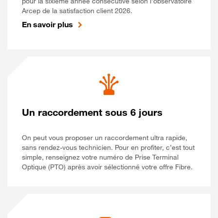
pour la sixième année consécutive selon l’observatoire
Arcep de la satisfaction client 2026.
En savoir plus
Un raccordement sous 6 jours
On peut vous proposer un raccordement ultra rapide,
sans rendez-vous technicien. Pour en profiter, c’est tout
simple, renseignez votre numéro de Prise Terminal
Optique (PTO) après avoir sélectionné votre offre Fibre.