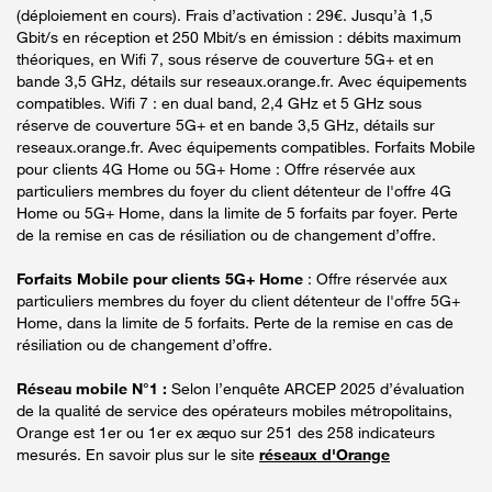
(déploiement en cours). Frais d’activation : 29€. Jusqu’à 1,5
Gbit/s en réception et 250 Mbit/s en émission : débits maximum
théoriques, en Wifi 7, sous réserve de couverture 5G+ et en
bande 3,5 GHz, détails sur reseaux.orange.fr. Avec équipements
compatibles. Wifi 7 : en dual band, 2,4 GHz et 5 GHz sous
réserve de couverture 5G+ et en bande 3,5 GHz, détails sur
reseaux.orange.fr. Avec équipements compatibles. Forfaits Mobile
pour clients 4G Home ou 5G+ Home : Offre réservée aux
particuliers membres du foyer du client détenteur de l'offre 4G
Home ou 5G+ Home, dans la limite de 5 forfaits par foyer. Perte
de la remise en cas de résiliation ou de changement d’offre.
Forfaits Mobile pour clients 5G+ Home
: Offre réservée aux
particuliers membres du foyer du client détenteur de l'offre 5G+
Home, dans la limite de 5 forfaits. Perte de la remise en cas de
résiliation ou de changement d’offre.
Réseau mobile N°1 :
Selon l’enquête ARCEP 2025 d’évaluation
de la qualité de service des opérateurs mobiles métropolitains,
Orange est 1er ou 1er ex æquo sur 251 des 258 indicateurs
mesurés. En savoir plus sur le site
réseaux d'Orange