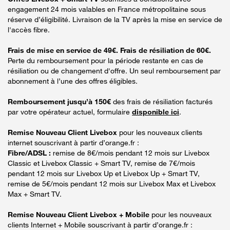
engagement 24 mois valables en France métropolitaine sous
réserve d’éligibilité. Livraison de la TV après la mise en service de
l'accès fibre.
Frais de mise en service de 49€. Frais de résiliation de 60€.
Perte du remboursement pour la période restante en cas de
résiliation ou de changement d'offre. Un seul remboursement par
abonnement à l’une des offres éligibles.
Remboursement jusqu’à 150€
des frais de résiliation facturés
par votre opérateur actuel, formulaire
disponible ici
.
Remise Nouveau Client Livebox
pour les nouveaux clients
internet souscrivant à partir d’orange.fr :
Fibre/ADSL :
remise de 8€/mois pendant 12 mois sur Livebox
Classic et Livebox Classic + Smart TV, remise de 7€/mois
pendant 12 mois sur Livebox Up et Livebox Up + Smart TV,
remise de 5€/mois pendant 12 mois sur Livebox Max et Livebox
Max + Smart TV.
Remise Nouveau Client Livebox + Mobile
pour les nouveaux
clients Internet + Mobile souscrivant à partir d’orange.fr :