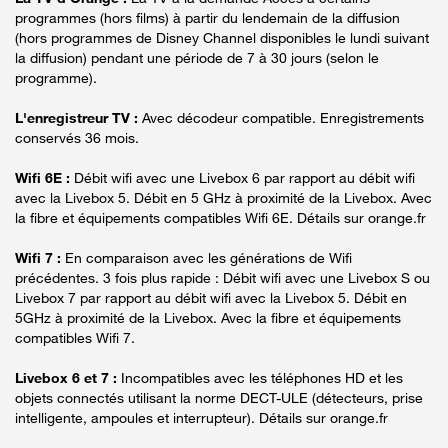
programmes (hors films) à partir du lendemain de la diffusion
(hors programmes de Disney Channel disponibles le lundi suivant
la diffusion) pendant une période de 7 à 30 jours (selon le
programme).
L'enregistreur TV :
Avec décodeur compatible. Enregistrements
conservés 36 mois.
Wifi 6E :
Débit wifi avec une Livebox 6 par rapport au débit wifi
avec la Livebox 5. Débit en 5 GHz à proximité de la Livebox. Avec
la fibre et équipements compatibles Wifi 6E. Détails sur orange.fr
Wifi 7 :
En comparaison avec les générations de Wifi
précédentes. 3 fois plus rapide : Débit wifi avec une Livebox S ou
Livebox 7 par rapport au débit wifi avec la Livebox 5. Débit en
5GHz à proximité de la Livebox. Avec la fibre et équipements
compatibles Wifi 7.
Livebox 6 et 7 :
Incompatibles avec les téléphones HD et les
objets connectés utilisant la norme DECT-ULE (détecteurs, prise
intelligente, ampoules et interrupteur). Détails sur orange.fr