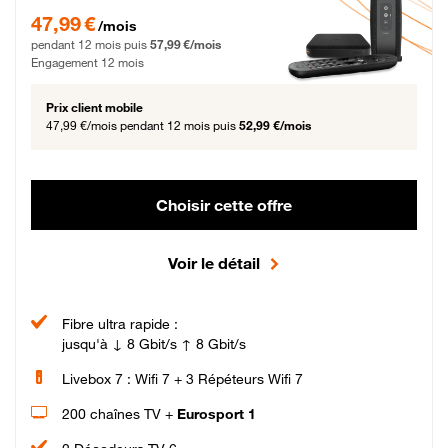
47,99 € par mois pendant 12 mois puis 57,99 € par mois, Engagement 12 moi
47,99 €
/mois
pendant 12 mois puis
57,99 €/mois
Engagement 12 mois
Prix client mobile
47,99 €/mois
pendant 12 mois puis
52,99 €/mois
Choisir cette offre
Voir le détail
Fibre ultra rapide :
jusqu'à ↓ 8 Gbit/s ↑ 8 Gbit/s
Livebox 7 : Wifi 7 + 3 Répéteurs Wifi 7
200 chaînes TV +
Eurosport 1