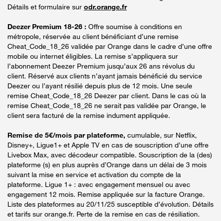
Détails et formulaire sur
odr.orange.fr
Deezer Premium 18-26 :
Offre soumise à conditions en
métropole, réservée au client bénéficiant d’une remise
Cheat_Code_18_26 validée par Orange dans le cadre d’une offre
mobile ou internet éligibles. La remise s’appliquera sur
l’abonnement Deezer Premium jusqu’aux 26 ans révolus du
client. Réservé aux clients n’ayant jamais bénéficié du service
Deezer ou l’ayant résilié depuis plus de 12 mois. Une seule
remise Cheat_Code_18_26 Deezer par client. Dans le cas où la
remise Cheat_Code_18_26 ne serait pas validée par Orange, le
client sera facturé de la remise indument appliquée.
Remise de 5€/mois par plateforme,
cumulable, sur Netflix,
Disney+, Ligue1+ et Apple TV en cas de souscription d’une offre
Livebox Max, avec décodeur compatible. Souscription de la (des)
plateforme (s) en plus auprès d’Orange dans un délai de 3 mois
suivant la mise en service et activation du compte de la
plateforme. Ligue 1+ : avec engagement mensuel ou avec
engagement 12 mois. Remise appliquée sur la facture Orange.
Liste des plateformes au 20/11/25 susceptible d’évolution. Détails
et tarifs sur orange.fr. Perte de la remise en cas de résiliation.