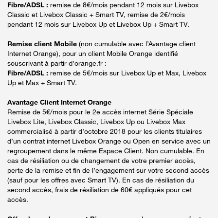
Fibre/ADSL :
remise de 8€/mois pendant 12 mois sur Livebox
Classic et Livebox Classic + Smart TV, remise de 2€/mois
pendant 12 mois sur Livebox Up et Livebox Up + Smart TV.
Remise client Mobile
(non cumulable avec l’Avantage client
Internet Orange), pour un client Mobile Orange identifié
souscrivant à partir d’orange.fr :
Fibre/ADSL :
remise de 5€/mois sur Livebox Up et Max, Livebox
Up et Max + Smart TV.
Avantage Client Internet Orange
Remise de 5€/mois pour le 2e accès internet Série Spéciale
Livebox Lite, Livebox Classic, Livebox Up ou Livebox Max
commercialisé à partir d’octobre 2018 pour les clients titulaires
d’un contrat internet Livebox Orange ou Open en service avec un
regroupement dans le même Espace Client. Non cumulable. En
cas de résiliation ou de changement de votre premier accès,
perte de la remise et fin de l’engagement sur votre second accès
(sauf pour les offres avec Smart TV). En cas de résiliation du
second accès, frais de résiliation de 60€ appliqués pour cet
accès.