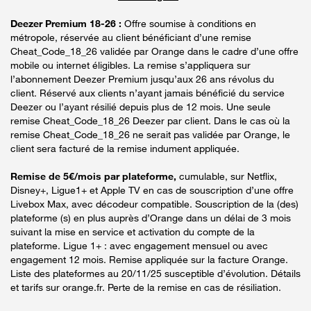
Deezer Premium 18-26 :
Offre soumise à conditions en
métropole, réservée au client bénéficiant d’une remise
Cheat_Code_18_26 validée par Orange dans le cadre d’une offre
mobile ou internet éligibles. La remise s’appliquera sur
l’abonnement Deezer Premium jusqu’aux 26 ans révolus du
client. Réservé aux clients n’ayant jamais bénéficié du service
Deezer ou l’ayant résilié depuis plus de 12 mois. Une seule
remise Cheat_Code_18_26 Deezer par client. Dans le cas où la
remise Cheat_Code_18_26 ne serait pas validée par Orange, le
client sera facturé de la remise indument appliquée.
Remise de 5€/mois par plateforme,
cumulable, sur Netflix,
Disney+, Ligue1+ et Apple TV en cas de souscription d’une offre
Livebox Max, avec décodeur compatible. Souscription de la (des)
plateforme (s) en plus auprès d’Orange dans un délai de 3 mois
suivant la mise en service et activation du compte de la
plateforme. Ligue 1+ : avec engagement mensuel ou avec
engagement 12 mois. Remise appliquée sur la facture Orange.
Liste des plateformes au 20/11/25 susceptible d’évolution. Détails
et tarifs sur orange.fr. Perte de la remise en cas de résiliation.