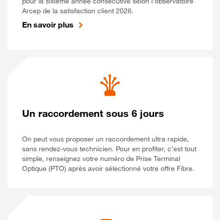
pour la sixième année consécutive selon l’observatoire
Arcep de la satisfaction client 2026.
En savoir plus
Un raccordement sous 6 jours
On peut vous proposer un raccordement ultra rapide,
sans rendez-vous technicien. Pour en profiter, c’est tout
simple, renseignez votre numéro de Prise Terminal
Optique (PTO) après avoir sélectionné votre offre Fibre.