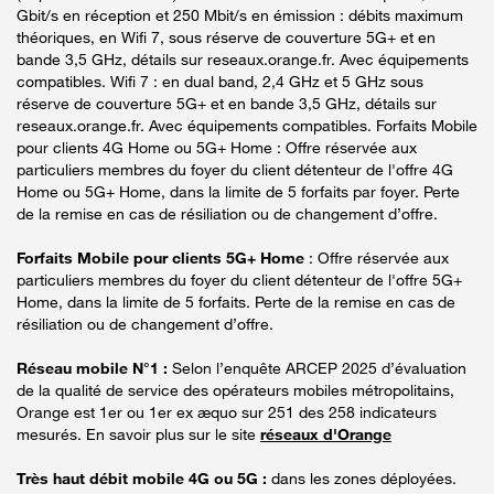
Gbit/s en réception et 250 Mbit/s en émission : débits maximum
théoriques, en Wifi 7, sous réserve de couverture 5G+ et en
bande 3,5 GHz, détails sur reseaux.orange.fr. Avec équipements
compatibles. Wifi 7 : en dual band, 2,4 GHz et 5 GHz sous
réserve de couverture 5G+ et en bande 3,5 GHz, détails sur
reseaux.orange.fr. Avec équipements compatibles. Forfaits Mobile
pour clients 4G Home ou 5G+ Home : Offre réservée aux
particuliers membres du foyer du client détenteur de l'offre 4G
Home ou 5G+ Home, dans la limite de 5 forfaits par foyer. Perte
de la remise en cas de résiliation ou de changement d’offre.
Forfaits Mobile pour clients 5G+ Home
: Offre réservée aux
particuliers membres du foyer du client détenteur de l'offre 5G+
Home, dans la limite de 5 forfaits. Perte de la remise en cas de
résiliation ou de changement d’offre.
Réseau mobile N°1 :
Selon l’enquête ARCEP 2025 d’évaluation
de la qualité de service des opérateurs mobiles métropolitains,
Orange est 1er ou 1er ex æquo sur 251 des 258 indicateurs
mesurés. En savoir plus sur le site
réseaux d'Orange
Très haut débit mobile 4G ou 5G :
dans les zones déployées.