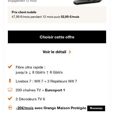
Engagement 12 mois
Prix client mobile
47,99 €/mois
pendant 12 mois puis
52,99 €/mois
Choisir cette offre
Voir le détail
Fibre ultra rapide :
jusqu'à ↓ 8 Gbit/s ↑ 8 Gbit/s
Livebox 7 : Wifi 7 + 3 Répéteurs Wifi 7
200 chaînes TV +
Eurosport 1
2 Décodeurs TV 6
-20€/mois
avec Orange Maison Protégée
Nouveau