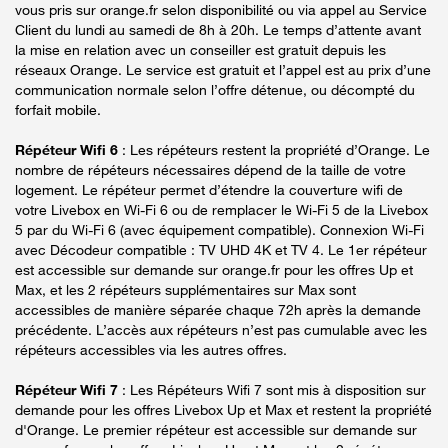
vous pris sur orange.fr selon disponibilité ou via appel au Service
Client du lundi au samedi de 8h à 20h. Le temps d’attente avant
la mise en relation avec un conseiller est gratuit depuis les
réseaux Orange. Le service est gratuit et l’appel est au prix d’une
communication normale selon l’offre détenue, ou décompté du
forfait mobile.
Répéteur Wifi 6
: Les répéteurs restent la propriété d’Orange. Le
nombre de répéteurs nécessaires dépend de la taille de votre
logement. Le répéteur permet d’étendre la couverture wifi de
votre Livebox en Wi-Fi 6 ou de remplacer le Wi-Fi 5 de la Livebox
5 par du Wi-Fi 6 (avec équipement compatible). Connexion Wi-Fi
avec Décodeur compatible : TV UHD 4K et TV 4. Le 1er répéteur
est accessible sur demande sur orange.fr pour les offres Up et
Max, et les 2 répéteurs supplémentaires sur Max sont
accessibles de manière séparée chaque 72h après la demande
précédente. L’accès aux répéteurs n’est pas cumulable avec les
répéteurs accessibles via les autres offres.
Répéteur Wifi 7
: Les Répéteurs Wifi 7 sont mis à disposition sur
demande pour les offres Livebox Up et Max et restent la propriété
d'Orange. Le premier répéteur est accessible sur demande sur