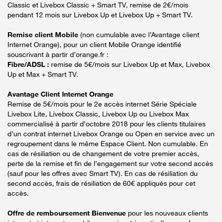
Classic et Livebox Classic + Smart TV, remise de 2€/mois
pendant 12 mois sur Livebox Up et Livebox Up + Smart TV.
Remise client Mobile
(non cumulable avec l’Avantage client
Internet Orange), pour un client Mobile Orange identifié
souscrivant à partir d’orange.fr :
Fibre/ADSL :
remise de 5€/mois sur Livebox Up et Max, Livebox
Up et Max + Smart TV.
Avantage Client Internet Orange
Remise de 5€/mois pour le 2e accès internet Série Spéciale
Livebox Lite, Livebox Classic, Livebox Up ou Livebox Max
commercialisé à partir d’octobre 2018 pour les clients titulaires
d’un contrat internet Livebox Orange ou Open en service avec un
regroupement dans le même Espace Client. Non cumulable. En
cas de résiliation ou de changement de votre premier accès,
perte de la remise et fin de l’engagement sur votre second accès
(sauf pour les offres avec Smart TV). En cas de résiliation du
second accès, frais de résiliation de 60€ appliqués pour cet
accès.
Offre de remboursement Bienvenue
pour les nouveaux clients