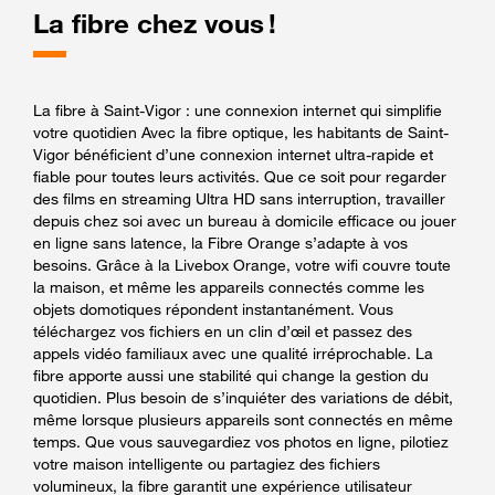
La fibre chez vous !
La fibre à Saint-Vigor : une connexion internet qui simplifie
votre quotidien Avec la fibre optique, les habitants de Saint-
Vigor bénéficient d’une connexion internet ultra-rapide et
fiable pour toutes leurs activités. Que ce soit pour regarder
des films en streaming Ultra HD sans interruption, travailler
depuis chez soi avec un bureau à domicile efficace ou jouer
en ligne sans latence, la Fibre Orange s’adapte à vos
besoins. Grâce à la Livebox Orange, votre wifi couvre toute
la maison, et même les appareils connectés comme les
objets domotiques répondent instantanément. Vous
téléchargez vos fichiers en un clin d’œil et passez des
appels vidéo familiaux avec une qualité irréprochable. La
fibre apporte aussi une stabilité qui change la gestion du
quotidien. Plus besoin de s’inquiéter des variations de débit,
même lorsque plusieurs appareils sont connectés en même
temps. Que vous sauvegardiez vos photos en ligne, pilotiez
votre maison intelligente ou partagiez des fichiers
volumineux, la fibre garantit une expérience utilisateur