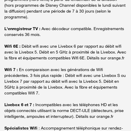
(hors programmes de Disney Channel disponibles le lundi suivant
la diffusion) pendant une période de 7 à 30 jours (selon le
programme).
L'enregistreur TV :
Avec décodeur compatible. Enregistrements
conservés 36 mois.
Wifi 6E :
Débit wifi avec une Livebox 6 par rapport au débit wifi
avec la Livebox 5. Débit en 5 GHz à proximité de la Livebox. Avec
la fibre et équipements compatibles Wifi 6E. Détails sur orange.fr
Wifi 7 :
En comparaison avec les générations de Wifi
précédentes. 3 fois plus rapide : Débit wifi avec une Livebox S ou
Livebox 7 par rapport au débit wifi avec la Livebox 5. Débit en
5GHz à proximité de la Livebox. Avec la fibre et équipements
compatibles Wifi 7.
Livebox 6 et 7 :
Incompatibles avec les téléphones HD et les
objets connectés utilisant la norme DECT-ULE (détecteurs, prise
intelligente, ampoules et interrupteur). Détails sur orange.fr
Spécialistes Wifi
: Accompagnement téléphonique sur rendez-