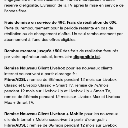
réserve d’éligibilité. Livraison de la TV après la mise en service de
l'accès fibre.
Frais de mise en service de 49€. Frais de résiliation de 60€.
Perte du remboursement pour la période restante en cas de
résiliation ou de changement d'offre. Un seul remboursement par
abonnement à l’une des offres éligibles.
Remboursement jusqu’à 150€
des frais de résiliation facturés
par votre opérateur actuel, formulaire
disponible ici
.
Remise Nouveau Client Livebox
pour les nouveaux clients
internet souscrivant à partir d’orange.fr :
Fibre/ADSL :
remise de 8€/mois pendant 12 mois sur Livebox
Classic et Livebox Classic + Smart TV, remise de 7€/mois
pendant 12 mois sur Livebox Up et Livebox Up + Smart TV,
remise de 5€/mois pendant 12 mois sur Livebox Max et Livebox
Max + Smart TV.
Remise Nouveau Client Livebox + Mobile
pour les nouveaux
clients Internet + Mobile souscrivant à partir d’orange.fr :
Fibre/ADSL :
remise de 8€/mois pendant 12 mois sur Livebox