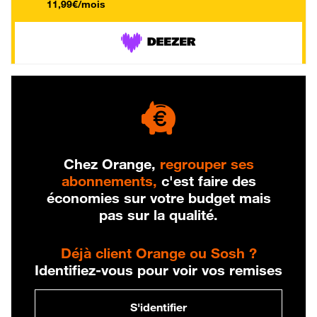
11,99€/mois
Chez Orange,
regrouper ses
abonnements,
c'est faire des
économies sur votre budget mais
pas sur la qualité.
Déjà client Orange ou Sosh ?
Identifiez-vous pour voir vos remises
S'identifier