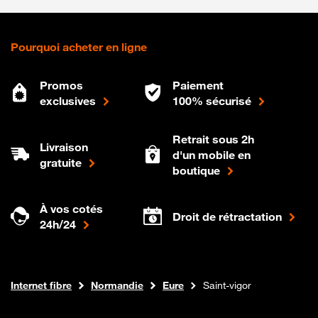
Pourquoi acheter en ligne
Promos
Paiement
exclusives
100% sécurisé
Retrait sous 2h
Livraison
d'un mobile en
gratuite
boutique
À vos cotés
Droit de rétractation
24h/24
Boutique Orange
Internet fibre
Normandie
Eure
Saint-vigor