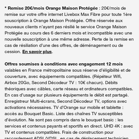
* Remise 20€/mois Orange Maison Protégée
: 20€/mois de
remise sur votre offre internet Livebox Max Fibre pour toute 1ère
souscription à Orange Maison Protégée. Offre réservée aux
nouveaux clients n’ayant pas résilié le service Orange Maison
Protégée au cours des 6 derniers mois et incompatible avec une
nouvelle souscription à une même adresse. Perte de la remise en
cas de résiliation d’une des offres, de déménagement ou de
cession.
En savoir plus
.
Offres soumises à conditions avec engagement 12 mois
valables en France métropolitaine sous réserve d’éligibilité et de
couverture, avec équipements compatibles. (Répéteur Wifi,
Airbox 20Go, Second Décodeur TV : 10€ chacun). Débits
théoriques avec câbles, carte réseau et ordinateurs compatibles.
En cas d’usage sur plusieurs équipements le débit est partagé.
Enregistreur Multi-écrans, Second Décodeur TV, options avec
activations nécessaires. TV d’Orange sur mobile et tablette :
accès au Bouquet Basic. Liste des chaînes TV susceptibles
d’évolution. Ne sont pas compris dans le bouquet basic : les
services et contenus payants et sportifs en direct. UHD 4K : avec
TV et contenus compatibles. Frais de construction pour
raccordement ADSL/VDSL, en cas de déplacement technicien