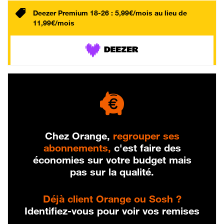
Deezer Premium 18-26 : 5,99€/mois au lieu de
11,99€/mois
Chez Orange,
regrouper ses
abonnements,
c'est faire des
économies sur votre budget mais
pas sur la qualité.
Déjà client Orange ou Sosh ?
Identifiez-vous pour voir vos remises