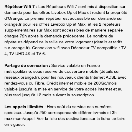
Répéteur Wifi 7
: Les Répéteurs Wifi 7 sont mis à disposition sur
demande pour les offres Livebox Up et Max et restent la propriété
d'Orange. Le premier répéteur est accessible sur demande sur
orange.fr pour les offres Livebox Up et Max, et les 2 répéteurs
supplémentaires sur Max sont accessibles de manière séparée
chaque 72h après la demande précédente. Le nombre de
répéteurs dépend de la taille de votre logement (détails et tarifs
sur orange.fr). Connexion wifi avec Décodeur TV compatible : TV
4, TV UHD 4K et TV 6.
Partage de connexion :
Service valable en France
métropolitaine, sous réserve de couverture mobile (détails sur
réseaux.orange.fr), pour les nouveaux clients Internet ADSL avec
rendez-vous ou Fibre. Crédit internet mobile de 200Go/mois
valable jusqu'à la mise en service de votre accès internet et au
plus tard jusqu'à 12 mois suivant la souscription.
Les appels illimités
: Hors coût du service des numéros
spéciaux. Jusqu’à 250 correspondants différents/mois et 3h
maximum/appel. Voir la liste des destinations sur la fiche tarifaire
en vigueur.