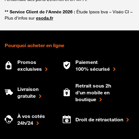
** Service Client de l'Année 2026 :
Étude Ipsos bva – Viséo CI –
Plus d'infos sur
escda.fr
Pourquoi acheter en ligne
Promos
Paiement
exclusives
100% sécurisé
Retrait sous 2h
Livraison
d'un mobile en
gratuite
boutique
À vos cotés
Droit de rétractation
24h/24