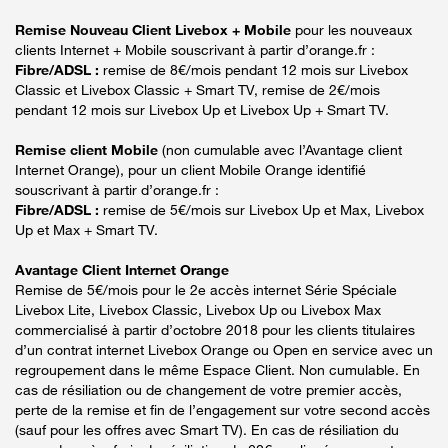
Remise Nouveau Client Livebox + Mobile
pour les nouveaux
clients Internet + Mobile souscrivant à partir d’orange.fr :
Fibre/ADSL :
remise de 8€/mois pendant 12 mois sur Livebox
Classic et Livebox Classic + Smart TV, remise de 2€/mois
pendant 12 mois sur Livebox Up et Livebox Up + Smart TV.
Remise client Mobile
(non cumulable avec l’Avantage client
Internet Orange), pour un client Mobile Orange identifié
souscrivant à partir d’orange.fr :
Fibre/ADSL :
remise de 5€/mois sur Livebox Up et Max, Livebox
Up et Max + Smart TV.
Avantage Client Internet Orange
Remise de 5€/mois pour le 2e accès internet Série Spéciale
Livebox Lite, Livebox Classic, Livebox Up ou Livebox Max
commercialisé à partir d’octobre 2018 pour les clients titulaires
d’un contrat internet Livebox Orange ou Open en service avec un
regroupement dans le même Espace Client. Non cumulable. En
cas de résiliation ou de changement de votre premier accès,
perte de la remise et fin de l’engagement sur votre second accès
(sauf pour les offres avec Smart TV). En cas de résiliation du