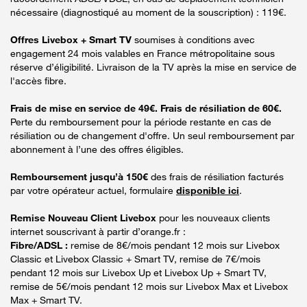
nécessaire (diagnostiqué au moment de la souscription) : 119€.
Offres Livebox + Smart TV
soumises à conditions avec
engagement 24 mois valables en France métropolitaine sous
réserve d’éligibilité. Livraison de la TV après la mise en service de
l'accès fibre.
Frais de mise en service de 49€. Frais de résiliation de 60€.
Perte du remboursement pour la période restante en cas de
résiliation ou de changement d'offre. Un seul remboursement par
abonnement à l’une des offres éligibles.
Remboursement jusqu’à 150€
des frais de résiliation facturés
par votre opérateur actuel, formulaire
disponible ici
.
Remise Nouveau Client Livebox
pour les nouveaux clients
internet souscrivant à partir d’orange.fr :
Fibre/ADSL :
remise de 8€/mois pendant 12 mois sur Livebox
Classic et Livebox Classic + Smart TV, remise de 7€/mois
pendant 12 mois sur Livebox Up et Livebox Up + Smart TV,
remise de 5€/mois pendant 12 mois sur Livebox Max et Livebox
Max + Smart TV.