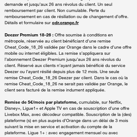
demande et jusqu’aux 26 ans révolus du client. Un seul
remboursement par client. Non cumulable. Perte du
remboursement en cas de résiliation ou de changement d’offre.
Détails et formulaire sur
odr.orange.fr
Deezer Premium 18-26 :
Offre soumise à conditions en
métropole, réservée au client bénéficiant d’une remise
Cheat_Code_18_26 validée par Orange dans le cadre d’une offre
mobile ou internet éligibles. La remise s’appliquera sur
l’abonnement Deezer Premium jusqu’aux 26 ans révolus du
client. Réservé aux clients n’ayant jamais bénéficié du service
Deezer ou l’ayant résilié depuis plus de 12 mois. Une seule
remise Cheat_Code_18_26 Deezer par client. Dans le cas où la
remise Cheat_Code_18_26 ne serait pas validée par Orange, le
client sera facturé de la remise indument appliquée.
Remise de 5€/mois par plateforme,
cumulable, sur Netflix,
Disney+, Ligue1+ et Apple TV en cas de souscription d’une offre
Livebox Max, avec décodeur compatible. Souscription de la (des)
plateforme (s) en plus auprès d’Orange dans un délai de 3 mois
suivant la mise en service et activation du compte de la
plateforme. Ligue 1+ : avec engagement mensuel ou avec