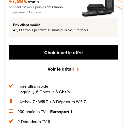
47,99 €
/mois
pendant 12 mois puis
57,99 €/mois
Engagement 12 mois
Prix client mobile
47,99 €/mois
pendant 12 mois puis
52,99 €/mois
Choisir cette offre
Voir le détail
Fibre ultra rapide :
jusqu'à ↓ 8 Gbit/s ↑ 8 Gbit/s
Livebox 7 : Wifi 7 + 3 Répéteurs Wifi 7
200 chaînes TV +
Eurosport 1
2 Décodeurs TV 6