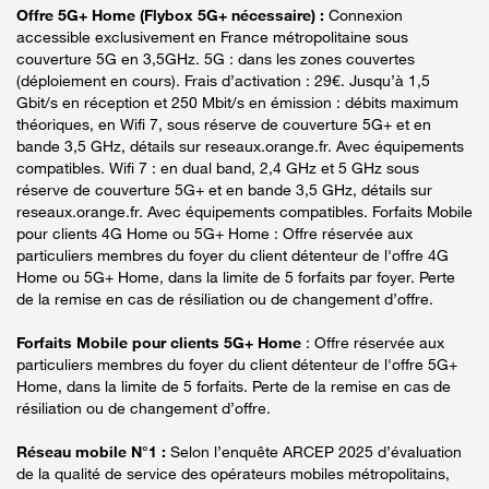
Offre 5G+ Home (Flybox 5G+ nécessaire) :
Connexion
accessible exclusivement en France métropolitaine sous
couverture 5G en 3,5GHz. 5G : dans les zones couvertes
(déploiement en cours). Frais d’activation : 29€. Jusqu’à 1,5
Gbit/s en réception et 250 Mbit/s en émission : débits maximum
théoriques, en Wifi 7, sous réserve de couverture 5G+ et en
bande 3,5 GHz, détails sur reseaux.orange.fr. Avec équipements
compatibles. Wifi 7 : en dual band, 2,4 GHz et 5 GHz sous
réserve de couverture 5G+ et en bande 3,5 GHz, détails sur
reseaux.orange.fr. Avec équipements compatibles. Forfaits Mobile
pour clients 4G Home ou 5G+ Home : Offre réservée aux
particuliers membres du foyer du client détenteur de l'offre 4G
Home ou 5G+ Home, dans la limite de 5 forfaits par foyer. Perte
de la remise en cas de résiliation ou de changement d’offre.
Forfaits Mobile pour clients 5G+ Home
: Offre réservée aux
particuliers membres du foyer du client détenteur de l'offre 5G+
Home, dans la limite de 5 forfaits. Perte de la remise en cas de
résiliation ou de changement d’offre.
Réseau mobile N°1 :
Selon l’enquête ARCEP 2025 d’évaluation
de la qualité de service des opérateurs mobiles métropolitains,