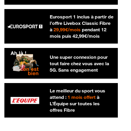
Eurosport 1 inclus à partir de
l’offre Livebox Classic Fibre
29,99 € par mois
à
29,99€/mois
pendant 12
42,99 € par m
mois puis
42,99€/mois
Une super connexion pour
tout faire chez vous avec la
5G. Sans engagement
Le meilleur du sport vous
attend :
1 mois offert
à
L’Équipe sur toutes les
offres Fibre